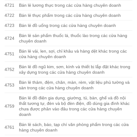
4721
Bán lẻ lương thực trong các cửa hàng chuyên doanh
4722
Bán lẻ thực phẩm trong các cửa hàng chuyên doanh
4723
Bán lẻ đồ uống trong các cửa hàng chuyên doanh
Bán lẻ sản phẩm thuốc lá, thuốc lào trong các cửa hàng
4724
chuyên doanh
Bán lẻ vải, len, sợi, chỉ khâu và hàng dệt khác trong các
4751
cửa hàng chuyên doanh
Bán lẻ đồ ngũ kim, sơn, kính và thiết bị lắp đặt khác trong
4752
xây dựng trong các cửa hàng chuyên doanh
Bán lẻ thảm, đệm, chăn, màn, rèm, vật liệu phủ tường và
4753
sàn trong các cửa hàng chuyên doanh
Bán lẻ đồ điện gia dụng, giường, tủ, bàn, ghế và đồ nội
thất tương tự, đèn và bộ đèn điện, đồ dùng gia đình khác
4759
chưa được phân vào đâu trong các cửa hàng chuyên
doanh
Bán lẻ sách, báo, tạp chí văn phòng phẩm trong các cửa
4761
hàng chuyên doanh