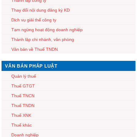
Thành lập công ty
Thay đổi nội dung đăng ký KD
Dịch vụ giải thể công ty
Tạm ngừng hoạt động doanh nghiệp
Thành lập chi nhánh, văn phòng
Văn bản về Thuế TNDN
VĂN BẢN PHÁP LUẬT
Quản lý thuế
Thuế GTGT
Thuế TNCN
Thuế TNDN
Thuế XNK
Thuế khác
Doanh nghiệp