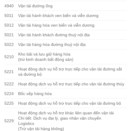
4940
Vận tải đường ống
5011
Vận tải hành khách ven biển và viễn dương
5012
Vận tải hàng hóa ven biển và viễn dương
5021
Vận tải hành khách đường thuỷ nội địa
5022
Vận tải hàng hóa đường thuỷ nội địa
Kho bãi và lưu giữ hàng hóa
5210
(trừ kinh doanh bất động sản)
Hoạt động dịch vụ hỗ trợ trực tiếp cho vận tải đường sắt
5221
và đường bộ
5222
Hoạt động dịch vụ hỗ trợ trực tiếp cho vận tải đường thủy
5224
Bốc xếp hàng hóa
5225
Hoạt động dịch vụ hỗ trợ trực tiếp cho vận tải đường bộ
Hoạt động dịch vụ hỗ trợ khác liên quan đến vận tải
Chi tiết: Dịch vụ đại lý, giao nhận vận chuyển
5229
Logistics
(Trừ vận tải hàng không)