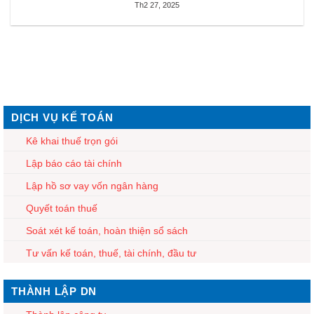
Th2 27, 2025
DỊCH VỤ KẾ TOÁN
Kê khai thuế trọn gói
Lập báo cáo tài chính
Lập hồ sơ vay vốn ngân hàng
Quyết toán thuế
Soát xét kế toán, hoàn thiện sổ sách
Tư vấn kế toán, thuế, tài chính, đầu tư
THÀNH LẬP DN