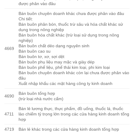
được phân vào đâu
Bán buôn chuyên doanh khác chưa được phân vào đâu
Chi tiết:
Bán buôn phân bón, thuốc trừ sâu và hóa chất khác sử
dụng trong nông nghiệp
Bán buôn hóa chất khác (trừ loại sử dụng trong nông
nghiệp)
Bán buôn chất dẻo dạng nguyên sinh
4669
Bán buôn cao su
Bán buôn tơ, xơ, sợi dệt
Bán buôn phụ liệu may mặc và giày dép
Bán buôn phế liệu, phế thải kim loại, phi kim loại
Bán buôn chuyên doanh khác còn lại chưa được phân vào
đâu
Xuất nhập khẩu các mặt hàng công ty kinh doanh
Bán buôn tổng hợp
4690
(trừ loại nhà nước cấm)
Bán lẻ lương thực, thực phẩm, đồ uống, thuốc lá, thuốc
4711
lào chiếm tỷ trọng lớn trong các cửa hàng kinh doanh tổng
hợp
4719
Bán lẻ khác trong các cửa hàng kinh doanh tổng hợp