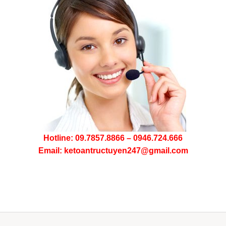
Hotline: 09.7857.8866 – 0946.724.666
Email: ketoantructuyen247@gmail.com