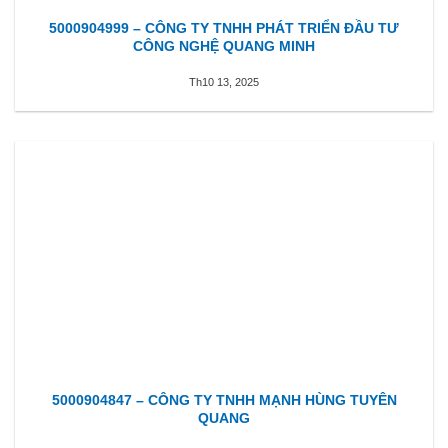
5000904999 – CÔNG TY TNHH PHÁT TRIỂN ĐẦU TƯ
CÔNG NGHỆ QUANG MINH
Th10 13, 2025
5000904847 – CÔNG TY TNHH MẠNH HÙNG TUYÊN
QUANG