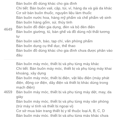
Bán buôn đồ dùng khác cho gia đình
Chi tiết: Bán buôn vali, cặp, túi, ví, hàng da và giả da khác
Cơ sở bán buôn thuốc, nguyên liệu làm thuốc
Bán buôn nước hoa, hàng mỹ phẩm và chế phẩm vệ sinh
Bán buôn hàng gốm, sứ, thủy tinh
Bán buôn đồ điện gia dụng, đèn và bộ đèn điện
4649
Bán buôn giường, tủ, bàn ghế và đồ dùng nội thất tương
tự
Bán buôn sách, báo, tạp chí, văn phòng phẩm
Bán buôn dụng cụ thể dục, thể thao
Bán buôn đồ dùng khác cho gia đình chưa được phân vào
đâu
Bán buôn máy móc, thiết bị và phụ tùng máy khác
Chi tiết: Bán buôn máy móc, thiết bị và phụ tùng máy khai
khoáng, xây dựng
Bán buôn máy móc, thiết bị điện, vật liệu điện (máy phát
điện, động cơ điện, dây điện và thiết bị khác dùng trong
mạch điện)
4659
Bán buôn máy móc, thiết bị và phụ tùng máy dệt, may, da
giày
Bán buôn máy móc, thiết bị và phụ tùng máy văn phòng
(trừ máy vi tính và thiết bị ngoại vi)
Cơ sở mua bán trang thiết bị y tế thuộc loại A, B, C, D
Bán buôn máy móc, thiết bị và phụ tùng máy khác chưa