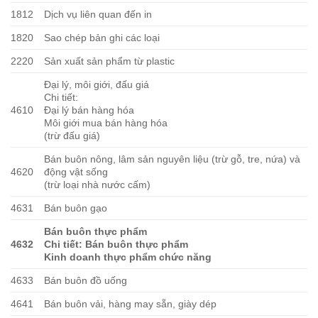
1812
Dịch vụ liên quan đến in
1820
Sao chép bản ghi các loại
2220
Sản xuất sản phẩm từ plastic
Đại lý, môi giới, đấu giá
Chi tiết:
4610
Đại lý bán hàng hóa
Môi giới mua bán hàng hóa
(trừ đấu giá)
Bán buôn nông, lâm sản nguyên liệu (trừ gỗ, tre, nứa) và
4620
động vật sống
(trừ loại nhà nước cấm)
4631
Bán buôn gạo
Bán buôn thực phẩm
4632
Chi tiết: Bán buôn thực phẩm
Kinh doanh thực phẩm chức năng
4633
Bán buôn đồ uống
4641
Bán buôn vải, hàng may sẵn, giày dép