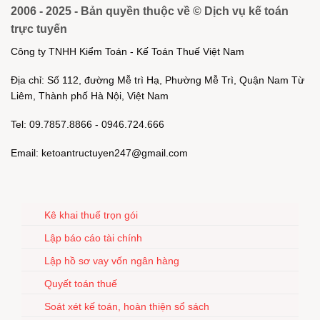
2006 - 2025 - Bản quyền thuộc về © Dịch vụ kế toán
trực tuyến
Công ty TNHH Kiểm Toán - Kế Toán Thuế Việt Nam
Địa chỉ: Số 112, đường Mễ trì Hạ, Phường Mễ Trì, Quận Nam Từ
Liêm, Thành phố Hà Nội, Việt Nam
Tel: 09.7857.8866 - 0946.724.666
Email: ketoantructuyen247@gmail.com
Kê khai thuế trọn gói
Lập báo cáo tài chính
Lập hồ sơ vay vốn ngân hàng
Quyết toán thuế
Soát xét kế toán, hoàn thiện sổ sách