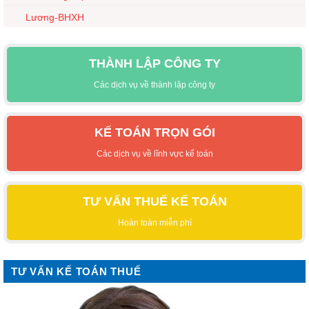
Lương-BHXH
THÀNH LẬP CÔNG TY
Các dịch vụ về thành lập công ty
KẾ TOÁN TRỌN GÓI
Các dịch vụ về lĩnh vực kế toán
TƯ VẤN THUẾ KẾ TOÁN
Hoàn toàn miễn phí
TƯ VẤN KẾ TOÁN THUẾ