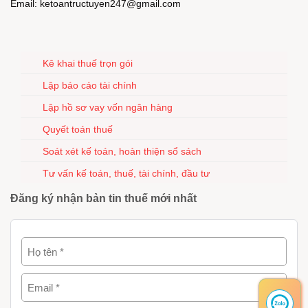
Email: ketoantructuyen247@gmail.com
Kê khai thuế trọn gói
Lập báo cáo tài chính
Lập hồ sơ vay vốn ngân hàng
Quyết toán thuế
Soát xét kế toán, hoàn thiện sổ sách
Tư vấn kế toán, thuế, tài chính, đầu tư
Đăng ký nhận bản tin thuế mới nhất