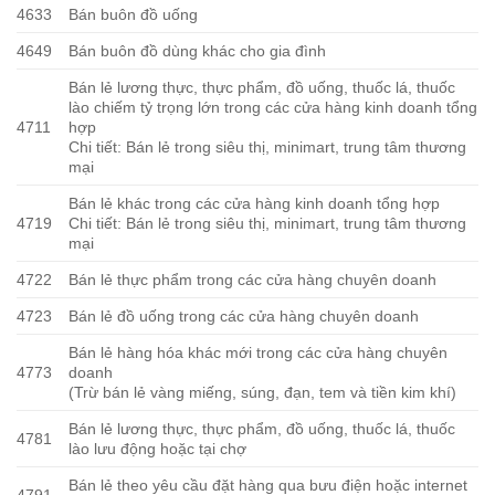
4633
Bán buôn đồ uống
4649
Bán buôn đồ dùng khác cho gia đình
Bán lẻ lương thực, thực phẩm, đồ uống, thuốc lá, thuốc
lào chiếm tỷ trọng lớn trong các cửa hàng kinh doanh tổng
4711
hợp
Chi tiết: Bán lẻ trong siêu thị, minimart, trung tâm thương
mại
Bán lẻ khác trong các cửa hàng kinh doanh tổng hợp
4719
Chi tiết: Bán lẻ trong siêu thị, minimart, trung tâm thương
mại
4722
Bán lẻ thực phẩm trong các cửa hàng chuyên doanh
4723
Bán lẻ đồ uống trong các cửa hàng chuyên doanh
Bán lẻ hàng hóa khác mới trong các cửa hàng chuyên
4773
doanh
(Trừ bán lẻ vàng miếng, súng, đạn, tem và tiền kim khí)
Bán lẻ lương thực, thực phẩm, đồ uống, thuốc lá, thuốc
4781
lào lưu động hoặc tại chợ
Bán lẻ theo yêu cầu đặt hàng qua bưu điện hoặc internet
4791