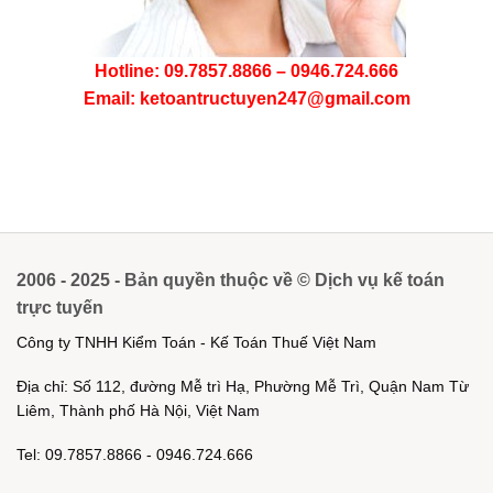
Hotline: 09.7857.8866 – 0946.724.666
Email: ketoantructuyen247@gmail.com
2006 - 2025 - Bản quyền thuộc về © Dịch vụ kế toán
trực tuyến
Công ty TNHH Kiểm Toán - Kế Toán Thuế Việt Nam
Địa chỉ: Số 112, đường Mễ trì Hạ, Phường Mễ Trì, Quận Nam Từ
Liêm, Thành phố Hà Nội, Việt Nam
Tel: 09.7857.8866 - 0946.724.666