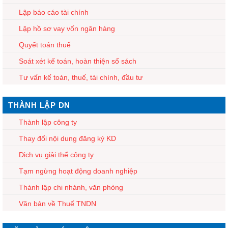
Lập báo cáo tài chính
Lập hồ sơ vay vốn ngân hàng
Quyết toán thuế
Soát xét kế toán, hoàn thiện sổ sách
Tư vấn kế toán, thuế, tài chính, đầu tư
THÀNH LẬP DN
Thành lập công ty
Thay đổi nội dung đăng ký KD
Dịch vụ giải thể công ty
Tạm ngừng hoạt động doanh nghiệp
Thành lập chi nhánh, văn phòng
Văn bản về Thuế TNDN