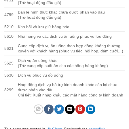
(Trừ hoạt động đấu giá)
Bán lẻ hình thức khác chưa được phân vào đâu
4799
(Trừ hoạt động đấu giá)
5210
Kho bãi và lưu giữ hàng hóa
5610
Nhà hàng và các dịch vụ ăn uống phục vụ lưu động
Cung cấp dịch vụ ăn uống theo hợp đồng không thường
5621
xuyên với khách hàng (phục vụ tiệc, hội họp, đám cưới…)
Dịch vụ ăn uống khác
5629
(Trừ cung cấp suất ăn cho các hãng hàng không)
5630
Dịch vụ phục vụ đồ uống
Hoạt động dịch vụ hỗ trợ kinh doanh khác còn lại chưa
8299
được phân vào đâu
Chi tiết: Xuất nhập khẩu các mặt hàng công ty kinh doanh