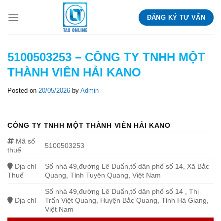
Skip
ĐĂNG KÝ TƯ VẤN
to
content
5100503253 – CÔNG TY TNHH MỘT
THÀNH VIÊN HẢI KANO
Posted on
20/05/2026
by
Admin
CÔNG TY TNHH MỘT THÀNH VIÊN HẢI KANO
Mã số
5100503253
thuế
Địa chỉ
Số nhà 49,đường Lê Duẩn,tổ dân phố số 14, Xã Bắc
Thuế
Quang, Tỉnh Tuyên Quang, Việt Nam
Số nhà 49,đường Lê Duẩn,tổ dân phố số 14 , Thị
Địa chỉ
Trấn Việt Quang, Huyện Bắc Quang, Tỉnh Hà Giang,
Việt Nam