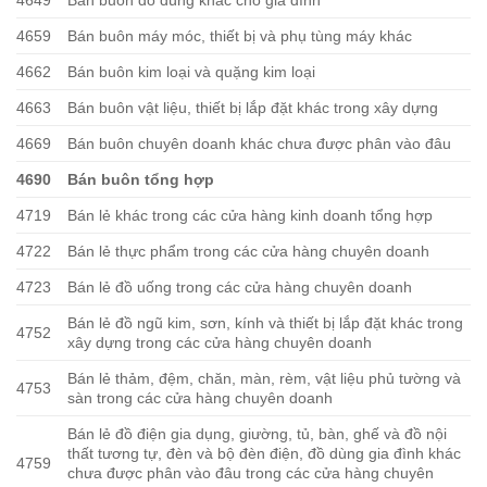
4649
Bán buôn đồ dùng khác cho gia đình
4659
Bán buôn máy móc, thiết bị và phụ tùng máy khác
4662
Bán buôn kim loại và quặng kim loại
4663
Bán buôn vật liệu, thiết bị lắp đặt khác trong xây dựng
4669
Bán buôn chuyên doanh khác chưa được phân vào đâu
4690
Bán buôn tổng hợp
4719
Bán lẻ khác trong các cửa hàng kinh doanh tổng hợp
4722
Bán lẻ thực phẩm trong các cửa hàng chuyên doanh
4723
Bán lẻ đồ uống trong các cửa hàng chuyên doanh
Bán lẻ đồ ngũ kim, sơn, kính và thiết bị lắp đặt khác trong
4752
xây dựng trong các cửa hàng chuyên doanh
Bán lẻ thảm, đệm, chăn, màn, rèm, vật liệu phủ tường và
4753
sàn trong các cửa hàng chuyên doanh
Bán lẻ đồ điện gia dụng, giường, tủ, bàn, ghế và đồ nội
thất tương tự, đèn và bộ đèn điện, đồ dùng gia đình khác
4759
chưa được phân vào đâu trong các cửa hàng chuyên