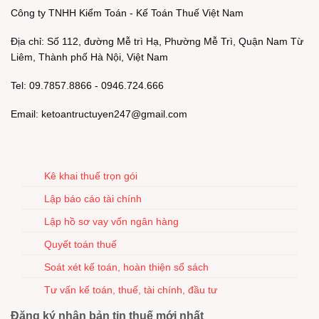
Công ty TNHH Kiểm Toán - Kế Toán Thuế Việt Nam
Địa chỉ: Số 112, đường Mễ trì Hạ, Phường Mễ Trì, Quận Nam Từ
Liêm, Thành phố Hà Nội, Việt Nam
Tel: 09.7857.8866 - 0946.724.666
Email: ketoantructuyen247@gmail.com
Kê khai thuế trọn gói
Lập báo cáo tài chính
Lập hồ sơ vay vốn ngân hàng
Quyết toán thuế
Soát xét kế toán, hoàn thiện sổ sách
Tư vấn kế toán, thuế, tài chính, đầu tư
Đăng ký nhận bản tin thuế mới nhất