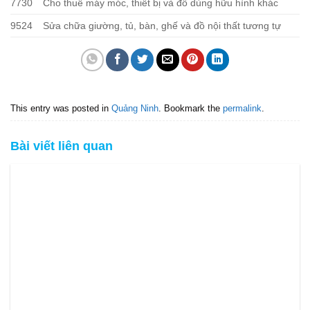
7730
Cho thuê máy móc, thiết bị và đồ dùng hữu hình khác
9524
Sửa chữa giường, tủ, bàn, ghế và đồ nội thất tương tự
This entry was posted in
Quảng Ninh
. Bookmark the
permalink
.
Bài viết liên quan