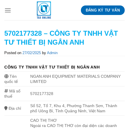
Skip
ĐĂNG KÝ TƯ VẤN
to
content
5702177328 – CÔNG TY TNHH VẬT
TƯ THIẾT BỊ NGÂN ANH
Posted on
27/02/2025
by
Admin
CÔNG TY TNHH VẬT TƯ THIẾT BỊ NGÂN ANH
Tên
NGAN ANH EQUIPMENT MATERIALS COMPANY
quốc tế
LIMITED
Mã số
5702177328
thuế
Số 52, Tổ 7, Khu 4, Phường Thanh Sơn, Thành
Địa chỉ
phố Uông Bí, Tỉnh Quảng Ninh, Việt Nam
CAO THỊ THƠ
Ngoài ra CAO THỊ THƠ còn đại diện các doanh