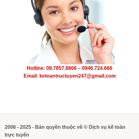
Hotline: 09.7857.8866 – 0946.724.666
Email: ketoantructuyen247@gmail.com
2006 - 2025 - Bản quyền thuộc về © Dịch vụ kế toán
trực tuyến