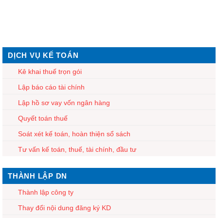
DỊCH VỤ KẾ TOÁN
Kê khai thuế trọn gói
Lập báo cáo tài chính
Lập hồ sơ vay vốn ngân hàng
Quyết toán thuế
Soát xét kế toán, hoàn thiện sổ sách
Tư vấn kế toán, thuế, tài chính, đầu tư
THÀNH LẬP DN
Thành lập công ty
Thay đổi nội dung đăng ký KD