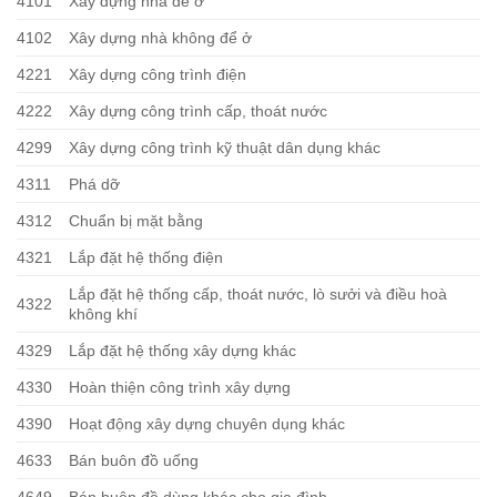
4101
Xây dựng nhà để ở
4102
Xây dựng nhà không để ở
4221
Xây dựng công trình điện
4222
Xây dựng công trình cấp, thoát nước
4299
Xây dựng công trình kỹ thuật dân dụng khác
4311
Phá dỡ
4312
Chuẩn bị mặt bằng
4321
Lắp đặt hệ thống điện
Lắp đặt hệ thống cấp, thoát nước, lò sưởi và điều hoà
4322
không khí
4329
Lắp đặt hệ thống xây dựng khác
4330
Hoàn thiện công trình xây dựng
4390
Hoạt động xây dựng chuyên dụng khác
4633
Bán buôn đồ uống