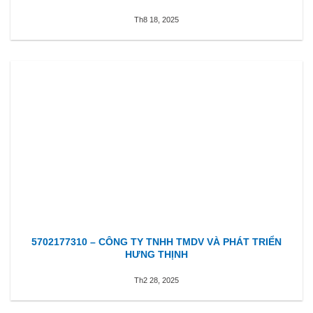
Th8 18, 2025
5702177310 – CÔNG TY TNHH TMDV VÀ PHÁT TRIỂN
HƯNG THỊNH
Th2 28, 2025