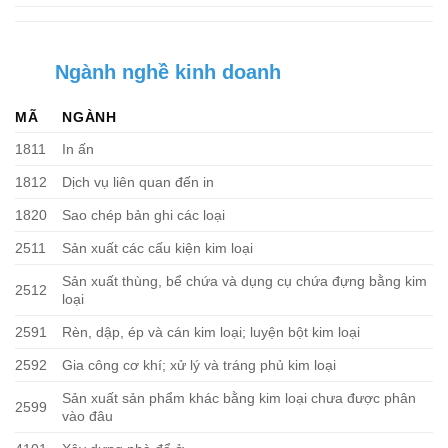
Ngành nghề kinh doanh
MÃ
NGÀNH
1811
In ấn
1812
Dịch vụ liên quan đến in
1820
Sao chép bản ghi các loại
2511
Sản xuất các cấu kiện kim loại
Sản xuất thùng, bể chứa và dụng cụ chứa đựng bằng kim
2512
loại
2591
Rèn, dập, ép và cán kim loại; luyện bột kim loại
2592
Gia công cơ khí; xử lý và tráng phủ kim loại
Sản xuất sản phẩm khác bằng kim loại chưa được phân
2599
vào đâu