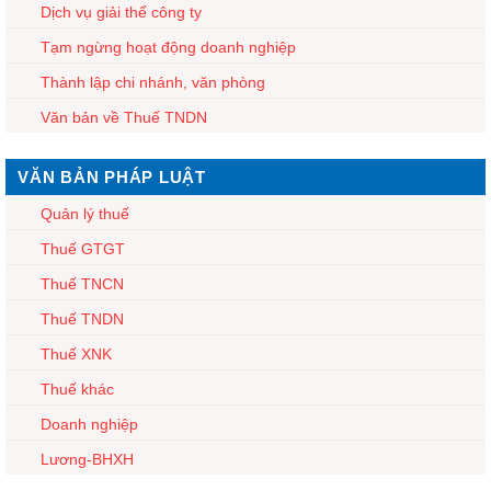
Dịch vụ giải thể công ty
Tạm ngừng hoạt động doanh nghiệp
Thành lập chi nhánh, văn phòng
Văn bản về Thuế TNDN
VĂN BẢN PHÁP LUẬT
Quản lý thuế
Thuế GTGT
Thuế TNCN
Thuế TNDN
Thuế XNK
Thuế khác
Doanh nghiệp
Lương-BHXH