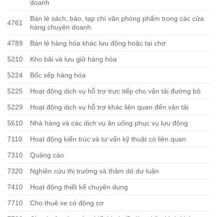
doanh
Bán lẻ sách, báo, tạp chí văn phòng phẩm trong các cửa
4761
hàng chuyên doanh
4789
Bán lẻ hàng hóa khác lưu động hoặc tại chợ
5210
Kho bãi và lưu giữ hàng hóa
5224
Bốc xếp hàng hóa
5225
Hoạt động dịch vụ hỗ trợ trực tiếp cho vận tải đường bộ
5229
Hoạt động dịch vụ hỗ trợ khác liên quan đến vận tải
5610
Nhà hàng và các dịch vụ ăn uống phục vụ lưu động
7110
Hoạt động kiến trúc và tư vấn kỹ thuật có liên quan
7310
Quảng cáo
7320
Nghiên cứu thị trường và thăm dò dư luận
7410
Hoạt động thiết kế chuyên dụng
7710
Cho thuê xe có động cơ