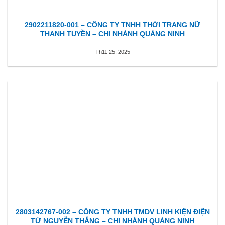
2902211820-001 – CÔNG TY TNHH THỜI TRANG NỮ
THANH TUYỀN – CHI NHÁNH QUẢNG NINH
Th11 25, 2025
2803142767-002 – CÔNG TY TNHH TMDV LINH KIỆN ĐIỆN
TỬ NGUYỄN THẮNG – CHI NHÁNH QUẢNG NINH