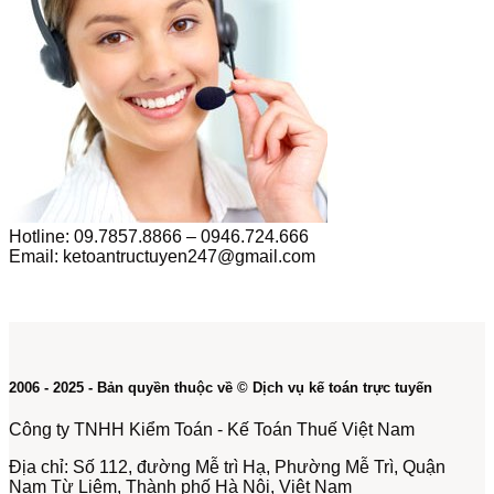
Hotline: 09.7857.8866 – 0946.724.666
Email: ketoantructuyen247@gmail.com
2006 - 2025 - Bản quyền thuộc về © Dịch vụ kế toán trực tuyến
Công ty TNHH Kiểm Toán - Kế Toán Thuế Việt Nam
Địa chỉ: Số 112, đường Mễ trì Hạ, Phường Mễ Trì, Quận
Nam Từ Liêm, Thành phố Hà Nội, Việt Nam