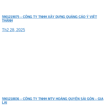
5901219075 – CÔNG TY TNHH XÂY DỰNG QUẢNG CÁO Ý VIỆT
THÀNH
Th2 28, 2025
5901218836 – CÔNG TY TNHH MTV HOÀNG QUYÊN SÀI GÒN – GIA
LAI