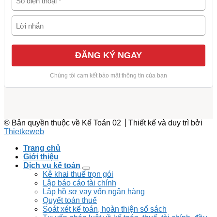
© Bản quyền thuộc về Kế Toán 02
Thiết kế và duy trì bởi
Thietkeweb
Trang chủ
Giới thiệu
Dịch vụ kế toán
Kê khai thuế trọn gói
Lập báo cáo tài chính
Lập hồ sơ vay vốn ngân hàng
Quyết toán thuế
Soát xét kế toán, hoàn thiện sổ sách