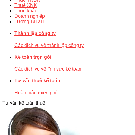
Thuế XNK
Thuế khác
Doanh nghiệp
Lương-BHXH
Thành lập công ty
Các dịch vụ về thành lập công ty
Kế toán trọn gói
Các dịch vụ về lĩnh vực kế toán
Tư vấn thuế kế toán
Hoàn toàn miễn phí
Tư vấn kế toán thuế