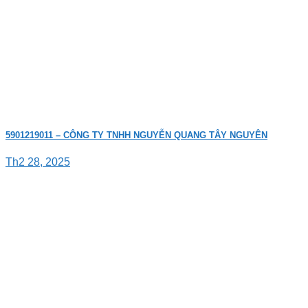
5901219011 – CÔNG TY TNHH NGUYỄN QUANG TÂY NGUYÊN
Th2 28, 2025