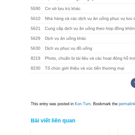
5590
Cơ sở lưu trú khác
5610
Nhà hàng và các dịch vụ ăn uống phục vụ lưu
5621
Cung cấp dịch vụ ăn uống theo hợp đồng không
5629
Dịch vụ ăn uống khác
5630
Dịch vụ phục vụ đồ uống
8219
Photo, chuẩn bị tài liệu và các hoạt động hỗ t
8230
Tổ chức giới thiệu và xúc tiến thương mại
This entry was posted in
Kon Tum
. Bookmark the
permalin
Bài viết liên quan