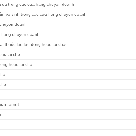
ả da trong các cửa hàng chuyên doanh
hẩm vệ sinh trong các cửa hàng chuyên doanh
 chuyên doanh
a hàng chuyên doanh
á, thuốc lào lưu động hoặc tại chợ
oặc tại chợ
 động hoặc tại chợ
chợ
 chợ
c internet
u