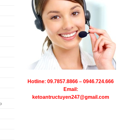
Hotline: 09.7857.8866 – 0946.724.666
Email:
ketoantructuyen247@gmail.com
p