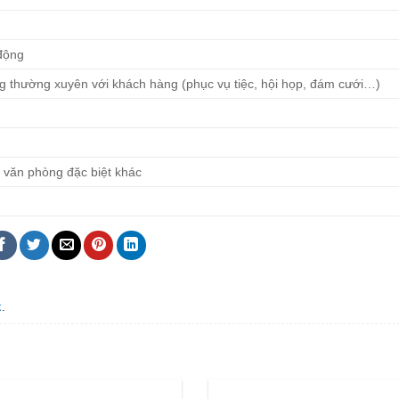
 động
 thường xuyên với khách hàng (phục vụ tiệc, hội họp, đám cưới…)
rợ văn phòng đặc biệt khác
k
.