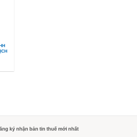
NHH
ỊCH
ăng ký nhận bản tin thuế mới nhất