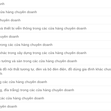
anh
c cửa hàng chuyên doanh
 chuyên doanh
 và thiết bị viễn thông trong các cửa hàng chuyên doanh
chuyên doanh
c trong các cửa hàng chuyên doanh
ặt khác trong xây dựng trong các cửa hàng chuyên doanh
hủ tường và sàn trong các cửa hàng chuyên doanh
và đồ nội thất tương tự, đèn và bộ đèn điện, đồ dùng gia đình khác ch
nh
ong các cửa hàng chuyên doanh
ng, đĩa trắng) trong các cửa hàng chuyên doanh
ng các cửa hàng chuyên doanh
huyên doanh