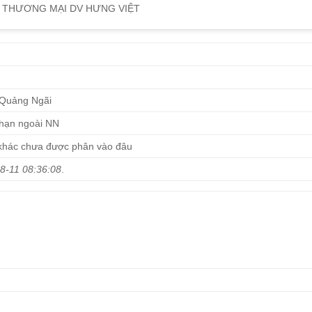
 THƯƠNG MẠI DV HƯNG VIỆT
 Quảng Ngãi
 hạn ngoài NN
khác chưa được phân vào đâu
8-11 08:36:08
.