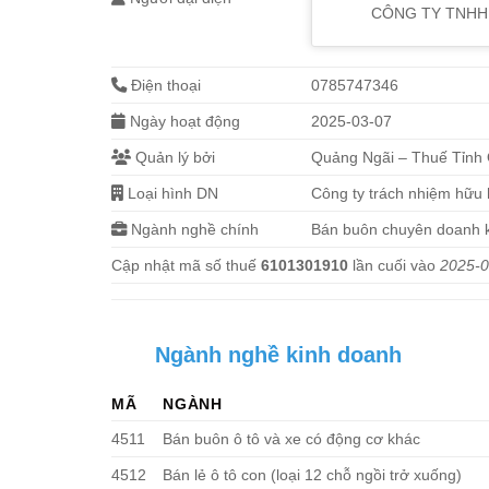
CÔNG TY TNHH
Điện thoại
0785747346
Ngày hoạt động
2025-03-07
Quản lý bởi
Quảng Ngãi – Thuế Tỉnh
Loại hình DN
Công ty trách nhiệm hữu
Ngành nghề chính
Bán buôn chuyên doanh 
Cập nhật mã số thuế
6101301910
lần cuối vào
2025-0
Ngành nghề kinh doanh
MÃ
NGÀNH
4511
Bán buôn ô tô và xe có động cơ khác
4512
Bán lẻ ô tô con (loại 12 chỗ ngồi trở xuống)