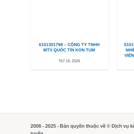
6101301798 – CÔNG TY TNHH
610
MTV QUỐC TÍN KON TUM
NHI
VIÊ
Th7 16, 2026
2006 - 2025 - Bản quyền thuộc về © Dịch vụ k
tuyến