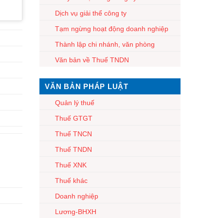
Dịch vụ giải thể công ty
Tạm ngừng hoạt động doanh nghiệp
Thành lập chi nhánh, văn phòng
Văn bản về Thuế TNDN
VĂN BẢN PHÁP LUẬT
Quản lý thuế
Thuế GTGT
Thuế TNCN
Thuế TNDN
Thuế XNK
Thuế khác
Doanh nghiệp
Lương-BHXH