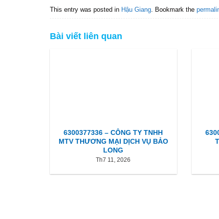
This entry was posted in
Hậu Giang
. Bookmark the
permali
Bài viết liên quan
6300377336 – CÔNG TY TNHH
630
MTV THƯƠNG MẠI DỊCH VỤ BẢO
LONG
Th7 11, 2026