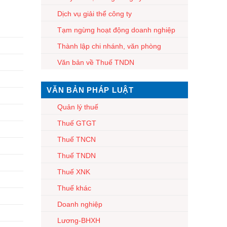
Dịch vụ giải thể công ty
Tạm ngừng hoạt động doanh nghiệp
Thành lập chi nhánh, văn phòng
Văn bản về Thuế TNDN
VĂN BẢN PHÁP LUẬT
Quản lý thuế
Thuế GTGT
Thuế TNCN
Thuế TNDN
Thuế XNK
Thuế khác
Doanh nghiệp
Lương-BHXH