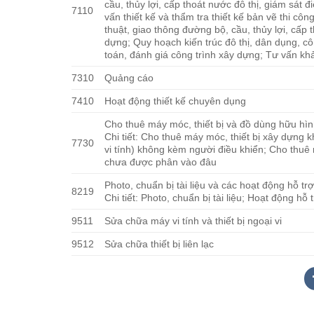
cầu, thủy lợi, cấp thoát nước đô thị, giám sát
7110
vấn thiết kế và thẩm tra thiết kế bản vẽ thi cô
thuật, giao thông đường bộ, cầu, thủy lợi, cấp 
dựng; Quy hoạch kiến trúc đô thị, dân dụng, cô
toán, đánh giá công trình xây dựng; Tư vấn kh
7310
Quảng cáo
7410
Hoạt động thiết kế chuyên dụng
Cho thuê máy móc, thiết bị và đồ dùng hữu hì
Chi tiết: Cho thuê máy móc, thiết bị xây dựng
7730
vi tính) không kèm người điều khiển; Cho thuê
chưa được phân vào đâu
Photo, chuẩn bị tài liệu và các hoạt động hỗ t
8219
Chi tiết: Photo, chuẩn bị tài liệu; Hoạt động hỗ
9511
Sửa chữa máy vi tính và thiết bị ngoại vi
9512
Sửa chữa thiết bị liên lạc