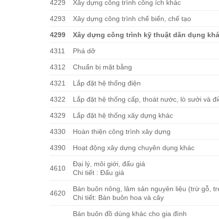
4229
Xây dựng công trình công ích khác
4293
Xây dựng công trình chế biến, chế tạo
4299
Xây dựng công trình kỹ thuật dân dụng kh
4311
Phá dỡ
4312
Chuẩn bị mặt bằng
4321
Lắp đặt hệ thống điện
4322
Lắp đặt hệ thống cấp, thoát nước, lò sưởi và đ
4329
Lắp đặt hệ thống xây dựng khác
4330
Hoàn thiện công trình xây dựng
4390
Hoạt động xây dựng chuyên dụng khác
Đại lý, môi giới, đấu giá
4610
Chi tiết : Đấu giá
Bán buôn nông, lâm sản nguyên liệu (trừ gỗ, t
4620
Chi tiết: Bán buôn hoa và cây
Bán buôn đồ dùng khác cho gia đình