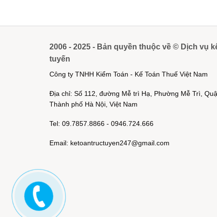
2006 - 2025 - Bản quyền thuộc về © Dịch vụ k
tuyến
Công ty TNHH Kiểm Toán - Kế Toán Thuế Việt Nam
Địa chỉ: Số 112, đường Mễ trì Hạ, Phường Mễ Trì, Q
Thành phố Hà Nội, Việt Nam
Tel: 09.7857.8866 - 0946.724.666
Email: ketoantructuyen247@gmail.com