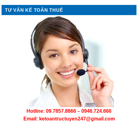
TƯ VẤN KẾ TOÁN THUẾ
Hotline: 09.7857.8866 – 0946.724.666
Email: ketoantructuyen247@gmail.com