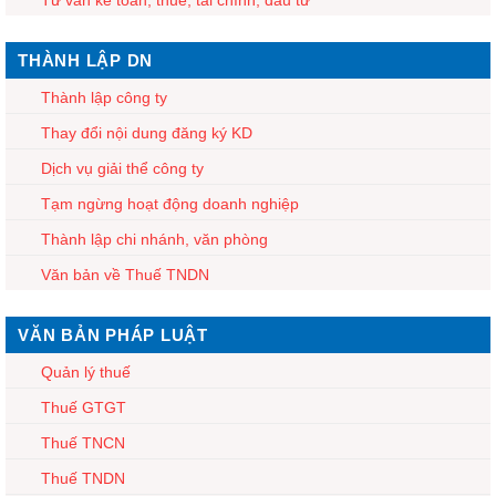
THÀNH LẬP DN
Thành lập công ty
Thay đổi nội dung đăng ký KD
Dịch vụ giải thể công ty
Tạm ngừng hoạt động doanh nghiệp
Thành lập chi nhánh, văn phòng
Văn bản về Thuế TNDN
VĂN BẢN PHÁP LUẬT
Quản lý thuế
Thuế GTGT
Thuế TNCN
Thuế TNDN