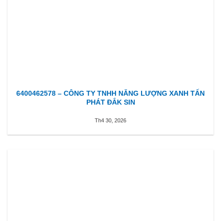
6400462578 – CÔNG TY TNHH NĂNG LƯỢNG XANH TẤN
PHÁT ĐẮK SIN
Th4 30, 2026