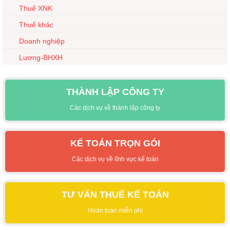
Thuế XNK
Thuế khác
Doanh nghiệp
Lương-BHXH
THÀNH LẬP CÔNG TY
Các dịch vụ về thành lập công ty
KẾ TOÁN TRỌN GÓI
Các dịch vụ về lĩnh vực kế toán
TƯ VẤN THUẾ KẾ TOÁN
Hoàn toàn miễn phí