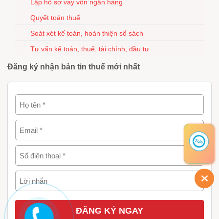
Lập hồ sơ vay vốn ngân hàng
Quyết toán thuế
Soát xét kế toán, hoàn thiện sổ sách
Tư vấn kế toán, thuế, tài chính, đầu tư
Đăng ký nhận bản tin thuế mới nhất