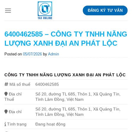
Skip
ĐĂNG KÝ TƯ VẤN
to
content
6400462585 – CÔNG TY TNHH NĂNG
LƯỢNG XANH ĐẠI AN PHÁT LỘC
Posted on
05/07/2026
by
Admin
CÔNG TY TNHH NĂNG LƯỢNG XANH ĐẠI AN PHÁT LỘC
Mã số thuế
6400462585
Địa chỉ
Số 20, đường TL 685, Thôn 1, Xã Quảng Tín,
Thuế
Tỉnh Lâm Đồng, Việt Nam
Số 20, đường TL 685, Thôn 1, Xã Quảng Tín,
Địa chỉ
Tỉnh Lâm Đồng, Việt Nam
Tình trạng
Đang hoạt động