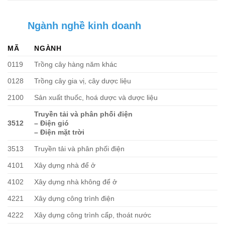
Ngành nghề kinh doanh
MÃ
NGÀNH
0119
Trồng cây hàng năm khác
0128
Trồng cây gia vị, cây dược liệu
2100
Sản xuất thuốc, hoá dược và dược liệu
Truyền tải và phân phối điện
3512
– Điện gió
– Điện mặt trời
3513
Truyền tải và phân phối điện
4101
Xây dựng nhà để ở
4102
Xây dựng nhà không để ở
4221
Xây dựng công trình điện
4222
Xây dựng công trình cấp, thoát nước