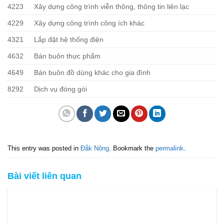
4223
Xây dựng công trình viễn thông, thông tin liên lạc
4229
Xây dựng công trình công ích khác
4321
Lắp đặt hệ thống điện
4632
Bán buôn thực phẩm
4649
Bán buôn đồ dùng khác cho gia đình
8292
Dịch vụ đóng gói
This entry was posted in
Đắk Nông
. Bookmark the
permalink
.
Bài viết liên quan