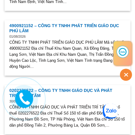
Tỉnh Nam Định, Việt Nam Tình...
4900921152 – CÔNG TY TNHH PHÁT TRIỂN GIÁO DỤC
PHÚ LÂM
01/08/2026
CÔNG TY TNHH PHÁT TRIỂN GIÁO DỤC PHÚ LÂM Mã số thuế
4900921152 Địa chỉ Thuế Khu Nam Quan, Xã Đồng Đăng, Tỉnh
Lạng Sơn, Việt Nam Địa chỉ Khu Nam Quan, Thị Trấn Đồng Đăng,
Huyện Cao Lộc, Tỉnh Lạng Sơn, Việt Nam Tình trạng Đang hoạt
động Người...
0202276522 – CÔNG TY TNHH GIÁO DỤC VÀ PHÁT
TRIỂN TRÍ TÂM
30/07/2026
CÔNG TY TNHH GIÁO DỤC VÀ PHÁT TRIỂN TRÍ TÂM Mã số
thuế 0202276522 Địa chỉ Thuế Số 150 tổ dân phố Đồng Tiến 2,
Phường Nam Đồ Sơn, TP Hải Phòng, Việt Nam Địa chỉ Số 150 tổ
dân phố Đồng Tiến 2, Phường Bàng La, Quận Đồ Sơn,...