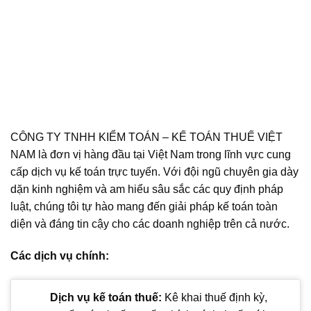
CÔNG TY TNHH KIỂM TOÁN – KẾ TOÁN THUẾ VIỆT
NAM là đơn vị hàng đầu tại Việt Nam trong lĩnh vực cung
cấp dịch vụ kế toán trực tuyến. Với đội ngũ chuyên gia dày
dặn kinh nghiệm và am hiểu sâu sắc các quy định pháp
luật, chúng tôi tự hào mang đến giải pháp kế toán toàn
diện và đáng tin cậy cho các doanh nghiệp trên cả nước.
Các dịch vụ chính:
Dịch vụ kế toán thuế:
Kê khai thuế định kỳ,