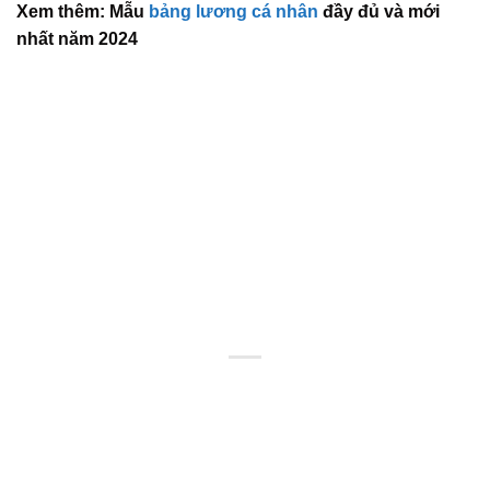
Xem thêm: Mẫu
bảng lương cá nhân
đầy đủ và mới
nhất năm 2024