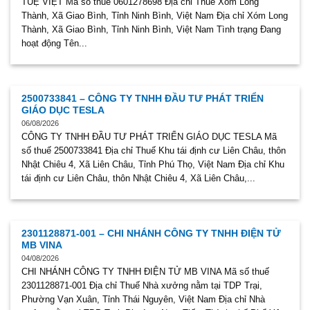
TUỆ VIỆT Mã số thuế 0601278698 Địa chỉ Thuế Xóm Long
Thành, Xã Giao Bình, Tỉnh Ninh Bình, Việt Nam Địa chỉ Xóm Long
Thành, Xã Giao Bình, Tỉnh Ninh Bình, Việt Nam Tình trạng Đang
hoạt động Tên...
2500733841 – CÔNG TY TNHH ĐẦU TƯ PHÁT TRIỂN
GIÁO DỤC TESLA
06/08/2026
CÔNG TY TNHH ĐẦU TƯ PHÁT TRIỂN GIÁO DỤC TESLA Mã
số thuế 2500733841 Địa chỉ Thuế Khu tái định cư Liên Châu, thôn
Nhật Chiêu 4, Xã Liên Châu, Tỉnh Phú Thọ, Việt Nam Địa chỉ Khu
tái định cư Liên Châu, thôn Nhật Chiêu 4, Xã Liên Châu,...
2301128871-001 – CHI NHÁNH CÔNG TY TNHH ĐIỆN TỬ
MB VINA
04/08/2026
CHI NHÁNH CÔNG TY TNHH ĐIỆN TỬ MB VINA Mã số thuế
2301128871-001 Địa chỉ Thuế Nhà xưởng nằm tại TDP Trại,
Phường Vạn Xuân, Tỉnh Thái Nguyên, Việt Nam Địa chỉ Nhà