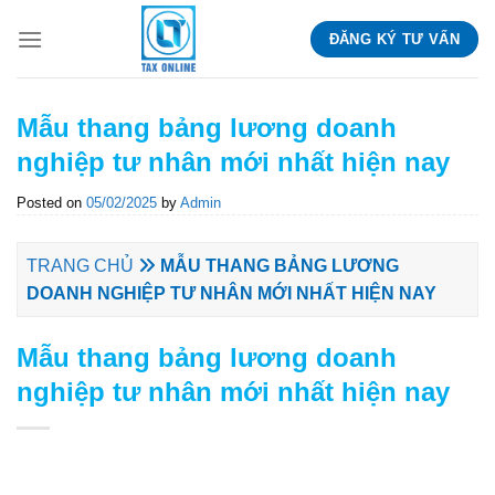
Skip
ĐĂNG KÝ TƯ VẤN
to
content
Mẫu thang bảng lương doanh
nghiệp tư nhân mới nhất hiện nay
Posted on
05/02/2025
by
Admin
TRANG CHỦ
MẪU THANG BẢNG LƯƠNG
DOANH NGHIỆP TƯ NHÂN MỚI NHẤT HIỆN NAY
Mẫu thang bảng lương doanh
nghiệp tư nhân mới nhất hiện nay