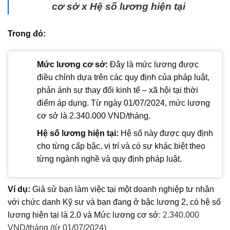
cơ sở x Hệ số lương hiện tại
Trong đó:
Mức lương cơ sở:
Đây là mức lương được
điều chỉnh dựa trên các quy định của pháp luật,
phản ánh sự thay đổi kinh tế – xã hội tại thời
điểm áp dụng. Từ ngày 01/07/2024, mức lương
cơ sở là 2.340.000 VND/tháng.
Hệ số lương hiện tại:
Hệ số này được quy định
cho từng cấp bậc, vị trí và có sự khác biệt theo
từng ngành nghề và quy định pháp luật.
Ví dụ:
Giả sử bạn làm việc tại một doanh nghiệp tư nhân
với chức danh Kỹ sư và bạn đang ở bậc lương 2, có hệ số
lương hiện tại là 2.0 và Mức lương cơ sở
: 2.340.000
VND/tháng (từ 01/07/2024)