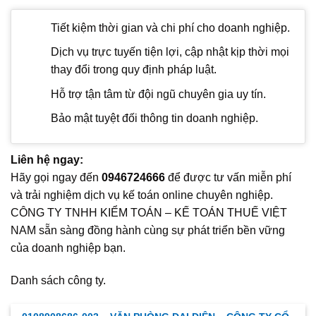
Tiết kiệm thời gian và chi phí cho doanh nghiệp.
Dịch vụ trực tuyến tiện lợi, cập nhật kịp thời mọi
thay đổi trong quy định pháp luật.
Hỗ trợ tận tâm từ đội ngũ chuyên gia uy tín.
Bảo mật tuyệt đối thông tin doanh nghiệp.
Liên hệ ngay:
Hãy gọi ngay đến
0946724666
để được tư vấn miễn phí
và trải nghiệm dịch vụ kế toán online chuyên nghiệp.
CÔNG TY TNHH KIỂM TOÁN – KẾ TOÁN THUẾ VIỆT
NAM sẵn sàng đồng hành cùng sự phát triển bền vững
của doanh nghiệp bạn.
Danh sách công ty.