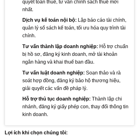
quyết toán thuế, tư vấn chính sách thuế mới
nhất.
Dịch vụ kế toán nội bộ:
Lập báo cáo tài chính,
quản lý sổ sách kế toán, tối ưu hóa quy trình tài
chính.
Tư vấn thành lập doanh nghiệp:
Hỗ trợ chuẩn
bị hồ sơ, đăng ký kinh doanh, mở tài khoản
ngân hàng và khai thuế ban đầu.
Tư vấn luật doanh nghiệp:
Soạn thảo và rà
soát hợp đồng, đăng ký bảo hộ thương hiệu,
giải quyết các vấn đề pháp lý.
Hỗ trợ thủ tục doanh nghiệp:
Thành lập chi
nhánh, đăng ký giấy phép con, thay đổi thông tin
kinh doanh.
Lợi ích khi chọn chúng tôi: