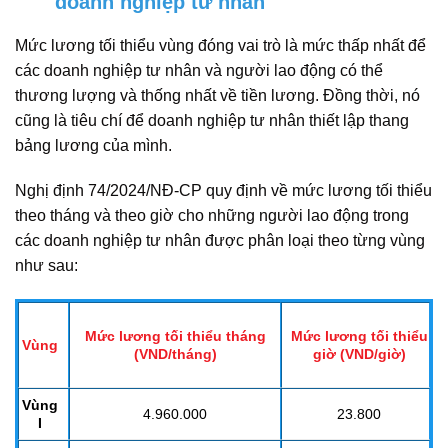
doanh nghiệp tư nhân
Mức lương tối thiểu vùng đóng vai trò là mức thấp nhất để
các doanh nghiệp tư nhân và người lao động có thể
thương lượng và thống nhất về tiền lương. Đồng thời, nó
cũng là tiêu chí để doanh nghiệp tư nhân thiết lập thang
bảng lương của mình.
Nghị định 74/2024/NĐ-CP quy định về mức lương tối thiểu
theo tháng và theo giờ cho những người lao động trong
các doanh nghiệp tư nhân được phân loại theo từng vùng
như sau:
Mức lương tối thiểu tháng
Mức lương tối thiểu
Vùng
(
VND/tháng)
giờ
(VND/giờ)
Vùng
4.960.000
23.800
I