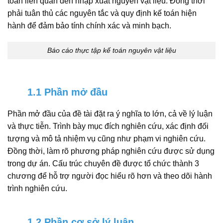
toán liên quan đến nhập xuất nguyên vật liệu. Đồng thời
phải tuân thủ các nguyên tắc và quy định kế toán hiện
hành để đảm bảo tính chính xác và minh bạch.
Báo cáo thực tập kế toán nguyên vật liệu
1.1 Phần mở đầu
Phần mở đầu của đề tài đặt ra ý nghĩa to lớn, cả về lý luận
và thực tiễn. Trình bày mục đích nghiên cứu, xác định đối
tượng và mô tả nhiệm vụ cũng như phạm vi nghiên cứu.
Đồng thời, làm rõ phương pháp nghiên cứu được sử dụng
trong dự án. Cấu trúc chuyên đề được tổ chức thành 3
chương để hỗ trợ người đọc hiểu rõ hơn và theo dõi hành
trình nghiên cứu.
1.2 Phần cơ sở lý luận