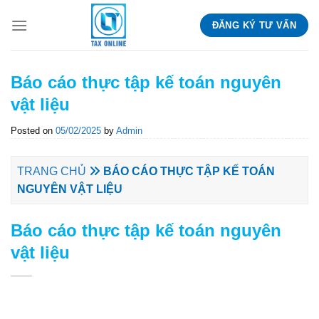
Skip
ĐĂNG KÝ TƯ VẤN
to
content
Báo cáo thực tập kế toán nguyên
vật liệu
Posted on
05/02/2025
by
Admin
TRANG CHỦ
BÁO CÁO THỰC TẬP KẾ TOÁN
NGUYÊN VẬT LIỆU
Báo cáo thực tập kế toán nguyên
vật liệu