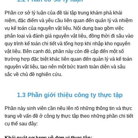
Phần cơ sở lý luận của đề tài tập trung khám phá khái
niệm, đặc điểm và yêu cầu liên quan đến quản lý và nhiệm
vụ kế toán của nguyên vật liệu. Nội dung bao gồm việc
phân loại và đánh giá nguyên vật liệu, đồng thời đi sâu vào
quy trình kế toán chi tiết và tổng hợp khi nhập kho nguyên
vật liệu. Bên cạnh đó, phần này còn đề cập đến một số
trường hợp đặc biệt khác liên quan đến quản lý và kế toán
nguyên vật liệu, tạo nên một bức tranh toàn diện và sâu
sắc về chủ đề nghiên cứu.
1.3 Phần giới thiệu công ty thực tập
Phần này sinh viên cần nêu lên rõ những thông tin và thực
trạng về vấn đề ở công ty thực tập theo những phần chi tiết
cụ thể sau đây:
Khái quát sơ lược về đơn vị thực tập: