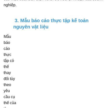
nghiệp.
3. Mẫu báo cáo thực tập kế toán
nguyên vật liệu
Mẫu
báo
cáo
thực
tập có
thể
thay
đổi tùy
theo
yêu
cầu cụ
thể của