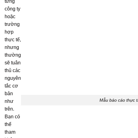
từng
công ty
hoặc
trường
hợp
thực tế,
nhưng
thường
sẽ tuân
thủ các
nguyên
tắc cơ
bản
Mẫu báo cáo thực t
như
trên.
Bạn có
thể
tham