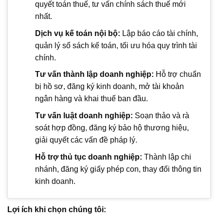
quyết toán thuế, tư vấn chính sách thuế mới
nhất.
Dịch vụ kế toán nội bộ:
Lập báo cáo tài chính,
quản lý sổ sách kế toán, tối ưu hóa quy trình tài
chính.
Tư vấn thành lập doanh nghiệp:
Hỗ trợ chuẩn
bị hồ sơ, đăng ký kinh doanh, mở tài khoản
ngân hàng và khai thuế ban đầu.
Tư vấn luật doanh nghiệp:
Soạn thảo và rà
soát hợp đồng, đăng ký bảo hộ thương hiệu,
giải quyết các vấn đề pháp lý.
Hỗ trợ thủ tục doanh nghiệp:
Thành lập chi
nhánh, đăng ký giấy phép con, thay đổi thông tin
kinh doanh.
Lợi ích khi chọn chúng tôi: