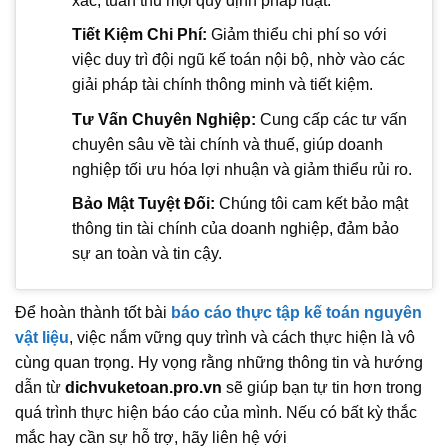
xác, tuân thủ mọi quy định pháp luật.
Tiết Kiệm Chi Phí:
Giảm thiểu chi phí so với
việc duy trì đội ngũ kế toán nội bộ, nhờ vào các
giải pháp tài chính thông minh và tiết kiệm.
Tư Vấn Chuyên Nghiệp:
Cung cấp các tư vấn
chuyên sâu về tài chính và thuế, giúp doanh
nghiệp tối ưu hóa lợi nhuận và giảm thiểu rủi ro.
Bảo Mật Tuyệt Đối:
Chúng tôi cam kết bảo mật
thông tin tài chính của doanh nghiệp, đảm bảo
sự an toàn và tin cậy.
Để hoàn thành tốt bài
báo cáo thực tập kế toán nguyên
vật liệu
, việc nắm vững quy trình và cách thực hiện là vô
cùng quan trọng. Hy vọng rằng những thông tin và hướng
dẫn từ
dichvuketoan.pro.vn
sẽ giúp bạn tự tin hơn trong
quá trình thực hiện báo cáo của mình. Nếu có bất kỳ thắc
mắc hay cần sự hỗ trợ, hãy liên hệ với