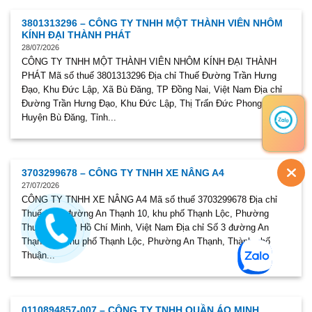
3801313296 – CÔNG TY TNHH MỘT THÀNH VIÊN NHÔM
KÍNH ĐẠI THÀNH PHÁT
28/07/2026
CÔNG TY TNHH MỘT THÀNH VIÊN NHÔM KÍNH ĐẠI THÀNH
PHÁT Mã số thuế 3801313296 Địa chỉ Thuế Đường Trần Hưng
Đạo, Khu Đức Lập, Xã Bù Đăng, TP Đồng Nai, Việt Nam Địa chỉ
Đường Trần Hưng Đạo, Khu Đức Lập, Thị Trấn Đức Phong,
Huyện Bù Đăng, Tỉnh...
3703299678 – CÔNG TY TNHH XE NÂNG A4
27/07/2026
CÔNG TY TNHH XE NÂNG A4 Mã số thuế 3703299678 Địa chỉ
Thuế Số 3 đường An Thạnh 10, khu phố Thạnh Lộc, Phường
Thuận An, TP Hồ Chí Minh, Việt Nam Địa chỉ Số 3 đường An
Thạnh 10, khu phố Thạnh Lộc, Phường An Thạnh, Thành phố
Thuận...
0110894857-007 – CÔNG TY TNHH QUẦN ÁO MINH