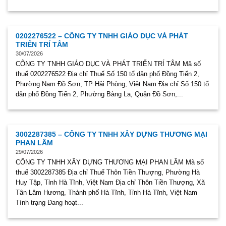
0202276522 – CÔNG TY TNHH GIÁO DỤC VÀ PHÁT
TRIỂN TRÍ TÂM
30/07/2026
CÔNG TY TNHH GIÁO DỤC VÀ PHÁT TRIỂN TRÍ TÂM Mã số
thuế 0202276522 Địa chỉ Thuế Số 150 tổ dân phố Đồng Tiến 2,
Phường Nam Đồ Sơn, TP Hải Phòng, Việt Nam Địa chỉ Số 150 tổ
dân phố Đồng Tiến 2, Phường Bàng La, Quận Đồ Sơn,...
3002287385 – CÔNG TY TNHH XÂY DỰNG THƯƠNG MẠI
PHAN LÂM
29/07/2026
CÔNG TY TNHH XÂY DỰNG THƯƠNG MẠI PHAN LÂM Mã số
thuế 3002287385 Địa chỉ Thuế Thôn Tiền Thượng, Phường Hà
Huy Tập, Tỉnh Hà Tĩnh, Việt Nam Địa chỉ Thôn Tiền Thượng, Xã
Tân Lâm Hương, Thành phố Hà Tĩnh, Tỉnh Hà Tĩnh, Việt Nam
Tình trạng Đang hoạt...