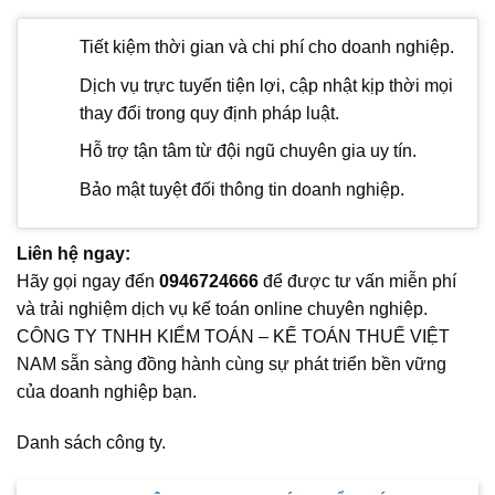
Tiết kiệm thời gian và chi phí cho doanh nghiệp.
Dịch vụ trực tuyến tiện lợi, cập nhật kịp thời mọi
thay đổi trong quy định pháp luật.
Hỗ trợ tận tâm từ đội ngũ chuyên gia uy tín.
Bảo mật tuyệt đối thông tin doanh nghiệp.
Liên hệ ngay:
Hãy gọi ngay đến
0946724666
để được tư vấn miễn phí
và trải nghiệm dịch vụ kế toán online chuyên nghiệp.
CÔNG TY TNHH KIỂM TOÁN – KẾ TOÁN THUẾ VIỆT
NAM sẵn sàng đồng hành cùng sự phát triển bền vững
của doanh nghiệp bạn.
Danh sách công ty.