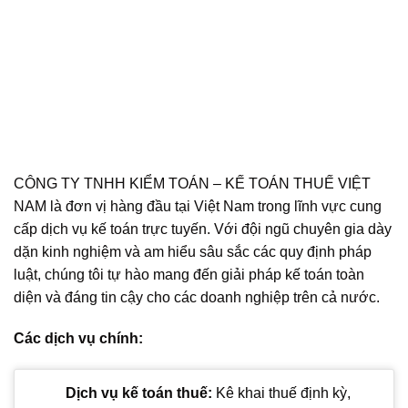
CÔNG TY TNHH KIỂM TOÁN – KẾ TOÁN THUẾ VIỆT
NAM là đơn vị hàng đầu tại Việt Nam trong lĩnh vực cung
cấp dịch vụ kế toán trực tuyến. Với đội ngũ chuyên gia dày
dặn kinh nghiệm và am hiểu sâu sắc các quy định pháp
luật, chúng tôi tự hào mang đến giải pháp kế toán toàn
diện và đáng tin cậy cho các doanh nghiệp trên cả nước.
Các dịch vụ chính:
Dịch vụ kế toán thuế:
Kê khai thuế định kỳ,