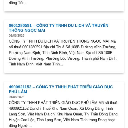
động Tên...
0601280591 – CÔNG TY TNHH DU LỊCH VÀ TRUYỀN
THÔNG NGỌC MAI
02/08/2026
CÔNG TY TNHH DU LỊCH VÀ TRUYỀN THÔNG NGỌC MAI Mã
số thuế 0601280591 Địa chỉ Thuế Số 108B Đường Vĩnh Trường,
Phường Nam Định, Tỉnh Ninh Bình, Việt Nam Địa chỉ Số 108B
Đường Vĩnh Trường, Phường Lộc Vượng, Thành phố Nam Định,
Tỉnh Nam Định, Việt Nam Tình...
4900921152 – CÔNG TY TNHH PHÁT TRIỂN GIÁO DỤC
PHÚ LÂM
01/08/2026
CÔNG TY TNHH PHÁT TRIỂN GIÁO DỤC PHÚ LÂM Mã số thuế
4900921152 Địa chỉ Thuế Khu Nam Quan, Xã Đồng Đăng, Tỉnh
Lạng Sơn, Việt Nam Địa chỉ Khu Nam Quan, Thị Trấn Đồng Đăng,
Huyện Cao Lộc, Tỉnh Lạng Sơn, Việt Nam Tình trạng Đang hoạt
động Người...