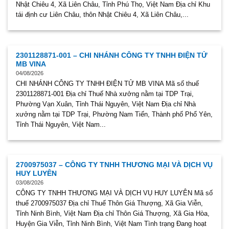
Nhật Chiêu 4, Xã Liên Châu, Tỉnh Phú Thọ, Việt Nam Địa chỉ Khu
tái định cư Liên Châu, thôn Nhật Chiêu 4, Xã Liên Châu,...
2301128871-001 – CHI NHÁNH CÔNG TY TNHH ĐIỆN TỬ
MB VINA
04/08/2026
CHI NHÁNH CÔNG TY TNHH ĐIỆN TỬ MB VINA Mã số thuế
2301128871-001 Địa chỉ Thuế Nhà xưởng nằm tại TDP Trại,
Phường Vạn Xuân, Tỉnh Thái Nguyên, Việt Nam Địa chỉ Nhà
xưởng nằm tại TDP Trại, Phường Nam Tiến, Thành phố Phổ Yên,
Tỉnh Thái Nguyên, Việt Nam...
2700975037 – CÔNG TY TNHH THƯƠNG MẠI VÀ DỊCH VỤ
HUY LUYÊN
03/08/2026
CÔNG TY TNHH THƯƠNG MẠI VÀ DỊCH VỤ HUY LUYÊN Mã số
thuế 2700975037 Địa chỉ Thuế Thôn Giá Thượng, Xã Gia Viễn,
Tỉnh Ninh Bình, Việt Nam Địa chỉ Thôn Giá Thượng, Xã Gia Hòa,
Huyện Gia Viễn, Tỉnh Ninh Bình, Việt Nam Tình trạng Đang hoạt