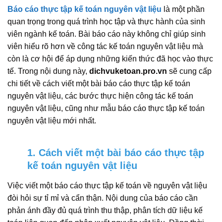
Báo cáo thực tập kế toán nguyên vật liệu
là một phần
quan trọng trong quá trình học tập và thực hành của sinh
viên ngành kế toán. Bài báo cáo này không chỉ giúp sinh
viên hiểu rõ hơn về công tác kế toán nguyên vật liệu mà
còn là cơ hội để áp dụng những kiến thức đã học vào thực
tế. Trong nội dung này,
dichvuketoan.pro.vn
sẽ cung cấp
chi tiết về cách viết một bài báo cáo thực tập kế toán
nguyên vật liệu, các bước thực hiện công tác kế toán
nguyên vật liệu, cũng như mẫu báo cáo thực tập kế toán
nguyên vật liệu mới nhất.
1. Cách viết một bài báo cáo thực tập
kế toán nguyên vật liệu
Việc viết một báo cáo thực tập kế toán về nguyên vật liệu
đòi hỏi sự tỉ mỉ và cẩn thận. Nội dung của báo cáo cần
phản ánh đầy đủ quá trình thu thập, phân tích dữ liệu kế