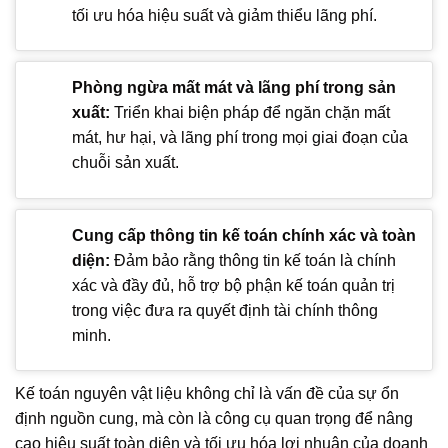
tối ưu hóa hiệu suất và giảm thiểu lãng phí.
Phòng ngừa mất mát và lãng phí trong sản
xuất:
Triển khai biện pháp để ngăn chặn mất
mát, hư hại, và lãng phí trong mọi giai đoạn của
chuỗi sản xuất.
Cung cấp thông tin kế toán chính xác và toàn
diện:
Đảm bảo rằng thông tin kế toán là chính
xác và đầy đủ, hỗ trợ bộ phận kế toán quản trị
trong việc đưa ra quyết định tài chính thông
minh.
Kế toán nguyên vật liệu không chỉ là vấn đề của sự ổn
định nguồn cung, mà còn là công cụ quan trọng để nâng
cao hiệu suất toàn diện và tối ưu hóa lợi nhuận của doanh