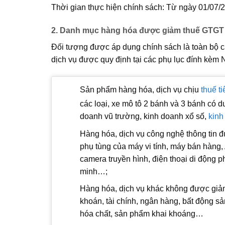
Thời gian thực hiện chính sách: Từ ngày 01/07/
2. Danh mục hàng hóa được giảm thuế GTGT 
Đối tượng được áp dụng chính sách là toàn bộ 
dịch vụ được quy định tại các phụ lục đính kèm
Sản phẩm hàng hóa, dịch vụ chịu
thuế ti
các loại, xe mô tô 2 bánh và 3 bánh có du
doanh vũ trường, kinh doanh xổ số,
kinh
Hàng hóa, dịch vụ công nghệ thông tin được
phụ tùng của máy vi tính, máy bán hàng, 
camera truyền hình, điện thoại di động p
minh…;
Hàng hóa, dịch vụ khác không được giảm 
khoán, tài chính, ngân hàng, bất động sả
hóa chất, sản phẩm khai khoáng…