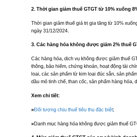
2. Thời gian giảm thuế GTGT từ 10% xuống 8
Thời gian giảm thuế giá trị gia tăng từ 10% xu
ngày 31/12/2024.
3. Các hàng hóa không được giảm 2% thuế G
Các hàng hóa, dịch vụ không được giảm thuế G
thông, bảo hiểm, chứng khoán, hoạt động tài chí
loại, các sản phẩm từ kim loại đúc sẵn, sản phẩ
dầu mỏ tinh chế, than cốc, sản phẩm hàng hóa, dị
Xem chi tiết:
»
Đối tượng chịu thuế tiêu thụ đặc biệt
;
»
Danh mục hàng hóa không được giảm thuế G