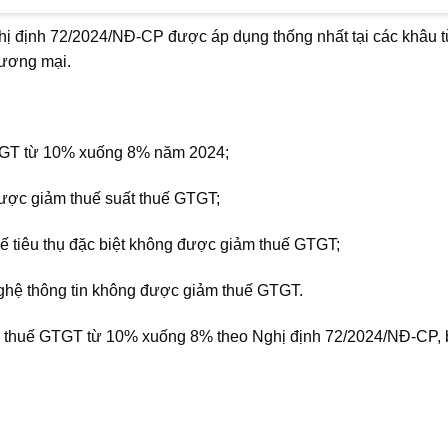
ị định 72/2024/NĐ-CP được áp dụng thống nhất tại các khâu 
hương mại.
GT từ 10% xuống 8% năm 2024;
được giảm thuế suất thuế GTGT;
uế tiêu thụ đặc biệt không được giảm thuế GTGT;
nghệ thông tin không được giảm thuế GTGT.
m thuế GTGT từ 10% xuống 8% theo Nghị định 72/2024/NĐ-CP, 