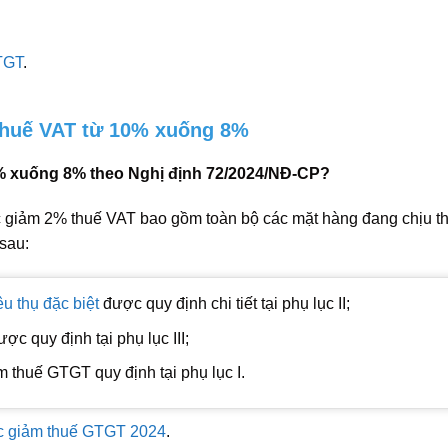
GTGT
.
 thuế VAT từ 10% xuống 8%
% xuống 8% theo Nghị định 72/2024/NĐ-CP?
 giảm 2% thuế VAT bao gồm toàn bộ các mặt hàng đang chịu t
sau:
êu thụ đặc biệt
được quy định chi tiết tại phụ lục II;
c quy định tại phụ lục III;
 thuế GTGT quy định tại phụ lục I.
c giảm thuế GTGT 2024
.