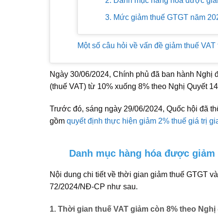
2. Danh mục hàng hóa được gi
3. Mức giảm thuế GTGT năm 202
Một số câu hỏi về vấn đề giảm thuế VA
Ngày 30/06/2024, Chính phủ đã ban hành Nghị đị
(thuế VAT) từ 10% xuống 8% theo Nghị Quyết 1
Trước đó, sáng ngày 29/06/2024, Quốc hội đã th
gồm
quyết định thực hiện giảm 2% thuế giá trị gi
Danh mục hàng hóa được giảm 
Nội dung chi tiết về thời gian giảm thuế GTGT v
72/2024/NĐ-CP như sau.
1. Thời gian thuế VAT giảm còn 8% theo Nghị