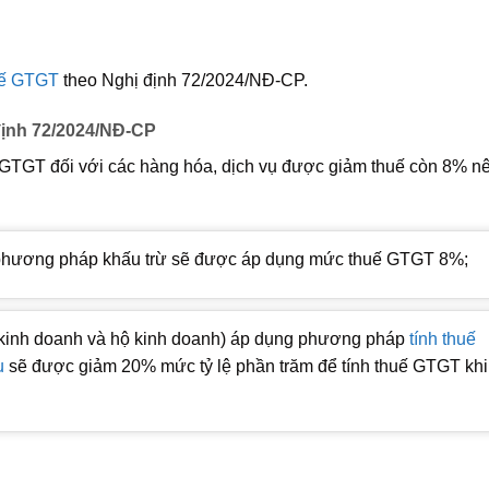
uế GTGT
theo Nghị định 72/2024/NĐ-CP.
định 72/2024/NĐ-CP
TGT đối với các hàng hóa, dịch vụ được giảm thuế còn 8% nê
 phương pháp khấu trừ sẽ được áp dụng mức thuế GTGT 8%;
kinh doanh và hộ kinh doanh) áp dụng phương pháp
tính thuế
u
sẽ được giảm 20% mức tỷ lệ phần trăm để tính thuế GTGT khi