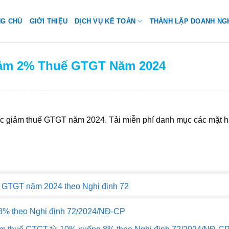
NG CHỦ
GIỚI THIỆU
DỊCH VỤ KẾ TOÁN
THÀNH LẬP DOANH NG
ảm 2% Thuế GTGT Năm 2024
ệc giảm thuế GTGT năm 2024. Tải miễn phí danh mục các mặt 
 GTGT năm 2024 theo Nghị định 72
 8% theo Nghị định 72/2024/NĐ-CP