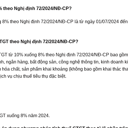
% theo Nghị định 72/2024/NĐ-CP?
ống 8% theo Nghị định 72/2024/NĐ-CP là từ ngày 01/07/2024 đến
TGT theo Nghị định 72/2024/NĐ-CP?
TGT từ 10% xuống 8% theo Nghị định 72/2024/NĐ-CP bao gồm:
nh, ngân hàng, bất động sản, công nghệ thông tin, kinh doanh k
m hóa chất, sản phẩm khai khoáng (không bao gồm khai thác tha
ch vụ chịu thuế tiêu thụ đặc biệt.
TGT xuống 8% năm 2024.