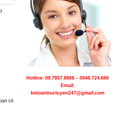
từ
Hotline: 09.7857.8866 – 0946.724.666
Email:
ketoantructuyen247@gmail.com
bạn có