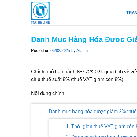
Skip
to
TRA
content
Danh Mục Hàng Hóa Được Gi
Posted on
05/02/2025
by
Admin
Chính phủ ban hành NĐ 72/2024 quy định về vi
chịu thuế suất 8% (thuế VAT giảm còn 8%).
Nội dung chính:
Danh mục hàng hóa được giảm 2% thuế
1. Thời gian thuế VAT giảm còn