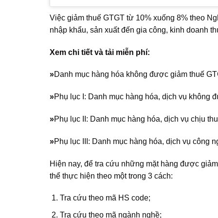
Việc giảm thuế GTGT từ 10% xuống 8% theo Ngh
nhập khẩu, sản xuất đến gia công, kinh doanh t
Xem chi tiết và tải miễn phí:
»
Danh mục hàng hóa không được giảm thuế GT
»
Phụ lục I: Danh mục hàng hóa, dịch vụ không 
»
Phụ lục II: Danh mục hàng hóa, dịch vụ chịu th
»
Phụ lục III: Danh mục hàng hóa, dịch vụ công 
Hiện nay, để tra cứu những mặt hàng được giả
thể thực hiện theo một trong 3 cách:
Tra cứu theo mã HS code;
Tra cứu theo mã ngành nghề;