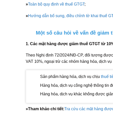
»
Toàn bộ quy định về thuế GTGT
;
»
Hướng dẫn bổ sung, điều chỉnh tờ khai thuế 
Một số câu hỏi về vấn đề giảm
1. Các mặt hàng được giảm thuế GTGT từ 10
Theo Nghị định 72/2024/NĐ-CP, đối tượng được
VAT 10%, ngoại trừ các nhóm hàng hóa, dịch vụ 
Sản phẩm hàng hóa, dịch vụ chịu
thuế ti
Hàng hóa, dịch vụ công nghệ thông tin đượ
Hàng hóa, dịch vụ khác không được giảm
»
Tham khảo chi tiết:
Tra cứu các mặt hàng đượ