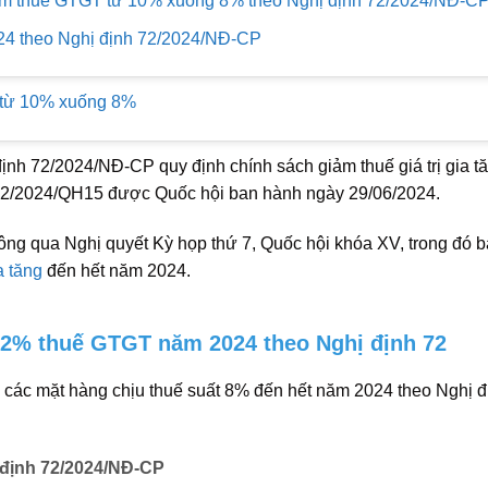
ảm thuế GTGT từ 10% xuống 8% theo Nghị định 72/2024/NĐ-C
4 theo Nghị định 72/2024/NĐ-CP
T từ 10% xuống 8%
nh 72/2024/NĐ-CP quy định chính sách giảm thuế giá trị gia t
42/2024/QH15 được Quốc hội ban hành ngày 29/06/2024.
ông qua Nghị quyết Kỳ họp thứ 7, Quốc hội khóa XV, trong đó 
a tăng
đến hết năm 2024.
2% thuế GTGT năm 2024 theo Nghị định 72
à các mặt hàng chịu thuế suất 8% đến hết năm 2024 theo Nghị đ
 định 72/2024/NĐ-CP