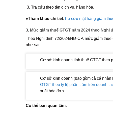
Tra cứu theo tên dịch vụ, hàng hóa.
»
Tham khảo chi tiết:
Tra cứu mặt hàng giảm th
3. Mức giảm thuế GTGT năm 2024 theo Nghị 
Theo Nghị định 72/2024/NĐ-CP, mức giảm thuế G
như sau:
Cơ sở kinh doanh tính thuế GTGT theo
Cơ sở kinh doanh (bao gồm cả cá nhân 
GTGT theo tỷ lệ phần trăm trên doanh th
xuất hóa đơn.
Có thể bạn quan tâm: