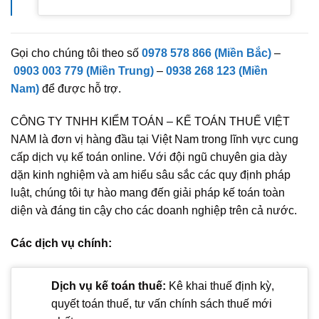
Gọi cho chúng tôi theo số
0978 578 866 (Miền Bắc)
–
0903 003 779 (Miền Trung)
–
0938 268 123 (Miền
Nam)
để được hỗ trợ.
CÔNG TY TNHH KIỂM TOÁN – KẾ TOÁN THUẾ VIỆT
NAM là đơn vị hàng đầu tại Việt Nam trong lĩnh vực cung
cấp dịch vụ kế toán online. Với đội ngũ chuyên gia dày
dặn kinh nghiệm và am hiểu sâu sắc các quy định pháp
luật, chúng tôi tự hào mang đến giải pháp kế toán toàn
diện và đáng tin cậy cho các doanh nghiệp trên cả nước.
Các dịch vụ chính:
Dịch vụ kế toán thuế:
Kê khai thuế định kỳ,
quyết toán thuế, tư vấn chính sách thuế mới