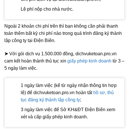
Lệ phí nộp cho nhà nước.
Ngoài 2 khoản chi phí trên thì bạn không cần phải thanh
toán thêm bất kỳ chi phí nào trong quá trình đăng ký thành
lập công ty tại Điện Biên.
➤
Với gói dịch vụ 1.500.000 đồng, dichvuketoan.pro.vn
cam kết hoàn thành thủ tục xin
giấy phép kinh doanh
từ 3 –
5 ngày làm việc.
1 ngày làm việc (kể từ ngày nhận thông tin hợp
lệ) để dichvuketoan.pro.vn hoàn tất
hồ sơ, thủ
tục đăng ký thành lập công ty
;
3 ngày làm việc để Sở KH&ĐT Điện Biên xem
xét và cấp giấy phép kinh doanh.