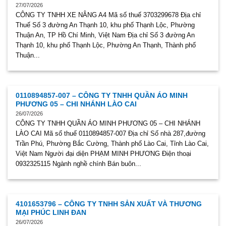
27/07/2026
CÔNG TY TNHH XE NÂNG A4 Mã số thuế 3703299678 Địa chỉ
Thuế Số 3 đường An Thạnh 10, khu phố Thạnh Lộc, Phường
Thuận An, TP Hồ Chí Minh, Việt Nam Địa chỉ Số 3 đường An
Thạnh 10, khu phố Thạnh Lộc, Phường An Thạnh, Thành phố
Thuận...
0110894857-007 – CÔNG TY TNHH QUẦN ÁO MINH
PHƯƠNG 05 – CHI NHÁNH LÀO CAI
26/07/2026
CÔNG TY TNHH QUẦN ÁO MINH PHƯƠNG 05 – CHI NHÁNH
LÀO CAI Mã số thuế 0110894857-007 Địa chỉ Số nhà 287,đường
Trần Phú, Phường Bắc Cường, Thành phố Lào Cai, Tỉnh Lào Cai,
Việt Nam Người đại diện PHẠM MINH PHƯƠNG Điện thoại
0932325115 Ngành nghề chính Bán buôn...
4101653796 – CÔNG TY TNHH SẢN XUẤT VÀ THƯƠNG
MẠI PHÚC LINH ĐAN
26/07/2026