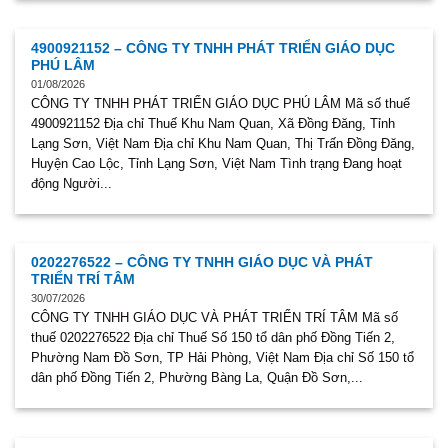
4900921152 – CÔNG TY TNHH PHÁT TRIỂN GIÁO DỤC
PHÚ LÂM
01/08/2026
CÔNG TY TNHH PHÁT TRIỂN GIÁO DỤC PHÚ LÂM Mã số thuế
4900921152 Địa chỉ Thuế Khu Nam Quan, Xã Đồng Đăng, Tỉnh
Lạng Sơn, Việt Nam Địa chỉ Khu Nam Quan, Thị Trấn Đồng Đăng,
Huyện Cao Lộc, Tỉnh Lạng Sơn, Việt Nam Tình trạng Đang hoạt
động Người...
0202276522 – CÔNG TY TNHH GIÁO DỤC VÀ PHÁT
TRIỂN TRÍ TÂM
30/07/2026
CÔNG TY TNHH GIÁO DỤC VÀ PHÁT TRIỂN TRÍ TÂM Mã số
thuế 0202276522 Địa chỉ Thuế Số 150 tổ dân phố Đồng Tiến 2,
Phường Nam Đồ Sơn, TP Hải Phòng, Việt Nam Địa chỉ Số 150 tổ
dân phố Đồng Tiến 2, Phường Bàng La, Quận Đồ Sơn,...