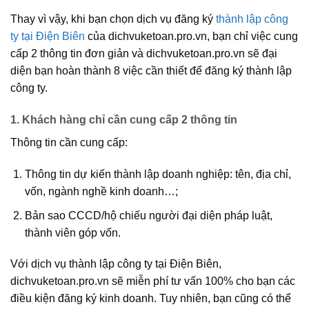
Thay vì vậy, khi bạn chọn dịch vụ đăng ký
thành lập công
ty tại Điện Biên
của dichvuketoan.pro.vn, bạn chỉ việc cung
cấp 2 thông tin đơn giản và dichvuketoan.pro.vn sẽ đại
diện bạn hoàn thành 8 việc cần thiết để đăng ký thành lập
công ty.
1. Khách hàng chỉ cần cung cấp 2 thông tin
Thông tin cần cung cấp:
Thông tin dự kiến thành lập doanh nghiệp: tên, địa chỉ,
vốn, ngành nghề kinh doanh…;
Bản sao CCCD/hộ chiếu người đại diện pháp luật,
thành viên góp vốn.
Với dịch vụ thành lập công ty tại Điện Biên,
dichvuketoan.pro.vn sẽ miễn phí tư vấn 100% cho bạn các
điều kiện đăng ký kinh doanh. Tuy nhiên, bạn cũng có thể