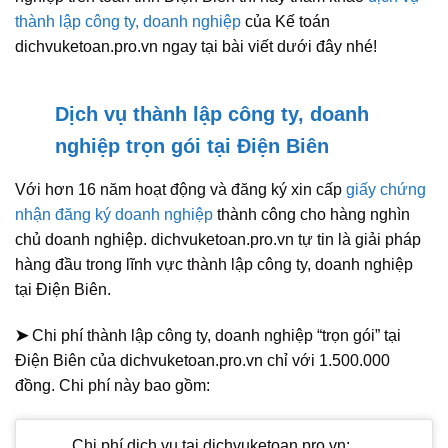
thành lập công ty, doanh nghiệp
của Kế toán
dichvuketoan.pro.vn ngay tại bài viết dưới đây nhé!
Dịch vụ thành lập công ty, doanh
nghiệp trọn gói tại Điện Biên
Với hơn 16 năm hoạt động và đăng ký xin cấp
giấy chứng
nhận đăng ký doanh nghiệp
thành công cho hàng nghìn
chủ doanh nghiệp. dichvuketoan.pro.vn tự tin là giải pháp
hàng đầu trong lĩnh vực thành lập công ty, doanh nghiệp
tại Điện Biên.
➤
Chi phí thành lập công ty, doanh nghiệp “trọn gói” tại
Điện Biên của dichvuketoan.pro.vn chỉ với 1.500.000
đồng. Chi phí này bao gồm:
Chi phí dịch vụ tại dichvuketoan.pro.vn;