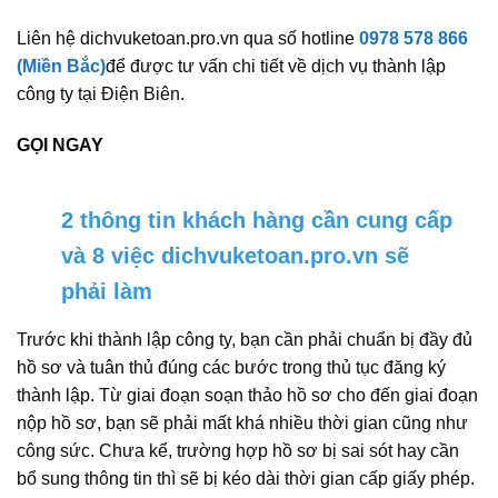
Liên hệ dichvuketoan.pro.vn qua số hotline
0978 578 866
(Miền Bắc)
để được tư vấn chi tiết về dịch vụ thành lập
công ty tại Điện Biên.
GỌI NGAY
2 thông tin khách hàng cần cung cấp
và 8 việc dichvuketoan.pro.vn sẽ
phải làm
Trước khi thành lập công ty, bạn cần phải chuẩn bị đầy đủ
hồ sơ và tuân thủ đúng các bước trong thủ tục đăng ký
thành lập. Từ giai đoạn soạn thảo hồ sơ cho đến giai đoạn
nộp hồ sơ, bạn sẽ phải mất khá nhiều thời gian cũng như
công sức. Chưa kể, trường hợp hồ sơ bị sai sót hay cần
bổ sung thông tin thì sẽ bị kéo dài thời gian cấp giấy phép.