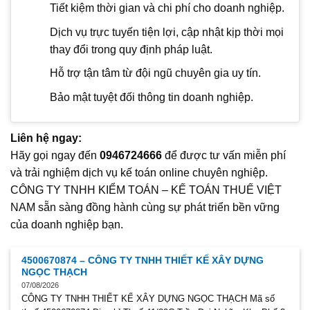
Tiết kiệm thời gian và chi phí cho doanh nghiệp.
Dịch vụ trực tuyến tiện lợi, cập nhật kịp thời mọi
thay đổi trong quy định pháp luật.
Hỗ trợ tận tâm từ đội ngũ chuyên gia uy tín.
Bảo mật tuyệt đối thông tin doanh nghiệp.
Liên hệ ngay:
Hãy gọi ngay đến
0946724666
để được tư vấn miễn phí
và trải nghiệm dịch vụ kế toán online chuyên nghiệp.
CÔNG TY TNHH KIỂM TOÁN – KẾ TOÁN THUẾ VIỆT
NAM sẵn sàng đồng hành cùng sự phát triển bền vững
của doanh nghiệp bạn.
4500670874 – CÔNG TY TNHH THIẾT KẾ XÂY DỰNG
NGỌC THẠCH
07/08/2026
CÔNG TY TNHH THIẾT KẾ XÂY DỰNG NGỌC THẠCH Mã số