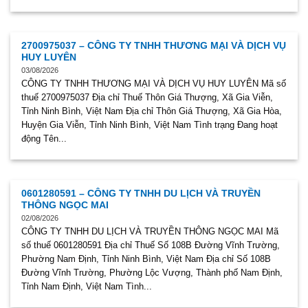
2700975037 – CÔNG TY TNHH THƯƠNG MẠI VÀ DỊCH VỤ
HUY LUYÊN
03/08/2026
CÔNG TY TNHH THƯƠNG MẠI VÀ DỊCH VỤ HUY LUYÊN Mã số
thuế 2700975037 Địa chỉ Thuế Thôn Giá Thượng, Xã Gia Viễn,
Tỉnh Ninh Bình, Việt Nam Địa chỉ Thôn Giá Thượng, Xã Gia Hòa,
Huyện Gia Viễn, Tỉnh Ninh Bình, Việt Nam Tình trạng Đang hoạt
động Tên...
0601280591 – CÔNG TY TNHH DU LỊCH VÀ TRUYỀN
THÔNG NGỌC MAI
02/08/2026
CÔNG TY TNHH DU LỊCH VÀ TRUYỀN THÔNG NGỌC MAI Mã
số thuế 0601280591 Địa chỉ Thuế Số 108B Đường Vĩnh Trường,
Phường Nam Định, Tỉnh Ninh Bình, Việt Nam Địa chỉ Số 108B
Đường Vĩnh Trường, Phường Lộc Vượng, Thành phố Nam Định,
Tỉnh Nam Định, Việt Nam Tình...