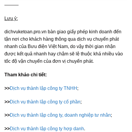
———
Lưu ý:
dichvuketoan.pro.vn bàn giao giấy phép kinh doanh đến
tận nơi cho khách hàng thông qua dịch vụ chuyển phát
nhanh của Bưu điện Việt Nam, do vậy thời gian nhận
được kết quả nhanh hay chậm sẽ lệ thuộc khá nhiều vào
tốc độ vận chuyển của đơn vị chuyển phát.
Tham khảo chi tiết:
>>
Dịch vụ thành lập công ty TNHH
;
>>
Dịch vụ thành lập công ty cổ phần
;
>>
Dịch vụ thành lập công ty, doanh nghiệp tư nhân
;
>>
Dịch vụ thành lập công ty hợp danh
.