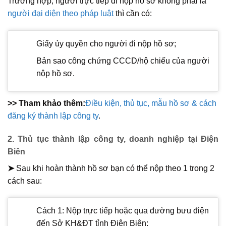
Trường hợp, người trực tiếp đi nộp hồ sơ không phải là
người đại diện theo pháp luật
thì cần có:
Giấy ủy quyền cho người đi nộp hồ sơ;
Bản sao công chứng CCCD/hộ chiếu của người
nộp hồ sơ.
>> Tham khảo thêm:
Điều kiện, thủ tục, mẫu hồ sơ & cách
đăng ký thành lập công ty
.
2. Thủ tục thành lập công ty, doanh nghiệp tại Điện
Biên
➤
Sau khi hoàn thành hồ sơ bạn có thể nộp theo 1 trong 2
cách sau:
Cách 1: Nộp trực tiếp hoặc qua đường bưu điện
đến Sở KH&ĐT tỉnh Điện Biên;