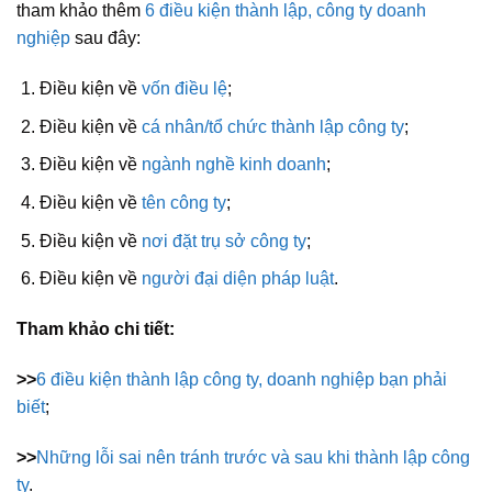
tham khảo thêm
6 điều kiện thành lập, công ty doanh
nghiệp
sau đây:
Điều kiện về
vốn điều lệ
;
Điều kiện về
cá nhân/tổ chức thành lập công ty
;
Điều kiện về
ngành nghề kinh doanh
;
Điều kiện về
tên công ty
;
Điều kiện về
nơi đặt trụ sở công ty
;
Điều kiện về
người đại diện pháp luật
.
Tham khảo chi tiết:
>>
6 điều kiện thành lập công ty, doanh nghiệp bạn phải
biết
;
>>
Những lỗi sai nên tránh trước và sau khi thành lập công
ty
.