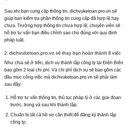
Sau khi bạn cung cấp thông tin, dichvuketoan.pro.vn sẽ
giúp bạn kiểm tra phần thông tin cung cấp đã hợp lệ hay
chưa. Trường hợp thông tin chưa hợp lệ, chuyên viên sẽ
hỗ trợ tư vấn bạn điều chỉnh sao cho đúng với quy định
pháp luật.
2. dichvuketoan.pro.vn sẽ thay bạn hoàn thành 8 việc
Như chia sẻ ở trên, dịch vụ thành lập công ty tại Điện Biên
bao gồm 2 loại chi phí. Và chi phí dịch vụ sẽ bao gồm các
đầu mục công việc mà dichvuketoan.pro.vn sẽ phải làm
sau đây:
Hỗ trợ tư vấn thông tin, thủ tục pháp lý ở các giai đoạn
trước, trong và sau khi thành lập;
Chuẩn bị tất cả hồ sơ cần thiết để đăng ký thành lập
công ty;