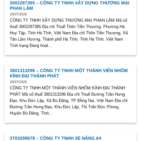
3002287385 – CÔNG TY TNHH XÂY DỰNG THƯƠNG MẠI
PHAN LÂM
29/07/2026
CÔNG TY TNHH XÂY DỰNG THƯƠNG MẠI PHAN LÂM Mã số
thuế 3002287385 Địa chỉ Thuế Thôn Tiền Thượng, Phường Hà
Huy Tập, Tỉnh Hà Tĩnh, Việt Nam Địa chỉ Thôn Tiền Thượng, Xã
Tân Lâm Hương, Thành phố Hà Tĩnh, Tỉnh Hà Tĩnh, Việt Nam
Tình trạng Đang hoạt...
3801313296 – CÔNG TY TNHH MỘT THÀNH VIÊN NHÔM
KÍNH ĐẠI THÀNH PHÁT
28/07/2026
CÔNG TY TNHH MỘT THÀNH VIÊN NHÔM KÍNH ĐẠI THÀNH
PHÁT Mã số thuế 3801313296 Địa chỉ Thuế Đường Trần Hưng
Đạo, Khu Đức Lập, Xã Bù Đăng, TP Đồng Nai, Việt Nam Địa chỉ
Đường Trần Hưng Đạo, Khu Đức Lập, Thị Trấn Đức Phong,
Huyện Bù Đăng, Tỉnh...
3703299678 – CÔNG TY TNHH XE NÂNG A4