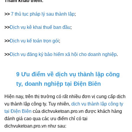
Tham khảo thêm:
>>
7 thủ tục pháp lý sau thành lập
;
>>
Dịch vụ kê khai thuế ban đầu
;
>>
Dịch vụ kế toán trọn gói
;
>>
Dịch vụ đăng ký bảo hiểm xã hội cho doanh nghiệp
.
9 Ưu điểm về dịch vụ thành lập công
ty, doanh nghiệp tại Điện Biên
Hiện nay, trên thị trường có rất nhiều đơn vị cung cấp dịch
vụ thành lập công ty. Tuy nhiên,
dịch vụ thành lập công ty
tại Điện Biên
của dichvuketoan.pro.vn được khách hàng
đánh giá cao qua các ưu điểm chỉ có tại
dichvuketoan.pro.vn như sau: