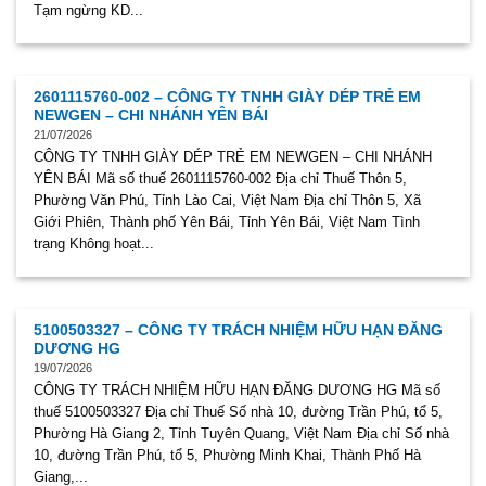
Tạm ngừng KD...
2601115760-002 – CÔNG TY TNHH GIÀY DÉP TRẺ EM
NEWGEN – CHI NHÁNH YÊN BÁI
21/07/2026
CÔNG TY TNHH GIÀY DÉP TRẺ EM NEWGEN – CHI NHÁNH
YÊN BÁI Mã số thuế 2601115760-002 Địa chỉ Thuế Thôn 5,
Phường Văn Phú, Tỉnh Lào Cai, Việt Nam Địa chỉ Thôn 5, Xã
Giới Phiên, Thành phố Yên Bái, Tỉnh Yên Bái, Việt Nam Tình
trạng Không hoạt...
5100503327 – CÔNG TY TRÁCH NHIỆM HỮU HẠN ĐĂNG
DƯƠNG HG
19/07/2026
CÔNG TY TRÁCH NHIỆM HỮU HẠN ĐĂNG DƯƠNG HG Mã số
thuế 5100503327 Địa chỉ Thuế Số nhà 10, đường Trần Phú, tổ 5,
Phường Hà Giang 2, Tỉnh Tuyên Quang, Việt Nam Địa chỉ Số nhà
10, đường Trần Phú, tổ 5, Phường Minh Khai, Thành Phố Hà
Giang,...