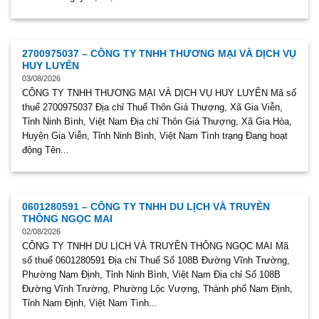
2700975037 – CÔNG TY TNHH THƯƠNG MẠI VÀ DỊCH VỤ
HUY LUYÊN
03/08/2026
CÔNG TY TNHH THƯƠNG MẠI VÀ DỊCH VỤ HUY LUYÊN Mã số
thuế 2700975037 Địa chỉ Thuế Thôn Giá Thượng, Xã Gia Viễn,
Tỉnh Ninh Bình, Việt Nam Địa chỉ Thôn Giá Thượng, Xã Gia Hòa,
Huyện Gia Viễn, Tỉnh Ninh Bình, Việt Nam Tình trạng Đang hoạt
động Tên...
0601280591 – CÔNG TY TNHH DU LỊCH VÀ TRUYỀN
THÔNG NGỌC MAI
02/08/2026
CÔNG TY TNHH DU LỊCH VÀ TRUYỀN THÔNG NGỌC MAI Mã
số thuế 0601280591 Địa chỉ Thuế Số 108B Đường Vĩnh Trường,
Phường Nam Định, Tỉnh Ninh Bình, Việt Nam Địa chỉ Số 108B
Đường Vĩnh Trường, Phường Lộc Vượng, Thành phố Nam Định,
Tỉnh Nam Định, Việt Nam Tình...