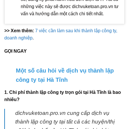
những việc này sẽ được dichvuketoan.pro.vn tư
vấn và hướng dẫn một cách chi tiết nhất.
>> Xem thêm:
7 việc cần làm sau khi thành lập công ty,
doanh nghiệp
.
GỌI NGAY
Một số câu hỏi về dịch vụ thành lập
công ty tại Hà Tĩnh
1. Chi phí thành lập công ty trọn gói tại Hà Tĩnh là bao
nhiêu?
dichvuketoan.pro.vn cung cấp dịch vụ
thành lập công ty tại tất cả các huyện/thị