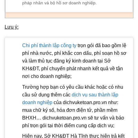
pháp nhân và bộ hồ sơ doanh nghiệp.
Lưu ý:
Chi phí thành lập công ty
trọn gói đã bao gồm lệ
phí nhà nước, phí khắc con dấu, phí soạn hồ sơ
và làm thủ tục đăng ký kinh doanh tại Sở
KH&ĐT, phí chuyển phát nhanh kết quả về tận
nơi cho doanh nghiệp;
Trường hợp bạn có yêu cầu khác hoặc có nhu
cầu sử dụng thêm các
dịch vụ sau thành lập
doanh nghiệp
của dichvuketoan.pro.vn như:
mua chữ ký số, hóa đơn điện tử, phần mềm
BHXH… dichvuketoan.pro.vn sẽ tư vấn và báo
phí trọn gói tại thời điểm cung cấp dịch vụ;
Hiện nay, Sở KH&ĐT Hà Tĩnh thực hiện trả kết