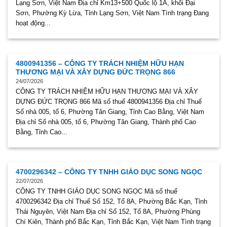
Lạng Sơn, Việt Nam Địa chỉ Km13+500 Quốc lộ 1A, khối Đại
Sơn, Phường Kỳ Lừa, Tỉnh Lạng Sơn, Việt Nam Tình trạng Đang
hoạt động...
4800941356 – CÔNG TY TRÁCH NHIỆM HỮU HẠN
THƯƠNG MẠI VÀ XÂY DỰNG ĐỨC TRỌNG 866
24/07/2026
CÔNG TY TRÁCH NHIỆM HỮU HẠN THƯƠNG MẠI VÀ XÂY
DỰNG ĐỨC TRỌNG 866 Mã số thuế 4800941356 Địa chỉ Thuế
Số nhà 005, tổ 6, Phường Tân Giang, Tỉnh Cao Bằng, Việt Nam
Địa chỉ Số nhà 005, tổ 6, Phường Tân Giang, Thành phố Cao
Bằng, Tỉnh Cao...
4700296342 – CÔNG TY TNHH GIÁO DỤC SONG NGỌC
22/07/2026
CÔNG TY TNHH GIÁO DỤC SONG NGỌC Mã số thuế
4700296342 Địa chỉ Thuế Số 152, Tổ 8A, Phường Bắc Kạn, Tỉnh
Thái Nguyên, Việt Nam Địa chỉ Số 152, Tổ 8A, Phường Phùng
Chí Kiên, Thành phố Bắc Kạn, Tỉnh Bắc Kạn, Việt Nam Tình trạng