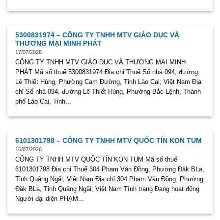
5300831974 – CÔNG TY TNHH MTV GIÁO DỤC VÀ
THƯƠNG MẠI MINH PHÁT
17/07/2026
CÔNG TY TNHH MTV GIÁO DỤC VÀ THƯƠNG MẠI MINH
PHÁT Mã số thuế 5300831974 Địa chỉ Thuế Số nhà 094, đường
Lê Thiết Hùng, Phường Cam Đường, Tỉnh Lào Cai, Việt Nam Địa
chỉ Số nhà 094, đường Lê Thiết Hùng, Phường Bắc Lệnh, Thành
phố Lào Cai, Tỉnh...
6101301798 – CÔNG TY TNHH MTV QUỐC TÍN KON TUM
16/07/2026
CÔNG TY TNHH MTV QUỐC TÍN KON TUM Mã số thuế
6101301798 Địa chỉ Thuế 304 Phạm Văn Đồng, Phường Đăk BLa,
Tỉnh Quảng Ngãi, Việt Nam Địa chỉ 304 Phạm Văn Đồng, Phường
Đăk BLa, Tỉnh Quảng Ngãi, Việt Nam Tình trạng Đang hoạt động
Người đại diện PHẠM...