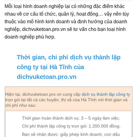
Mỗi loại hình doanh nghiệp lại có những đặc điểm khác
nhau về cơ cấu tổ chức, quản lý, hoạt động… vậy nên tùy
thuộc vào mô hình kinh doanh và định hướng của doanh
nghiệp, dichvuketoan.pro.vn sẽ tư vấn cho bạn loại hình
doanh nghiệp phù hợp.
Thời gian, chi phí dịch vụ thành lập
công ty tại Hà Tĩnh của
dichvuketoan.pro.vn
Hiện tại, dichvuketoan.pro.vn cung cấp
dịch vụ thành lập công ty
trọn gói tại tất cả các huyện, thị xã của Hà Tĩnh với thời gian và
chi phí như sau:
Thời gian hoàn thành dịch vụ: 3 – 5 ngày làm việc;
Chi phí thành lập công ty trọn gói: 1.200.000 đồng;
Bạn sẽ nhận được: giấy phép kinh doanh, con dấu