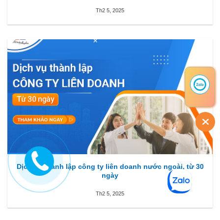
Th2 5, 2025
Dịch vụ thành lập công ty liên doanh nước ngoài, từ 30
ngày
Th2 5, 2025