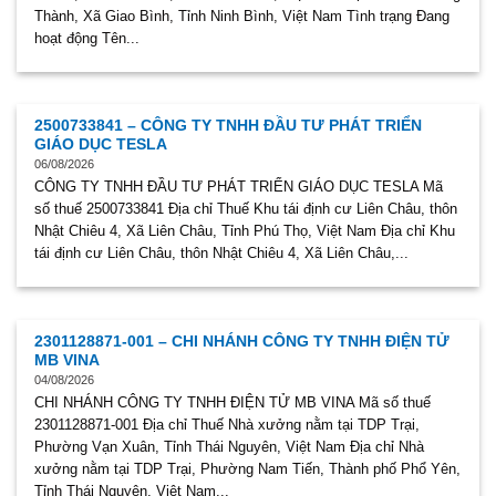
Thành, Xã Giao Bình, Tỉnh Ninh Bình, Việt Nam Tình trạng Đang
hoạt động Tên...
2500733841 – CÔNG TY TNHH ĐẦU TƯ PHÁT TRIỂN
GIÁO DỤC TESLA
06/08/2026
CÔNG TY TNHH ĐẦU TƯ PHÁT TRIỂN GIÁO DỤC TESLA Mã
số thuế 2500733841 Địa chỉ Thuế Khu tái định cư Liên Châu, thôn
Nhật Chiêu 4, Xã Liên Châu, Tỉnh Phú Thọ, Việt Nam Địa chỉ Khu
tái định cư Liên Châu, thôn Nhật Chiêu 4, Xã Liên Châu,...
2301128871-001 – CHI NHÁNH CÔNG TY TNHH ĐIỆN TỬ
MB VINA
04/08/2026
CHI NHÁNH CÔNG TY TNHH ĐIỆN TỬ MB VINA Mã số thuế
2301128871-001 Địa chỉ Thuế Nhà xưởng nằm tại TDP Trại,
Phường Vạn Xuân, Tỉnh Thái Nguyên, Việt Nam Địa chỉ Nhà
xưởng nằm tại TDP Trại, Phường Nam Tiến, Thành phố Phổ Yên,
Tỉnh Thái Nguyên, Việt Nam...