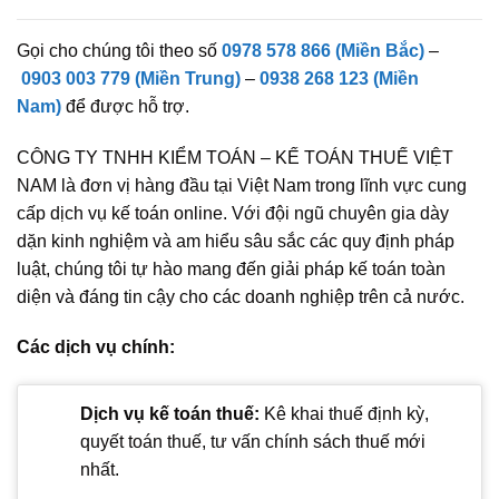
Gọi cho chúng tôi theo số
0978 578 866 (Miền Bắc)
–
0903 003 779 (Miền Trung)
–
0938 268 123 (Miền
Nam)
để được hỗ trợ.
CÔNG TY TNHH KIỂM TOÁN – KẾ TOÁN THUẾ VIỆT
NAM là đơn vị hàng đầu tại Việt Nam trong lĩnh vực cung
cấp dịch vụ kế toán online. Với đội ngũ chuyên gia dày
dặn kinh nghiệm và am hiểu sâu sắc các quy định pháp
luật, chúng tôi tự hào mang đến giải pháp kế toán toàn
diện và đáng tin cậy cho các doanh nghiệp trên cả nước.
Các dịch vụ chính:
Dịch vụ kế toán thuế:
Kê khai thuế định kỳ,
quyết toán thuế, tư vấn chính sách thuế mới
nhất.