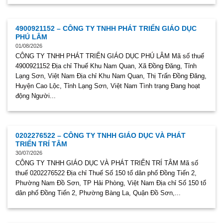
4900921152 – CÔNG TY TNHH PHÁT TRIỂN GIÁO DỤC
PHÚ LÂM
01/08/2026
CÔNG TY TNHH PHÁT TRIỂN GIÁO DỤC PHÚ LÂM Mã số thuế
4900921152 Địa chỉ Thuế Khu Nam Quan, Xã Đồng Đăng, Tỉnh
Lạng Sơn, Việt Nam Địa chỉ Khu Nam Quan, Thị Trấn Đồng Đăng,
Huyện Cao Lộc, Tỉnh Lạng Sơn, Việt Nam Tình trạng Đang hoạt
động Người...
0202276522 – CÔNG TY TNHH GIÁO DỤC VÀ PHÁT
TRIỂN TRÍ TÂM
30/07/2026
CÔNG TY TNHH GIÁO DỤC VÀ PHÁT TRIỂN TRÍ TÂM Mã số
thuế 0202276522 Địa chỉ Thuế Số 150 tổ dân phố Đồng Tiến 2,
Phường Nam Đồ Sơn, TP Hải Phòng, Việt Nam Địa chỉ Số 150 tổ
dân phố Đồng Tiến 2, Phường Bàng La, Quận Đồ Sơn,...