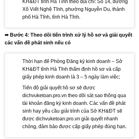
KH&ĐT tỉnh Hà Tĩnh theo địa chỉ: Số 14, đường
Xô Viết Nghệ Tĩnh, phường Nguyễn Du, thành
phố Hà Tĩnh, tỉnh Hà Tĩnh.
➨ Bước 4: Theo dõi tiến trình xử lý hồ sơ và giải quyết
các vấn đề phát sinh nếu có
Thời hạn để Phòng Đăng ký kinh doanh – Sở
KH&ĐT tỉnh Hà Tĩnh thẩm định hồ sơ và cấp
giấy phép kinh doanh là 3 – 5 ngày làm việc;
Tiến độ giải quyết hồ sơ sẽ được
dichvuketoan.pro.vn theo dõi sát sao thông qua
tài khoản đăng ký kinh doanh. Các vấn đề phát
sinh hay yêu cầu giải trình của Sở KH&ĐT sẽ
được dichvuketoan.pro.vn giải quyết nhanh
chóng, đảm bảo được cấp giấy phép đúng hạn.