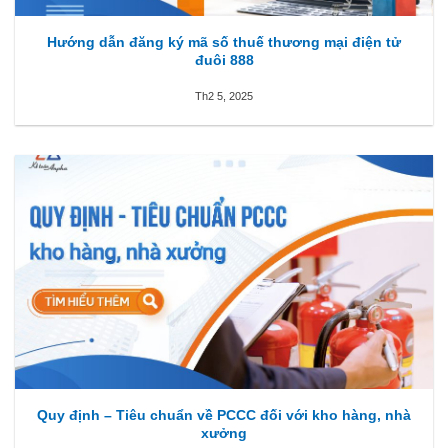
Hướng dẫn đăng ký mã số thuế thương mại điện tử
đuôi 888
Th2 5, 2025
Quy định – Tiêu chuẩn về PCCC đối với kho hàng, nhà
xưởng