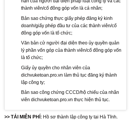
hạn của người đại diện pháp luật công ty và các
thành viên/cổ đông góp vốn là cá nhân;
Bản sao chứng thực giấy phép đăng ký kinh
doanh/giấy phép đầu tư của các thành viên/cổ
đông góp vốn là tổ chức;
Văn bản cử người đại diện theo ủy quyền quản
lý phần vốn góp của thành viên/cổ đông góp vốn
là tổ chức;
Giấy ủy quyền cho nhân viên của
dichvuketoan.pro.vn làm thủ tục đăng ký thành
lập công ty;
Bản sao công chứng CCCD/hộ chiếu của nhân
viên dichvuketoan.pro.vn thực hiện thủ tục.
>
> TẢI MIỄN PHÍ:
Hồ sơ thành lập công ty tại Hà Tĩnh.