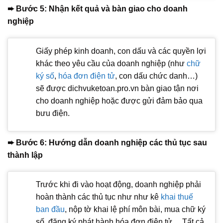
➨ Bước 5: Nhận kết quả và bàn giao cho doanh
nghiệp
Giấy phép kinh doanh, con dấu và các quyền lợi
khác theo yêu cầu của doanh nghiệp (như
chữ
ký số
,
hóa đơn điện tử
, con dấu chức danh…)
sẽ được dichvuketoan.pro.vn bàn giao tận nơi
cho doanh nghiệp hoặc được gửi đảm bảo qua
bưu điện.
➨ Bước 6: Hướng dẫn doanh nghiệp các thủ tục sau
thành lập
Trước khi đi vào hoạt động, doanh nghiệp phải
hoàn thành các thủ tục như như kê
khai thuế
ban đầu
, nộp tờ khai lệ phí môn bài, mua chữ ký
số, đăng ký phát hành hóa đơn điện tử… Tất cả