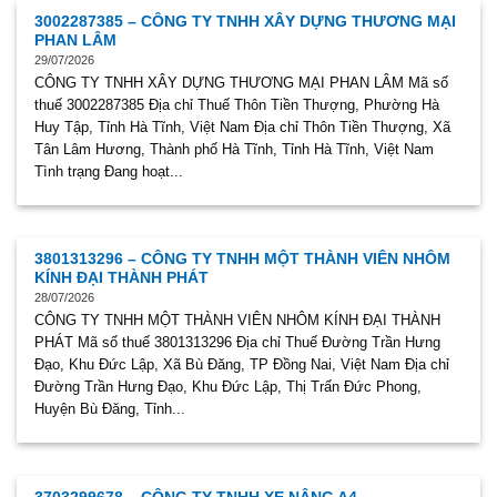
3002287385 – CÔNG TY TNHH XÂY DỰNG THƯƠNG MẠI
PHAN LÂM
29/07/2026
CÔNG TY TNHH XÂY DỰNG THƯƠNG MẠI PHAN LÂM Mã số
thuế 3002287385 Địa chỉ Thuế Thôn Tiền Thượng, Phường Hà
Huy Tập, Tỉnh Hà Tĩnh, Việt Nam Địa chỉ Thôn Tiền Thượng, Xã
Tân Lâm Hương, Thành phố Hà Tĩnh, Tỉnh Hà Tĩnh, Việt Nam
Tình trạng Đang hoạt...
3801313296 – CÔNG TY TNHH MỘT THÀNH VIÊN NHÔM
KÍNH ĐẠI THÀNH PHÁT
28/07/2026
CÔNG TY TNHH MỘT THÀNH VIÊN NHÔM KÍNH ĐẠI THÀNH
PHÁT Mã số thuế 3801313296 Địa chỉ Thuế Đường Trần Hưng
Đạo, Khu Đức Lập, Xã Bù Đăng, TP Đồng Nai, Việt Nam Địa chỉ
Đường Trần Hưng Đạo, Khu Đức Lập, Thị Trấn Đức Phong,
Huyện Bù Đăng, Tỉnh...