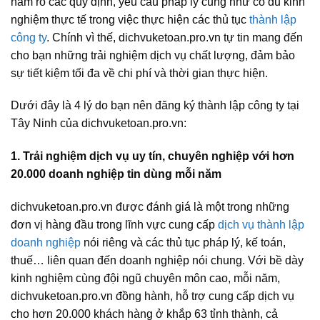
nắm rõ các quy định, yêu cầu pháp lý cũng như có đủ kinh
nghiệm thực tế trong việc thực hiện các thủ tục
thành lập
công ty
. Chính vì thế, dichvuketoan.pro.vn tự tin mang đến
cho bạn những trải nghiệm dịch vụ chất lượng, đảm bảo
sự tiết kiệm tối đa về chi phí và thời gian thực hiện.
Dưới đây là 4 lý do bạn nên đăng ký thành lập công ty tại
Tây Ninh của dichvuketoan.pro.vn:
1. Trải nghiệm dịch vụ uy tín, chuyên nghiệp với hơn
20.000 doanh nghiệp tin dùng mỗi năm
dichvuketoan.pro.vn được đánh giá là một trong những
đơn vị hàng đầu trong lĩnh vực cung cấp
dịch vụ thành lập
doanh nghiệp
nói riêng và các thủ tục pháp lý, kế toán,
thuế… liên quan đến doanh nghiệp nói chung. Với bề dày
kinh nghiệm cùng đội ngũ chuyên môn cao, mỗi năm,
dichvuketoan.pro.vn đồng hành, hỗ trợ cung cấp dịch vụ
cho hơn 20.000 khách hàng ở khắp 63 tỉnh thành, cả