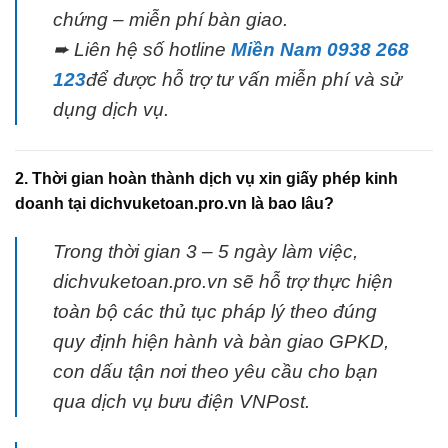
chứng – miễn phí bàn giao.
➨ Liên hệ số hotline
Miền Nam 0938 268
123
để được hỗ trợ tư vấn miễn phí và sử
dụng dịch vụ.
2. Thời gian hoàn thành dịch vụ xin giấy phép kinh
doanh tại dichvuketoan.pro.vn là bao lâu?
Trong thời gian 3 – 5 ngày làm việc,
dichvuketoan.pro.vn sẽ hỗ trợ thực hiện
toàn bộ các thủ tục pháp lý theo đúng
quy định hiện hành và bàn giao GPKD,
con dấu tận nơi theo yêu cầu cho bạn
qua dịch vụ bưu điện VNPost.