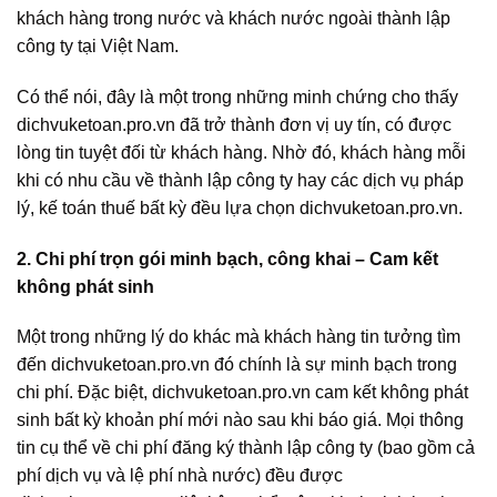
khách hàng trong nước và khách nước ngoài thành lập
công ty tại Việt Nam.
Có thể nói, đây là một trong những minh chứng cho thấy
dichvuketoan.pro.vn đã trở thành đơn vị uy tín, có được
lòng tin tuyệt đối từ khách hàng. Nhờ đó, khách hàng mỗi
khi có nhu cầu về thành lập công ty hay các dịch vụ pháp
lý, kế toán thuế bất kỳ đều lựa chọn dichvuketoan.pro.vn.
2. Chi phí trọn gói minh bạch, công khai – Cam kết
không phát sinh
Một trong những lý do khác mà khách hàng tin tưởng tìm
đến dichvuketoan.pro.vn đó chính là sự minh bạch trong
chi phí. Đặc biệt, dichvuketoan.pro.vn cam kết không phát
sinh bất kỳ khoản phí mới nào sau khi báo giá. Mọi thông
tin cụ thể về chi phí đăng ký thành lập công ty (bao gồm cả
phí dịch vụ và lệ phí nhà nước) đều được