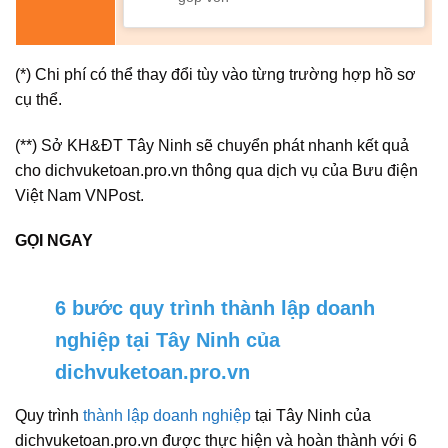
(*) Chi phí có thể thay đổi tùy vào từng trường hợp hồ sơ
cụ thể.
(**) Sở KH&ĐT Tây Ninh sẽ chuyển phát nhanh kết quả
cho dichvuketoan.pro.vn thông qua dịch vụ của Bưu điện
Việt Nam VNPost.
GỌI NGAY
6 bước quy trình thành lập doanh
nghiệp tại Tây Ninh của
dichvuketoan.pro.vn
Quy trình
thành lập doanh nghiệp
tại Tây Ninh của
dichvuketoan.pro.vn được thực hiện và hoàn thành với 6