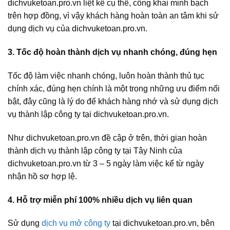
dichvuketoan.pro.vn liệt kê cụ thể, công khai minh bạch
trên hợp đồng, vì vậy khách hàng hoàn toàn an tâm khi sử
dụng dịch vụ của dichvuketoan.pro.vn.
3. Tốc độ hoàn thành dịch vụ nhanh chóng, đúng hẹn
Tốc độ làm việc nhanh chóng, luôn hoàn thành thủ tục
chính xác, đúng hẹn chính là một trong những ưu điểm nổi
bật, đây cũng là lý do để khách hàng nhớ và sử dụng dịch
vụ thành lập công ty tại dichvuketoan.pro.vn.
Như dichvuketoan.pro.vn đề cập ở trên, thời gian hoàn
thành dịch vụ thành lập công ty tại Tây Ninh của
dichvuketoan.pro.vn từ 3 – 5 ngày làm việc kể từ ngày
nhận hồ sơ hợp lệ.
4. Hỗ trợ miễn phí 100% nhiều dịch vụ liên quan
Sử dụng
dịch vụ mở công ty
tại dichvuketoan.pro.vn, bên