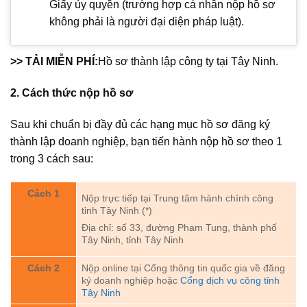
Giấy ủy quyền (trường hợp cá nhân nộp hồ sơ
không phải là người đại diện pháp luật).
>> TẢI MIỄN PHÍ:
Hồ sơ thành lập công ty tại Tây Ninh.
2. Cách thức nộp hồ sơ
Sau khi chuẩn bị đầy đủ các hạng mục hồ sơ đăng ký
thành lập doanh nghiệp, bạn tiến hành nộp hồ sơ theo 1
trong 3 cách sau:
Cách 1
Nộp trực tiếp tại Trung tâm hành chính công
tỉnh Tây Ninh (*)
Địa chỉ: số 33, đường Phạm Tung, thành phố
Tây Ninh, tỉnh Tây Ninh
Cách 2
Nộp online tại Cổng thông tin quốc gia về đăng
ký doanh nghiệp hoặc
Cổng dịch vụ công tỉnh
Tây Ninh