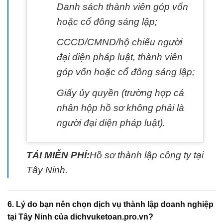
Danh sách thành viên góp vốn
hoặc cổ đông sáng lập;
CCCD/CMND/hộ chiếu người
đại diện pháp luật, thành viên
góp vốn hoặc cổ đông sáng lập;
Giấy ủy quyền (trường hợp cá
nhân hộp hồ sơ không phải là
người đại diện pháp luật).
TẢI MIỄN PHÍ:
Hồ sơ thành lập công ty tại
Tây Ninh.
6. Lý do bạn nên chọn dịch vụ thành lập doanh nghiệp
tại Tây Ninh của dichvuketoan.pro.vn?