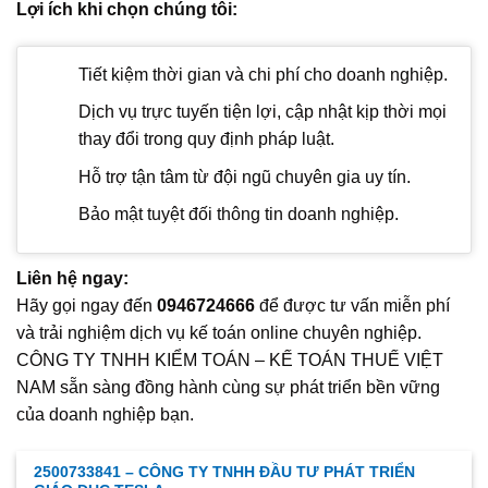
Lợi ích khi chọn chúng tôi:
Tiết kiệm thời gian và chi phí cho doanh nghiệp.
Dịch vụ trực tuyến tiện lợi, cập nhật kịp thời mọi
thay đổi trong quy định pháp luật.
Hỗ trợ tận tâm từ đội ngũ chuyên gia uy tín.
Bảo mật tuyệt đối thông tin doanh nghiệp.
Liên hệ ngay:
Hãy gọi ngay đến
0946724666
để được tư vấn miễn phí
và trải nghiệm dịch vụ kế toán online chuyên nghiệp.
CÔNG TY TNHH KIỂM TOÁN – KẾ TOÁN THUẾ VIỆT
NAM sẵn sàng đồng hành cùng sự phát triển bền vững
của doanh nghiệp bạn.
2500733841 – CÔNG TY TNHH ĐẦU TƯ PHÁT TRIỂN