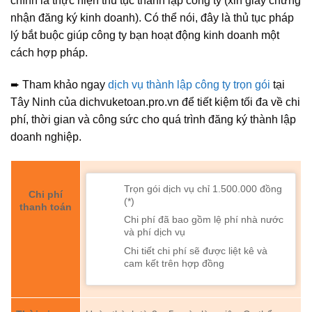
chính là thực hiện thủ tục thành lập công ty (xin giấy chứng
nhận đăng ký kinh doanh). Có thể nói, đây là thủ tục pháp
lý bắt buộc giúp công ty bạn hoạt động kinh doanh một
cách hợp pháp.
➨ Tham khảo ngay
dịch vụ thành lập công ty trọn gói
tại
Tây Ninh của dichvuketoan.pro.vn để tiết kiệm tối đa về chi
phí, thời gian và công sức cho quá trình đăng ký thành lập
doanh nghiệp.
Trọn gói dịch vụ chỉ 1.500.000 đồng
Chi phí
(*)
thanh toán
Chi phí đã bao gồm lệ phí nhà nước
và phí dịch vụ
Chi tiết chi phí sẽ được liệt kê và
cam kết trên hợp đồng