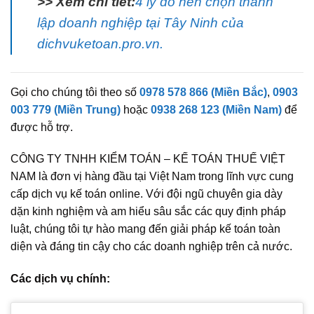
>> Xem chi tiết:
4 lý do nên chọn thành
lập doanh nghiệp tại Tây Ninh của
dichvuketoan.pro.vn.
Gọi cho chúng tôi theo số
0978 578 866 (Miền Bắc)
,
0903
003 779 (Miền Trung)
hoặc
0938 268 123 (Miền Nam)
để
được hỗ trợ.
CÔNG TY TNHH KIỂM TOÁN – KẾ TOÁN THUẾ VIỆT
NAM là đơn vị hàng đầu tại Việt Nam trong lĩnh vực cung
cấp dịch vụ kế toán online. Với đội ngũ chuyên gia dày
dặn kinh nghiệm và am hiểu sâu sắc các quy định pháp
luật, chúng tôi tự hào mang đến giải pháp kế toán toàn
diện và đáng tin cậy cho các doanh nghiệp trên cả nước.
Các dịch vụ chính: