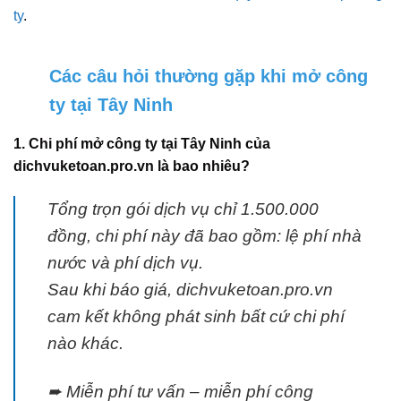
ty
.
Các câu hỏi thường gặp khi mở công
ty tại Tây Ninh
1. Chi phí mở công ty tại Tây Ninh của
dichvuketoan.pro.vn là bao nhiêu?
Tổng trọn gói dịch vụ chỉ 1.500.000
đồng, chi phí này đã bao gồm: lệ phí nhà
nước và phí dịch vụ.
Sau khi báo giá, dichvuketoan.pro.vn
cam kết không phát sinh bất cứ chi phí
nào khác.
➨ Miễn phí tư vấn – miễn phí công