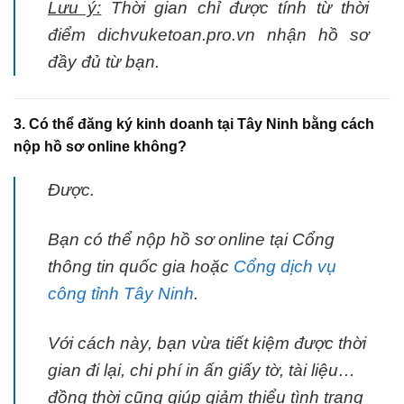
Lưu ý:
Thời gian chỉ được tính từ thời
điểm dichvuketoan.pro.vn nhận hồ sơ
đầy đủ từ bạn.
3. Có thể đăng ký kinh doanh tại Tây Ninh bằng cách
nộp hồ sơ online không?
Được.
Bạn có thể nộp hồ sơ online tại Cổng
thông tin quốc gia hoặc
Cổng dịch vụ
công tỉnh Tây Ninh
.
Với cách này, bạn vừa tiết kiệm được thời
gian đi lại, chi phí in ấn giấy tờ, tài liệu…
đồng thời cũng giúp giảm thiểu tình trạng