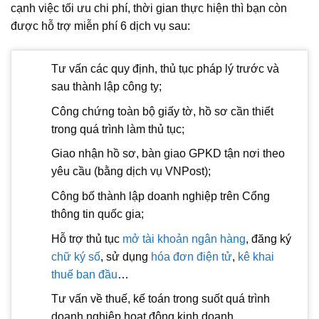
cạnh việc tối ưu chi phí, thời gian thực hiện thì bạn còn
được hỗ trợ miễn phí 6 dịch vụ sau:
Tư vấn các quy định, thủ tục pháp lý trước và
sau thành lập công ty;
Công chứng toàn bộ giấy tờ, hồ sơ cần thiết
trong quá trình làm thủ tục;
Giao nhận hồ sơ, bàn giao GPKD tận nơi theo
yêu cầu (bằng dịch vụ VNPost);
Công bố thành lập doanh nghiệp trên Cổng
thông tin quốc gia;
Hỗ trợ thủ tục
mở tài khoản ngân hàng
, đăng ký
chữ ký số
, sử dụng
hóa đơn điện tử
,
kê khai
thuế ban đầu
…
Tư vấn về thuế, kế toán trong suốt quá trình
doanh nghiệp hoạt động kinh doanh.