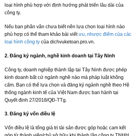
loại hình phù hợp với định hướng phát triển lâu dài của
công ty.
Nếu bạn phân vân chưa biết nên lựa chọn loại hình nào
phù hợp có thể tham khảo bài viết
ưu, nhược điểm của các
loại hình công ty
của dichvuketoan.pro.vn.
2. Đăng ký ngành, nghề kinh doanh tại Tây Ninh
Công ty, doanh nghiệp thành lập tại Tây Ninh được phép
kinh doanh bất cứ ngành nghề nào mà pháp luật không
cấm. Bạn có thể lựa chọn và đăng ký ngành nghề theo Hệ
thống ngành kinh tế của Việt Nam được ban hành tại
Quyết định 27/2018/QĐ-TTg.
3. Đăng ký vốn điều lệ
Vốn điều lệ là tổng giá trị tài sản được góp hoặc cam kết
góp từ thành viên/chủ sở hữu khi thành lập công ty TNHH,