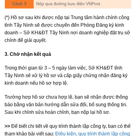
Cách 3
Nộp qua đường bưu điện VNPost
(*) Hồ sơ sau khi được nộp tại Trung tâm hành chính công
tỉnh Tây Ninh sẽ được chuyển đến Phòng Đăng ký kinh
doanh – Sở KH&ĐT Tây Ninh nơi doanh nghiệp đặt trụ sở
chính để giải quyết.
3. Chờ nhận kết quả
Trong thời gian từ 3 – 5 ngày làm việc, Sở KH&ĐT tỉnh
Tây Ninh sẽ xử lý hồ sơ và cấp giấy chứng nhận đăng ký
kinh doanh nếu hồ sơ hợp lệ.
Trường hợp hồ sơ chưa hợp lệ, bạn sẽ nhận được thông
báo bằng văn bản hướng dẫn sửa đổi, bổ sung thông tin.
Sau khi chỉnh sửa hoàn chỉnh, bạn nộp lại hồ sơ.
>>
Để biết chi tiết về quy trình thành lập công ty, bạn có thể
tham khảo bài viết sau:
Điều kiện, quy trình thành lập công