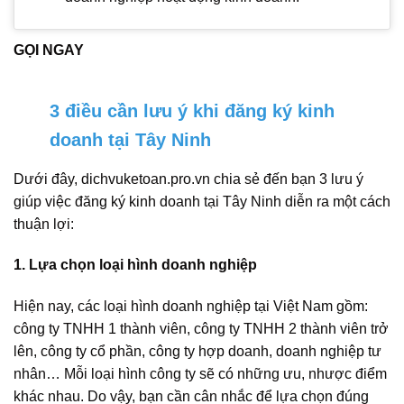
GỌI NGAY
3 điều cần lưu ý khi đăng ký kinh
doanh tại Tây Ninh
Dưới đây, dichvuketoan.pro.vn chia sẻ đến bạn 3 lưu ý
giúp việc đăng ký kinh doanh tại Tây Ninh diễn ra một cách
thuận lợi:
1. Lựa chọn loại hình doanh nghiệp
Hiện nay, các loại hình doanh nghiệp tại Việt Nam gồm:
công ty TNHH 1 thành viên, công ty TNHH 2 thành viên trở
lên, công ty cổ phần, công ty hợp doanh, doanh nghiệp tư
nhân… Mỗi loại hình công ty sẽ có những ưu, nhược điểm
khác nhau. Do vậy, bạn cần cân nhắc để lựa chọn đúng