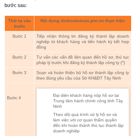
bước sau:
Thứ tự các
Nội dung dichvuketoan.pro.vn thực hiện
bước
Bước 1
Tiếp nhận thông tin đăng ký thành lập doanh
nghiệp từ khách hàng và tiến hành ký kết hợp
đồng
Bước 2
Tư vấn các vấn đề liên quan đến hồ sơ, thủ tục
pháp lý trước khi đăng ký thành lập công ty (*)
Bước 3
Soạn và hoàn thiện bộ hồ sơ thành lập công ty
theo đúng yêu cầu của Sở KH&ĐT Tây Ninh
Đại diện khách hàng nộp hồ sơ tại
Bước 4
Trung tâm hành chính công tỉnh Tây
Ninh
Theo dõi quá trình xử lý hồ sơ và
làm việc với cơ quan thẩm quyền
đến khi hoàn thành thủ tục thành lập
doanh nghiệp