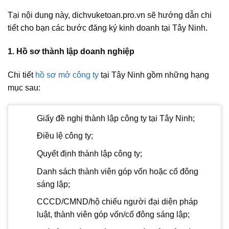
Tại nội dung này, dichvuketoan.pro.vn sẽ hướng dẫn chi
tiết cho bạn các bước đăng ký kinh doanh tại Tây Ninh.
1. Hồ sơ thành lập doanh nghiệp
Chi tiết
hồ sơ mở công ty
tại Tây Ninh gồm những hạng
mục sau:
Giấy đề nghị thành lập công ty tại Tây Ninh;
Điều lệ công ty;
Quyết định thành lập công ty;
Danh sách thành viên góp vốn hoặc cổ đông
sáng lập;
CCCD/CMND/hộ chiếu người đại diện pháp
luật, thành viên góp vốn/cổ đông sáng lập;