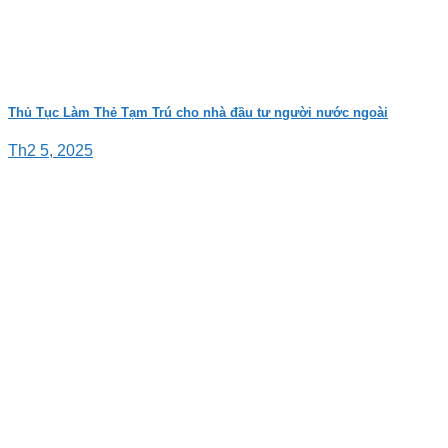
Thủ Tục Làm Thẻ Tạm Trú cho nhà đầu tư người nước ngoài
Th2 5, 2025