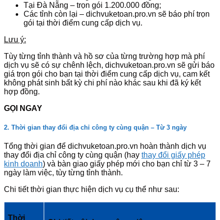
Tại Đà Nẵng – trọn gói 1.200.000 đồng;
Các tỉnh còn lại – dichvuketoan.pro.vn sẽ báo phí trọn
gói tại thời điểm cung cấp dịch vụ.
Lưu ý:
Tùy từng tỉnh thành và hồ sơ của từng trường hợp mà phí
dịch vụ sẽ có sự chênh lệch, dichvuketoan.pro.vn sẽ gửi báo
giá trọn gói cho bạn tại thời điểm cung cấp dịch vụ, cam kết
không phát sinh bất kỳ chi phí nào khác sau khi đã ký kết
hợp đồng.
GỌI NGAY
2. Thời gian thay đổi địa chỉ công ty cùng quận – Từ 3 ngày
Tổng thời gian để dichvuketoan.pro.vn hoàn thành dịch vụ
thay đổi địa chỉ công ty cùng quận (hay
thay đổi giấy phép
kinh doanh
) và bàn giao giấy phép mới cho bạn chỉ từ 3 – 7
ngày làm việc, tùy từng tỉnh thành.
Chi tiết thời gian thực hiện dịch vụ cụ thể như sau:
Thời