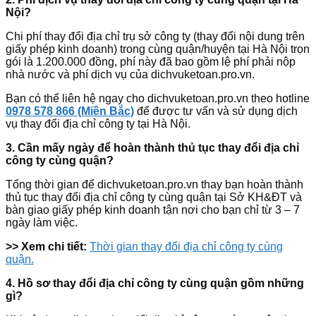
Nội?
Chi phí thay đổi địa chỉ trụ sở công ty (thay đổi nội dung trên
giấy phép kinh doanh) trong cùng quận/huyện tại Hà Nội trọn
gói là 1.200.000 đồng, phí này đã bao gồm lệ phí phải nộp
nhà nước và phí dịch vụ của dichvuketoan.pro.vn.
Bạn có thể liên hệ ngay cho dichvuketoan.pro.vn theo hotline
0978 578 866 (Miền Bắc)
để được tư vấn và sử dụng dịch
vụ thay đổi địa chỉ công ty tại Hà Nội.
3. Cần mấy ngày để hoàn thành thủ tục thay đổi địa chỉ
công ty cùng quận?
Tổng thời gian để dichvuketoan.pro.vn thay bạn hoàn thành
thủ tục thay đổi địa chỉ công ty cùng quận tại Sở KH&ĐT và
bàn giao giấy phép kinh doanh tận nơi cho bạn chỉ từ 3 – 7
ngày làm việc.
>> Xem chi tiết:
Thời gian thay đổi địa chỉ công ty cùng
quận.
4. Hồ sơ thay đổi địa chỉ công ty cùng quận gồm những
gì?