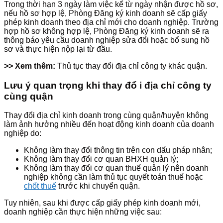
Trong thời hạn 3 ngày làm việc kể từ ngày nhận được hồ sơ,
nếu hồ sơ hợp lệ, Phòng Đăng ký kinh doanh sẽ cấp giấy
phép kinh doanh theo địa chỉ mới cho doanh nghiệp. Trường
hợp hồ sơ không hợp lệ, Phòng Đăng ký kinh doanh sẽ ra
thông báo yêu cầu doanh nghiệp sửa đổi hoặc bổ sung hồ
sơ và thực hiện nộp lại từ đầu.
>> Xem thêm:
Thủ tục thay đổi địa chỉ công ty khác quận.
Lưu ý quan trọng khi thay đổ i địa chỉ công ty
cùng quận
Thay đổi địa chỉ kinh doanh trong cùng quận/huyện không
làm ảnh hưởng nhiều đến hoạt động kinh doanh của doanh
nghiệp do:
Không làm thay đổi thông tin trên con dấu pháp nhân;
Không làm thay đổi cơ quan BHXH quản lý;
Không làm thay đổi cơ quan thuế quản lý nên doanh
nghiệp không cần làm thủ tục quyết toán thuế hoặc
chốt thuế
trước khi chuyển quận.
Tuy nhiên, sau khi được cấp giấy phép kinh doanh mới,
doanh nghiệp cần thực hiện những việc sau: