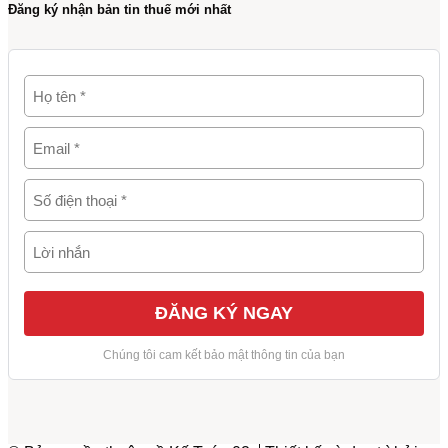
Đăng ký nhận bản tin thuế mới nhất