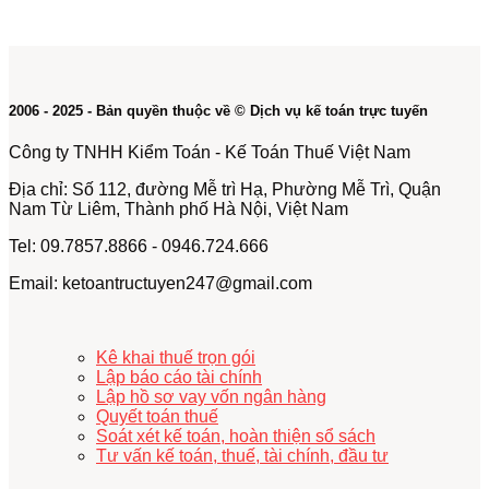
2006 - 2025 - Bản quyền thuộc về © Dịch vụ kế toán trực tuyến
Công ty TNHH Kiểm Toán - Kế Toán Thuế Việt Nam
Địa chỉ: Số 112, đường Mễ trì Hạ, Phường Mễ Trì, Quận
Nam Từ Liêm, Thành phố Hà Nội, Việt Nam
Tel: 09.7857.8866 - 0946.724.666
Email: ketoantructuyen247@gmail.com
Kê khai thuế trọn gói
Lập báo cáo tài chính
Lập hồ sơ vay vốn ngân hàng
Quyết toán thuế
Soát xét kế toán, hoàn thiện sổ sách
Tư vấn kế toán, thuế, tài chính, đầu tư