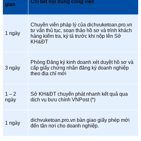
Chi tiết nội dung công việc
gian
Chuyên viên pháp lý của dichvuketoan.pro.vn
tư vấn thủ tục, soạn thảo hồ sơ và trình khách
1 ngày
hàng kiểm tra, ký tá trước khi nộp lên Sở
KH&ĐT
Phòng Đăng ký kinh doanh xét duyệt hồ sơ và
3 ngày
cấp giấy chứng nhận đăng ký doanh nghiệp
theo địa chỉ mới
1 – 2
Sở KH&ĐT chuyển phát nhanh kết quả qua
ngày
dịch vụ bưu chính VNPost (*)
dichvuketoan.pro.vn bàn giao giấy phép mới
1 ngày
đến tận nơi cho doanh nghiệp.