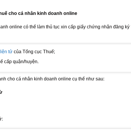
thuế cho cá nhân kinh doanh online
nh online có thể làm thủ tục xin cấp giấy chứng nhận đăng ký
iện tử
của Tổng cục Thuế;
huế cấp quận/huyện.
ành cho cá nhân kinh doanh online cụ thể như sau:
tử
ử: