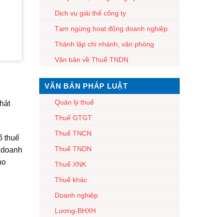
Dịch vụ giải thể công ty
Tạm ngừng hoạt động doanh nghiệp
Thành lập chi nhánh, văn phòng
Văn bản về Thuế TNDN
VĂN BẢN PHÁP LUẬT
Quản lý thuế
hát
Thuế GTGT
Thuế TNCN
ố thuế
Thuế TNDN
h doanh
ho
Thuế XNK
Thuế khác
Doanh nghiệp
Lương-BHXH