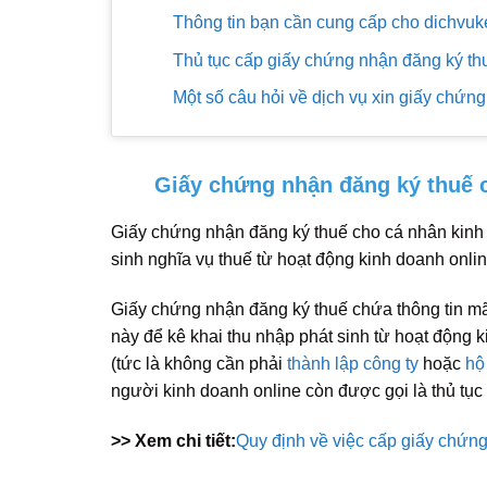
Thông tin bạn cần cung cấp cho dichvuke
Thủ tục cấp giấy chứng nhận đăng ký th
Một số câu hỏi về dịch vụ xin giấy chứn
Giấy chứng nhận đăng ký thuế c
Giấy chứng nhận đăng ký thuế cho cá nhân kinh 
sinh nghĩa vụ thuế từ hoạt động kinh doanh onli
Giấy chứng nhận đăng ký thuế chứa thông tin mã
này để kê khai thu nhập phát sinh từ hoạt động
(tức là không cần phải
thành lập công ty
hoặc
hộ
người kinh doanh online còn được gọi là thủ tục
>> Xem chi tiết:
Quy định về việc cấp giấy chứn