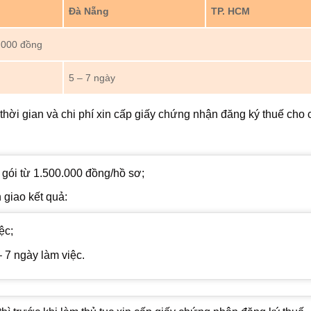
Đà Nẵng
TP. HCM
0.000 đồng
5 – 7 ngày
hời gian và chi phí xin cấp giấy chứng nhận đăng ký thuế cho 
 gói từ 1.500.000 đồng/hồ sơ;
 giao kết quả:
ệc;
 7 ngày làm việc.