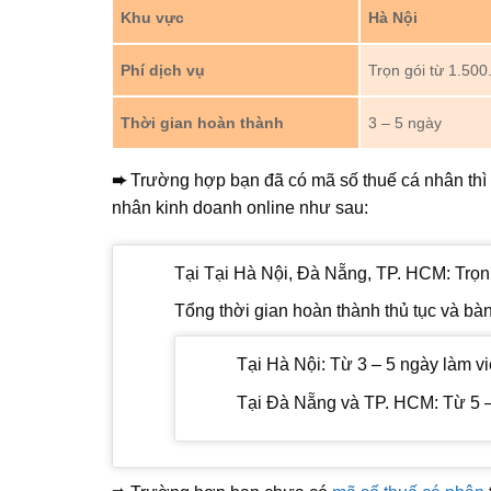
Khu vực
Hà Nội
Phí dịch vụ
Trọn gói từ 1.50
Thời gian hoàn thành
3 – 5 ngày
➨
Trường hợp bạn đã có mã số thuế cá nhân thì t
nhân kinh doanh online như sau:
Tại Tại Hà Nội, Đà Nẵng, TP. HCM: Trọn
Tổng thời gian hoàn thành thủ tục và bàn
Tại Hà Nội: Từ 3 – 5 ngày làm vi
Tại Đà Nẵng và TP. HCM: Từ 5 –