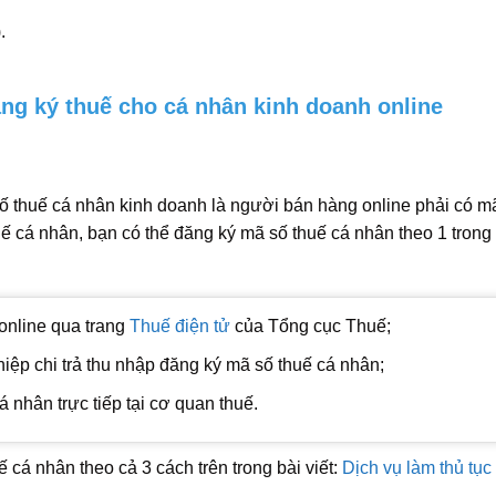
.
ng ký thuế cho cá nhân kinh doanh online
số thuế cá nhân kinh doanh là người bán hàng online phải có m
ế cá nhân, bạn có thể đăng ký mã số thuế cá nhân theo 1 trong
online qua trang
Thuế điện tử
của Tổng cục Thuế;
ệp chi trả thu nhập đăng ký mã số thuế cá nhân;
 nhân trực tiếp tại cơ quan thuế.
ế cá nhân theo cả 3 cách trên trong bài viết:
Dịch vụ làm thủ tục