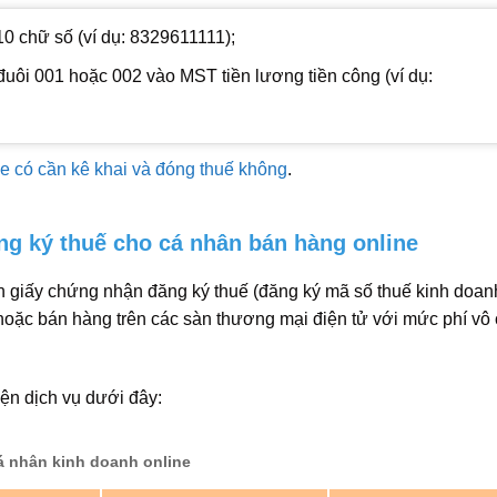
0 chữ số (ví dụ: 8329611111);
uôi 001 hoặc 002 vào MST tiền lương tiền công (ví dụ:
e có cần kê khai và đóng thuế không
.
ng ký thuế cho cá nhân bán hàng online
in giấy chứng nhận đăng ký thuế (đăng ký mã số thuế kinh doan
 hoặc bán hàng trên các sàn thương mại điện tử với mức phí vô
iện dịch vụ dưới đây:
á nhân kinh doanh online