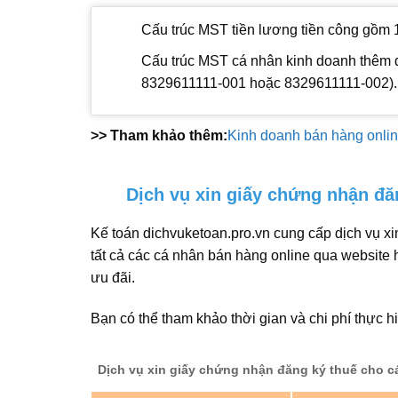
Cấu trúc MST tiền lương tiền công gồm 1
Cấu trúc MST cá nhân kinh doanh thêm đ
8329611111-001 hoặc 8329611111-002).
>> Tham khảo thêm:
Kinh doanh bán hàng onlin
Dịch vụ xin giấy chứng nhận đă
Kế toán dichvuketoan.pro.vn cung cấp dịch vụ x
tất cả các cá nhân bán hàng online qua website
ưu đãi.
Bạn có thể tham khảo thời gian và chi phí thực h
Dịch vụ xin giấy chứng nhận đăng ký thuế cho c