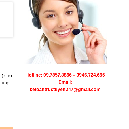
Hotline: 09.7857.8866 – 0946.724.666
h) cho
Email:
 cùng
ketoantructuyen247@gmail.com