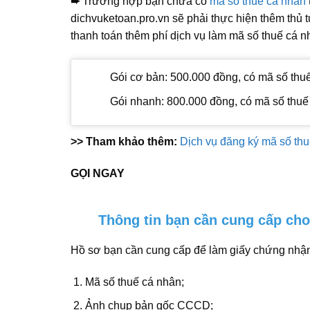
➨
Trường hợp bạn chưa có
mã số thuế cá nhân
dichvuketoan.pro.vn sẽ phải thực hiện thêm thủ 
thanh toán thêm phí dịch vụ làm mã số thuế cá 
Gói cơ bản: 500.000 đồng, có mã số thuế
Gói nhanh: 800.000 đồng, có mã số thuế
>> Tham khảo thêm:
Dịch vụ đăng ký mã số th
GỌI NGAY
Thông tin bạn cần cung cấp cho
Hồ sơ bạn cần cung cấp để làm giấy chứng nhận
Mã số thuế cá nhân;
Ảnh chụp bản gốc CCCD;