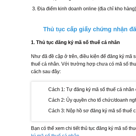
Địa điểm kinh doanh online (địa chỉ kho hàng)
Thủ tục cấp giấy chứng nhận đă
1. Thủ tục đăng ký mã số thuế cá nhân
Như đã đề cập ở trên, điều kiện để đăng ký mã 
thuế cá nhân. Với trường hợp chưa có mã số thu
cách sau đây:
Cách 1: Tự đăng ký mã số thuế cá nhân 
Cách 2: Ủy quyền cho tổ chức/doanh nghi
Cách 3: Nộp hồ sơ đăng ký mã số thuế cá
Bạn có thể xem chi tiết thủ tục đăng ký mã số thu
ký mã số thuế cá nhân
.