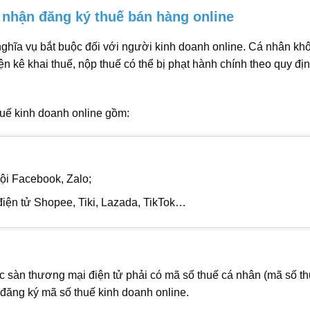
 nhận đăng ký thuế bán hàng online
nghĩa vụ bắt buộc đối với người kinh doanh online. Cá nhân kh
n kê khai thuế, nộp thuế có thể bị phạt hành chính theo quy đị
huế kinh doanh online gồm:
ội Facebook, Zalo;
iện tử Shopee, Tiki, Lazada, TikTok…
c sàn thương mại điện tử phải có mã số thuế cá nhân (mã số th
c đăng ký mã số thuế kinh doanh online.