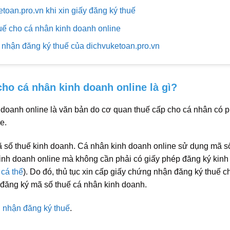
toan.pro.vn khi xin giấy đăng ký thuế
uế cho cá nhân kinh doanh online
g nhận đăng ký thuế của dichvuketoan.pro.vn
ho cá nhân kinh doanh online là gì?
doanh online là văn bản do cơ quan thuế cấp cho cá nhân có p
ne.
 số thuế kinh doanh. Cá nhân kinh doanh online sử dụng mã s
 kinh doanh online mà không cần phải có giấy phép đăng ký kin
 cá thể
). Do đó, thủ tục xin cấp giấy chứng nhận đăng ký thuế c
 đăng ký mã số thuế cá nhân kinh doanh.
g nhận đăng ký thuế
.