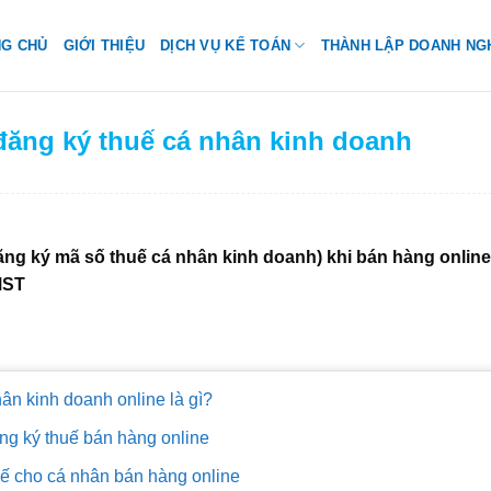
NG CHỦ
GIỚI THIỆU
DỊCH VỤ KẾ TOÁN
THÀNH LẬP DOANH NG
đăng ký thuế cá nhân kinh doanh
ăng ký mã số thuế cá nhân kinh doanh) khi bán hàng online
MST
ân kinh doanh online là gì?
ng ký thuế bán hàng online
uế cho cá nhân bán hàng online