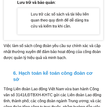
Lưu trữ và bảo quản
:
Lưu trữ các sổ sách và tài liệu liên
quan theo quy định để dễ dàng tra
cứu và kiểm tra khi cần.
Việc làm sổ sách công đoàn yêu cầu sự chính xác và cập
nhật thường xuyên để đảm bảo hoạt động của công đoàn
được quản lý hiệu quả và minh bạch.
6. Hạch toán kế toán công đoàn cơ
sở
Tổng Liên đoàn Lao động Việt Nam vừa ban hành Công
văn số 3141/LĐTBXH-KHTC gửi các Liên đoàn Lao động
tỉnh, thành phố; các công đoàn ngành Trung ương; và các
công đoàn tổng công ty trực thuộc, nhằm hướng dẫn việc