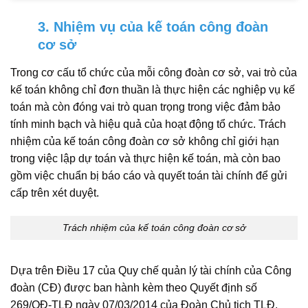
3. Nhiệm vụ của kế toán công đoàn
cơ sở
Trong cơ cấu tổ chức của mỗi công đoàn cơ sở, vai trò của
kế toán không chỉ đơn thuần là thực hiện các nghiệp vụ kế
toán mà còn đóng vai trò quan trọng trong việc đảm bảo
tính minh bạch và hiệu quả của hoạt động tổ chức. Trách
nhiệm của kế toán công đoàn cơ sở không chỉ giới hạn
trong việc lập dự toán và thực hiện kế toán, mà còn bao
gồm việc chuẩn bị báo cáo và quyết toán tài chính để gửi
cấp trên xét duyệt.
Trách nhiệm của kế toán công đoàn cơ sở
Dựa trên Điều 17 của Quy chế quản lý tài chính của Công
đoàn (CĐ) được ban hành kèm theo Quyết định số
269/QĐ-TLĐ ngày 07/03/2014 của Đoàn Chủ tịch TLĐ,