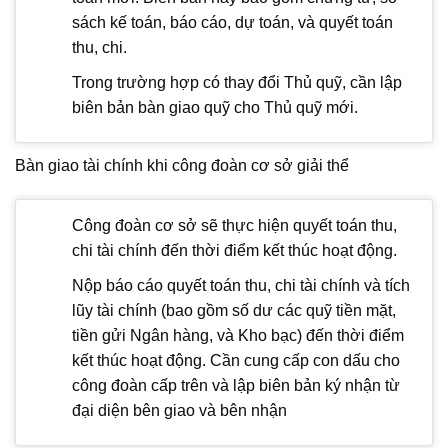
sách kế toán, báo cáo, dự toán, và quyết toán
thu, chi.
Trong trường hợp có thay đổi Thủ quỹ, cần lập
biên bản bàn giao quỹ cho Thủ quỹ mới.
Bàn giao tài chính khi công đoàn cơ sở giải thể
Công đoàn cơ sở sẽ thực hiện quyết toán thu,
chi tài chính đến thời điểm kết thúc hoạt động.
Nộp báo cáo quyết toán thu, chi tài chính và tích
lũy tài chính (bao gồm số dư các quỹ tiền mặt,
tiền gửi Ngân hàng, và Kho bạc) đến thời điểm
kết thúc hoạt động. Cần cung cấp con dấu cho
công đoàn cấp trên và lập biên bản ký nhận từ
đại diện bên giao và bên nhận