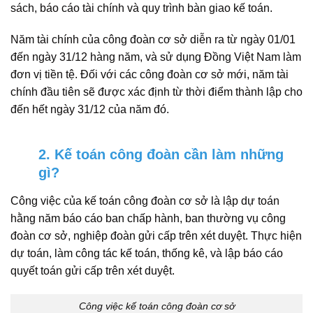
sách, báo cáo tài chính và quy trình bàn giao kế toán.
Năm tài chính của công đoàn cơ sở diễn ra từ ngày 01/01
đến ngày 31/12 hàng năm, và sử dụng Đồng Việt Nam làm
đơn vị tiền tệ. Đối với các công đoàn cơ sở mới, năm tài
chính đầu tiên sẽ được xác định từ thời điểm thành lập cho
đến hết ngày 31/12 của năm đó.
2. Kế toán công đoàn cần làm những
gì?
Công việc của kế toán công đoàn cơ sở là lập dự toán
hằng năm báo cáo ban chấp hành, ban thường vụ công
đoàn cơ sở, nghiệp đoàn gửi cấp trên xét duyệt. Thực hiện
dự toán, làm công tác kế toán, thống kê, và lập báo cáo
quyết toán gửi cấp trên xét duyệt.
Công việc kế toán công đoàn cơ sở