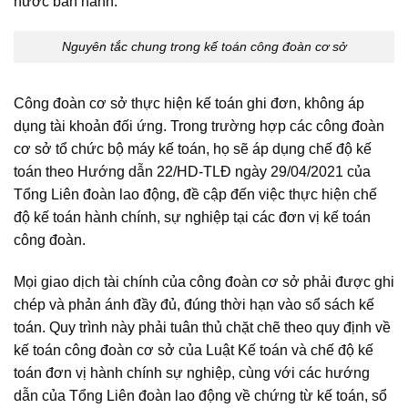
nước ban hành.
Nguyên tắc chung trong kế toán công đoàn cơ sở
Công đoàn cơ sở thực hiện kế toán ghi đơn, không áp
dụng tài khoản đối ứng. Trong trường hợp các công đoàn
cơ sở tổ chức bộ máy kế toán, họ sẽ áp dụng chế độ kế
toán theo Hướng dẫn 22/HD-TLĐ ngày 29/04/2021 của
Tổng Liên đoàn lao động, đề cập đến việc thực hiện chế
độ kế toán hành chính, sự nghiệp tại các đơn vị kế toán
công đoàn.
Mọi giao dịch tài chính của công đoàn cơ sở phải được ghi
chép và phản ánh đầy đủ, đúng thời hạn vào sổ sách kế
toán. Quy trình này phải tuân thủ chặt chẽ theo quy định về
kế toán công đoàn cơ sở của Luật Kế toán và chế độ kế
toán đơn vị hành chính sự nghiệp, cùng với các hướng
dẫn của Tổng Liên đoàn lao động về chứng từ kế toán, sổ