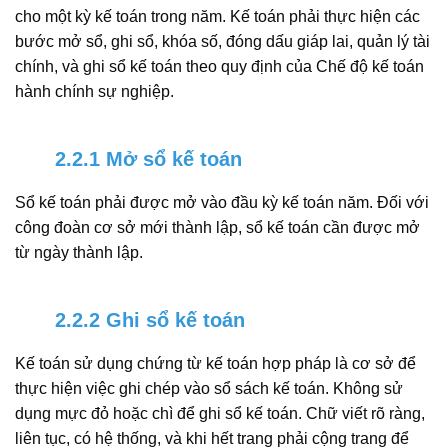
cho một kỳ kế toán trong năm. Kế toán phải thực hiện các
bước mở sổ, ghi sổ, khóa số, đóng dấu giáp lai, quản lý tài
chính, và ghi sổ kế toán theo quy định của Chế độ kế toán
hành chính sự nghiệp.
2.2.1 Mở sổ kế toán
Sổ kế toán phải được mở vào đầu kỳ kế toán năm. Đối với
công đoàn cơ sở mới thành lập, sổ kế toán cần được mở
từ ngày thành lập.
2.2.2 Ghi sổ kế toán
Kế toán sử dụng chứng từ kế toán hợp pháp là cơ sở để
thực hiện việc ghi chép vào sổ sách kế toán. Không sử
dụng mực đỏ hoặc chì để ghi sổ kế toán. Chữ viết rõ ràng,
liên tục, có hệ thống, và khi hết trang phải cộng trang để