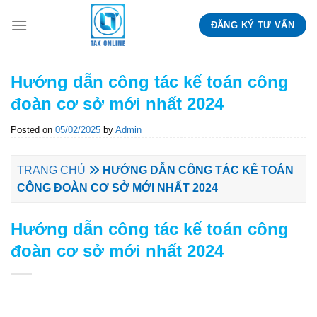
Skip
ĐĂNG KÝ TƯ VẤN
to
content
Hướng dẫn công tác kế toán công
đoàn cơ sở mới nhất 2024
Posted on
05/02/2025
by
Admin
TRANG CHỦ
HƯỚNG DẪN CÔNG TÁC KẾ TOÁN
CÔNG ĐOÀN CƠ SỞ MỚI NHẤT 2024
Hướng dẫn công tác kế toán công
đoàn cơ sở mới nhất 2024