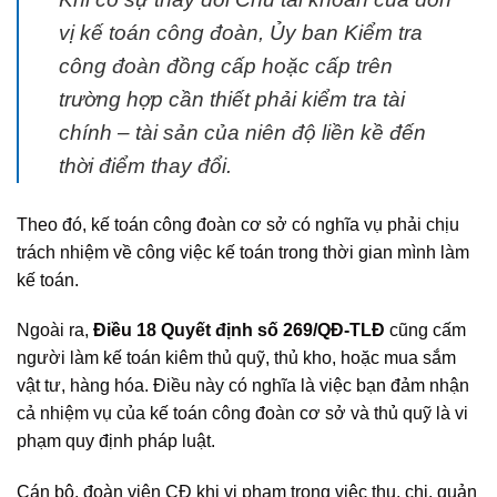
vị kế toán công đoàn, Ủy ban Kiểm tra
công đoàn đồng cấp hoặc cấp trên
trường hợp cần thiết phải kiểm tra tài
chính – tài sản của niên độ liền kề đến
thời điểm thay đổi.
Theo đó, kế toán công đoàn cơ sở có nghĩa vụ phải chịu
trách nhiệm về công việc kế toán trong thời gian mình làm
kế toán.
Ngoài ra,
Điều 18 Quyết định số 269/QĐ-TLĐ
cũng cấm
người làm kế toán kiêm thủ quỹ, thủ kho, hoặc mua sắm
vật tư, hàng hóa. Điều này có nghĩa là việc bạn đảm nhận
cả nhiệm vụ của kế toán công đoàn cơ sở và thủ quỹ là vi
phạm quy định pháp luật.
Cán bộ, đoàn viên CĐ khi vi phạm trong việc thu, chi, quản