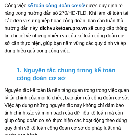
Công việc
kế toán công đoàn cơ sở
được quy định rõ
ràng trong hướng dẫn số 270/HD-TLĐ. Khi làm kế toán tại
các đơn vị sự nghiệp hoặc công đoàn, bạn cần tuân thủ
hướng dẫn này.
dichvuketoan.pro.vn
sẽ cung cấp thông
tin chi tiết về những nhiệm vụ của kế toán công đoàn cơ
sở cần thực hiện, giúp bạn nắm vững các quy định và áp
dụng hiệu quả trong công việc.
1. Nguyên tắc chung trong kế toán
công đoàn cơ sở
Nguyên tắc kế toán là nền tảng quan trọng trong việc quản
lý tài chính của mọi tổ chức, bao gồm cả công đoàn cơ sở.
Việc áp dụng những nguyên tắc này không chỉ đảm bảo
tính chính xác và minh bạch của dữ liệu kế toán mà còn
giúp công đoàn cơ sở thực hiện các hoạt động theo đúng
quy định về kế toán công đoàn cở sở do pháp luật nhà