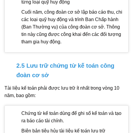
từng loại quỹ huy động
Cuối năm, công đoàn cơ sở lập báo cáo thu, chi
các loại quỹ huy động và trình Ban Chấp hành
(Ban Thường vụ) của công đoàn cơ sở. Thông
tin này cũng được công khai đến các đối tượng
tham gia huy động.
2.5 Lưu trữ chứng từ kế toán công
đoàn cơ sở
Tài liệu kế toán phải được lưu trữ ít nhất trong vòng 10
năm, bao gồm:
Chứng từ kế toán dùng để ghi sổ kế toán và tạo
ra báo cáo tài chính.
Biên bản tiêu hủy tài liệu kế toán lưu trữ