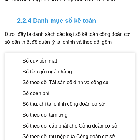
2.2.4 Danh mục sổ kế toán
Dưới đây là danh sách các loại sổ kế toán công đoàn cơ
sở cần thiết để quản lý tài chính và theo dõi gồm:
Sổ quỹ tiền mặt
Sổ tiền gửi ngân hàng
Sổ theo dõi Tài sản cố định và công cụ
Sổ đoàn phí
Sổ thu, chi tài chính công đoàn cơ sở
Sổ theo dõi tạm ứng
Sổ theo dõi cấp phát cho Công đoàn cơ sở
Sổ theo dõi thu nộp của Công đoàn cơ sở