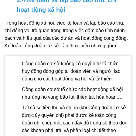
hoạt động xã hội
Trong hoạt động xã hội, việc kế toán và lập báo cáo thu,
chi đóng vai trò quan trọng trong việc đảm bảo tính minh
bạch và hiệu quả của các dự án và hoạt động cộng đồng.
Kế toán công đoàn cơ sở cần thực hiện những gồm:
Công đoàn cơ sở không có quyền tự tổ chức
huy động đóng góp từ đoàn viên và người lao
động cho các hoạt động xã hội và từ thiện
Công đoàn cơ sở tổ chức các hoạt động xã hội
như ủng hộ vùng bão lụt, thiên tai, hỏa hoạn,…
Tất cả số tiền thu và chi ra (khi Công đoàn cơ sở
được ủy quyền chi) phải được kế toán công
đoàn ghi chép một cách đầy đủ trong sổ theo dõi
các khoản phải trả, và phân loại chi tiết theo