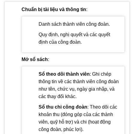
Chuẩn bị tài liệu và thông tin
:
Danh sách thành viên công đoàn.
Quy định, nghị quyết và các quyết
định của công đoàn.
Mở sổ sách
:
Sổ theo dõi thành viên
: Ghi chép
thông tin về các thành viên công đoàn
như tên, chức vụ, ngày gia nhập, và
các thay đổi khác.
Sổ thu chi công đoàn
: Theo dõi các
khoản thu (đóng góp của các thành
viên, quỹ hỗ trợ) và chi (hoạt động
công đoàn, phúc lợi).