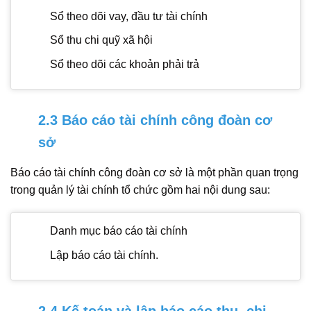
Sổ theo dõi vay, đầu tư tài chính
Sổ thu chi quỹ xã hội
Sổ theo dõi các khoản phải trả
2.3 Báo cáo tài chính công đoàn cơ
sở
Báo cáo tài chính công đoàn cơ sở là một phần quan trọng
trong quản lý tài chính tổ chức gồm hai nội dung sau:
Danh mục báo cáo tài chính
Lập báo cáo tài chính.
2.4 Kế toán và lập báo cáo thu, chi