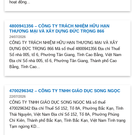
hoạt động...
4800941356 – CÔNG TY TRÁCH NHIỆM HỮU HẠN
THƯƠNG MẠI VÀ XÂY DỰNG ĐỨC TRỌNG 866
24/07/2026
CÔNG TY TRÁCH NHIỆM HỮU HẠN THƯƠNG MẠI VÀ XÂY
DỰNG ĐỨC TRỌNG 866 Mã số thuế 4800941356 Địa chỉ Thuế
Số nhà 005, tổ 6, Phường Tân Giang, Tỉnh Cao Bằng, Việt Nam
Địa chỉ Số nhà 005, tổ 6, Phường Tân Giang, Thành phố Cao
Bằng, Tỉnh Cao...
4700296342 – CÔNG TY TNHH GIÁO DỤC SONG NGỌC
22/07/2026
CÔNG TY TNHH GIÁO DỤC SONG NGỌC Mã số thuế
4700296342 Địa chỉ Thuế Số 152, Tổ 8A, Phường Bắc Kạn, Tỉnh
Thái Nguyên, Việt Nam Địa chỉ Số 152, Tổ 8A, Phường Phùng
Chí Kiên, Thành phố Bắc Kạn, Tỉnh Bắc Kạn, Việt Nam Tình trạng
Tạm ngừng KD...