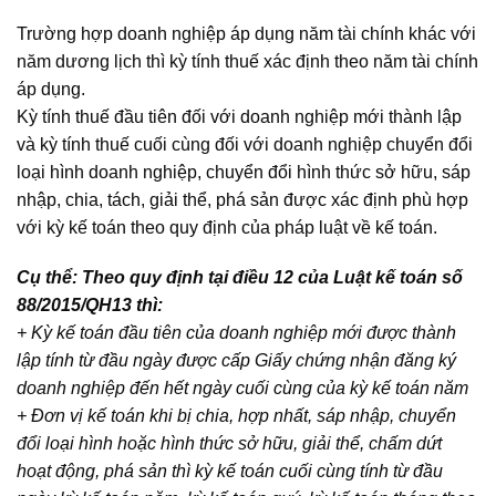
Trường hợp doanh nghiệp áp dụng năm tài chính khác với
năm dương lịch thì kỳ tính thuế xác định theo năm tài chính
áp dụng.
Kỳ tính thuế đầu tiên đối với doanh nghiệp mới thành lập
và kỳ tính thuế cuối cùng đối với doanh nghiệp chuyển đổi
loại hình doanh nghiệp, chuyển đổi hình thức sở hữu, sáp
nhập, chia, tách, giải thể, phá sản được xác định phù hợp
với kỳ kế toán theo quy định của pháp luật về kế toán.
Cụ thể: Theo quy định tại điều 12 của Luật kế toán số
88/2015/QH13 thì:
+ Kỳ kế toán đầu tiên của doanh nghiệp mới được thành
lập tính từ đầu ngày được cấp Giấy chứng nhận đăng ký
doanh nghiệp đến hết ngày cuối cùng của kỳ kế toán năm
+ Đơn vị kế toán khi bị chia, hợp nhất, sáp nhập, chuyển
đổi loại hình hoặc hình thức sở hữu, giải thể, chấm dứt
hoạt động, phá sản thì kỳ kế toán cuối cùng tính từ đầu