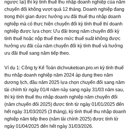
ngược lại) thì kỳ tính thuế thu nhập doanh nghiệp của năm
chuyển đổi không vượt quá 12 tháng. Doanh nghiệp đang
trong thời gian được hưởng ưu đãi thuế thu nhập doanh
nghiệp mà có thực hiện chuyển đổi kỳ tính thuế thì doanh
nghiệp được lựa chọn: Ưu đãi trong năm chuyển đổi kỳ
tính thuế hoặc nộp thuế theo mức thuế suất không được
hưởng ưu đãi của năm chuyển đổi kỳ tính thuế và hưởng
ưu đãi thuế sang năm tiếp theo.
Ví dụ 1: Công ty Kế Toán dichvuketoan.pro.vn kỳ tính thuế
thu nhập doanh nghiệp năm 2024 áp dụng theo năm
dương lịch, đầu năm 2025 lựa chọn chuyển đổi sang năm
tài chính từ ngày 01/4 năm này sang ngày 31/03 năm sau,
thì kỳ tính thuế thu nhập doanh nghiệp năm chuyển đổi
(năm chuyển đổi 2025) được tính từ ngày 01/01/2025 đến
hết ngày 31/03/2025 (3 tháng), kỳ tính thuế thu nhập doanh
nghiệp năm tiếp theo (năm tài chính 2025) được tính từ
ngày 01/04/2025 đến hết ngày 31/03/2026.