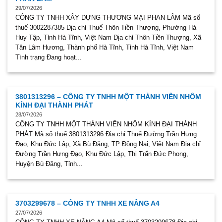
29/07/2026
CÔNG TY TNHH XÂY DỰNG THƯƠNG MẠI PHAN LÂM Mã số
thuế 3002287385 Địa chỉ Thuế Thôn Tiền Thượng, Phường Hà
Huy Tập, Tỉnh Hà Tĩnh, Việt Nam Địa chỉ Thôn Tiền Thượng, Xã
Tân Lâm Hương, Thành phố Hà Tĩnh, Tỉnh Hà Tĩnh, Việt Nam
Tình trạng Đang hoạt...
3801313296 – CÔNG TY TNHH MỘT THÀNH VIÊN NHÔM
KÍNH ĐẠI THÀNH PHÁT
28/07/2026
CÔNG TY TNHH MỘT THÀNH VIÊN NHÔM KÍNH ĐẠI THÀNH
PHÁT Mã số thuế 3801313296 Địa chỉ Thuế Đường Trần Hưng
Đạo, Khu Đức Lập, Xã Bù Đăng, TP Đồng Nai, Việt Nam Địa chỉ
Đường Trần Hưng Đạo, Khu Đức Lập, Thị Trấn Đức Phong,
Huyện Bù Đăng, Tỉnh...
3703299678 – CÔNG TY TNHH XE NÂNG A4
27/07/2026