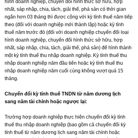
hình doanh nghiệp, chuyển đổi hình thức sở hữu, hợp
nhất, sáp nhập, chia, tách, giải thể, phá sản có thời gian
ngắn hơn 03 tháng thì được cộng với kỳ tính thuế năm tiếp
theo (đối với doanh nghiệp mới thành lập) hoặc kỳ tính
thuế năm trước đó (đối với doanh nghiệp chuyển đổi loại
hình doanh nghiệp, chuyển đổi hình thức sở hữu, hợp
nhất, sáp nhập, chia, tách, giải thể, phá sản) để hình thành
một kỳ tính thuế thu nhập doanh nghiệp. Kỳ tính thuế thu
nhập doanh nghiệp năm đầu tiên hoặc kỳ tính thuế thu
nhập doanh nghiệp năm cuối cùng không vượt quá 15
tháng.
Chuyển đổi kỳ tính thuế TNDN từ năm dương lịch
sang năm tài chính hoặc ngược lại:
Trường hợp doanh nghiệp thực hiện chuyển đổi kỳ tính
thuế thu nhập doanh nghiệp (bao gồm cả chuyển đổi kỳ
tính thuế từ năm dương lịch sang năm tài chính hoặc