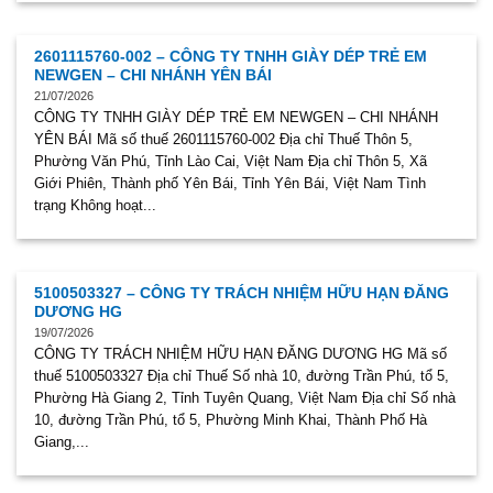
2601115760-002 – CÔNG TY TNHH GIÀY DÉP TRẺ EM
NEWGEN – CHI NHÁNH YÊN BÁI
21/07/2026
CÔNG TY TNHH GIÀY DÉP TRẺ EM NEWGEN – CHI NHÁNH
YÊN BÁI Mã số thuế 2601115760-002 Địa chỉ Thuế Thôn 5,
Phường Văn Phú, Tỉnh Lào Cai, Việt Nam Địa chỉ Thôn 5, Xã
Giới Phiên, Thành phố Yên Bái, Tỉnh Yên Bái, Việt Nam Tình
trạng Không hoạt...
5100503327 – CÔNG TY TRÁCH NHIỆM HỮU HẠN ĐĂNG
DƯƠNG HG
19/07/2026
CÔNG TY TRÁCH NHIỆM HỮU HẠN ĐĂNG DƯƠNG HG Mã số
thuế 5100503327 Địa chỉ Thuế Số nhà 10, đường Trần Phú, tổ 5,
Phường Hà Giang 2, Tỉnh Tuyên Quang, Việt Nam Địa chỉ Số nhà
10, đường Trần Phú, tổ 5, Phường Minh Khai, Thành Phố Hà
Giang,...