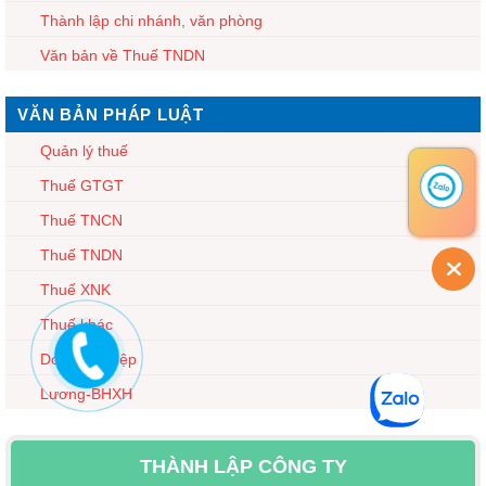
Thành lập chi nhánh, văn phòng
Văn bản về Thuế TNDN
VĂN BẢN PHÁP LUẬT
Quản lý thuế
Thuế GTGT
Thuế TNCN
Thuế TNDN
Thuế XNK
Thuế khác
Doanh nghiệp
Lương-BHXH
THÀNH LẬP CÔNG TY