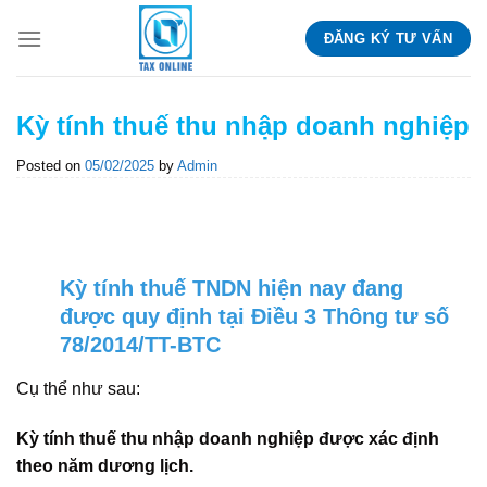
Skip
ĐĂNG KÝ TƯ VẤN
to
content
Kỳ tính thuế thu nhập doanh nghiệp
Posted on
05/02/2025
by
Admin
Kỳ tính thuế TNDN hiện nay đang
được quy định tại Điều 3 Thông tư số
78/2014/TT-BTC
Cụ thể như sau:
Kỳ tính thuế thu nhập doanh nghiệp được xác định
theo năm dương lịch.