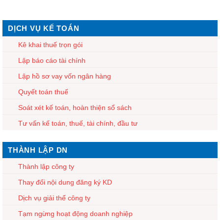
DỊCH VỤ KẾ TOÁN
Kê khai thuế trọn gói
Lập báo cáo tài chính
Lập hồ sơ vay vốn ngân hàng
Quyết toán thuế
Soát xét kế toán, hoàn thiện sổ sách
Tư vấn kế toán, thuế, tài chính, đầu tư
THÀNH LẬP DN
Thành lập công ty
Thay đổi nội dung đăng ký KD
Dịch vụ giải thể công ty
Tạm ngừng hoạt động doanh nghiệp