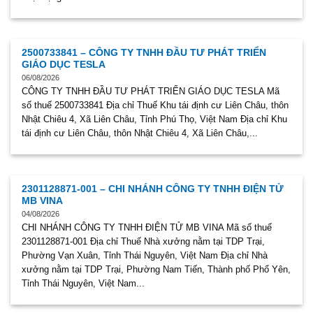
2500733841 – CÔNG TY TNHH ĐẦU TƯ PHÁT TRIỂN
GIÁO DỤC TESLA
06/08/2026
CÔNG TY TNHH ĐẦU TƯ PHÁT TRIỂN GIÁO DỤC TESLA Mã
số thuế 2500733841 Địa chỉ Thuế Khu tái định cư Liên Châu, thôn
Nhật Chiêu 4, Xã Liên Châu, Tỉnh Phú Thọ, Việt Nam Địa chỉ Khu
tái định cư Liên Châu, thôn Nhật Chiêu 4, Xã Liên Châu,...
2301128871-001 – CHI NHÁNH CÔNG TY TNHH ĐIỆN TỬ
MB VINA
04/08/2026
CHI NHÁNH CÔNG TY TNHH ĐIỆN TỬ MB VINA Mã số thuế
2301128871-001 Địa chỉ Thuế Nhà xưởng nằm tại TDP Trại,
Phường Vạn Xuân, Tỉnh Thái Nguyên, Việt Nam Địa chỉ Nhà
xưởng nằm tại TDP Trại, Phường Nam Tiến, Thành phố Phổ Yên,
Tỉnh Thái Nguyên, Việt Nam...