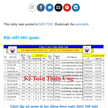
This entry was posted in
ĐÀO TẠO
. Bookmark the
permalink
.
Bài viết liên quan
Cách lập sổ quản lý lao động theo nghị định 145 mới