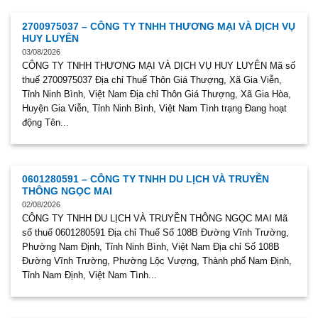
2700975037 – CÔNG TY TNHH THƯƠNG MẠI VÀ DỊCH VỤ
HUY LUYÊN
03/08/2026
CÔNG TY TNHH THƯƠNG MẠI VÀ DỊCH VỤ HUY LUYÊN Mã số
thuế 2700975037 Địa chỉ Thuế Thôn Giá Thượng, Xã Gia Viễn,
Tỉnh Ninh Bình, Việt Nam Địa chỉ Thôn Giá Thượng, Xã Gia Hòa,
Huyện Gia Viễn, Tỉnh Ninh Bình, Việt Nam Tình trạng Đang hoạt
động Tên...
0601280591 – CÔNG TY TNHH DU LỊCH VÀ TRUYỀN
THÔNG NGỌC MAI
02/08/2026
CÔNG TY TNHH DU LỊCH VÀ TRUYỀN THÔNG NGỌC MAI Mã
số thuế 0601280591 Địa chỉ Thuế Số 108B Đường Vĩnh Trường,
Phường Nam Định, Tỉnh Ninh Bình, Việt Nam Địa chỉ Số 108B
Đường Vĩnh Trường, Phường Lộc Vượng, Thành phố Nam Định,
Tỉnh Nam Định, Việt Nam Tình...