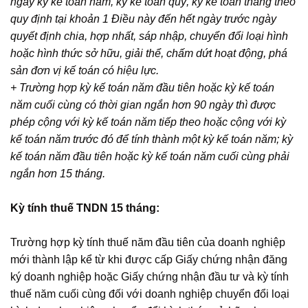
ngày kỳ kế toán năm, kỳ kế toán quý, kỳ kế toán tháng theo
quy định tại khoản 1 Điều này đến hết ngày trước ngày
quyết định chia, hợp nhất, sáp nhập, chuyển đổi loại hình
hoặc hình thức sở hữu, giải thể, chấm dứt hoạt động, phá
sản đơn vị kế toán có hiệu lực.
+ Trường hợp kỳ kế toán năm đầu tiên hoặc kỳ kế toán
năm cuối cùng có thời gian ngắn hơn 90 ngày thì được
phép cộng với kỳ kế toán năm tiếp theo hoặc cộng với kỳ
kế toán năm trước đó để tính thành một kỳ kế toán năm; kỳ
kế toán năm đầu tiên hoặc kỳ kế toán năm cuối cùng phải
ngắn hơn 15 tháng.
Kỳ tính thuế TNDN 15 tháng:
Trường hợp kỳ tính thuế năm đầu tiên của doanh nghiệp
mới thành lập kể từ khi được cấp Giấy chứng nhận đăng
ký doanh nghiệp hoặc Giấy chứng nhận đầu tư và kỳ tính
thuế năm cuối cùng đối với doanh nghiệp chuyển đổi loại