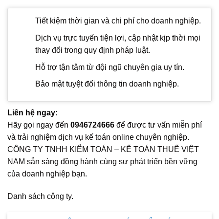
Tiết kiệm thời gian và chi phí cho doanh nghiệp.
Dịch vụ trực tuyến tiện lợi, cập nhật kịp thời mọi
thay đổi trong quy định pháp luật.
Hỗ trợ tận tâm từ đội ngũ chuyên gia uy tín.
Bảo mật tuyệt đối thông tin doanh nghiệp.
Liên hệ ngay:
Hãy gọi ngay đến
0946724666
để được tư vấn miễn phí
và trải nghiệm dịch vụ kế toán online chuyên nghiệp.
CÔNG TY TNHH KIỂM TOÁN – KẾ TOÁN THUẾ VIỆT
NAM sẵn sàng đồng hành cùng sự phát triển bền vững
của doanh nghiệp bạn.
Danh sách công ty.