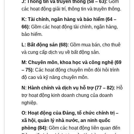
J: Thông tin và truyền thông (58 – 63):
Gồm
các hoạt động giải trí, thông tin và truyền thông.
K: Tài chính, ngân hàng và bảo hiểm (64 –
66):
Gồm các hoạt động tài chính, ngân hàng,
bảo hiểm.
L: Bất động sản (68):
Gồm mua bán, cho thuê
và cung cấp dịch vụ về bất động sản.
M: Chuyên môn, khoa học và công nghệ (69
– 75):
Các hoạt động chuyên môn đòi hỏi trình
độ cao và kỹ năng chuyên môn.
N: Hành chính và dịch vụ hỗ trợ (77 – 82):
Hỗ
trợ hoạt động kinh doanh chung của doanh
nghiệp.
O: Hoạt động của Đảng, tổ chức chính trị –
xã hội, quản lý nhà nước, an ninh quốc
phòng (84):
Gồm các hoạt động liên quan đến