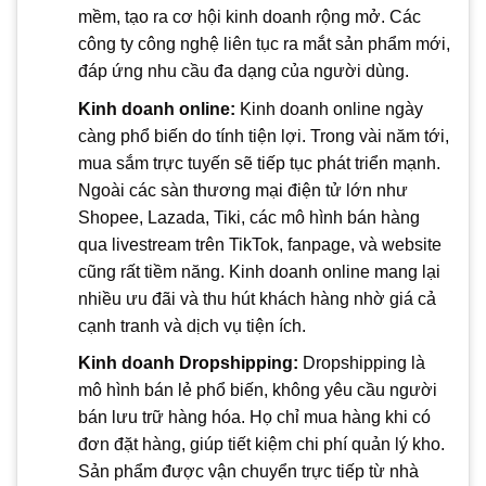
mềm, tạo ra cơ hội kinh doanh rộng mở. Các
công ty công nghệ liên tục ra mắt sản phẩm mới,
đáp ứng nhu cầu đa dạng của người dùng.
Kinh doanh online:
Kinh doanh online ngày
càng phổ biến do tính tiện lợi. Trong vài năm tới,
mua sắm trực tuyến sẽ tiếp tục phát triển mạnh.
Ngoài các sàn thương mại điện tử lớn như
Shopee, Lazada, Tiki, các mô hình bán hàng
qua livestream trên TikTok, fanpage, và website
cũng rất tiềm năng. Kinh doanh online mang lại
nhiều ưu đãi và thu hút khách hàng nhờ giá cả
cạnh tranh và dịch vụ tiện ích.
Kinh doanh Dropshipping:
Dropshipping là
mô hình bán lẻ phổ biến, không yêu cầu người
bán lưu trữ hàng hóa. Họ chỉ mua hàng khi có
đơn đặt hàng, giúp tiết kiệm chi phí quản lý kho.
Sản phẩm được vận chuyển trực tiếp từ nhà