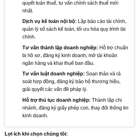
quyết toán thuế, tư vấn chính sách thuế mới
nhất.
Dịch vụ kế toán nội bộ:
Lập báo cáo tài chính,
quản lý sổ sách kế toán, tối ưu hóa quy trình tài
chính.
Tư vấn thành lập doanh nghiệp:
Hỗ trợ chuẩn
bị hồ sơ, đăng ký kinh doanh, mở tài khoản
ngân hàng và khai thuế ban đầu.
Tư vấn luật doanh nghiệp:
Soạn thảo và rà
soát hợp đồng, đăng ký bảo hộ thương hiệu,
giải quyết các vấn đề pháp lý.
Hỗ trợ thủ tục doanh nghiệp:
Thành lập chi
nhánh, đăng ký giấy phép con, thay đổi thông tin
kinh doanh.
Lợi ích khi chọn chúng tôi: