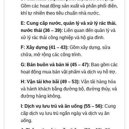
Gồm các hoạt động sản xuất và phân phối điện,
khí tự nhiên theo tiêu chuẩn nhà nước.
E: Cung cấp nước, quản lý và xử lý rác thải,
nước thải (36 – 39):
Liên quan đến quản lý và
xử lý rác thải công nghiệp và hộ gia đình.
F: Xây dựng (41 – 43):
Gồm xây dựng, sửa
chữa, mở rộng các công trình.
G: Bán buôn và bán lẻ (45 – 47):
Bao gồm các
hoạt động mua bán vật phẩm và dịch vụ hỗ trợ.
H: Vận tải kho bãi (49 – 53):
Vận tải hàng hóa
và hành khách bằng đường bộ, đường thủy, và
đường hàng không.
I: Dịch vụ lưu trú và ăn uống (55 – 56):
Cung
cấp dịch vụ lưu trú ngắn ngày và dịch vụ ăn
uống.