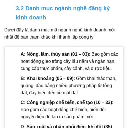
3.2 Danh mục ngành nghề đăng ký
kinh doanh
Dưới đây là danh mục mã ngành nghề kinh doanh mới
nhất để bạn tham khảo khi thành lập công ty:
A: Nông, lâm, thủy sản (01 – 03):
Bao gồm các
hoạt động gieo trồng cây lâu năm và ngắn hạn,
cung cấp thực phẩm, cây cảnh, và dược liệu.
B: Khai khoáng (05 – 09):
Gồm khai thác than,
quặng, dầu bằng nhiều phương pháp từ lòng
đất, đáy biển đến bề mặt đất.
C: Công nghiệp chế biến, chế tạo (10 – 33):
Bao gồm các hoạt động chế biến, biến đổi
nguyên liệu để tạo ra sản phẩm mới.
D: Sản xuất và phân phối điện, khí đốt (35):