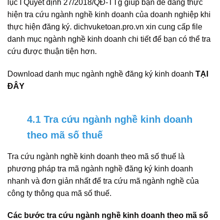
lục I Quyết định 27/2018/QĐ-TTg giúp bạn dễ dàng thực
hiện tra cứu ngành nghề kinh doanh của doanh nghiệp khi
thực hiện đăng ký. dichvuketoan.pro.vn xin cung cấp file
danh mục ngành nghề kinh doanh chi tiết để bạn có thể tra
cứu được thuận tiện hơn.
Download danh mục ngành nghề đăng ký kinh doanh
TẠI
ĐÂY
4.1 Tra cứu ngành nghề kinh doanh
theo mã số thuế
Tra cứu ngành nghề kinh doanh theo mã số thuế là
phương pháp tra mã ngành nghề đăng ký kinh doanh
nhanh và đơn giản nhất để tra cứu mã ngành nghề của
công ty thông qua mã số thuế.
Các bước tra cứu ngành nghề kinh doanh theo mã số