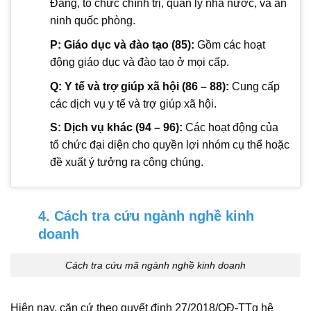
Đảng, tổ chức chính trị, quản lý nhà nước, và an
ninh quốc phòng.
P: Giáo dục và đào tạo (85):
Gồm các hoạt
động giáo dục và đào tạo ở mọi cấp.
Q: Y tế và trợ giúp xã hội (86 – 88):
Cung cấp
các dịch vụ y tế và trợ giúp xã hội.
S: Dịch vụ khác (94 – 96):
Các hoạt động của
tổ chức đại diện cho quyền lợi nhóm cụ thể hoặc
đề xuất ý tưởng ra công chúng.
4. Cách tra cứu ngành nghề kinh
doanh
Cách tra cứu mã ngành nghề kinh doanh
Hiện
nay, căn cứ theo quyết định 27/2018/QĐ-TTg hệ