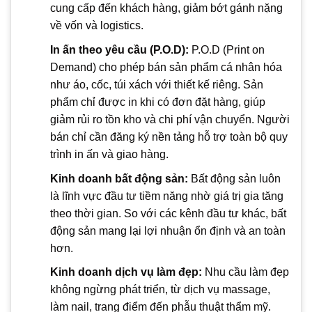
cung cấp đến khách hàng, giảm bớt gánh nặng
về vốn và logistics.
In ấn theo yêu cầu (P.O.D):
P.O.D (Print on
Demand) cho phép bán sản phẩm cá nhân hóa
như áo, cốc, túi xách với thiết kế riêng. Sản
phẩm chỉ được in khi có đơn đặt hàng, giúp
giảm rủi ro tồn kho và chi phí vận chuyển. Người
bán chỉ cần đăng ký nền tảng hỗ trợ toàn bộ quy
trình in ấn và giao hàng.
Kinh doanh bất động sản:
Bất động sản luôn
là lĩnh vực đầu tư tiềm năng nhờ giá trị gia tăng
theo thời gian. So với các kênh đầu tư khác, bất
động sản mang lại lợi nhuận ổn định và an toàn
hơn.
Kinh doanh dịch vụ làm đẹp:
Nhu cầu làm đẹp
không ngừng phát triển, từ dịch vụ massage,
làm nail, trang điểm đến phẫu thuật thẩm mỹ.