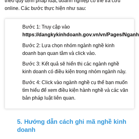
theo quy định pháp luật, doanh nghiệp có thể tra cứu
online. Các bước thực hiện như sau:
Bước 1: Truy cập vào
https://dangkykinhdoanh.gov.vn/vn/Pages/Nga
Bước 2: Lựa chọn nhóm ngành nghề kinh
doanh bạn quan tâm và click vào.
Bước 3: Kết quả sẽ hiển thị các ngành nghề
kinh doanh có điều kiện trong nhóm ngành này.
Bước 4: Click vào ngành nghề cụ thể bạn muốn
tìm hiểu để xem điều kiện hành nghề và các văn
bản pháp luật liên quan.
5. Hướng dẫn cách ghi mã nghề kinh
doanh