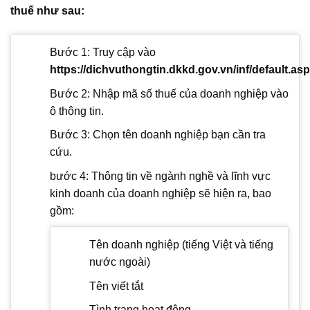
thuế như sau:
Bước 1: Truy cập vào
https://dichvuthongtin.dkkd.gov.vn/inf/default.asp
Bước 2: Nhập mã số thuế của doanh nghiệp vào
ô thông tin.
Bước 3: Chọn tên doanh nghiệp bạn cần tra
cứu.
bước 4: Thông tin về ngành nghề và lĩnh vực
kinh doanh của doanh nghiệp sẽ hiện ra, bao
gồm:
Tên doanh nghiệp (tiếng Việt và tiếng
nước ngoài)
Tên viết tắt
Tình trạng hoạt động