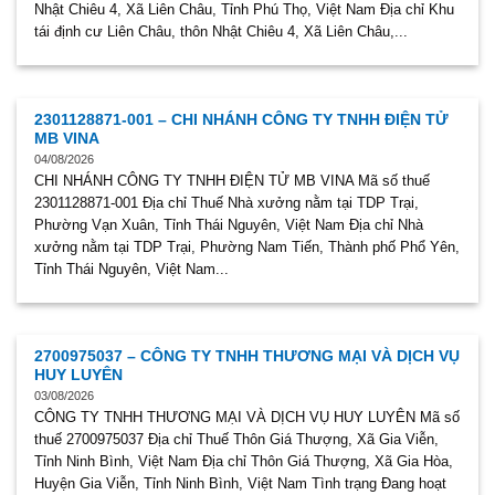
Nhật Chiêu 4, Xã Liên Châu, Tỉnh Phú Thọ, Việt Nam Địa chỉ Khu
tái định cư Liên Châu, thôn Nhật Chiêu 4, Xã Liên Châu,...
2301128871-001 – CHI NHÁNH CÔNG TY TNHH ĐIỆN TỬ
MB VINA
04/08/2026
CHI NHÁNH CÔNG TY TNHH ĐIỆN TỬ MB VINA Mã số thuế
2301128871-001 Địa chỉ Thuế Nhà xưởng nằm tại TDP Trại,
Phường Vạn Xuân, Tỉnh Thái Nguyên, Việt Nam Địa chỉ Nhà
xưởng nằm tại TDP Trại, Phường Nam Tiến, Thành phố Phổ Yên,
Tỉnh Thái Nguyên, Việt Nam...
2700975037 – CÔNG TY TNHH THƯƠNG MẠI VÀ DỊCH VỤ
HUY LUYÊN
03/08/2026
CÔNG TY TNHH THƯƠNG MẠI VÀ DỊCH VỤ HUY LUYÊN Mã số
thuế 2700975037 Địa chỉ Thuế Thôn Giá Thượng, Xã Gia Viễn,
Tỉnh Ninh Bình, Việt Nam Địa chỉ Thôn Giá Thượng, Xã Gia Hòa,
Huyện Gia Viễn, Tỉnh Ninh Bình, Việt Nam Tình trạng Đang hoạt