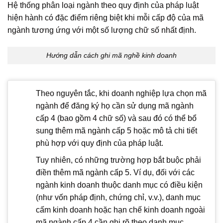
Hệ thống phân loại ngành theo quy định của pháp luật
hiện hành có đặc điểm riêng biệt khi mỗi cấp độ của mã
ngành tương ứng với một số lượng chữ số nhất định.
Hướng dẫn cách ghi mã nghề kinh doanh
Theo nguyên tắc, khi doanh nghiệp lựa chọn mã
ngành để đăng ký họ cần sử dụng mã ngành
cấp 4 (bao gồm 4 chữ số) và sau đó có thể bổ
sung thêm mã ngành cấp 5 hoặc mô tả chi tiết
phù hợp với quy định của pháp luật.
Tuy nhiên, có những trường hợp bắt buộc phải
điền thêm mã ngành cấp 5. Ví dụ, đối với các
ngành kinh doanh thuộc danh mục có điều kiện
(như vốn pháp định, chứng chỉ, v.v.), danh mục
cấm kinh doanh hoặc hạn chế kinh doanh ngoài
mã ngành cấp 4 cần ghi rõ theo danh mục