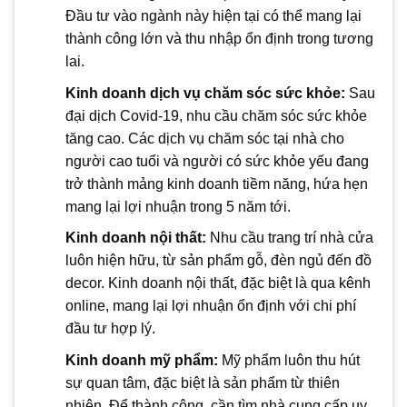
Đầu tư vào ngành này hiện tại có thể mang lại
thành công lớn và thu nhập ổn định trong tương
lai.
Kinh doanh dịch vụ chăm sóc sức khỏe:
Sau
đại dịch Covid-19, nhu cầu chăm sóc sức khỏe
tăng cao. Các dịch vụ chăm sóc tại nhà cho
người cao tuổi và người có sức khỏe yếu đang
trở thành mảng kinh doanh tiềm năng, hứa hẹn
mang lại lợi nhuận trong 5 năm tới.
Kinh doanh nội thất:
Nhu cầu trang trí nhà cửa
luôn hiện hữu, từ sản phẩm gỗ, đèn ngủ đến đồ
decor. Kinh doanh nội thất, đặc biệt là qua kênh
online, mang lại lợi nhuận ổn định với chi phí
đầu tư hợp lý.
Kinh doanh mỹ phẩm:
Mỹ phẩm luôn thu hút
sự quan tâm, đặc biệt là sản phẩm từ thiên
nhiên. Để thành công, cần tìm nhà cung cấp uy