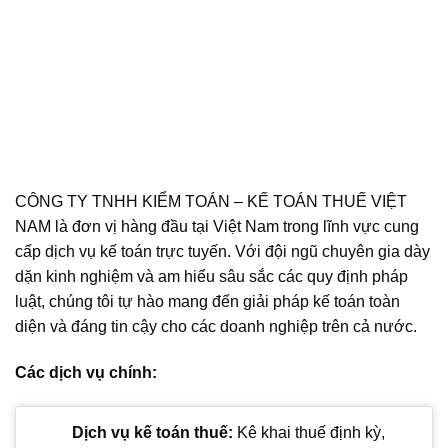
CÔNG TY TNHH KIỂM TOÁN – KẾ TOÁN THUẾ VIỆT
NAM là đơn vị hàng đầu tại Việt Nam trong lĩnh vực cung
cấp dịch vụ kế toán trực tuyến. Với đội ngũ chuyên gia dày
dặn kinh nghiệm và am hiểu sâu sắc các quy định pháp
luật, chúng tôi tự hào mang đến giải pháp kế toán toàn
diện và đáng tin cậy cho các doanh nghiệp trên cả nước.
Các dịch vụ chính:
Dịch vụ kế toán thuế:
Kê khai thuế định kỳ,