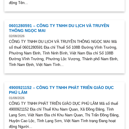
động Tên...
0601280591 – CÔNG TY TNHH DU LỊCH VÀ TRUYỀN
THÔNG NGỌC MAI
02/08/2026
CÔNG TY TNHH DU LỊCH VÀ TRUYỀN THÔNG NGỌC MAI Mã
số thuế 0601280591 Địa chỉ Thuế Số 108B Đường Vĩnh Trường,
Phường Nam Định, Tỉnh Ninh Bình, Việt Nam Địa chỉ Số 108B
Đường Vĩnh Trường, Phường Lộc Vượng, Thành phố Nam Định,
Tỉnh Nam Định, Việt Nam Tình...
4900921152 – CÔNG TY TNHH PHÁT TRIỂN GIÁO DỤC
PHÚ LÂM
01/08/2026
CÔNG TY TNHH PHÁT TRIỂN GIÁO DỤC PHÚ LÂM Mã số thuế
4900921152 Địa chỉ Thuế Khu Nam Quan, Xã Đồng Đăng, Tỉnh
Lạng Sơn, Việt Nam Địa chỉ Khu Nam Quan, Thị Trấn Đồng Đăng,
Huyện Cao Lộc, Tỉnh Lạng Sơn, Việt Nam Tình trạng Đang hoạt
động Người...