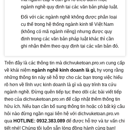
ngành nghề quy định tại các văn bản pháp luật.
Đối với các ngành nghề không được phân loại
cụ thể trong hệ thống ngành kinh tế Việt Nam
(không có mã ngành riêng) nhưng được quy
định trong các văn bản pháp luật khác thì cần
ghi nhận thêm theo quy định tại các văn bản đó.
Trên đây là các thông tin mà dichvuketoan.pro.vn cung cấp
về khái niệm
ngành nghề kinh doanh là gì,
hy vọng rằng
những thông tin này sẽ hỗ trợ cho các bạn trong việc hiểu
rõ hơn về lĩnh vực kinh doanh là gì và quy trình tra cứu
ngành nghề. Đừng quên tiếp tục theo dõi các bài viết tiếp
theo của dichvuketoan.pro.vn để cập nhật thêm thông tin
hữu ích. Nếu bạn cần bổ sung thông tin hoặc có bất kỳ câu
hỏi nào đừng ngần ngại liên hệ với dichvuketoan.pro.vn
qua
HOTLINE: 0932.383.089
để được hỗ trợ và tư vấn chi
tiết nhé! Chúng tôi luôn sẵn lòng đồng hành cùng bạn!