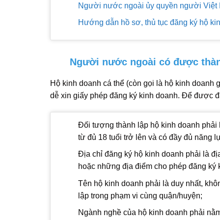
Người nước ngoài ủy quyền người Việt 
Hướng dẫn hồ sơ, thủ tục đăng ký hộ ki
Người nước ngoài có được thàn
Hộ kinh doanh cá thể (còn gọi là hộ kinh doanh 
dễ xin giấy phép đăng ký kinh doanh. Để được đ
Đối tượng thành lập hộ kinh doanh phải 
từ đủ 18 tuổi trở lên và có đầy đủ năng l
Địa chỉ đăng ký hộ kinh doanh phải là địa
hoặc những địa điểm cho phép đăng ký 
Tên hộ kinh doanh phải là duy nhất, khô
lập trong phạm vi cùng quận/huyện;
Ngành nghề của hộ kinh doanh phải nằm