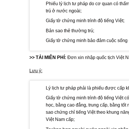
Phiếu lý lịch tư pháp do cơ quan có thẩm
trú ở nước ngoài;
Giấy tờ chứng minh trình độ tiếng Việt;
Bản sao thẻ thường trú;
Giấy tờ chứng minh bảo đảm cuộc sống 
>> TẢI MIỄN PHÍ:
Đơn xin nhập quốc tịch Việt 
Lưu ý:
Lý lịch tư pháp phải là phiếu được cấp k
Giấy tờ chứng minh trình độ tiếng Việt
học, bằng cao đẳng, trung cấp, bằng tốt
sao chứng chỉ tiếng Việt theo khung năn
Việt Nam cấp;