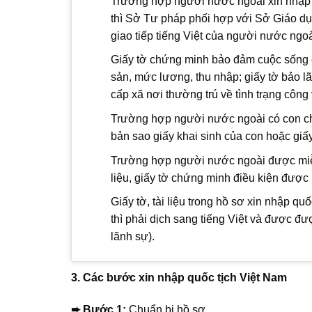
Trường hợp người nước ngoài xin nhập 
thì Sở Tư pháp phối hợp với Sở Giáo dụ
giao tiếp tiếng Việt của người nước ngo
Giấy tờ chứng minh bảo đảm cuộc sống
sản, mức lương, thu nhập; giấy tờ bảo l
cấp xã nơi thường trú về tình trạng công viê
Trường hợp người nước ngoài có con chư
bản sao giấy khai sinh của con hoặc giâ
Trường hợp người nước ngoài được miễn m
liệu, giấy tờ chứng minh điều kiện được
Giấy tờ, tài liệu trong hồ sơ xin nhập
thì phải dịch sang tiếng Việt và đư
lãnh sự).
3. Các bước xin nhập quốc tịch Việt Nam
➨ Bước 1:
Chuẩn bị hồ sơ