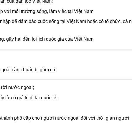
uán của dân tộc Việt Nam;
p với môi trường sống, làm việc tại Việt Nam;
 nhập để đảm bảo cuộc sống tại Việt Nam hoặc có tổ chức, cá 
, gây hại đến lợi ích quốc gia của Việt Nam.
oài cần chuẩn bị gồm có:
ười nước ngoài;
̀ có giá trị đi lại quốc tế;
/thành phố cấp cho người nước ngoài đối với thời gian người