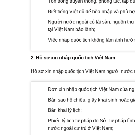
Tôn trọng truyền thống, phong tục, tập q
Biết tiếng Việt đủ để hòa nhập và phù hợ
Người nước ngoài có tài sản, nguồn thu
tại Việt Nam bảo lãnh;
Việc nhập quốc tịch không làm ảnh hưởng
2. Hồ sơ xin nhập quốc tịch Việt Nam
Hồ sơ xin nhập quốc tịch Việt Nam người nước ng
Đơn xin nhập quốc tịch Việt Nam của ng
Bản sao hộ chiếu, giấy khai sinh hoặc giấy tơ
Bản khai lý lịch;
Phiếu lý lịch tư pháp do Sở Tư pháp tỉnh
nước ngoài cư trú ở Việt Nam;