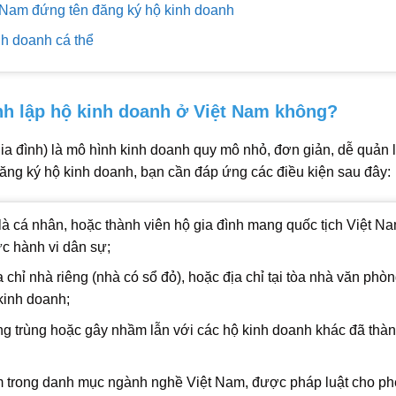
Nam đứng tên đăng ký hộ kinh doanh
nh doanh cá thể
h lập hộ kinh doanh ở Việt Nam không?
gia đình) là mô hình kinh doanh quy mô nhỏ, đơn giản, dễ quản 
ăng ký hộ kinh doanh, bạn cần đáp ứng các điều kiện sau đây:
là cá nhân, hoặc thành viên hộ gia đình mang quốc tịch Việt Na
ực hành vi dân sự;
 chỉ nhà riêng (nhà có sổ đỏ), hoặc địa chỉ tại tòa nhà văn phò
kinh doanh;
ng trùng hoặc gây nhầm lẫn với các hộ kinh doanh khác đã thà
 trong danh mục ngành nghề Việt Nam, được pháp luật cho p