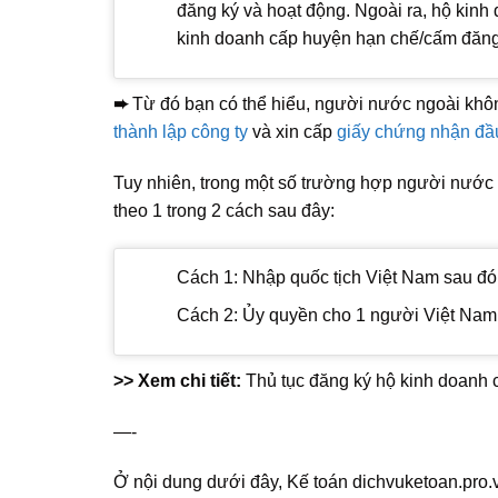
đăng ký và hoạt động. Ngoài ra, hộ kin
kinh doanh cấp huyện hạn chế/cấm đăng
➨
Từ đó bạn có thể hiểu, người nước ngoài khô
thành lập công ty
và xin cấp
giấy chứng nhận đầ
Tuy nhiên, trong một số trường hợp người nước 
theo 1 trong 2 cách sau đây:
Cách 1: Nhập quốc tịch Việt Nam sau đó 
Cách 2: Ủy quyền cho 1 người Việt Nam 
>> Xem chi tiết:
Thủ tục đăng ký hộ kinh doanh c
—-
Ở nội dung dưới đây, Kế toán dichvuketoan.pro.