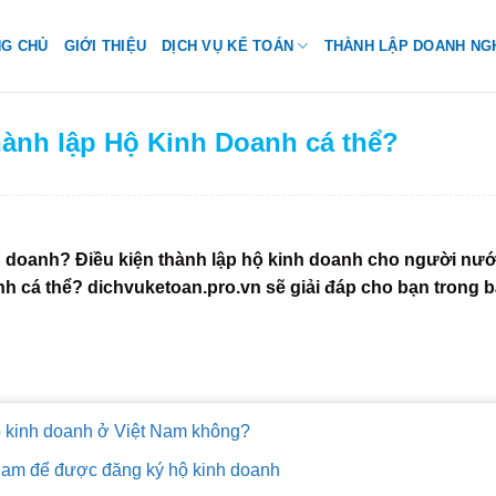
NG CHỦ
GIỚI THIỆU
DỊCH VỤ KẾ TOÁN
THÀNH LẬP DOANH NG
ành lập Hộ Kinh Doanh cá thể?
 doanh? Điều kiện thành lập hộ kinh doanh cho người nư
h cá thể? dichvuketoan.pro.vn sẽ giải đáp cho bạn trong bà
 kinh doanh ở Việt Nam không?
Nam để được đăng ký hộ kinh doanh