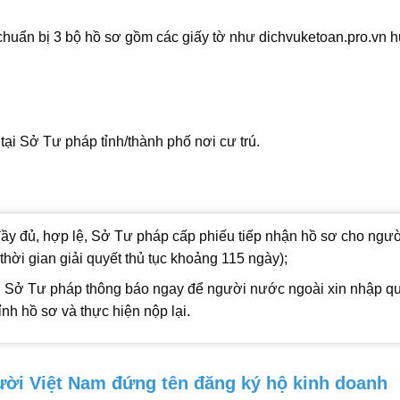
chuẩn bị 3 bộ hồ sơ gồm các giấy tờ như dichvuketoan.pro.vn 
tại Sở Tư pháp tỉnh/thành phố nơi cư trú.
đầy đủ, hợp lệ, Sở Tư pháp cấp phiếu tiếp nhận hồ sơ cho ngươ
(thời gian giải quyết thủ tục khoảng 115 ngày);
̣, Sở Tư pháp thông báo ngay để người nước ngoài xin nhập qu
nh hồ sơ và thực hiện nộp lại.
ời Việt Nam đứng tên đăng ký hộ kinh doanh