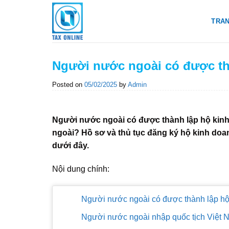
Skip
to
TRA
content
Người nước ngoài có được th
Posted on
05/02/2025
by
Admin
Người nước ngoài có được thành lập hộ kinh
ngoài? Hồ sơ và thủ tục đăng ký hộ kinh doan
dưới đây.
Nội dung chính:
Người nước ngoài có được thành lập hộ
Người nước ngoài nhập quốc tịch Việt 