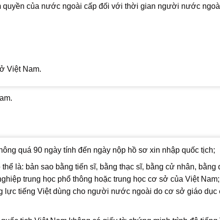
 quyền của nước ngoài cấp đối với thời gian người nước ngoà
ở Việt Nam.
Nam.
hông quá 90 ngày tính đến ngày nộp hồ sơ xin nhập quốc tịch;
 có thể là: bản sao bằng tiến sĩ, bằng thạc sĩ, bằng cử nhân, bằng 
 nghiệp trung học phổ thông hoặc trung học cơ sở của Việt Nam
g lực tiếng Việt dùng cho người nước ngoài do cơ sở giáo dục