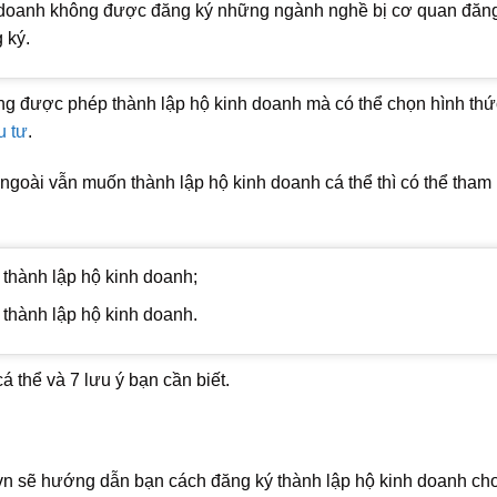
h doanh không được đăng ký những ngành nghề bị cơ quan đăn
 ký.
ng được phép thành lập hộ kinh doanh mà có thể chọn hình thứ
u tư
.
ngoài vẫn muốn thành lập hộ kinh doanh cá thể thì có thể tham
thành lập hộ kinh doanh;
thành lập hộ kinh doanh.
á thể và 7 lưu ý bạn cần biết.
vn sẽ hướng dẫn bạn cách đăng ký thành lập hộ kinh doanh ch