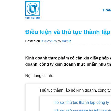
Skip
to
TRA
content
Điều kiện và thủ tục thành lậ
Posted on
05/02/2025
by
Admin
Kinh doanh thực phẩm có cần xin giấy phép v
doanh, công ty kinh doanh thực phẩm như t
Nội dung chính:
Thủ tục thành lập hộ kinh doanh, công t
Hồ sơ, thủ tục thành lập công ty