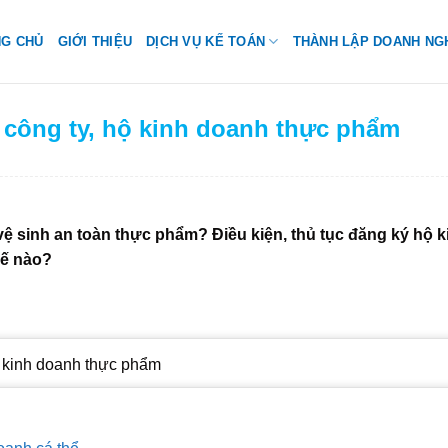
NG CHỦ
GIỚI THIỆU
DỊCH VỤ KẾ TOÁN
THÀNH LẬP DOANH NG
p công ty, hộ kinh doanh thực phẩm
ệ sinh an toàn thực phẩm? Điều kiện, thủ tục đăng ký hộ k
hế nào?
y kinh doanh thực phẩm