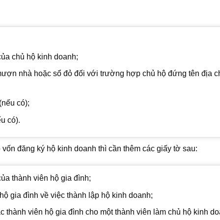
a chủ hộ kinh doanh;
ượn nhà hoặc sổ đỏ đối với trường hợp chủ hộ đứng tên địa c
nếu có);
u có).
vốn đăng ký hộ kinh doanh thì cần thêm các giấy tờ sau:
 thành viên hộ gia đình;
ộ gia đình về việc thành lập hộ kinh doanh;
 thành viên hộ gia đình cho một thành viên làm chủ hộ kinh do