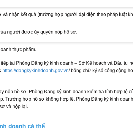
 và nhận kết quả (trường hợp người đại diện theo pháp luật k
ủa người được ủy quyền nộp hồ sơ.
 doanh thực phẩm.
 tiếp tại Phòng Đăng ký kinh doanh – Sở Kế hoạch và Đầu tư n
nk
https://dangkykinhdoanh.gov.vn
/ bằng chữ ký số công cộng ho
ày nộp hồ sơ, Phòng Đăng ký kinh doanh kiểm tra tính hợp lệ c
p. Trường hợp hồ sơ không hợp lệ, Phòng Đăng ký kinh doanh
ơ và nộp lại.
inh doanh cá thể