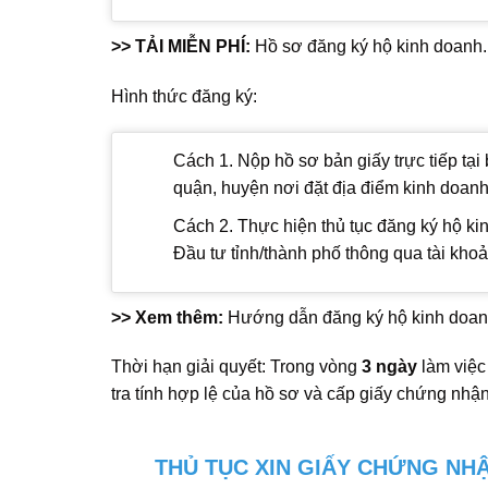
>> TẢI MIỄN PHÍ:
Hồ sơ đăng ký hộ kinh doanh.
Hình thức đăng ký:
Cách 1. Nộp hồ sơ bản giấy trực tiếp t
quận, huyện nơi đặt địa điểm kinh doanh
Cách 2. Thực hiện thủ tục đăng ký hộ ki
Đầu tư tỉnh/thành phố thông qua tài kho
>> Xem thêm:
Hướng dẫn đăng ký hộ kinh doanh 
Thời hạn giải quyết: Trong vòng
3 ngày
làm việc
tra tính hợp lệ của hồ sơ và cấp giấy chứng nhậ
THỦ TỤC XIN GIẤY CHỨNG NHẬ