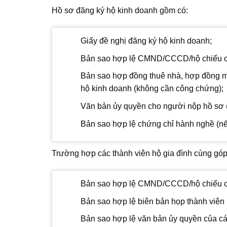
Hồ sơ đăng ký hộ kinh doanh gồm có:
Giấy đề nghị đăng ký hộ kinh doanh;
Bản sao hợp lệ CMND/CCCD/hộ chiếu củ
Bản sao hợp đồng thuê nhà, hợp đồng m
hộ kinh doanh (không cần công chứng);
Văn bản ủy quyền cho người nộp hồ sơ (
Bản sao hợp lệ chứng chỉ hành nghề (nế
Trường hợp các thành viên hộ gia đình cùng góp 
Bản sao hợp lệ CMND/CCCD/hộ chiếu của
Bản sao hợp lệ biên bản họp thành viên h
Bản sao hợp lệ văn bản ủy quyền của các