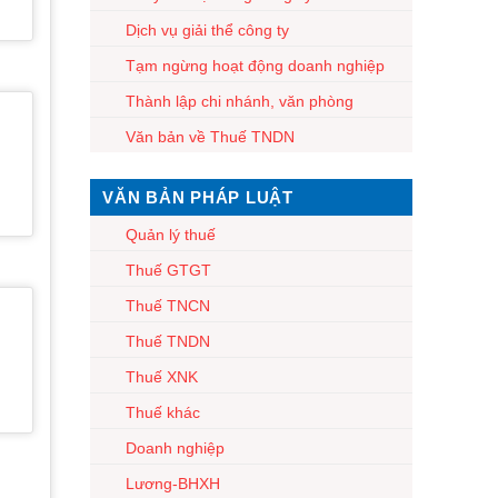
Dịch vụ giải thể công ty
Tạm ngừng hoạt động doanh nghiệp
Thành lập chi nhánh, văn phòng
Văn bản về Thuế TNDN
VĂN BẢN PHÁP LUẬT
Quản lý thuế
Thuế GTGT
Thuế TNCN
Thuế TNDN
Thuế XNK
Thuế khác
Doanh nghiệp
Lương-BHXH