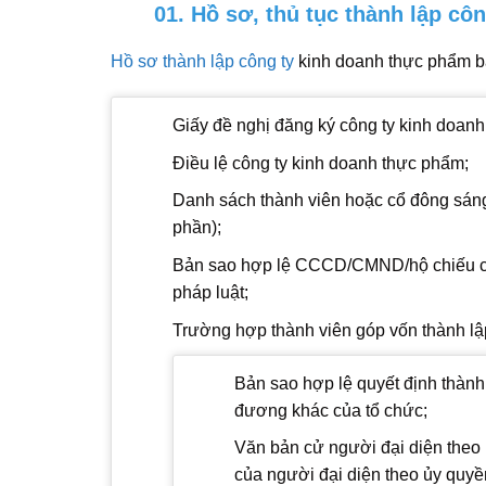
01. Hồ sơ, thủ tục thành lập côn
Hồ sơ thành lập công ty
kinh doanh thực phẩm b
Giấy đề nghị đăng ký công ty kinh doan
Điều lệ công ty kinh doanh thực phẩm;
Danh sách thành viên hoặc cổ đông sáng 
phần);
Bản sao hợp lệ CCCD/CMND/hộ chiếu của
pháp luật;
Trường hợp thành viên góp vốn thành lậ
Bản sao hợp lệ quyết định thành
đương khác của tổ chức;
Văn bản cử người đại diện the
của người đại diện theo ủy quyền