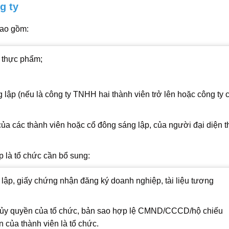
g ty
ao gồm:
h thực phẩm;
lập (nếu là công ty TNHH hai thành viên trở lên hoặc công ty 
 các thành viên hoặc cổ đông sáng lập, của người đại diện t
p là tổ chức cần bổ sung:
 lập, giấy chứng nhận đăng ký doanh nghiệp, tài liệu tương
o ủy quyền của tổ chức, bản sao hợp lệ CMND/CCCD/hộ chiếu
 của thành viên là tổ chức.