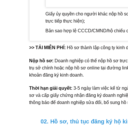
Giấy ủy quyền cho người khác nộp hồ sơ
trực tiếp thực hiện);
Bản sao hợp lệ CCCD/CMND/hộ chiếu c
>> TẢI MIỄN PHÍ:
Hồ sơ thành lập công ty kinh
Nộp hồ sơ:
Doanh nghiệp có thể nộp hồ sơ trực
trụ sở chính hoặc nộp hồ sơ online tại đường li
khoản đăng ký kinh doanh.
Thời hạn giải quyết:
3-5 ngày làm việc kể từ ng
sơ và cấp giấy chứng nhận đăng ký doanh nghiệ
thông báo để doanh nghiệp sửa đổi, bổ sung hồ s
02. Hồ sơ, thủ tục đăng ký hộ k