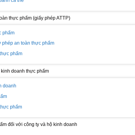
oanh cá thể
 toàn thực phẩm (giấy phép ATTP)
ực phẩm
y phép an toàn thực phẩm
 thực phẩm
c kinh doanh thực phẩm
nh doanh
hẩm
 thực phẩm
m đối với công ty và hộ kinh doanh