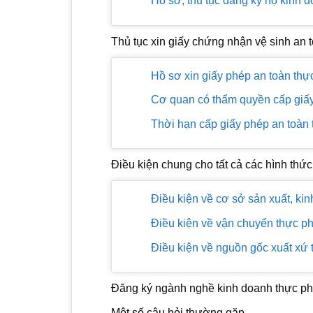
Hồ sơ, thủ tục đăng ký hộ kinh d
Thủ tục xin giấy chứng nhận vệ sinh an
Hồ sơ xin giấy phép an toàn th
Cơ quan có thẩm quyền cấp giấ
Thời hạn cấp giấy phép an toàn
Điều kiện chung cho tất cả các hình thứ
Điều kiện về cơ sở sản xuất, ki
Điều kiện về vận chuyển thực p
Điều kiện về nguồn gốc xuất xứ
Đăng ký ngành nghề kinh doanh thực phẩ
Một số câu hỏi thường gặp