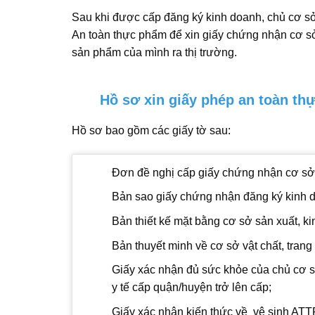
Sau khi được cấp đăng ký kinh doanh, chủ cơ 
An toàn thực phẩm để xin giấy chứng nhận cơ sở
sản phẩm của mình ra thị trường.
Hồ sơ xin giấy phép an toàn th
Hồ sơ bao gồm các giấy tờ sau:
Đơn đề nghị cấp giấy chứng nhận cơ sở 
Bản sao giấy chứng nhận đăng ký kinh 
Bản thiết kế mặt bằng cơ sở sản xuất, k
Bản thuyết minh về cơ sở vật chất, trang
Giấy xác nhận đủ sức khỏe của chủ cơ sở
y tế cấp quận/huyện trở lên cấp;
Giấy xác nhận kiến thức về vệ sinh ATTP 