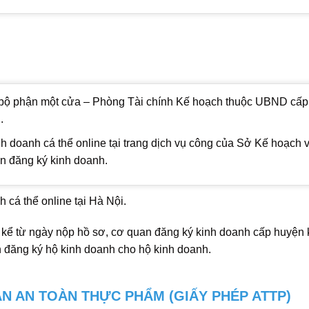
ại bộ phận một cửa – Phòng Tài chính Kế hoạch thuộc UBND cấp
.
nh doanh cá thể online tại trang dịch vụ công của Sở Kế hoạch 
ản đăng ký kinh doanh.
cá thể online tại Hà Nội.
 kể từ ngày nộp hồ sơ, cơ quan đăng ký kinh doanh cấp huyện
n đăng ký hộ kinh doanh cho hộ kinh doanh.
N AN TOÀN THỰC PHẨM (GIẤY PHÉP ATTP)