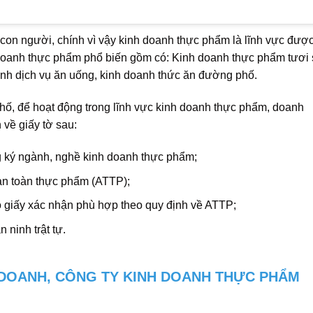
 con người, chính vì vậy kinh doanh thực phẩm là lĩnh vực đượ
h doanh thực phẩm phổ biến gồm có: Kinh doanh thực phẩm tươi 
nh dịch vụ ăn uống, kinh doanh thức ăn đường phố.
hố, để hoạt động trong lĩnh vực kinh doanh thực phẩm, doanh
về giấy tờ sau:
 ký ngành, nghề kinh doanh thực phẩm;
an toàn thực phẩm (ATTP);
 giấy xác nhận phù hợp theo quy định về ATTP;
ninh trật tự.
 DOANH, CÔNG TY KINH DOANH THỰC PHẨM