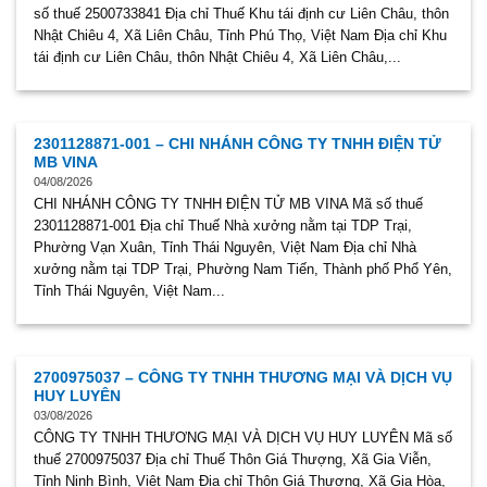
số thuế 2500733841 Địa chỉ Thuế Khu tái định cư Liên Châu, thôn
Nhật Chiêu 4, Xã Liên Châu, Tỉnh Phú Thọ, Việt Nam Địa chỉ Khu
tái định cư Liên Châu, thôn Nhật Chiêu 4, Xã Liên Châu,...
2301128871-001 – CHI NHÁNH CÔNG TY TNHH ĐIỆN TỬ
MB VINA
04/08/2026
CHI NHÁNH CÔNG TY TNHH ĐIỆN TỬ MB VINA Mã số thuế
2301128871-001 Địa chỉ Thuế Nhà xưởng nằm tại TDP Trại,
Phường Vạn Xuân, Tỉnh Thái Nguyên, Việt Nam Địa chỉ Nhà
xưởng nằm tại TDP Trại, Phường Nam Tiến, Thành phố Phổ Yên,
Tỉnh Thái Nguyên, Việt Nam...
2700975037 – CÔNG TY TNHH THƯƠNG MẠI VÀ DỊCH VỤ
HUY LUYÊN
03/08/2026
CÔNG TY TNHH THƯƠNG MẠI VÀ DỊCH VỤ HUY LUYÊN Mã số
thuế 2700975037 Địa chỉ Thuế Thôn Giá Thượng, Xã Gia Viễn,
Tỉnh Ninh Bình, Việt Nam Địa chỉ Thôn Giá Thượng, Xã Gia Hòa,