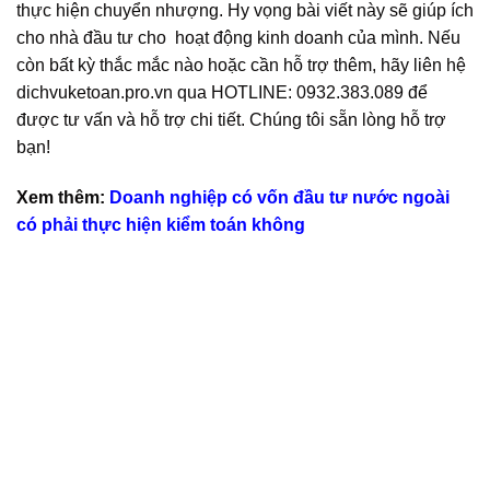
thực hiện chuyển nhượng. Hy vọng bài viết này sẽ giúp ích
cho nhà đầu tư cho hoạt động kinh doanh của mình. Nếu
còn bất kỳ thắc mắc nào hoặc cần hỗ trợ thêm, hãy liên hệ
dichvuketoan.pro.vn qua HOTLINE: 0932.383.089 để
được tư vấn và hỗ trợ chi tiết. Chúng tôi sẵn lòng hỗ trợ
bạn!
Xem thêm:
Doanh nghiệp có vốn đầu tư nước ngoài
có phải thực hiện kiểm toán không