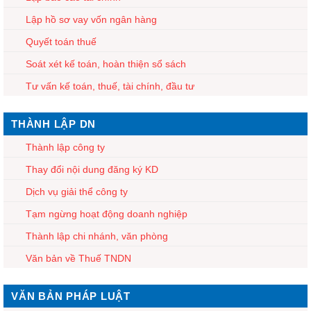
Lập hồ sơ vay vốn ngân hàng
Quyết toán thuế
Soát xét kế toán, hoàn thiện sổ sách
Tư vấn kế toán, thuế, tài chính, đầu tư
THÀNH LẬP DN
Thành lập công ty
Thay đổi nội dung đăng ký KD
Dịch vụ giải thể công ty
Tạm ngừng hoạt động doanh nghiệp
Thành lập chi nhánh, văn phòng
Văn bản về Thuế TNDN
VĂN BẢN PHÁP LUẬT