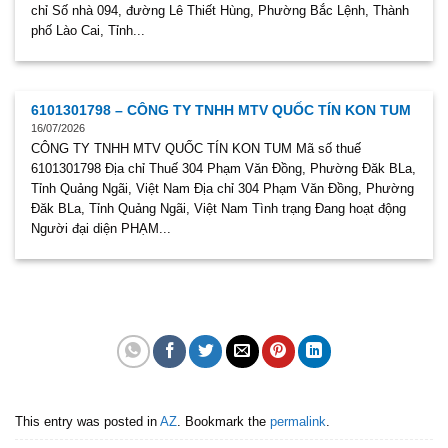
chỉ Số nhà 094, đường Lê Thiết Hùng, Phường Bắc Lệnh, Thành
phố Lào Cai, Tỉnh...
6101301798 – CÔNG TY TNHH MTV QUỐC TÍN KON TUM
16/07/2026
CÔNG TY TNHH MTV QUỐC TÍN KON TUM Mã số thuế
6101301798 Địa chỉ Thuế 304 Phạm Văn Đồng, Phường Đăk BLa,
Tỉnh Quảng Ngãi, Việt Nam Địa chỉ 304 Phạm Văn Đồng, Phường
Đăk BLa, Tỉnh Quảng Ngãi, Việt Nam Tình trạng Đang hoạt động
Người đại diện PHẠM...
This entry was posted in
AZ
. Bookmark the
permalink
.