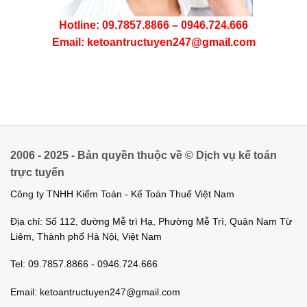
Hotline: 09.7857.8866 – 0946.724.666
Email: ketoantructuyen247@gmail.com
2006 - 2025 - Bản quyền thuộc về © Dịch vụ kế toán
trực tuyến
Công ty TNHH Kiểm Toán - Kế Toán Thuế Việt Nam
Địa chỉ: Số 112, đường Mễ trì Hạ, Phường Mễ Trì, Quận Nam Từ
Liêm, Thành phố Hà Nội, Việt Nam
Tel: 09.7857.8866 - 0946.724.666
Email: ketoantructuyen247@gmail.com