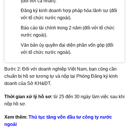
(đối với cá nhân).
Đăng ký kinh doanh hợp pháp hóa lãnh sự (đối
với tổ chức nước ngoài).
Báo cáo tài chính trong 2 năm (đối với tổ chức
nước ngoài).
Văn bản ủy quyền đại diện phần vốn góp (đối
với tổ chức nước ngoài).
Bước 2: Đối với doanh nghiệp Việt Nam, bạn cũng cần
chuẩn bị hồ sơ tương tự và nộp tại Phòng Đăng ký kinh
doanh của Sở KH&ĐT.
Thời gian xử lý hồ sơ:
từ 25 đến 30 ngày làm việc sau khi
nộp hồ sơ.
Xem thêm
:
Thủ tục tăng vốn đầu tư công ty nước
ngoài