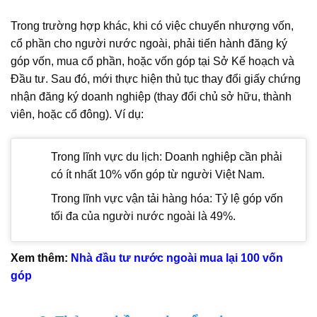
Trong trường hợp khác, khi có việc chuyển nhượng vốn,
cổ phần cho người nước ngoài, phải tiến hành đăng ký
góp vốn, mua cổ phần, hoặc vốn góp tại Sở Kế hoạch và
Đầu tư. Sau đó, mới thực hiện thủ tục thay đổi giấy chứng
nhận đăng ký doanh nghiệp (thay đổi chủ sở hữu, thành
viên, hoặc cổ đông). Ví dụ:
Trong lĩnh vực du lịch: Doanh nghiệp cần phải
có ít nhất 10% vốn góp từ người Việt Nam.
Trong lĩnh vực vận tải hàng hóa: Tỷ lệ góp vốn
tối đa của người nước ngoài là 49%.
Xem thêm:
Nhà đầu tư nước ngoài mua lại 100 vốn
góp