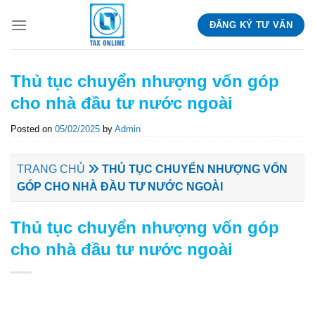
Skip
ĐĂNG KÝ TƯ VẤN
to
content
Thủ tục chuyển nhượng vốn góp
cho nhà đầu tư nước ngoài
Posted on
05/02/2025
by
Admin
TRANG CHỦ
THỦ TỤC CHUYỂN NHƯỢNG VỐN
GÓP CHO NHÀ ĐẦU TƯ NƯỚC NGOÀI
Thủ tục chuyển nhượng vốn góp
cho nhà đầu tư nước ngoài