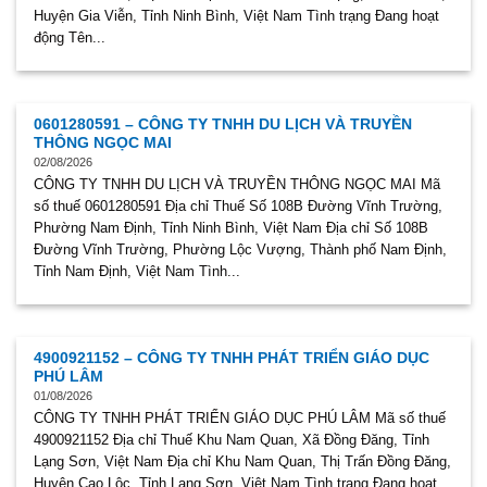
Huyện Gia Viễn, Tỉnh Ninh Bình, Việt Nam Tình trạng Đang hoạt
động Tên...
0601280591 – CÔNG TY TNHH DU LỊCH VÀ TRUYỀN
THÔNG NGỌC MAI
02/08/2026
CÔNG TY TNHH DU LỊCH VÀ TRUYỀN THÔNG NGỌC MAI Mã
số thuế 0601280591 Địa chỉ Thuế Số 108B Đường Vĩnh Trường,
Phường Nam Định, Tỉnh Ninh Bình, Việt Nam Địa chỉ Số 108B
Đường Vĩnh Trường, Phường Lộc Vượng, Thành phố Nam Định,
Tỉnh Nam Định, Việt Nam Tình...
4900921152 – CÔNG TY TNHH PHÁT TRIỂN GIÁO DỤC
PHÚ LÂM
01/08/2026
CÔNG TY TNHH PHÁT TRIỂN GIÁO DỤC PHÚ LÂM Mã số thuế
4900921152 Địa chỉ Thuế Khu Nam Quan, Xã Đồng Đăng, Tỉnh
Lạng Sơn, Việt Nam Địa chỉ Khu Nam Quan, Thị Trấn Đồng Đăng,
Huyện Cao Lộc, Tỉnh Lạng Sơn, Việt Nam Tình trạng Đang hoạt