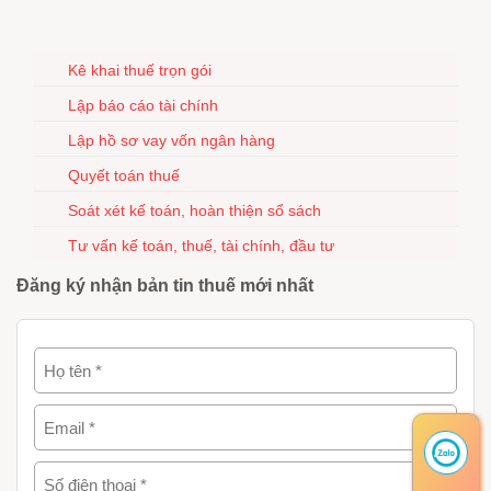
Kê khai thuế trọn gói
Lập báo cáo tài chính
Lập hồ sơ vay vốn ngân hàng
Quyết toán thuế
Soát xét kế toán, hoàn thiện sổ sách
Tư vấn kế toán, thuế, tài chính, đầu tư
Đăng ký nhận bản tin thuế mới nhất