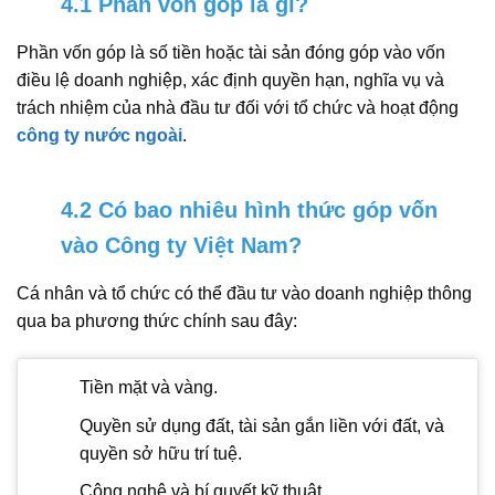
4.1 Phần vốn góp là gì?
Phần vốn góp là số tiền hoặc tài sản đóng góp vào vốn
điều lệ doanh nghiệp, xác định quyền hạn, nghĩa vụ và
trách nhiệm của nhà đầu tư đối với tổ chức và hoạt động
công ty nước ngoài
.
4.2 Có bao nhiêu hình thức góp vốn
vào Công ty Việt Nam?
Cá nhân và tổ chức có thể đầu tư vào doanh nghiệp thông
qua ba phương thức chính sau đây:
Tiền mặt và vàng.
Quyền sử dụng đất, tài sản gắn liền với đất, và
quyền sở hữu trí tuệ.
Công nghệ và bí quyết kỹ thuật.