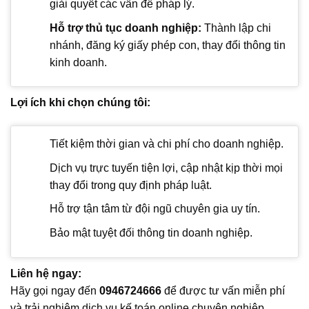
giải quyết các vấn đề pháp lý.
Hỗ trợ thủ tục doanh nghiệp:
Thành lập chi
nhánh, đăng ký giấy phép con, thay đổi thông tin
kinh doanh.
Lợi ích khi chọn chúng tôi:
Tiết kiệm thời gian và chi phí cho doanh nghiệp.
Dịch vụ trực tuyến tiện lợi, cập nhật kịp thời mọi
thay đổi trong quy định pháp luật.
Hỗ trợ tận tâm từ đội ngũ chuyên gia uy tín.
Bảo mật tuyệt đối thông tin doanh nghiệp.
Liên hệ ngay:
Hãy gọi ngay đến
0946724666
để được tư vấn miễn phí
và trải nghiệm dịch vụ kế toán online chuyên nghiệp.