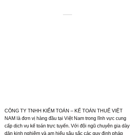
CÔNG TY TNHH KIỂM TOÁN – KẾ TOÁN THUẾ VIỆT
NAM là đơn vị hàng đầu tại Việt Nam trong lĩnh vực cung
cấp dịch vụ kế toán trực tuyến. Với đội ngũ chuyên gia dày
dặn kinh nghiệm và am hiểu sâu sắc các quy định pháp