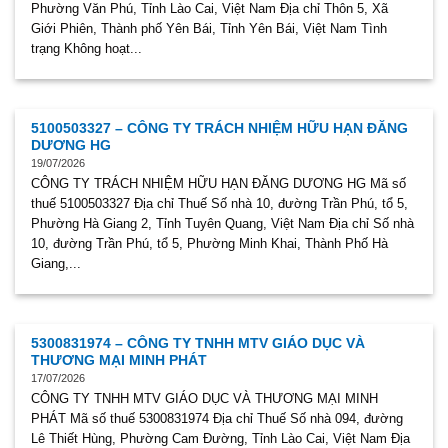
Phường Văn Phú, Tỉnh Lào Cai, Việt Nam Địa chỉ Thôn 5, Xã
Giới Phiên, Thành phố Yên Bái, Tỉnh Yên Bái, Việt Nam Tình
trạng Không hoạt...
5100503327 – CÔNG TY TRÁCH NHIỆM HỮU HẠN ĐĂNG
DƯƠNG HG
19/07/2026
CÔNG TY TRÁCH NHIỆM HỮU HẠN ĐĂNG DƯƠNG HG Mã số
thuế 5100503327 Địa chỉ Thuế Số nhà 10, đường Trần Phú, tổ 5,
Phường Hà Giang 2, Tỉnh Tuyên Quang, Việt Nam Địa chỉ Số nhà
10, đường Trần Phú, tổ 5, Phường Minh Khai, Thành Phố Hà
Giang,...
5300831974 – CÔNG TY TNHH MTV GIÁO DỤC VÀ
THƯƠNG MẠI MINH PHÁT
17/07/2026
CÔNG TY TNHH MTV GIÁO DỤC VÀ THƯƠNG MẠI MINH
PHÁT Mã số thuế 5300831974 Địa chỉ Thuế Số nhà 094, đường
Lê Thiết Hùng, Phường Cam Đường, Tỉnh Lào Cai, Việt Nam Địa