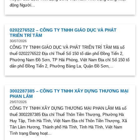
động Người...
0202276522 – CÔNG TY TNHH GIÁO DỤC VÀ PHÁT
TRIỂN TRÍ TÂM
30/07/2026
CÔNG TY TNHH GIÁO DỤC VÀ PHÁT TRIỂN TRÍ TÂM Mã số
thuế 0202276522 Địa chỉ Thuế Số 150 tổ dân phố Đồng Tiến 2,
Phường Nam Đồ Sơn, TP Hải Phòng, Việt Nam Địa chỉ Số 150 tổ
dân phố Đồng Tiến 2, Phường Bàng La, Quận Đồ Sơn,...
3002287385 – CÔNG TY TNHH XÂY DỰNG THƯƠNG MẠI
PHAN LÂM
29/07/2026
CÔNG TY TNHH XÂY DỰNG THƯƠNG MẠI PHAN LÂM Mã số
thuế 3002287385 Địa chỉ Thuế Thôn Tiền Thượng, Phường Hà
Huy Tập, Tỉnh Hà Tĩnh, Việt Nam Địa chỉ Thôn Tiền Thượng, Xã
Tân Lâm Hương, Thành phố Hà Tĩnh, Tỉnh Hà Tĩnh, Việt Nam
Tình trạng Đang hoạt...