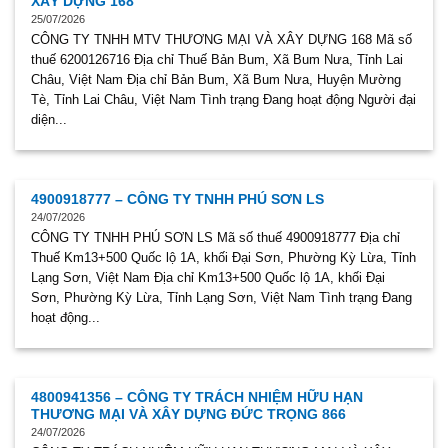
XÂY DỰNG 168
25/07/2026
CÔNG TY TNHH MTV THƯƠNG MẠI VÀ XÂY DỰNG 168 Mã số
thuế 6200126716 Địa chỉ Thuế Bản Bum, Xã Bum Nưa, Tỉnh Lai
Châu, Việt Nam Địa chỉ Bản Bum, Xã Bum Nưa, Huyện Mường
Tè, Tỉnh Lai Châu, Việt Nam Tình trạng Đang hoạt động Người đại
diện...
4900918777 – CÔNG TY TNHH PHÚ SƠN LS
24/07/2026
CÔNG TY TNHH PHÚ SƠN LS Mã số thuế 4900918777 Địa chỉ
Thuế Km13+500 Quốc lộ 1A, khối Đại Sơn, Phường Kỳ Lừa, Tỉnh
Lạng Sơn, Việt Nam Địa chỉ Km13+500 Quốc lộ 1A, khối Đại
Sơn, Phường Kỳ Lừa, Tỉnh Lạng Sơn, Việt Nam Tình trạng Đang
hoạt động...
4800941356 – CÔNG TY TRÁCH NHIỆM HỮU HẠN
THƯƠNG MẠI VÀ XÂY DỰNG ĐỨC TRỌNG 866
24/07/2026