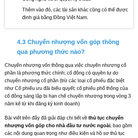
Thêm vào đó, các tài sản khác cũng có thể được
định giá bằng Đồng Việt Nam.
4.3 Chuyển nhượng vốn góp thông
qua phương thức nào?
Chuyển nhượng vốn thông qua việc chuyển nhượng cổ
phần là phương thức chính; cổ đông có quyền tự do
chuyển nhượng cổ phần (trừ các loại cổ phiếu đặc biệt
như Cổ phiếu ưu đãi biểu quyết; cổ phiếu phổ thông của
cổ đông sáng lập bị hạn chế chuyển nhượng trong vòng 3
năm kể từ khi đăng ký kinh doanh)
Bài viết trên đây đã giải đáp chi tiết về
thủ tục chuyển
nhượng vốn góp cho nhà đầu tư nước ngoài
, bao gồm
các nội dung quan trọng như điều kiện và hồ sơ thủ tục