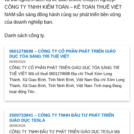
CÔNG TY TNHH KIỂM TOÁN – KẾ TOÁN THUẾ VIỆT
NAM sẵn sàng đồng hành cùng sự phát triển bền vững
của doanh nghiệp bạn.
Danh sách công ty.
0601278698 – CÔNG TY CỔ PHẦN PHÁT TRIỂN GIÁO
DỤC TỎA SÁNG TRÍ TUỆ VIỆT
06/08/2026
CÔNG TY CỔ PHẦN PHÁT TRIỂN GIÁO DỤC TỎA SÁNG TRÍ
TUỆ VIỆT Mã số thuế 0601278698 Địa chỉ Thuế Xóm Long
Thành, Xã Giao Bình, Tỉnh Ninh Bình, Việt Nam Địa chỉ Xóm Long
Thành, Xã Giao Bình, Tỉnh Ninh Bình, Việt Nam Tình trạng Đang
hoạt động Tên...
2500733841 – CÔNG TY TNHH ĐẦU TƯ PHÁT TRIỂN
GIÁO DỤC TESLA
06/08/2026
CÔNG TY TNHH ĐẦU TƯ PHÁT TRIỂN GIÁO DỤC TESLA Mã