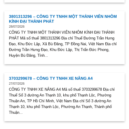
3801313296 – CÔNG TY TNHH MỘT THÀNH VIÊN NHÔM
KÍNH ĐẠI THÀNH PHÁT
28/07/2026
CÔNG TY TNHH MỘT THÀNH VIÊN NHÔM KÍNH ĐẠI THÀNH
PHÁT Mã số thuế 3801313296 Địa chỉ Thuế Đường Trần Hưng
Đạo, Khu Đức Lập, Xã Bù Đăng, TP Đồng Nai, Việt Nam Địa chỉ
Đường Trần Hưng Đạo, Khu Đức Lập, Thị Trấn Đức Phong,
Huyện Bù Đăng, Tỉnh...
3703299678 – CÔNG TY TNHH XE NÂNG A4
27/07/2026
CÔNG TY TNHH XE NÂNG A4 Mã số thuế 3703299678 Địa chỉ
Thuế Số 3 đường An Thạnh 10, khu phố Thạnh Lộc, Phường
Thuận An, TP Hồ Chí Minh, Việt Nam Địa chỉ Số 3 đường An
Thạnh 10, khu phố Thạnh Lộc, Phường An Thạnh, Thành phố
Thuận...