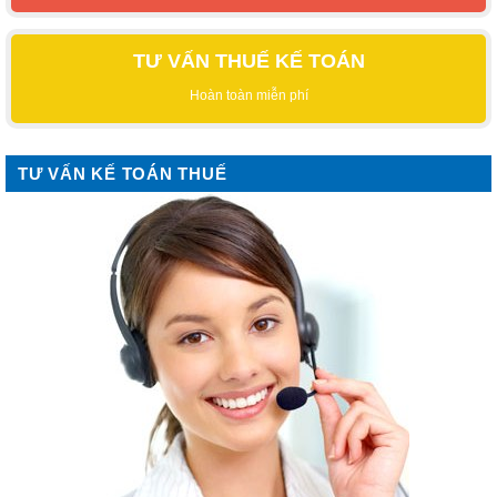
TƯ VẤN THUẾ KẾ TOÁN
Hoàn toàn miễn phí
TƯ VẤN KẾ TOÁN THUẾ