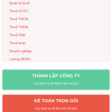
Quản lý thuế
Thuế GTGT
Thuế TNCN
Thuế TNDN
Thuế XNK
Thuế khác
Doanh nghiệp
Lương-BHXH
THÀNH LẬP CÔNG TY
Các dịch vụ về thành lập công ty
KẾ TOÁN TRỌN GÓI
Các dịch vụ về lĩnh vực kế toán