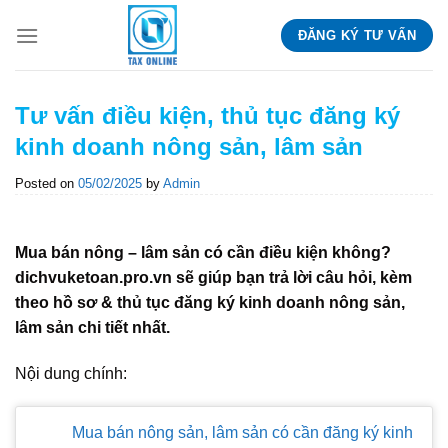
Skip
ĐĂNG KÝ TƯ VẤN
to
content
Tư vấn điều kiện, thủ tục đăng ký
kinh doanh nông sản, lâm sản
Posted on
05/02/2025
by
Admin
Mua bán nông – lâm sản có cần điều kiện không?
dichvuketoan.pro.vn sẽ giúp bạn trả lời câu hỏi, kèm
theo hồ sơ & thủ tục đăng ký kinh doanh nông sản,
lâm sản chi tiết nhất.
Nội dung chính:
Mua bán nông sản, lâm sản có cần đăng ký kinh