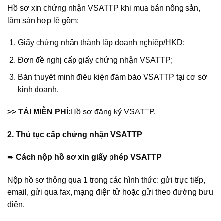
Hồ sơ xin chứng nhận VSATTP khi mua bán nông sản,
lâm sản hợp lệ gồm:
Giấy chứng nhận thành lập doanh nghiệp/HKD;
Đơn đề nghị cấp giấy chứng nhận VSATTP;
Bản thuyết minh điều kiện đảm bảo VSATTP tại cơ sở
kinh doanh.
>> TẢI MIỄN PHÍ:
Hồ sơ đăng ký VSATTP.
2. Thủ tục cấp chứng nhận VSATTP
➨
Cách nộp hồ sơ xin giấy phép VSATTP
Nộp hồ sơ thông qua 1 trong các hình thức: gửi trực tiếp,
email, gửi qua fax, mạng điện tử hoặc gửi theo đường bưu
điện.