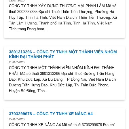
29/07/2026
CÔNG TY TNHH XÂY DỰNG THƯƠNG MẠI PHAN LÂM Mã số
thuế 3002287385 Địa chỉ Thuế Thôn Tiền Thượng, Phường Hà
Huy Tập, Tỉnh Hà Tĩnh, Việt Nam Địa chỉ Thôn Tiền Thượng, Xã
Tân Lâm Hương, Thành phố Hà Tĩnh, Tỉnh Hà Tĩnh, Việt Nam
Tình trạng Đang hoạt...
3801313296 – CÔNG TY TNHH MỘT THÀNH VIÊN NHÔM
KÍNH ĐẠI THÀNH PHÁT
28/07/2026
CÔNG TY TNHH MỘT THÀNH VIÊN NHÔM KÍNH ĐẠI THÀNH
PHÁT Mã số thuế 3801313296 Địa chỉ Thuế Đường Trần Hưng
Đạo, Khu Đức Lập, Xã Bù Đăng, TP Đồng Nai, Việt Nam Địa chỉ
Đường Trần Hưng Đạo, Khu Đức Lập, Thị Trấn Đức Phong,
Huyện Bù Đăng, Tỉnh...
3703299678 – CÔNG TY TNHH XE NÂNG A4
27/07/2026
CÔNG TY TNHH XE NÂNG A4 Mã số thuế 3703299678 Địa chỉ