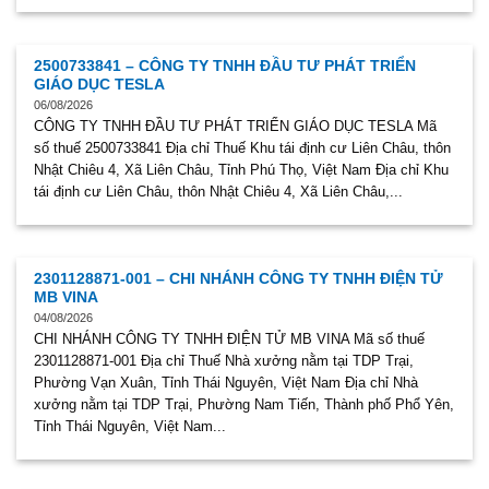
2500733841 – CÔNG TY TNHH ĐẦU TƯ PHÁT TRIỂN
GIÁO DỤC TESLA
06/08/2026
CÔNG TY TNHH ĐẦU TƯ PHÁT TRIỂN GIÁO DỤC TESLA Mã
số thuế 2500733841 Địa chỉ Thuế Khu tái định cư Liên Châu, thôn
Nhật Chiêu 4, Xã Liên Châu, Tỉnh Phú Thọ, Việt Nam Địa chỉ Khu
tái định cư Liên Châu, thôn Nhật Chiêu 4, Xã Liên Châu,...
2301128871-001 – CHI NHÁNH CÔNG TY TNHH ĐIỆN TỬ
MB VINA
04/08/2026
CHI NHÁNH CÔNG TY TNHH ĐIỆN TỬ MB VINA Mã số thuế
2301128871-001 Địa chỉ Thuế Nhà xưởng nằm tại TDP Trại,
Phường Vạn Xuân, Tỉnh Thái Nguyên, Việt Nam Địa chỉ Nhà
xưởng nằm tại TDP Trại, Phường Nam Tiến, Thành phố Phổ Yên,
Tỉnh Thái Nguyên, Việt Nam...