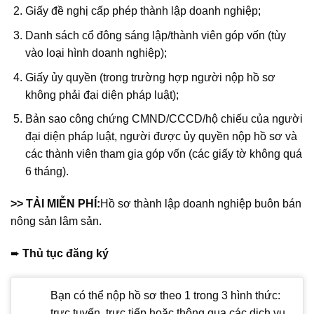
Giấy đề nghị cấp phép thành lập doanh nghiệp;
Danh sách cổ đông sáng lập/thành viên góp vốn (tùy
vào loại hình doanh nghiệp);
Giấy ủy quyền (trong trường hợp người nộp hồ sơ
không phải đại diện pháp luật);
Bản sao công chứng CMND/CCCD/hộ chiếu của người
đại diện pháp luật, người được ủy quyền nộp hồ sơ và
các thành viên tham gia góp vốn (các giấy tờ không quá
6 tháng).
>> TẢI MIỄN PHÍ:
Hồ sơ thành lập doanh nghiệp buôn bán
nông sản lâm sản.
➨
Thủ tục đăng ký
Bạn có thể nộp hồ sơ theo 1 trong 3 hình thức:
trực tuyến, trực tiếp hoặc thông qua các dịch vụ