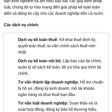
dặn kinh nghiệm và am hiểu sâu sắc các quy định pháp
luật, chúng tôi tự hào mang đến giải pháp kế toán toàn
diện và đáng tin cậy cho các doanh nghiệp trên cả nước.
Các dịch vụ chính:
Dịch vụ kế toán thuế:
Kê khai thuế định kỳ,
quyết toán thuế, tư vấn chính sách thuế mới
nhất.
Dịch vụ kế toán nội bộ:
Lập báo cáo tài chính,
quản lý sổ sách kế toán, tối ưu hóa quy trình tài
chính.
Tư vấn thành lập doanh nghiệp:
Hỗ trợ chuẩn
bị hồ sơ, đăng ký kinh doanh, mở tài khoản
ngân hàng và khai thuế ban đầu.
Tư vấn luật doanh nghiệp:
Soạn thảo và rà
soát hợp đồng, đăng ký bảo hộ thương hiệu,