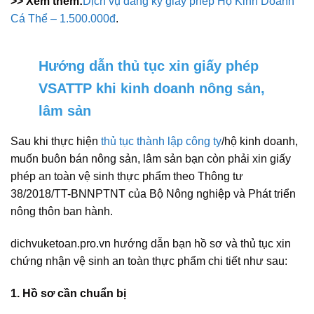
>> Xem thêm:
Dịch vụ đăng ký giấy phép Hộ Kinh Doanh
Cá Thể – 1.500.000đ
.
Hướng dẫn thủ tục xin giấy phép
VSATTP khi kinh doanh nông sản,
lâm sản
Sau khi thực hiện
thủ tục thành lập công ty
/hộ kinh doanh,
muốn buôn bán nông sản, lâm sản bạn còn phải xin giấy
phép an toàn vệ sinh thực phẩm theo Thông tư
38/2018/TT-BNNPTNT của Bộ Nông nghiệp và Phát triển
nông thôn ban hành.
dichvuketoan.pro.vn hướng dẫn bạn hồ sơ và thủ tục xin
chứng nhận vệ sinh an toàn thực phẩm chi tiết như sau:
1. Hồ sơ cần chuẩn bị