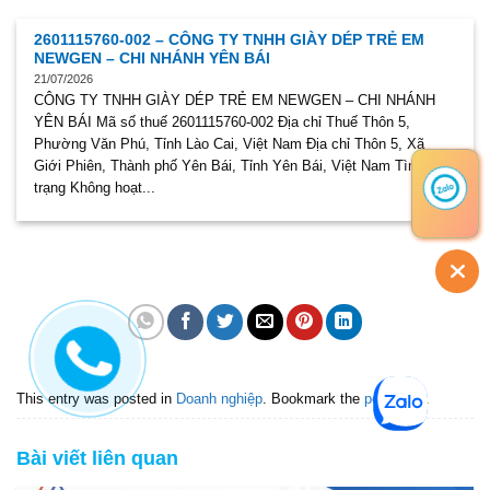
2601115760-002 – CÔNG TY TNHH GIÀY DÉP TRẺ EM
NEWGEN – CHI NHÁNH YÊN BÁI
21/07/2026
CÔNG TY TNHH GIÀY DÉP TRẺ EM NEWGEN – CHI NHÁNH
YÊN BÁI Mã số thuế 2601115760-002 Địa chỉ Thuế Thôn 5,
Phường Văn Phú, Tỉnh Lào Cai, Việt Nam Địa chỉ Thôn 5, Xã
Giới Phiên, Thành phố Yên Bái, Tỉnh Yên Bái, Việt Nam Tình
trạng Không hoạt...
This entry was posted in
Doanh nghiệp
. Bookmark the
permalink
.
Bài viết liên quan