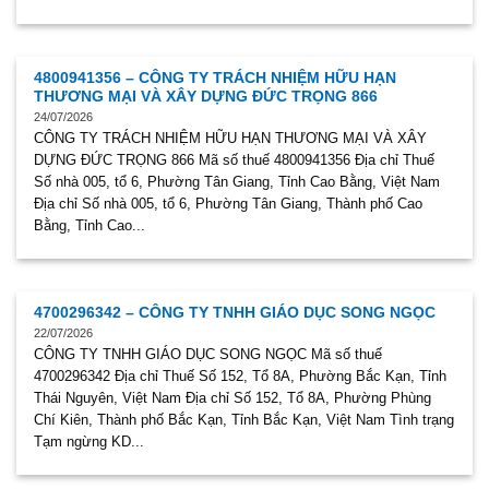
4800941356 – CÔNG TY TRÁCH NHIỆM HỮU HẠN
THƯƠNG MẠI VÀ XÂY DỰNG ĐỨC TRỌNG 866
24/07/2026
CÔNG TY TRÁCH NHIỆM HỮU HẠN THƯƠNG MẠI VÀ XÂY
DỰNG ĐỨC TRỌNG 866 Mã số thuế 4800941356 Địa chỉ Thuế
Số nhà 005, tổ 6, Phường Tân Giang, Tỉnh Cao Bằng, Việt Nam
Địa chỉ Số nhà 005, tổ 6, Phường Tân Giang, Thành phố Cao
Bằng, Tỉnh Cao...
4700296342 – CÔNG TY TNHH GIÁO DỤC SONG NGỌC
22/07/2026
CÔNG TY TNHH GIÁO DỤC SONG NGỌC Mã số thuế
4700296342 Địa chỉ Thuế Số 152, Tổ 8A, Phường Bắc Kạn, Tỉnh
Thái Nguyên, Việt Nam Địa chỉ Số 152, Tổ 8A, Phường Phùng
Chí Kiên, Thành phố Bắc Kạn, Tỉnh Bắc Kạn, Việt Nam Tình trạng
Tạm ngừng KD...