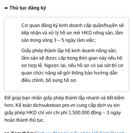
➨
Thủ tục đăng ký
Cơ quan đăng ký kinh doanh cấp quận/huyện sẽ
tiếp nhận và xử lý hồ sơ mở HKD nông sản, lâm
sản trong vòng 3 – 5 ngày làm việc;
Giấy phép thành lập hộ kinh doanh nông sản,
lâm sản sẽ được cấp trong thời gian này nếu hồ
sơ hợp lệ. Ngược lại, nếu hồ sơ có sai sót thì cơ
quan chức năng sẽ gửi thông báo hướng dẫn
điều chỉnh, bổ sung hồ sơ.
Để giúp bạn nhận giấy phép thành lập nhanh và tiết kiệm
hơn, Kế toán dichvuketoan.pro.vn cung cấp dịch vụ xin
giấy phép HKD chỉ với chi phí 1.500.000 đồng – 3 ngày
hoàn thành thủ tục.