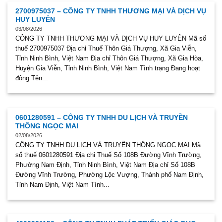
2700975037 – CÔNG TY TNHH THƯƠNG MẠI VÀ DỊCH VỤ
HUY LUYÊN
03/08/2026
CÔNG TY TNHH THƯƠNG MẠI VÀ DỊCH VỤ HUY LUYÊN Mã số
thuế 2700975037 Địa chỉ Thuế Thôn Giá Thượng, Xã Gia Viễn,
Tỉnh Ninh Bình, Việt Nam Địa chỉ Thôn Giá Thượng, Xã Gia Hòa,
Huyện Gia Viễn, Tỉnh Ninh Bình, Việt Nam Tình trạng Đang hoạt
động Tên...
0601280591 – CÔNG TY TNHH DU LỊCH VÀ TRUYỀN
THÔNG NGỌC MAI
02/08/2026
CÔNG TY TNHH DU LỊCH VÀ TRUYỀN THÔNG NGỌC MAI Mã
số thuế 0601280591 Địa chỉ Thuế Số 108B Đường Vĩnh Trường,
Phường Nam Định, Tỉnh Ninh Bình, Việt Nam Địa chỉ Số 108B
Đường Vĩnh Trường, Phường Lộc Vượng, Thành phố Nam Định,
Tỉnh Nam Định, Việt Nam Tình...