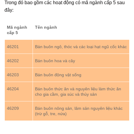
Trong đó bao gồm các hoạt động có mã ngành cấp 5 sau
đây:
Mã ngành
Tên ngành
cấp 5
46201
Bán buôn ngô, thóc và các loại hạt ngũ cốc khác
46202
Bán buôn hoa và cây
46203
Bán buôn động vật sống
46204
Bán buôn thức ăn và nguyên liệu làm thức ăn
cho gia cầm, gia súc và thủy sản
46209
Bán buôn nông sản, lâm sản nguyên liệu khác
(trừ gỗ, tre, nứa)