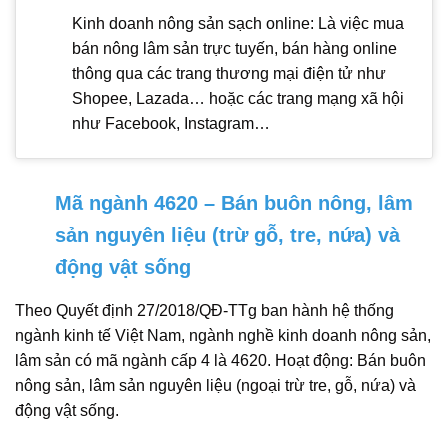
Kinh doanh nông sản sạch online: Là việc mua
bán nông lâm sản trực tuyến, bán hàng online
thông qua các trang thương mại điện tử như
Shopee, Lazada… hoặc các trang mạng xã hội
như Facebook, Instagram…
Mã ngành 4620 – Bán buôn nông, lâm
sản nguyên liệu (trừ gỗ, tre, nứa) và
động vật sống
Theo Quyết định 27/2018/QĐ-TTg ban hành hệ thống
ngành kinh tế Việt Nam, ngành nghề kinh doanh nông sản,
lâm sản có mã ngành cấp 4 là 4620. Hoạt động: Bán buôn
nông sản, lâm sản nguyên liệu (ngoại trừ tre, gỗ, nứa) và
động vật sống.