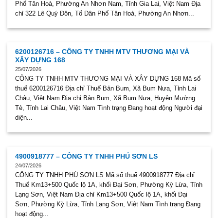
Phố Tân Hoà, Phường An Nhơn Nam, Tỉnh Gia Lai, Việt Nam Địa
chỉ 322 Lê Quý Đôn, Tổ Dân Phố Tân Hoà, Phường An Nhơn...
6200126716 – CÔNG TY TNHH MTV THƯƠNG MẠI VÀ
XÂY DỰNG 168
25/07/2026
CÔNG TY TNHH MTV THƯƠNG MẠI VÀ XÂY DỰNG 168 Mã số
thuế 6200126716 Địa chỉ Thuế Bản Bum, Xã Bum Nưa, Tỉnh Lai
Châu, Việt Nam Địa chỉ Bản Bum, Xã Bum Nưa, Huyện Mường
Tè, Tỉnh Lai Châu, Việt Nam Tình trạng Đang hoạt động Người đại
diện...
4900918777 – CÔNG TY TNHH PHÚ SƠN LS
24/07/2026
CÔNG TY TNHH PHÚ SƠN LS Mã số thuế 4900918777 Địa chỉ
Thuế Km13+500 Quốc lộ 1A, khối Đại Sơn, Phường Kỳ Lừa, Tỉnh
Lạng Sơn, Việt Nam Địa chỉ Km13+500 Quốc lộ 1A, khối Đại
Sơn, Phường Kỳ Lừa, Tỉnh Lạng Sơn, Việt Nam Tình trạng Đang
hoạt động...