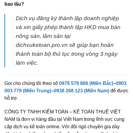
bao lâu?
Dịch vụ đăng ký thành lập doanh nghiệp
và xin giấy phép thành lập HKD mua bán
nông sản, lâm sản tại
dichvuketoan.pro.vn sẽ giúp bạn hoàn
thành toàn bộ thủ tục trong vòng 3 ngày
làm việc.
Gọi cho chúng tôi theo số
0978 578 866 (Miền Bắc)
–
0903
003 779 (Miền Trung)
–
0938 268 123 (Miền Nam)
để được
hỗ trợ.
CÔNG TY TNHH KIỂM TOÁN – KẾ TOÁN THUẾ VIỆT
NAM là đơn vị hàng đầu tại Việt Nam trong lĩnh vực cung
cấp dịch vụ kế toán online. Với đội ngũ chuyên gia dày