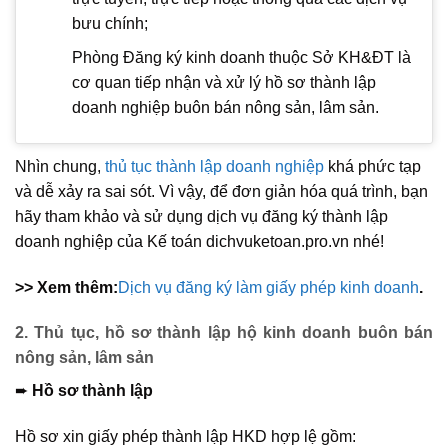
bưu chính;
Phòng Đăng ký kinh doanh thuộc Sở KH&ĐT là
cơ quan tiếp nhận và xử lý hồ sơ thành lập
doanh nghiệp buôn bán nông sản, lâm sản.
Nhìn chung,
thủ tục thành lập doanh nghiệp
khá phức tạp
và dễ xảy ra sai sót. Vì vậy, để đơn giản hóa quá trình, bạn
hãy tham khảo và sử dụng dịch vụ đăng ký thành lập
doanh nghiệp của Kế toán dichvuketoan.pro.vn nhé!
>> Xem thêm:
Dịch vụ đăng ký làm giấy phép kinh doanh
.
2. Thủ tục, hồ sơ thành lập hộ kinh doanh buôn bán
nông sản, lâm sản
➨
Hồ sơ thành lập
Hồ sơ xin giấy phép thành lập HKD hợp lệ gồm: