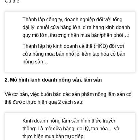
Cụ thể:
Thành lập công ty, doanh nghiệp đối với tổng
đại lý, chuỗi cửa hàng lớn, cửa hàng kinh doanh
quy mô lớn, thương nhân mua bán/phân phối…;
Thành lập hộ kinh doanh cá thể (HKD) đối với
cửa hàng mua bán nhỏ lẻ, tiệm tạp hóa có bán
nông sản…
2. Mô hình kinh doanh nông sản, lâm sản
Về cơ bản, việc buôn bán các sản phẩm nông lâm sản có
thể được thực hiện qua 2 cách sau:
Kinh doanh nông lâm sản hình thức truyền
thông: Là mở cửa hàng, đại lý, tạp hóa… và
thực hiện mua bán trực tiếp;