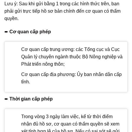
Lưu ý: Sau khi gửi bằng 1 trong các hình thức trên, bạn
phải gửi trực tiếp hồ sơ bản chính đến cơ quan có thẩm
quyền.
➨
Cơ quan cấp phép
Cơ quan cấp trung ương: các Tổng cục và Cục
Quản lý chuyên ngành thuộc Bộ Nông nghiệp và
Phát triển nông thôn;
Cơ quan cấp địa phương: Ủy ban nhân dân cấp
tỉnh.
➨
Thời gian cấp phép
Trong vòng 3 ngày làm việc, kể từ thời điểm
nhận đủ hồ sơ, cơ quan có thẩm quyền sẽ xem
xét tính hợp lệ của hồ sơ. Nếu có sai sót sẽ gửi