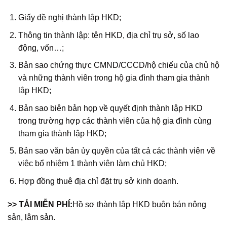
Giấy đề nghị thành lập HKD;
Thông tin thành lập: tên HKD, địa chỉ trụ sở, số lao
động, vốn…;
Bản sao chứng thực CMND/CCCD/hộ chiếu của chủ hộ
và những thành viên trong hộ gia đình tham gia thành
lập HKD;
Bản sao biên bản họp về quyết định thành lập HKD
trong trường hợp các thành viên của hộ gia đình cùng
tham gia thành lập HKD;
Bản sao văn bản ủy quyền của tất cả các thành viên về
việc bổ nhiệm 1 thành viên làm chủ HKD;
Hợp đồng thuê địa chỉ đặt trụ sở kinh doanh.
>> TẢI MIỄN PHÍ:
Hồ sơ thành lập HKD buôn bán nông
sản, lâm sản.