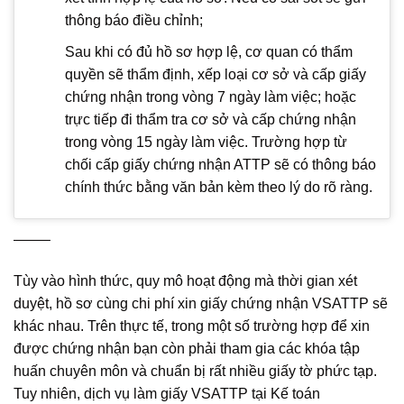
thông báo điều chỉnh;
Sau khi có đủ hồ sơ hợp lệ, cơ quan có thẩm
quyền sẽ thẩm định, xếp loại cơ sở và cấp giấy
chứng nhận trong vòng 7 ngày làm việc; hoặc
trực tiếp đi thẩm tra cơ sở và cấp chứng nhận
trong vòng 15 ngày làm việc. Trường hợp từ
chối cấp giấy chứng nhận ATTP sẽ có thông báo
chính thức bằng văn bản kèm theo lý do rõ ràng.
——–
Tùy vào hình thức, quy mô hoạt động mà thời gian xét
duyệt, hồ sơ cùng chi phí xin giấy chứng nhận VSATTP sẽ
khác nhau. Trên thực tế, trong một số trường hợp để xin
được chứng nhận bạn còn phải tham gia các khóa tập
huấn chuyên môn và chuẩn bị rất nhiều giấy tờ phức tạp.
Tuy nhiên, dịch vụ làm giấy VSATTP tại Kế toán