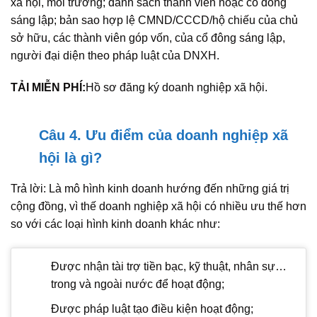
xã hội, môi trường; danh sách thành viên hoặc cổ đông
sáng lập; bản sao hợp lệ CMND/CCCD/hộ chiếu của chủ
sở hữu, các thành viên góp vốn, của cổ đông sáng lập,
người đại diện theo pháp luật của DNXH.
TẢI MIỄN PHÍ:
Hồ sơ đăng ký doanh nghiệp xã hội.
Câu 4. Ưu điểm của doanh nghiệp xã
hội là gì?
Trả lời: Là mô hình kinh doanh hướng đến những giá trị
cộng đồng, vì thế doanh nghiệp xã hội có nhiều ưu thế hơn
so với các loại hình kinh doanh khác như:
Được nhận tài trợ tiền bạc, kỹ thuật, nhân sự…
trong và ngoài nước để hoạt động;
Được pháp luật tạo điều kiện hoạt động;