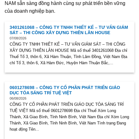
NAM sẵn sàng đồng hành cùng sự phát triển bền vững
của doanh nghiệp bạn.
3401261068 – CÔNG TY TNHH THIẾT KẾ – TƯ VẤN GIÁM
SÁT – THI CÔNG XÂY DỰNG THIÊN LÂN HOUSE
07/08/2026
CÔNG TY TNHH THIẾT KẾ – TƯ VẤN GIÁM SÁT – THI CÔNG
XÂY DỰNG THIÊN LÂN HOUSE Mã số thuế 3401261068 Địa chỉ
Thuế Tổ 3, thôn 6, Xã Hàm Thuận, Tỉnh Lâm Đồng, Việt Nam Địa
chỉ Tổ 3, thôn 6, Xã Hàm Đức, Huyện Hàm Thuận Bắc,...
0601278698 – CÔNG TY CỔ PHẦN PHÁT TRIỂN GIÁO
DỤC TỎA SÁNG TRÍ TUỆ VIỆT
06/08/2026
CÔNG TY CỔ PHẦN PHÁT TRIỂN GIÁO DỤC TỎA SÁNG TRÍ
TUỆ VIỆT Mã số thuế 0601278698 Địa chỉ Thuế Xóm Long
Thành, Xã Giao Bình, Tỉnh Ninh Bình, Việt Nam Địa chỉ Xóm Long
Thành, Xã Giao Bình, Tỉnh Ninh Bình, Việt Nam Tình trạng Đang
hoạt động Tên...