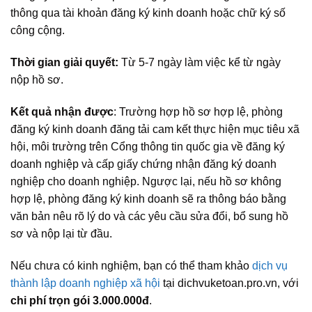
thông qua tài khoản đăng ký kinh doanh hoặc chữ ký số
công cộng.
Thời gian giải quyết:
Từ 5-7 ngày làm việc kể từ ngày
nộp hồ sơ.
Kết quả nhận được
: Trường hợp hồ sơ hợp lệ, phòng
đăng ký kinh doanh đăng tải cam kết thực hiện mục tiêu xã
hội, môi trường trên Cổng thông tin quốc gia về đăng ký
doanh nghiệp và cấp giấy chứng nhận đăng ký doanh
nghiệp cho doanh nghiệp. Ngược lại, nếu hồ sơ không
hợp lệ, phòng đăng ký kinh doanh sẽ ra thông báo bằng
văn bản nêu rõ lý do và các yêu cầu sửa đổi, bổ sung hồ
sơ và nộp lại từ đầu.
Nếu chưa có kinh nghiệm, bạn có thể tham khảo
dịch vụ
thành lập doanh nghiệp xã hội
tại dichvuketoan.pro.vn, với
chi phí trọn gói 3.000.000đ
.