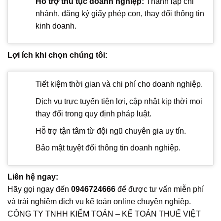
Hỗ trợ thủ tục doanh nghiệp:
Thành lập chi
nhánh, đăng ký giấy phép con, thay đổi thông tin
kinh doanh.
Lợi ích khi chọn chúng tôi:
Tiết kiệm thời gian và chi phí cho doanh nghiệp.
Dịch vụ trực tuyến tiện lợi, cập nhật kịp thời mọi
thay đổi trong quy định pháp luật.
Hỗ trợ tận tâm từ đội ngũ chuyên gia uy tín.
Bảo mật tuyệt đối thông tin doanh nghiệp.
Liên hệ ngay:
Hãy gọi ngay đến
0946724666
để được tư vấn miễn phí
và trải nghiệm dịch vụ kế toán online chuyên nghiệp.
CÔNG TY TNHH KIỂM TOÁN – KẾ TOÁN THUẾ VIỆT