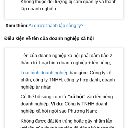
Không thuộc đối tượng bị cấm quản lý và thành
lập doanh nghiệp.
Xem thêm:
A
i được thành lập công ty?
Điều kiện về tên của doanh nghiệp xã hội
Tên của doanh nghiệp xã hội phải đảm bảo 2
thành tố: Loại hình doanh nghiệp + tên riêng;
Loại hình doanh nghiệp
bao gồm: Công ty cổ
phần, công ty TNHH, công ty hợp danh, doanh
nghiệp tư nhân;
Có thể bổ sung cụm từ
“xã hội”
vào tên riêng
doanh nghiệp.
Ví dụ:
Công ty TNHH doanh
nghiệp xã hội ngôi sao Phương Nam;
Không được đặt tên trùng hoặc gây nhầm lẫn