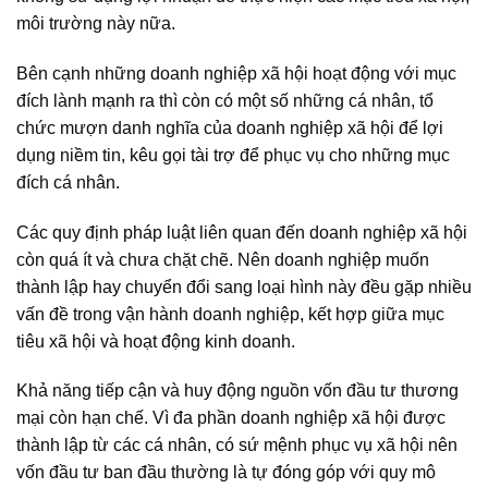
môi trường này nữa.
Bên cạnh những doanh nghiệp xã hội hoạt động với mục
đích lành mạnh ra thì còn có một số những cá nhân, tổ
chức mượn danh nghĩa của doanh nghiệp xã hội để lợi
dụng niềm tin, kêu gọi tài trợ để phục vụ cho những mục
đích cá nhân.
Các quy định pháp luật liên quan đến doanh nghiệp xã hội
còn quá ít và chưa chặt chẽ. Nên doanh nghiệp muốn
thành lập hay chuyển đổi sang loại hình này đều gặp nhiều
vấn đề trong vận hành doanh nghiệp, kết hợp giữa mục
tiêu xã hội và hoạt động kinh doanh.
Khả năng tiếp cận và huy động nguồn vốn đầu tư thương
mại còn hạn chế. Vì đa phần doanh nghiệp xã hội được
thành lập từ các cá nhân, có sứ mệnh phục vụ xã hội nên
vốn đầu tư ban đầu thường là tự đóng góp với quy mô