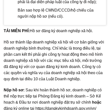
phải là đại diện pháp luật của công ty đi nộp);
Bản sao hợp lệ CMND/CCCD/hộ chiếu của
người nộp hồ sơ (nếu có).
TẢI MIỄN PHÍ:
Hồ sơ đăng ký doanh nghiệp xã hội.
Hồ sơ thành lập doanh nghiệp xã hội về cơ bản giống với
doanh nghiệp bình thường. Chỉ khác là trong điều lệ, tại
phần cam kết thì phải ghi công ty hoạt động theo mô hình
doanh nghiệp xã hội với các mục tiêu xã hội, môi trường
đã đăng ký với cơ quan đăng ký kinh doanh. Công ty có
các quyền và nghĩa vụ của doanh nghiệp xã hội theo của
quy định tại điều 10 của Luật Doanh nghiệp.
Nộp hồ sơ:
Sau khi hoàn thành hồ sơ, doanh nghiệp có
thể nộp trực tiếp tại Phòng Đăng ký kinh doanh – Sở Kế
hoạch & Đầu tư nơi doanh nghiệp đặt trụ sở chính
hoặc
đăng ký online tại https://dangkykinhdoanh.gov.vn/vn/