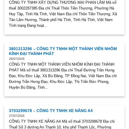
CÔNG TY TNHH XÂY DỰNG THƯƠNG MẠI PHAN LÂM Mã số
thuế 3002287385 Địa chỉ Thuế Thôn Tiền Thượng, Phường Hà
Huy Tập, Tỉnh Hà Tĩnh, Việt Nam Địa chỉ Thôn Tiền Thượng, Xã
Tân Lâm Hương, Thành phố Hà Tĩnh, Tỉnh Hà Tĩnh, Việt Nam
Tình trạng Đang hoạt...
3801313296 – CÔNG TY TNHH MỘT THÀNH VIÊN NHÔM
KÍNH ĐẠI THÀNH PHÁT
28/07/2026
CÔNG TY TNHH MỘT THÀNH VIÊN NHÔM KÍNH ĐẠI THÀNH
PHÁT Mã số thuế 3801313296 Địa chỉ Thuế Đường Trần Hưng
Đạo, Khu Đức Lập, Xã Bù Đăng, TP Đồng Nai, Việt Nam Địa chỉ
Đường Trần Hưng Đạo, Khu Đức Lập, Thị Trấn Đức Phong,
Huyện Bù Đăng, Tỉnh...
3703299678 – CÔNG TY TNHH XE NÂNG A4
27/07/2026
CÔNG TY TNHH XE NÂNG A4 Mã số thuế 3703299678 Địa chỉ
Thuế Số 3 đường An Thạnh 10, khu phố Thạnh Lộc, Phường