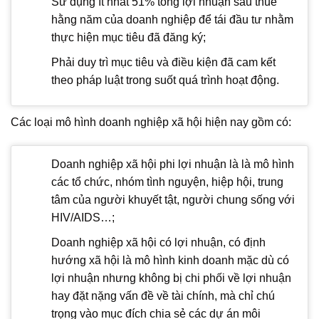
Sử dụng ít nhất 51% tổng lợi nhuận sau thuế
hằng năm của doanh nghiệp để tái đầu tư nhằm
thực hiện mục tiêu đã đăng ký;
Phải duy trì mục tiêu và điều kiện đã cam kết
theo pháp luật trong suốt quá trình hoạt động.
Các loại mô hình doanh nghiệp xã hội hiện nay gồm có:
Doanh nghiệp xã hội phi lợi nhuận là là mô hình
các tổ chức, nhóm tình nguyện, hiệp hội, trung
tâm của người khuyết tật, người chung sống với
HIV/AIDS…;
Doanh nghiệp xã hội có lợi nhuận, có định
hướng xã hội là mô hình kinh doanh mặc dù có
lợi nhuận nhưng không bị chi phối về lợi nhuận
hay đặt nặng vấn đề về tài chính, mà chỉ chú
trọng vào mục đích chia sẻ các dự án môi