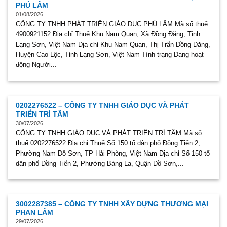
PHÚ LÂM
01/08/2026
CÔNG TY TNHH PHÁT TRIỂN GIÁO DỤC PHÚ LÂM Mã số thuế
4900921152 Địa chỉ Thuế Khu Nam Quan, Xã Đồng Đăng, Tỉnh
Lạng Sơn, Việt Nam Địa chỉ Khu Nam Quan, Thị Trấn Đồng Đăng,
Huyện Cao Lộc, Tỉnh Lạng Sơn, Việt Nam Tình trạng Đang hoạt
động Người...
0202276522 – CÔNG TY TNHH GIÁO DỤC VÀ PHÁT
TRIỂN TRÍ TÂM
30/07/2026
CÔNG TY TNHH GIÁO DỤC VÀ PHÁT TRIỂN TRÍ TÂM Mã số
thuế 0202276522 Địa chỉ Thuế Số 150 tổ dân phố Đồng Tiến 2,
Phường Nam Đồ Sơn, TP Hải Phòng, Việt Nam Địa chỉ Số 150 tổ
dân phố Đồng Tiến 2, Phường Bàng La, Quận Đồ Sơn,...
3002287385 – CÔNG TY TNHH XÂY DỰNG THƯƠNG MẠI
PHAN LÂM
29/07/2026