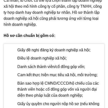
Cá nhân, tổ chức có thể lựa chọn thành lập doanh nghiệp
xã hội theo mô hình công ty cổ phần, công ty TNHH, công
ty hợp danh hay doanh nghiệp tư nhân. Hồ sơ thành lập
doanh nghiệp xã hội cũng phải tương ứng với từng loại
hình doanh nghiệp.
Hồ sơ cần chuẩn bị gồm có:
Giấy đề nghị đăng ký doanh nghiệp xã hội;
Điều lệ doanh nghiệp xã hội;
Danh sách thành viên/cổ đông góp vốn;
Cam kết thực hiện mục tiêu xã hội, môi trường;
Bản sao hợp lệ CMND/CCCD/hộ chiếu của các
thành viên hoặc cổ đông góp vốn và người đại
diện theo pháp luật của doanh nghiệp;
Giấy ủy quyền cho người nộp hồ sơ (nếu không