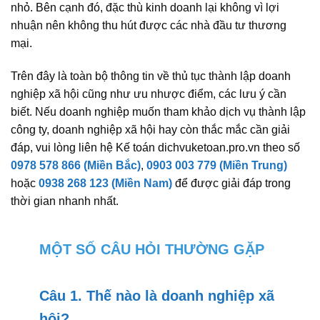
nhỏ. Bên cạnh đó, đặc thù kinh doanh lại không vì lợi
nhuận nên không thu hút được các nhà đầu tư thương
mại.
Trên đây là toàn bộ thông tin về thủ tục thành lập doanh
nghiệp xã hội cũng như ưu nhược điểm, các lưu ý cần
biết. Nếu doanh nghiệp muốn tham khảo dịch vụ thành lập
công ty, doanh nghiệp xã hội hay còn thắc mắc cần giải
đáp, vui lòng liên hệ Kế toán dichvuketoan.pro.vn theo số
0978 578 866 (Miền Bắc)
,
0903 003 779 (Miền Trung)
hoặc
0938 268 123 (Miền Nam)
để được giải đáp trong
thời gian nhanh nhất.
MỘT SỐ CÂU HỎI THƯỜNG GẶP
Câu 1. Thế nào là doanh nghiệp xã
hội?