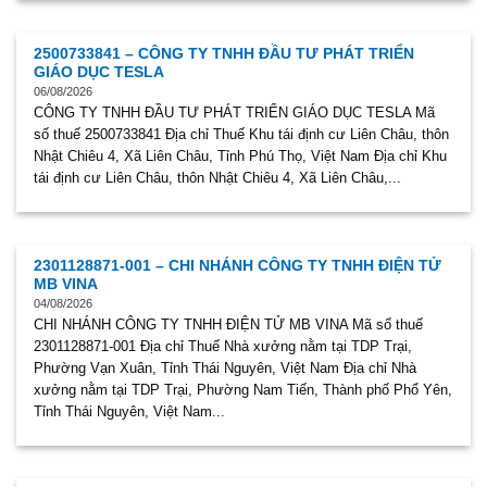
2500733841 – CÔNG TY TNHH ĐẦU TƯ PHÁT TRIỂN
GIÁO DỤC TESLA
06/08/2026
CÔNG TY TNHH ĐẦU TƯ PHÁT TRIỂN GIÁO DỤC TESLA Mã
số thuế 2500733841 Địa chỉ Thuế Khu tái định cư Liên Châu, thôn
Nhật Chiêu 4, Xã Liên Châu, Tỉnh Phú Thọ, Việt Nam Địa chỉ Khu
tái định cư Liên Châu, thôn Nhật Chiêu 4, Xã Liên Châu,...
2301128871-001 – CHI NHÁNH CÔNG TY TNHH ĐIỆN TỬ
MB VINA
04/08/2026
CHI NHÁNH CÔNG TY TNHH ĐIỆN TỬ MB VINA Mã số thuế
2301128871-001 Địa chỉ Thuế Nhà xưởng nằm tại TDP Trại,
Phường Vạn Xuân, Tỉnh Thái Nguyên, Việt Nam Địa chỉ Nhà
xưởng nằm tại TDP Trại, Phường Nam Tiến, Thành phố Phổ Yên,
Tỉnh Thái Nguyên, Việt Nam...