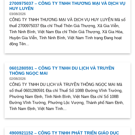
2700975037 – CÔNG TY TNHH THƯƠNG MẠI VÀ DỊCH VỤ
HUY LUYÊN
03/08/2026
CÔNG TY TNHH THƯƠNG MẠI VÀ DỊCH VỤ HUY LUYÊN Mã số
thuế 2700975037 Địa chỉ Thuế Thôn Giá Thượng, Xã Gia Viễn,
Tỉnh Ninh Bình, Việt Nam Địa chỉ Thôn Giá Thượng, Xã Gia Hòa,
Huyện Gia Viễn, Tỉnh Ninh Bình, Việt Nam Tình trạng Đang hoạt
động Tên...
0601280591 – CÔNG TY TNHH DU LỊCH VÀ TRUYỀN
THÔNG NGỌC MAI
02/08/2026
CÔNG TY TNHH DU LỊCH VÀ TRUYỀN THÔNG NGỌC MAI Mã
số thuế 0601280591 Địa chỉ Thuế Số 108B Đường Vĩnh Trường,
Phường Nam Định, Tỉnh Ninh Bình, Việt Nam Địa chỉ Số 108B
Đường Vĩnh Trường, Phường Lộc Vượng, Thành phố Nam Định,
Tỉnh Nam Định, Việt Nam Tình...
4900921152 – CÔNG TY TNHH PHÁT TRIỂN GIÁO DỤC