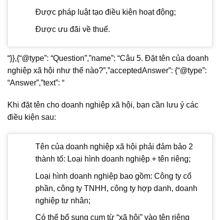
Được pháp luật tạo điều kiện hoạt động;
Được ưu đãi về thuế.
“}},{“@type”: “Question”,”name”: “Câu 5. Đặt tên của doanh
nghiệp xã hội như thế nào?”,”acceptedAnswer”: {“@type”:
“Answer”,”text”: “
Khi đặt tên cho doanh nghiệp xã hội, bạn cần lưu ý các
điều kiện sau:
Tên của doanh nghiệp xã hội phải đảm bảo 2
thành tố: Loại hình doanh nghiệp + tên riêng;
Loại hình doanh nghiệp bao gồm: Công ty cổ
phần, công ty TNHH, công ty hợp danh, doanh
nghiệp tư nhân;
Có thể bổ sung cụm từ “xã hội” vào tên riêng