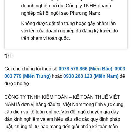
doanh nghiệp. Ví dụ: Công ty TNHH doanh
nghiệp xã hội ngôi sao Phương Nam;
Không được đặt tên trùng hoặc gây nhầm lẫn
với tên của doanh nghiệp đã đăng ký trước đó
trên phạm vi toàn quốc.
“}} ]}
Gọi cho chúng tôi theo số
0978 578 866 (Miền Bắc)
,
0903
003 779 (Miền Trung)
hoặc
0938 268 123 (Miền Nam)
để
được hỗ trợ.
CÔNG TY TNHH KIỂM TOÁN – KẾ TOÁN THUẾ VIỆT
NAM là đơn vị hàng đầu tại Việt Nam trong lĩnh vực cung
cấp dịch vụ kế toán online. Với đội ngũ chuyên gia dày
dặn kinh nghiệm và am hiểu sâu sắc các quy định pháp
luật, chúng tôi tự hào mang đến giải pháp kế toán toàn