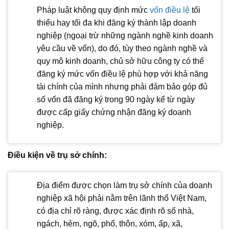
Pháp luật không quy định mức
vốn điều lệ
tối
thiểu hay tối đa khi đăng ký thành lập doanh
nghiệp (ngoại trừ những ngành nghề kinh doanh
yêu cầu về vốn), do đó, tùy theo ngành nghề và
quy mô kinh doanh, chủ sở hữu công ty có thể
đăng ký mức vốn điều lệ phù hợp với khả năng
tài chính của mình nhưng phải đảm bảo góp đủ
số vốn đã đăng ký trong 90 ngày kể từ ngày
được cấp giấy chứng nhận đăng ký doanh
nghiệp.
Điều kiện về trụ sở chính:
Địa điểm được chọn làm trụ sở chính của doanh
nghiệp xã hội phải nằm trên lãnh thổ Việt Nam,
có địa chỉ rõ ràng, được xác định rõ số nhà,
ngách, hẻm, ngõ, phố, thôn, xóm, ấp, xã,