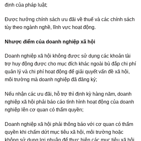
định của pháp luật;
Được hưởng chính sách ưu đãi về thuế và các chính sách
tùy theo ngành nghề, lĩnh vực hoạt động.
Nhược điểm của doanh nghiệp xã hội
Doanh nghiệp xã hội không được sử dụng các khoản tài
trợ huy động được cho mục đích khác ngoài bù đắp chi phí
quản lý và chi phí hoạt động để giải quyết vấn đề xã hội,
môi trường mà doanh nghiệp đã đăng ký;
Nếu nhận các ưu đãi, hỗ trợ thì định kỳ hàng năm, doanh
nghiệp xã hội phải báo cáo tình hình hoạt động của doanh
nghiệp lên cơ quan có thẩm quyền;
Doanh nghiệp xã hội phải thông báo với cơ quan có thẩm
quyền khi chấm dứt mục tiêu xã hội, môi trường hoặc
không sử dụng lợi nhuận để thực hiện các mục tiêu xã hội,