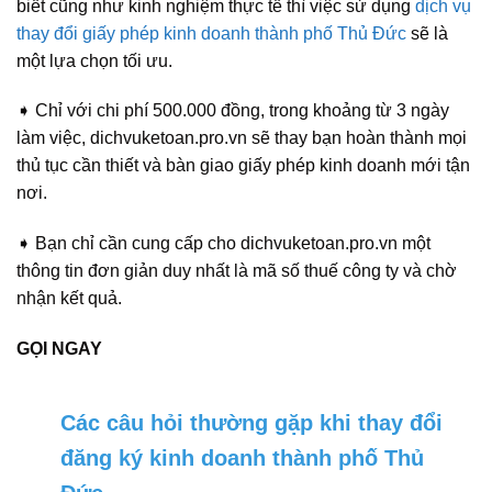
biết cũng như kinh nghiệm thực tế thì việc sử dụng
dịch vụ
thay đổi giấy phép kinh doanh thành phố Thủ Đức
sẽ là
một lựa chọn tối ưu.
➧ Chỉ với chi phí 500.000 đồng, trong khoảng từ 3 ngày
làm việc, dichvuketoan.pro.vn sẽ thay bạn hoàn thành mọi
thủ tục cần thiết và bàn giao giấy phép kinh doanh mới tận
nơi.
➧ Bạn chỉ cần cung cấp cho dichvuketoan.pro.vn một
thông tin đơn giản duy nhất là mã số thuế công ty và chờ
nhận kết quả.
GỌI NGAY
Các câu hỏi thường gặp khi thay đổi
đăng ký kinh doanh thành phố Thủ