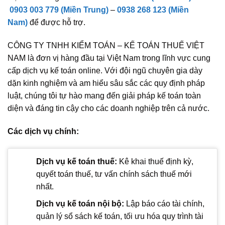
0903 003 779 (Miền Trung)
–
0938 268 123 (Miền
Nam)
để được hỗ trợ.
CÔNG TY TNHH KIỂM TOÁN – KẾ TOÁN THUẾ VIỆT
NAM là đơn vị hàng đầu tại Việt Nam trong lĩnh vực cung
cấp dịch vụ kế toán online. Với đội ngũ chuyên gia dày
dặn kinh nghiệm và am hiểu sâu sắc các quy định pháp
luật, chúng tôi tự hào mang đến giải pháp kế toán toàn
diện và đáng tin cậy cho các doanh nghiệp trên cả nước.
Các dịch vụ chính:
Dịch vụ kế toán thuế:
Kê khai thuế định kỳ,
quyết toán thuế, tư vấn chính sách thuế mới
nhất.
Dịch vụ kế toán nội bộ:
Lập báo cáo tài chính,
quản lý sổ sách kế toán, tối ưu hóa quy trình tài