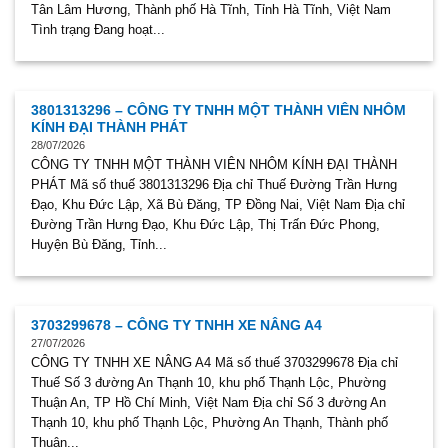
Tân Lâm Hương, Thành phố Hà Tĩnh, Tỉnh Hà Tĩnh, Việt Nam
Tình trạng Đang hoạt...
3801313296 – CÔNG TY TNHH MỘT THÀNH VIÊN NHÔM
KÍNH ĐẠI THÀNH PHÁT
28/07/2026
CÔNG TY TNHH MỘT THÀNH VIÊN NHÔM KÍNH ĐẠI THÀNH
PHÁT Mã số thuế 3801313296 Địa chỉ Thuế Đường Trần Hưng
Đạo, Khu Đức Lập, Xã Bù Đăng, TP Đồng Nai, Việt Nam Địa chỉ
Đường Trần Hưng Đạo, Khu Đức Lập, Thị Trấn Đức Phong,
Huyện Bù Đăng, Tỉnh...
3703299678 – CÔNG TY TNHH XE NÂNG A4
27/07/2026
CÔNG TY TNHH XE NÂNG A4 Mã số thuế 3703299678 Địa chỉ
Thuế Số 3 đường An Thạnh 10, khu phố Thạnh Lộc, Phường
Thuận An, TP Hồ Chí Minh, Việt Nam Địa chỉ Số 3 đường An
Thạnh 10, khu phố Thạnh Lộc, Phường An Thạnh, Thành phố
Thuận...