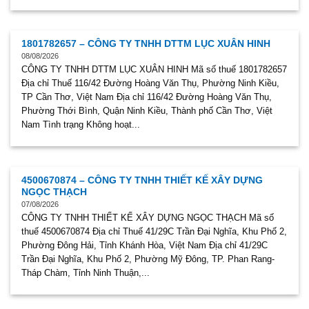
1801782657 – CÔNG TY TNHH DTTM LỤC XUÂN HINH
08/08/2026
CÔNG TY TNHH DTTM LỤC XUÂN HINH Mã số thuế 1801782657
Địa chỉ Thuế 116/42 Đường Hoàng Văn Thụ, Phường Ninh Kiều,
TP Cần Thơ, Việt Nam Địa chỉ 116/42 Đường Hoàng Văn Thụ,
Phường Thới Bình, Quận Ninh Kiều, Thành phố Cần Thơ, Việt
Nam Tình trạng Không hoạt...
4500670874 – CÔNG TY TNHH THIẾT KẾ XÂY DỰNG
NGỌC THẠCH
07/08/2026
CÔNG TY TNHH THIẾT KẾ XÂY DỰNG NGỌC THẠCH Mã số
thuế 4500670874 Địa chỉ Thuế 41/29C Trần Đại Nghĩa, Khu Phố 2,
Phường Đông Hải, Tỉnh Khánh Hòa, Việt Nam Địa chỉ 41/29C
Trần Đại Nghĩa, Khu Phố 2, Phường Mỹ Đông, TP. Phan Rang-
Tháp Chàm, Tỉnh Ninh Thuận,...