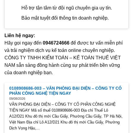
Hỗ trợ tận tâm từ đội ngũ chuyên gia uy tín.
Bảo mật tuyệt đối thông tin doanh nghiệp.
Liên hệ ngay:
Hãy gọi ngay đến
0946724666
để được tư vấn miễn phí
và trải nghiệm dịch vụ kế toán online chuyên nghiệp.
CÔNG TY TNHH KIỂM TOÁN – KẾ TOÁN THUẾ VIỆT
NAM sẵn sàng đồng hành cùng sự phát triển bền vững
của doanh nghiệp bạn.
0108908686-003 – VĂN PHÒNG ĐẠI DIỆN – CÔNG TY CỔ
PHẦN CÔNG NGHỆ TIỆN NGAY
09/08/2026
VĂN PHÒNG ĐẠI DIỆN – CÔNG TY CỔ PHẦN CÔNG NGHỆ
TIỆN NGAY Mã số thuế 0108908686-003 Địa chỉ Thuế Lô
A12/D21 Khu đô thị mới Cầu Giấy, Phường Cầu Giấy, TP Hà Nội,
Việt Nam Địa chỉ Lô A12/D21 Khu đô thị mới Cầu Giấy, Phường
Dịch Vọng Hậu,...