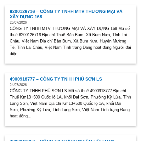
6200126716 – CÔNG TY TNHH MTV THƯƠNG MẠI VÀ
XÂY DỰNG 168
25/07/2026
CÔNG TY TNHH MTV THƯƠNG MẠI VÀ XÂY DỰNG 168 Mã số
thuế 6200126716 Địa chỉ Thuế Bản Bum, Xã Bum Nưa, Tỉnh Lai
Châu, Việt Nam Địa chỉ Bản Bum, Xã Bum Nưa, Huyện Mường
Tè, Tỉnh Lai Châu, Việt Nam Tình trạng Đang hoạt động Người đại
diện...
4900918777 – CÔNG TY TNHH PHÚ SƠN LS
24/07/2026
CÔNG TY TNHH PHÚ SƠN LS Mã số thuế 4900918777 Địa chỉ
Thuế Km13+500 Quốc lộ 1A, khối Đại Sơn, Phường Kỳ Lừa, Tỉnh
Lạng Sơn, Việt Nam Địa chỉ Km13+500 Quốc lộ 1A, khối Đại
Sơn, Phường Kỳ Lừa, Tỉnh Lạng Sơn, Việt Nam Tình trạng Đang
hoạt động...