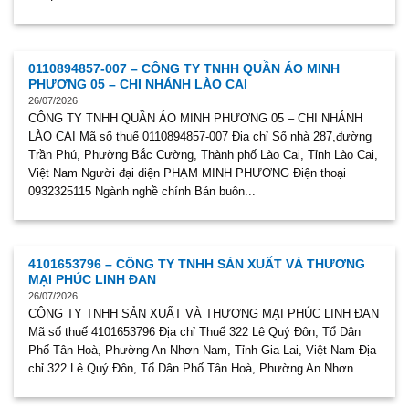
0110894857-007 – CÔNG TY TNHH QUẦN ÁO MINH
PHƯƠNG 05 – CHI NHÁNH LÀO CAI
26/07/2026
CÔNG TY TNHH QUẦN ÁO MINH PHƯƠNG 05 – CHI NHÁNH
LÀO CAI Mã số thuế 0110894857-007 Địa chỉ Số nhà 287,đường
Trần Phú, Phường Bắc Cường, Thành phố Lào Cai, Tỉnh Lào Cai,
Việt Nam Người đại diện PHẠM MINH PHƯƠNG Điện thoại
0932325115 Ngành nghề chính Bán buôn...
4101653796 – CÔNG TY TNHH SẢN XUẤT VÀ THƯƠNG
MẠI PHÚC LINH ĐAN
26/07/2026
CÔNG TY TNHH SẢN XUẤT VÀ THƯƠNG MẠI PHÚC LINH ĐAN
Mã số thuế 4101653796 Địa chỉ Thuế 322 Lê Quý Đôn, Tổ Dân
Phố Tân Hoà, Phường An Nhơn Nam, Tỉnh Gia Lai, Việt Nam Địa
chỉ 322 Lê Quý Đôn, Tổ Dân Phố Tân Hoà, Phường An Nhơn...