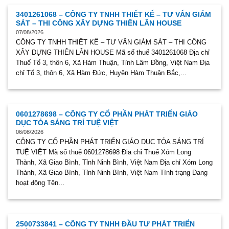
3401261068 – CÔNG TY TNHH THIẾT KẾ – TƯ VẤN GIÁM
SÁT – THI CÔNG XÂY DỰNG THIÊN LÂN HOUSE
07/08/2026
CÔNG TY TNHH THIẾT KẾ – TƯ VẤN GIÁM SÁT – THI CÔNG
XÂY DỰNG THIÊN LÂN HOUSE Mã số thuế 3401261068 Địa chỉ
Thuế Tổ 3, thôn 6, Xã Hàm Thuận, Tỉnh Lâm Đồng, Việt Nam Địa
chỉ Tổ 3, thôn 6, Xã Hàm Đức, Huyện Hàm Thuận Bắc,...
0601278698 – CÔNG TY CỔ PHẦN PHÁT TRIỂN GIÁO
DỤC TỎA SÁNG TRÍ TUỆ VIỆT
06/08/2026
CÔNG TY CỔ PHẦN PHÁT TRIỂN GIÁO DỤC TỎA SÁNG TRÍ
TUỆ VIỆT Mã số thuế 0601278698 Địa chỉ Thuế Xóm Long
Thành, Xã Giao Bình, Tỉnh Ninh Bình, Việt Nam Địa chỉ Xóm Long
Thành, Xã Giao Bình, Tỉnh Ninh Bình, Việt Nam Tình trạng Đang
hoạt động Tên...
2500733841 – CÔNG TY TNHH ĐẦU TƯ PHÁT TRIỂN