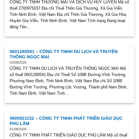
CÔNG TY TNHH THƯƠNG MẠI VÀ DỊCH VỤ HUY LUYÊN Mã số
thuế 2700975037 Địa chỉ Thuế Thôn Giá Thượng, Xã Gia Viễn,
Tỉnh Ninh Bình, Việt Nam Địa chỉ Thôn Giá Thượng, Xã Gia Hòa,
Huyện Gia Viễn, Tỉnh Ninh Bình, Việt Nam Tình trạng Đang hoạt
động Tên...
0601280591 – CÔNG TY TNHH DU LỊCH VÀ TRUYỀN
THÔNG NGỌC MAI
02/08/2026
CÔNG TY TNHH DU LỊCH VÀ TRUYỀN THÔNG NGỌC MAI Mã
số thuế 0601280591 Địa chỉ Thuế Số 108B Đường Vĩnh Trường,
Phường Nam Định, Tỉnh Ninh Bình, Việt Nam Địa chỉ Số 108B
Đường Vĩnh Trường, Phường Lộc Vượng, Thành phố Nam Định,
Tỉnh Nam Định, Việt Nam Tình...
4900921152 – CÔNG TY TNHH PHÁT TRIỂN GIÁO DỤC
PHÚ LÂM
01/08/2026
CÔNG TY TNHH PHÁT TRIỂN GIÁO DỤC PHÚ LÂM Mã số thuế