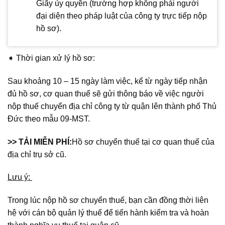
Giấy ủy quyền (trường hợp không phải người
đại diện theo pháp luật của công ty trực tiếp nộp
hồ sơ).
➧ Thời gian xử lý hồ sơ:
Sau khoảng 10 – 15 ngày làm việc, kể từ ngày tiếp nhận
đủ hồ sơ, cơ quan thuế sẽ gửi thông báo về việc người
nộp thuế chuyển địa chỉ công ty từ quận lên thành phố Thủ
Đức theo mẫu 09-MST.
>> TẢI MIỄN PHÍ:
Hồ sơ chuyển thuế tại cơ quan thuế của
địa chỉ trụ sở cũ.
Lưu ý:
Trong lúc nộp hồ sơ chuyển thuế, bạn cần đồng thời liên
hệ với cán bộ quản lý thuế để tiến hành kiểm tra và hoàn