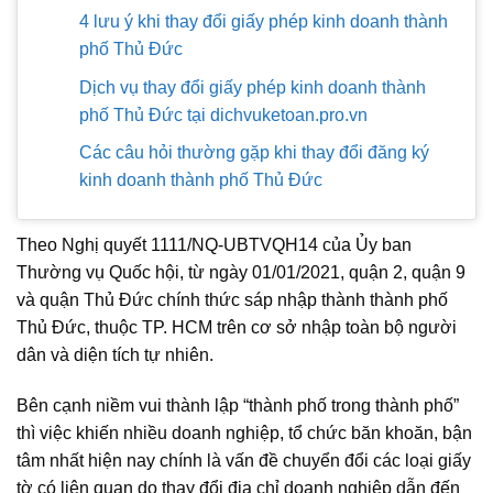
4 lưu ý khi thay đổi giấy phép kinh doanh thành
phố Thủ Đức
Dịch vụ thay đổi giấy phép kinh doanh thành
phố Thủ Đức tại dichvuketoan.pro.vn
Các câu hỏi thường gặp khi thay đổi đăng ký
kinh doanh thành phố Thủ Đức
Theo Nghị quyết 1111/NQ-UBTVQH14 của Ủy ban
Thường vụ Quốc hội, từ ngày 01/01/2021, quận 2, quận 9
và quận Thủ Đức chính thức sáp nhập thành thành phố
Thủ Đức, thuộc TP. HCM trên cơ sở nhập toàn bộ người
dân và diện tích tự nhiên.
Bên cạnh niềm vui thành lập “thành phố trong thành phố”
thì việc khiến nhiều doanh nghiệp, tổ chức băn khoăn, bận
tâm nhất hiện nay chính là vấn đề chuyển đổi các loại giấy
tờ có liên quan do thay đổi địa chỉ doanh nghiệp dẫn đến