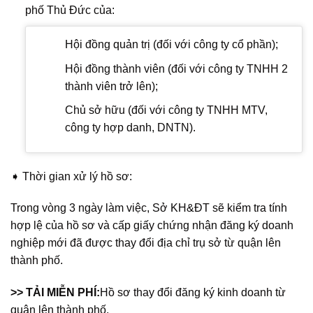
phố Thủ Đức của:
Hội đồng quản trị (đối với công ty cổ phần);
Hội đồng thành viên (đối với công ty TNHH 2
thành viên trở lên);
Chủ sở hữu (đối với công ty TNHH MTV,
công ty hợp danh, DNTN).
➧ Thời gian xử lý hồ sơ:
Trong vòng 3 ngày làm việc, Sở KH&ĐT sẽ kiểm tra tính
hợp lệ của hồ sơ và cấp giấy chứng nhận đăng ký doanh
nghiệp mới đã được thay đổi địa chỉ trụ sở từ quận lên
thành phố.
>
> TẢI MIỄN PHÍ:
Hồ sơ thay đổi đăng ký kinh doanh từ
quận lên thành phố.