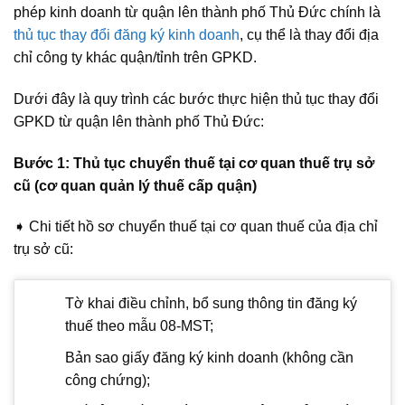
phép kinh doanh từ quận lên thành phố Thủ Đức chính là
thủ tục thay đổi đăng ký kinh doanh
, cụ thể là thay đổi địa
chỉ công ty khác quận/tỉnh trên GPKD.
Dưới đây là quy trình các bước thực hiện thủ tục thay đổi
GPKD từ quận lên thành phố Thủ Đức:
Bước 1: Thủ tục chuyển thuế tại cơ quan thuế trụ sở
cũ (cơ quan quản lý thuế cấp quận)
➧ Chi tiết hồ sơ chuyển thuế tại cơ quan thuế của địa chỉ
trụ sở cũ:
Tờ khai điều chỉnh, bổ sung thông tin đăng ký
thuế theo mẫu 08-MST;
Bản sao giấy đăng ký kinh doanh (không cần
công chứng);