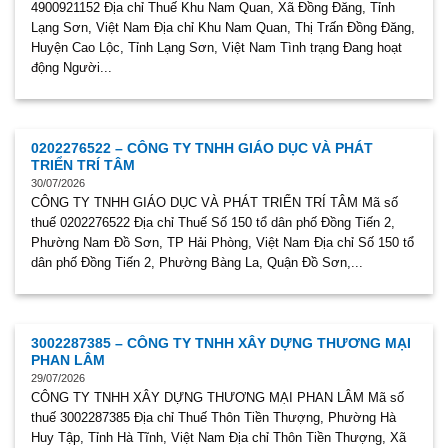
4900921152 Địa chỉ Thuế Khu Nam Quan, Xã Đồng Đăng, Tỉnh
Lạng Sơn, Việt Nam Địa chỉ Khu Nam Quan, Thị Trấn Đồng Đăng,
Huyện Cao Lộc, Tỉnh Lạng Sơn, Việt Nam Tình trạng Đang hoạt
động Người...
0202276522 – CÔNG TY TNHH GIÁO DỤC VÀ PHÁT
TRIỂN TRÍ TÂM
30/07/2026
CÔNG TY TNHH GIÁO DỤC VÀ PHÁT TRIỂN TRÍ TÂM Mã số
thuế 0202276522 Địa chỉ Thuế Số 150 tổ dân phố Đồng Tiến 2,
Phường Nam Đồ Sơn, TP Hải Phòng, Việt Nam Địa chỉ Số 150 tổ
dân phố Đồng Tiến 2, Phường Bàng La, Quận Đồ Sơn,...
3002287385 – CÔNG TY TNHH XÂY DỰNG THƯƠNG MẠI
PHAN LÂM
29/07/2026
CÔNG TY TNHH XÂY DỰNG THƯƠNG MẠI PHAN LÂM Mã số
thuế 3002287385 Địa chỉ Thuế Thôn Tiền Thượng, Phường Hà
Huy Tập, Tỉnh Hà Tĩnh, Việt Nam Địa chỉ Thôn Tiền Thượng, Xã