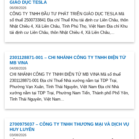
GIÁO DỤC TESLA
06/08/2026
CÔNG TY TNHH ĐẦU TƯ PHÁT TRIỂN GIÁO DỤC TESLA Mã
số thuế 2500733841 Địa chỉ Thuế Khu tái định cư Liên Châu, thôn
Nhật Chiêu 4, Xã Liên Châu, Tỉnh Phú Thọ, Việt Nam Địa chỉ Khu
tái định cư Liên Châu, thôn Nhật Chiêu 4, Xã Liên Châu,...
2301128871-001 – CHI NHÁNH CÔNG TY TNHH ĐIỆN TỬ
MB VINA
04/08/2026
CHI NHÁNH CÔNG TY TNHH ĐIỆN TỬ MB VINA Mã số thuế
2301128871-001 Địa chỉ Thuế Nhà xưởng nằm tại TDP Trại,
Phường Vạn Xuân, Tỉnh Thái Nguyên, Việt Nam Địa chỉ Nhà
xưởng nằm tại TDP Trại, Phường Nam Tiến, Thành phố Phổ Yên,
Tỉnh Thái Nguyên, Việt Nam...
2700975037 – CÔNG TY TNHH THƯƠNG MẠI VÀ DỊCH VỤ
HUY LUYÊN
03/08/2026