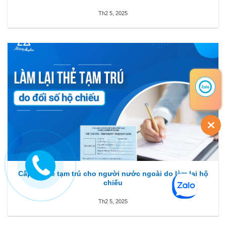
Th2 5, 2025
Cấp lại thẻ tạm trú cho người nước ngoài do làm lại hộ
chiếu
Th2 5, 2025