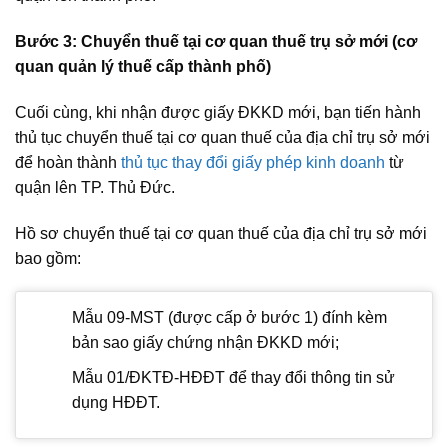
Bước 3: Chuyển thuế tại cơ quan thuế trụ sở mới (cơ
quan quản lý thuế cấp thành phố)
Cuối cùng, khi nhận được giấy ĐKKD mới, bạn tiến hành
thủ tục chuyển thuế tại cơ quan thuế của địa chỉ trụ sở mới
để hoàn thành
thủ tục thay đổi giấy phép kinh doanh
từ
quận lên TP. Thủ Đức.
Hồ sơ chuyển thuế tại cơ quan thuế của địa chỉ trụ sở mới
bao gồm:
Mẫu 09-MST (được cấp ở bước 1) đính kèm
bản sao giấy chứng nhận ĐKKD mới;
Mẫu 01/ĐKTĐ-HĐĐT để thay đổi thông tin sử
dụng HĐĐT.