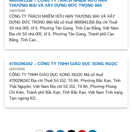
4800941356 – CÔNG TY TRÁCH NHIỆM HỮU HẠN
THƯƠNG MẠI VÀ XÂY DỰNG ĐỨC TRỌNG 866
24/07/2026
CÔNG TY TRÁCH NHIỆM HỮU HẠN THƯƠNG MẠI VÀ XÂY
DỰNG ĐỨC TRỌNG 866 Mã số thuế 4800941356 Địa chỉ Thuế
Số nhà 005, tổ 6, Phường Tân Giang, Tỉnh Cao Bằng, Việt Nam
Địa chỉ Số nhà 005, tổ 6, Phường Tân Giang, Thành phố Cao
Bằng, Tỉnh Cao...
4700296342 – CÔNG TY TNHH GIÁO DỤC SONG NGỌC
22/07/2026
CÔNG TY TNHH GIÁO DỤC SONG NGỌC Mã số thuế
4700296342 Địa chỉ Thuế Số 152, Tổ 8A, Phường Bắc Kạn, Tỉnh
Thái Nguyên, Việt Nam Địa chỉ Số 152, Tổ 8A, Phường Phùng
Chí Kiên, Thành phố Bắc Kạn, Tỉnh Bắc Kạn, Việt Nam Tình trạng
Tạm ngừng KD...