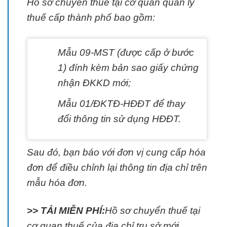
Hồ sơ chuyển thuế tại cơ quan quản lý
thuế cấp thành phố bao gồm:
Mẫu 09-MST (được cấp ở bước
1) đính kèm bản sao giấy chứng
nhận ĐKKD mới;
Mẫu 01/ĐKTĐ-HĐĐT để thay
đổi thông tin sử dụng HĐĐT.
Sau đó, bạn báo với đơn vị cung cấp hóa
đơn để điều chỉnh lại thông tin địa chỉ trên
mẫu hóa đơn.
>> TẢI MIỄN PHÍ:
Hồ sơ chuyển thuế tại
cơ quan thuế của địa chỉ trụ sở mới.