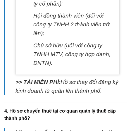
ty cổ phần);
Hội đồng thành viên (đối với
công ty TNHH 2 thành viên trở
lên);
Chủ sở hữu (đối với công ty
TNHH MTV, công ty hợp danh,
DNTN).
>> TẢI MIỄN PHÍ:
Hồ sơ thay đổi đăng ký
kinh doanh từ quận lên thành phố.
4. Hồ sơ chuyển thuế tại cơ quan quản lý thuế cấp
thành phố?