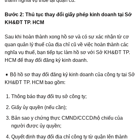
thành nghĩa vụ thuế tại quận cũ.
Bước 2: Thủ tục thay đổi giấy phép kinh doanh tại Sở
KH&ĐT TP. HCM
Sau khi hoàn thành xong hồ sơ và có sự xác nhận từ cơ
quan quản lý thuế của địa chỉ cũ về việc hoàn thành các
nghĩa vụ thuế, bạn tiếp tục làm hồ sơ với Sở KH&ĐT TP.
HCM để thay đổi đăng ký kinh doanh.
➧ Bộ hồ sơ thay đổi đăng ký kinh doanh của công ty tại Sở
KH&ĐT TP. HCM bao gồm:
Thông báo thay đổi trụ sở công ty;
Giấy ủy quyền (nếu cần);
Bản sao y chứng thực CMND/CCCD/hộ chiếu của
người được ủy quyền;
Quyết định thay đổi địa chỉ công ty từ quận lên thành