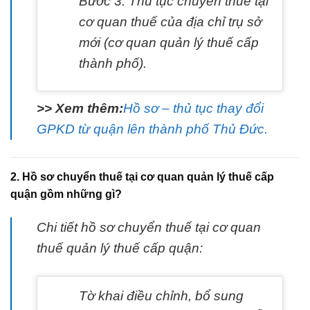
Bước 3: Thủ tục chuyển thuế tại
cơ quan thuế của địa chỉ trụ sở
mới (cơ quan quản lý thuế cấp
thành phố).
>> Xem thêm:
Hồ sơ – thủ tục thay đổi
GPKD từ quận lên thành phố Thủ Đức.
2. Hồ sơ chuyển thuế tại cơ quan quản lý thuế cấp
quận gồm những gì?
Chi tiết hồ sơ chuyển thuế tại cơ quan
thuế quản lý thuế cấp quận:
Tờ khai điều chỉnh, bổ sung