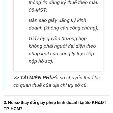
thông tin đăng ký thuế theo mẫu
08-MST;
Bản sao giấy đăng ký kinh
doanh (không cần công chứng);
Giấy ủy quyền (trường hợp
không phải người đại diện theo
pháp luật của công ty trực tiếp
nộp hồ sơ).
>> TẢI MIỄN PHÍ:
Hồ sơ chuyển thuế tại
cơ quan thuế của địa chỉ trụ sở cũ.
3. Hồ sơ thay đổi giấy phép kinh doanh tại Sở KH&ĐT
TP. HCM?