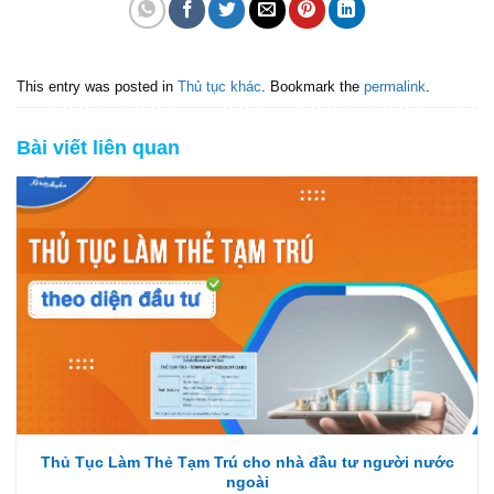
This entry was posted in
Thủ tục khác
. Bookmark the
permalink
.
Bài viết liên quan
Thủ Tục Làm Thẻ Tạm Trú cho nhà đầu tư người nước
ngoài