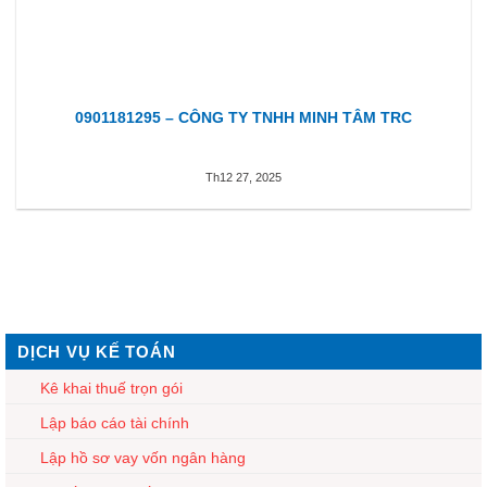
0901181295 – CÔNG TY TNHH MINH TÂM TRC
Th12 27, 2025
DỊCH VỤ KẾ TOÁN
Kê khai thuế trọn gói
Lập báo cáo tài chính
Lập hồ sơ vay vốn ngân hàng