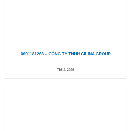
0901181263 – CÔNG TY TNHH CILINA GROUP
Th5 2, 2026