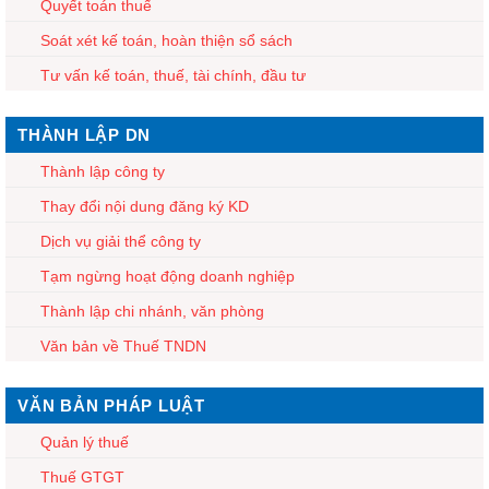
Quyết toán thuế
Soát xét kế toán, hoàn thiện sổ sách
Tư vấn kế toán, thuế, tài chính, đầu tư
THÀNH LẬP DN
Thành lập công ty
Thay đổi nội dung đăng ký KD
Dịch vụ giải thể công ty
Tạm ngừng hoạt động doanh nghiệp
Thành lập chi nhánh, văn phòng
Văn bản về Thuế TNDN
VĂN BẢN PHÁP LUẬT
Quản lý thuế
Thuế GTGT