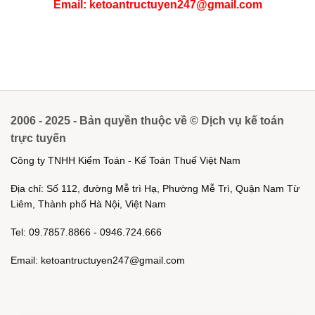
Email: ketoantructuyen247@gmail.com
2006 - 2025 - Bản quyền thuộc về © Dịch vụ kế toán
trực tuyến
Công ty TNHH Kiểm Toán - Kế Toán Thuế Việt Nam
Địa chỉ: Số 112, đường Mễ trì Hạ, Phường Mễ Trì, Quận Nam Từ
Liêm, Thành phố Hà Nội, Việt Nam
Tel: 09.7857.8866 - 0946.724.666
Email: ketoantructuyen247@gmail.com