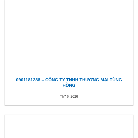
0901181288 – CÔNG TY TNHH THƯƠNG MẠI TÙNG
HỒNG
Th7 6, 2026