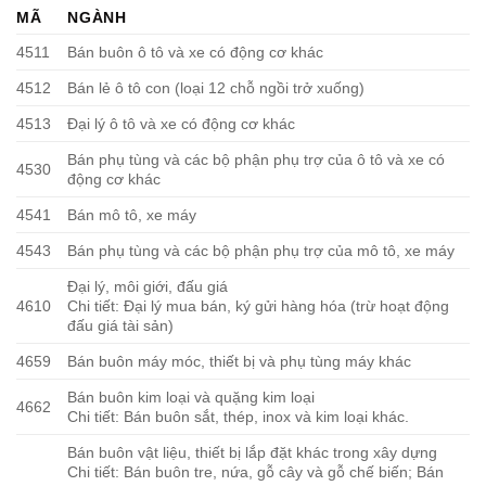
MÃ
NGÀNH
4511
Bán buôn ô tô và xe có động cơ khác
4512
Bán lẻ ô tô con (loại 12 chỗ ngồi trở xuống)
4513
Đại lý ô tô và xe có động cơ khác
Bán phụ tùng và các bộ phận phụ trợ của ô tô và xe có
4530
động cơ khác
4541
Bán mô tô, xe máy
4543
Bán phụ tùng và các bộ phận phụ trợ của mô tô, xe máy
Đại lý, môi giới, đấu giá
4610
Chi tiết: Đại lý mua bán, ký gửi hàng hóa (trừ hoạt động
đấu giá tài sản)
4659
Bán buôn máy móc, thiết bị và phụ tùng máy khác
Bán buôn kim loại và quặng kim loại
4662
Chi tiết: Bán buôn sắt, thép, inox và kim loại khác.
Bán buôn vật liệu, thiết bị lắp đặt khác trong xây dựng
Chi tiết: Bán buôn tre, nứa, gỗ cây và gỗ chế biến; Bán