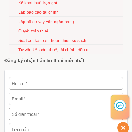
Kê khai thuế trọn gói
Lập báo cáo tài chính
Lập hồ sơ vay vốn ngân hàng
Quyết toán thuế
Soát xét kế toán, hoàn thiện sổ sách
Tư vấn kế toán, thuế, tài chính, đầu tư
Đăng ký nhận bản tin thuế mới nhất