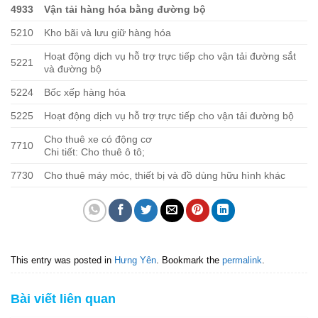
4933
Vận tải hàng hóa bằng đường bộ
5210
Kho bãi và lưu giữ hàng hóa
Hoạt động dịch vụ hỗ trợ trực tiếp cho vận tải đường sắt
5221
và đường bộ
5224
Bốc xếp hàng hóa
5225
Hoạt động dịch vụ hỗ trợ trực tiếp cho vận tải đường bộ
Cho thuê xe có động cơ
7710
Chi tiết: Cho thuê ô tô;
7730
Cho thuê máy móc, thiết bị và đồ dùng hữu hình khác
This entry was posted in
Hưng Yên
. Bookmark the
permalink
.
Bài viết liên quan