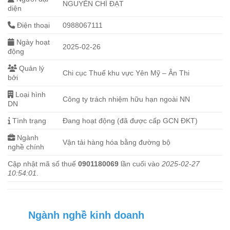
NGUYỄN CHÍ ĐẠT
diện
Điện thoại
0988067111
Ngày hoạt
2025-02-26
động
Quản lý
Chi cục Thuế khu vực Yên Mỹ – Ân Thi
bởi
Loại hình
Công ty trách nhiệm hữu hạn ngoài NN
DN
Tình trạng
Đang hoạt động (đã được cấp GCN ĐKT)
Ngành
Vận tải hàng hóa bằng đường bộ
nghề chính
Cập nhật mã số thuế
0901180069
lần cuối vào
2025-02-27
10:54:01
.
Ngành nghề kinh doanh