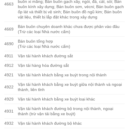
buôn xi măng; Bán buôn gạch xây, ngói, đá, cát, sỏi; Bán
4663
buôn kính xây dựng; Bán buôn sơn, vécni; Bán buôn gạch
ốp lát và thiết bị vệ sinh; Bán buôn đồ ngũ kim; Bán buôn
vật liệu, thiết bị lắp đặt khác trong xây dựng
Bán buôn chuyên doanh khác chưa được phân vào đâu
4669
(Trừ các loại Nhà nước cấm)
Bán buôn tổng hợp
4690
(Trừ các loại Nhà nước cấm)
4911
Vận tải hành khách đường sắt
4912
Vận tải hàng hóa đường sắt
4921
Vận tải hành khách bằng xe buýt trong nội thành
Vận tải hành khách bằng xe buýt giữa nội thành và ngoại
4922
thành, liên tỉnh
4929
Vận tải hành khách bằng xe buýt loại khác
Vận tải hành khách đường bộ trong nội thành, ngoại
4931
thành (trừ vận tải bằng xe buýt)
4932
Vận tải hành khách đường bộ khác