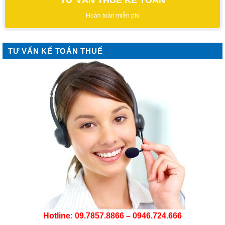
Hoàn toàn miễn phí
TƯ VẤN KẾ TOÁN THUẾ
Hotline: 09.7857.8866 – 0946.724.666