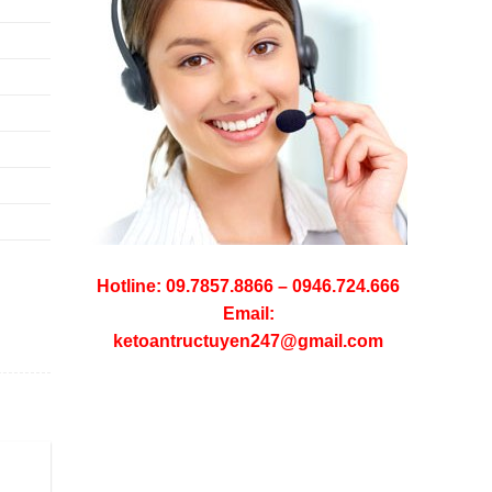
Hotline: 09.7857.8866 – 0946.724.666
Email:
ketoantructuyen247@gmail.com