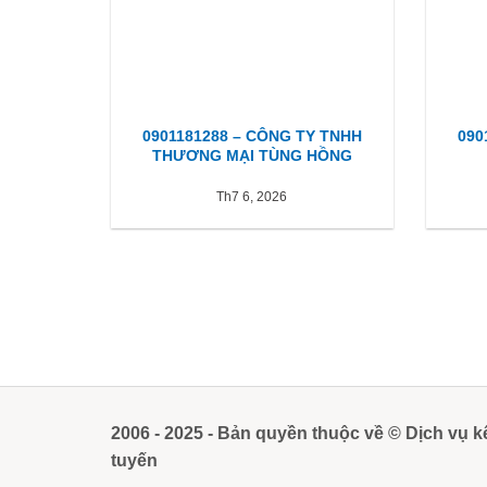
0901181288 – CÔNG TY TNHH
090
THƯƠNG MẠI TÙNG HỒNG
Th7 6, 2026
2006 - 2025 - Bản quyền thuộc về © Dịch vụ k
tuyến