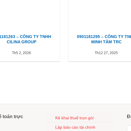
1181263 – CÔNG TY TNHH
0901181295 – CÔNG TY T
CILINA GROUP
MINH TÂM TRC
Th5 2, 2026
Th12 27, 2025
ế toán trực
Đ
Kê khai thuế trọn gói
Lập báo cáo tài chính