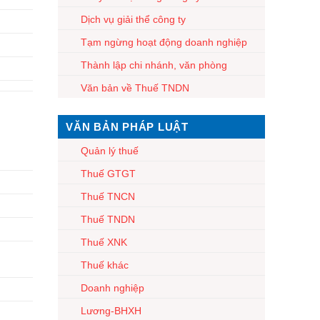
Dịch vụ giải thể công ty
Tạm ngừng hoạt động doanh nghiệp
Thành lập chi nhánh, văn phòng
Văn bản về Thuế TNDN
VĂN BẢN PHÁP LUẬT
Quản lý thuế
Thuế GTGT
Thuế TNCN
Thuế TNDN
Thuế XNK
Thuế khác
Doanh nghiệp
Lương-BHXH