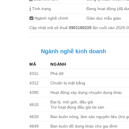
Tình trạng
Đang hoạt động (đã đ
Ngành nghề chính
Giáo dục mẫu giáo
Cập nhật mã số thuế
0901180220
lần cuối vào
2025-0
Ngành nghề kinh doanh
MÃ
NGÀNH
4311
Phá dỡ
4312
Chuẩn bị mặt bằng
4390
Hoạt động xây dựng chuyên dụng khác
Đại lý, môi giới, đấu giá
4610
Trừ hoạt đọng đấu giá tài sản
4620
Bán buôn nông, lâm sản nguyên liệu (trừ g
4649
Bán buôn đồ dùng khác cho gia đình