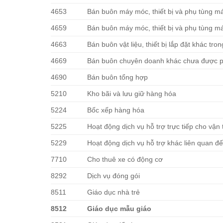
4653
Bán buôn máy móc, thiết bị và phụ tùng m
4659
Bán buôn máy móc, thiết bị và phụ tùng m
4663
Bán buôn vật liệu, thiết bị lắp đặt khác tro
4669
Bán buôn chuyên doanh khác chưa được 
4690
Bán buôn tổng hợp
5210
Kho bãi và lưu giữ hàng hóa
5224
Bốc xếp hàng hóa
5225
Hoạt động dịch vụ hỗ trợ trực tiếp cho vận
5229
Hoạt động dịch vụ hỗ trợ khác liên quan đế
7710
Cho thuê xe có động cơ
8292
Dịch vụ đóng gói
8511
Giáo dục nhà trẻ
8512
Giáo dục mẫu giáo