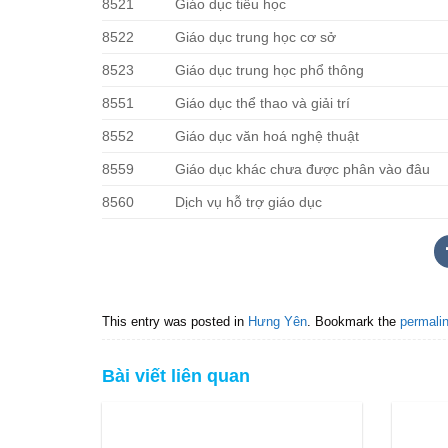
8521
Giáo dục tiểu học
8522
Giáo dục trung học cơ sở
8523
Giáo dục trung học phổ thông
8551
Giáo dục thể thao và giải trí
8552
Giáo dục văn hoá nghệ thuật
8559
Giáo dục khác chưa được phân vào đâu
8560
Dịch vụ hỗ trợ giáo dục
This entry was posted in
Hưng Yên
. Bookmark the
permali
Bài viết liên quan