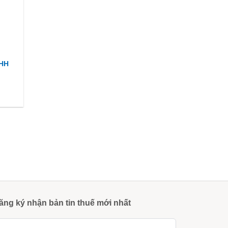
NHH
ăng ký nhận bản tin thuế mới nhất