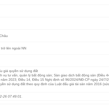
 Châu
 trở lên ngoài NN
đấu giá quyền sử dụng đất
ịch vụ tư vấn, quản lý bất động sản; Sàn giao dịch bất động sản (Điều 4
n năm 2023; Điều 14, Điều 15 Nghị định số 96/2024/NĐ-CP ngày 24/7/
uyền sử dụng đất theo quy định của Luật đấu giá tài sản năm 2016 (sửa
2-26 07:49:01
.