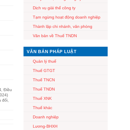
Dịch vụ giải thể công ty
Tạm ngừng hoạt động doanh nghiệp
Thành lập chi nhánh, văn phòng
Văn bản về Thuế TNDN
VĂN BẢN PHÁP LUẬT
Quản lý thuế
Thuế GTGT
Thuế TNCN
Thuế TNDN
4, Điều
2024)
Thuế XNK
 đổi,
Thuế khác
Doanh nghiệp
Lương-BHXH