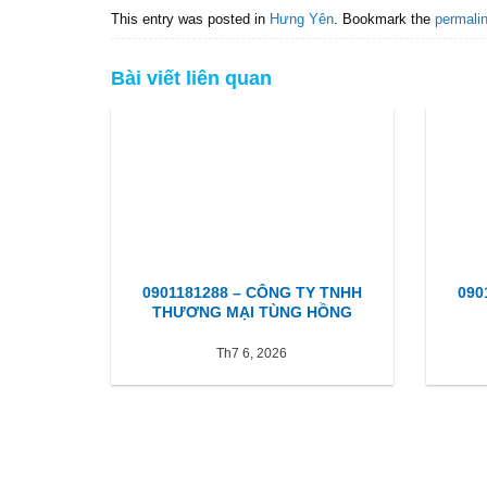
This entry was posted in
Hưng Yên
. Bookmark the
permali
Bài viết liên quan
0901181288 – CÔNG TY TNHH
090
THƯƠNG MẠI TÙNG HỒNG
Th7 6, 2026