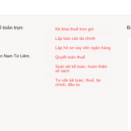
ế toán trực
Đ
Kê khai thuế trọn gói
Lập báo cáo tài chính
Lập hồ sơ vay vốn ngân hàng
uận Nam Từ Liêm,
Quyết toán thuế
Soát xét kế toán, hoàn thiện
sổ sách
Tư vấn kế toán, thuế, tài
chính, đầu tư