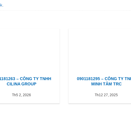
nk
.
1181263 – CÔNG TY TNHH
0901181295 – CÔNG TY T
CILINA GROUP
MINH TÂM TRC
Th5 2, 2026
Th12 27, 2025