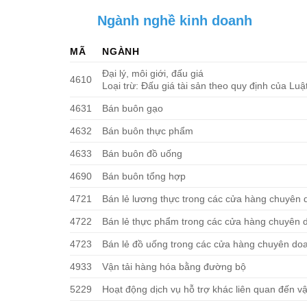
Ngành nghề kinh doanh
MÃ
NGÀNH
Đại lý, môi giới, đấu giá
4610
Loại trừ: Đấu giá tài sản theo quy định của Lu
4631
Bán buôn gạo
4632
Bán buôn thực phẩm
4633
Bán buôn đồ uống
4690
Bán buôn tổng hợp
4721
Bán lẻ lương thực trong các cửa hàng chuyên
4722
Bán lẻ thực phẩm trong các cửa hàng chuyên 
4723
Bán lẻ đồ uống trong các cửa hàng chuyên do
4933
Vận tải hàng hóa bằng đường bộ
5229
Hoạt động dịch vụ hỗ trợ khác liên quan đến vậ