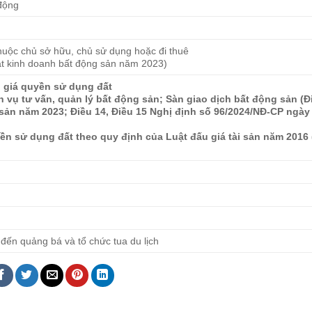
 động
huộc chủ sở hữu, chủ sử dụng hoặc đi thuê
uật kinh doanh bất động sản năm 2023)
u giá quyền sử dụng đất
ch vụ tư vấn, quản lý bất động sản; Sàn giao dịch bất động sản (Đ
 sản năm 2023; Điều 14, Điều 15 Nghị định số 96/2024/NĐ-CP ngày
yền sử dụng đất theo quy định của Luật đấu giá tài sản năm 2016
 đến quảng bá và tổ chức tua du lịch