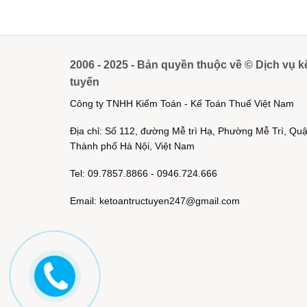
2006 - 2025 - Bản quyền thuộc về © Dịch vụ k
tuyến
Công ty TNHH Kiểm Toán - Kế Toán Thuế Việt Nam
Địa chỉ: Số 112, đường Mễ trì Hạ, Phường Mễ Trì, Q
Thành phố Hà Nội, Việt Nam
Tel: 09.7857.8866 - 0946.724.666
Email: ketoantructuyen247@gmail.com