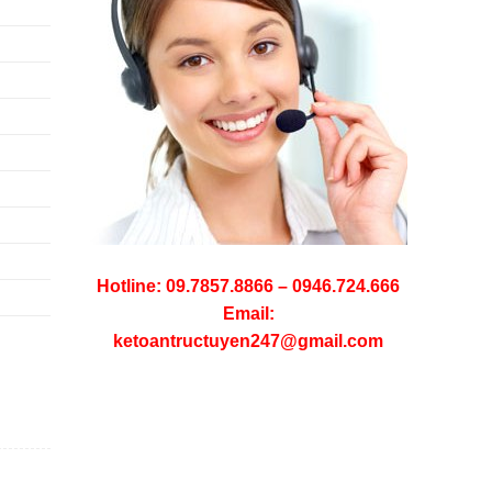
Hotline: 09.7857.8866 – 0946.724.666
Email:
ketoantructuyen247@gmail.com