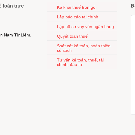
ế toán trực
Đ
Kê khai thuế trọn gói
Lập báo cáo tài chính
Lập hồ sơ vay vốn ngân hàng
uận Nam Từ Liêm,
Quyết toán thuế
Soát xét kế toán, hoàn thiện
sổ sách
Tư vấn kế toán, thuế, tài
chính, đầu tư