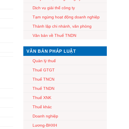
Dịch vụ giải thể công ty
Tạm ngừng hoạt động doanh nghiệp
Thành lập chi nhánh, văn phòng
Văn bản về Thuế TNDN
VĂN BẢN PHÁP LUẬT
Quản lý thuế
Thuế GTGT
Thuế TNCN
Thuế TNDN
Thuế XNK
Thuế khác
Doanh nghiệp
Lương-BHXH