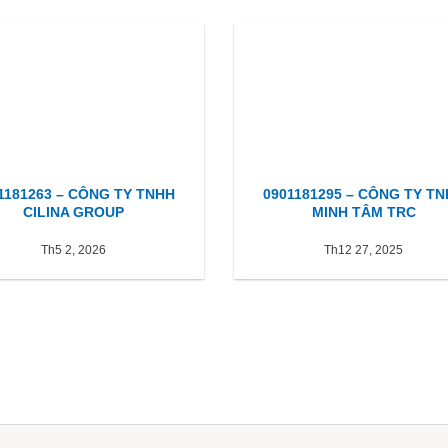
1181263 – CÔNG TY TNHH
0901181295 – CÔNG TY T
CILINA GROUP
MINH TÂM TRC
Th5 2, 2026
Th12 27, 2025