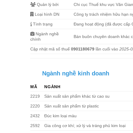
Quản lý bởi
Chi cục Thuế khu vực Văn Gia
Loại hình DN
Công ty trách nhiệm hữu hạn n
Tình trạng
Đang hoạt động (đã được cấp
Ngành nghề
Bán buôn chuyên doanh khác 
chính
Cập nhật mã số thuế
0901180679
lần cuối vào
2025-0
Ngành nghề kinh doanh
MÃ
NGÀNH
2219
Sản xuất sản phẩm khác từ cao su
2220
Sản xuất sản phẩm từ plastic
2432
Đúc kim loại màu
2592
Gia công cơ khí; xử lý và tráng phủ kim loại