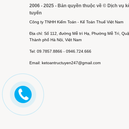
2006 - 2025 - Bản quyền thuộc về © Dịch vụ k
tuyến
Công ty TNHH Kiểm Toán - Kế Toán Thuế Việt Nam
Địa chỉ: Số 112, đường Mễ trì Hạ, Phường Mễ Trì, Q
Thành phố Hà Nội, Việt Nam
Tel: 09.7857.8866 - 0946.724.666
Email: ketoantructuyen247@gmail.com