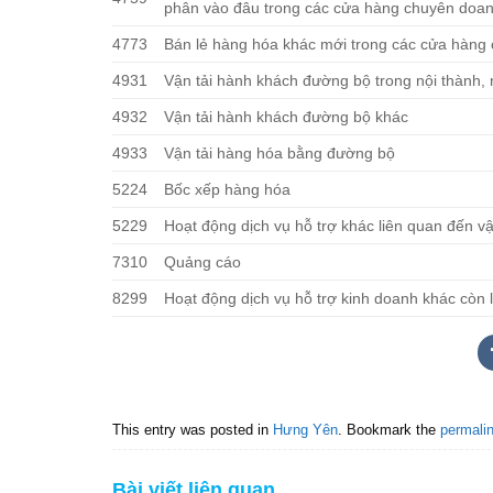
phân vào đâu trong các cửa hàng chuyên doa
4773
Bán lẻ hàng hóa khác mới trong các cửa hàng
4931
Vận tải hành khách đường bộ trong nội thành, n
4932
Vận tải hành khách đường bộ khác
4933
Vận tải hàng hóa bằng đường bộ
5224
Bốc xếp hàng hóa
5229
Hoạt động dịch vụ hỗ trợ khác liên quan đến vậ
7310
Quảng cáo
8299
Hoạt động dịch vụ hỗ trợ kinh doanh khác còn
This entry was posted in
Hưng Yên
. Bookmark the
permali
Bài viết liên quan