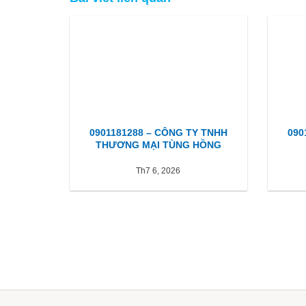
0901181288 – CÔNG TY TNHH
090
THƯƠNG MẠI TÙNG HỒNG
Th7 6, 2026