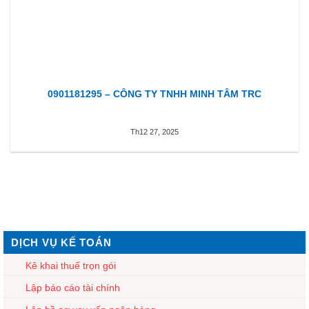
0901181295 – CÔNG TY TNHH MINH TÂM TRC
Th12 27, 2025
DỊCH VỤ KẾ TOÁN
Kê khai thuế trọn gói
Lập báo cáo tài chính