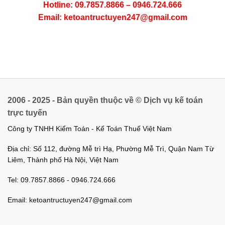
Hotline: 09.7857.8866 – 0946.724.666
Email: ketoantructuyen247@gmail.com
2006 - 2025 - Bản quyền thuộc về © Dịch vụ kế toán
trực tuyến
Công ty TNHH Kiểm Toán - Kế Toán Thuế Việt Nam
Địa chỉ: Số 112, đường Mễ trì Hạ, Phường Mễ Trì, Quận Nam Từ
Liêm, Thành phố Hà Nội, Việt Nam
Tel: 09.7857.8866 - 0946.724.666
Email: ketoantructuyen247@gmail.com