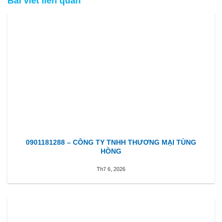
Bài viết liên quan
0901181288 – CÔNG TY TNHH THƯƠNG MẠI TÙNG
HỒNG
Th7 6, 2026