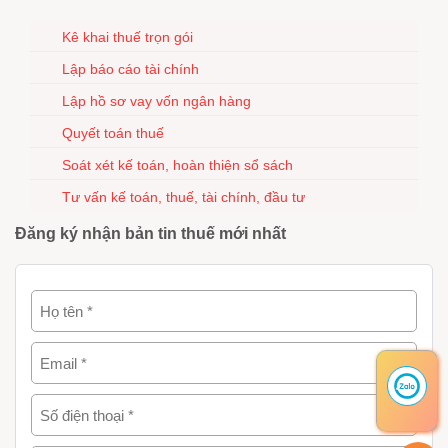
Kê khai thuế trọn gói
Lập báo cáo tài chính
Lập hồ sơ vay vốn ngân hàng
Quyết toán thuế
Soát xét kế toán, hoàn thiện sổ sách
Tư vấn kế toán, thuế, tài chính, đầu tư
Đăng ký nhận bản tin thuế mới nhất