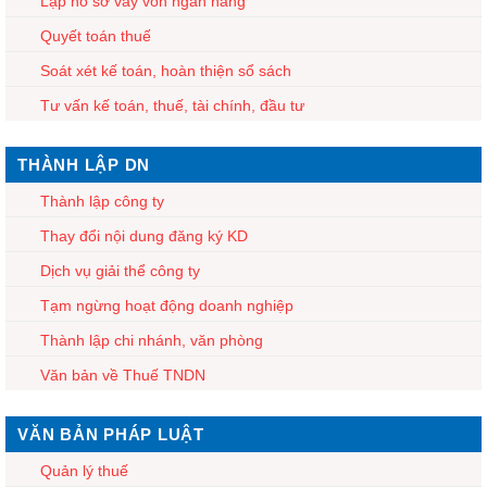
Lập hồ sơ vay vốn ngân hàng
Quyết toán thuế
Soát xét kế toán, hoàn thiện sổ sách
Tư vấn kế toán, thuế, tài chính, đầu tư
THÀNH LẬP DN
Thành lập công ty
Thay đổi nội dung đăng ký KD
Dịch vụ giải thể công ty
Tạm ngừng hoạt động doanh nghiệp
Thành lập chi nhánh, văn phòng
Văn bản về Thuế TNDN
VĂN BẢN PHÁP LUẬT
Quản lý thuế