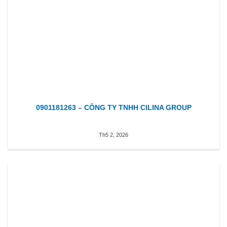
0901181263 – CÔNG TY TNHH CILINA GROUP
Th5 2, 2026