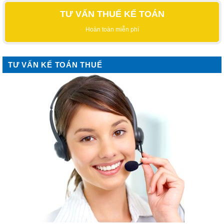
TƯ VẤN THUẾ KẾ TOÁN
Hoàn toàn miễn phí
TƯ VẤN KẾ TOÁN THUẾ