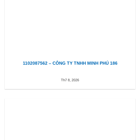
1102087562 – CÔNG TY TNHH MINH PHÚ 186
Th7 8, 2026