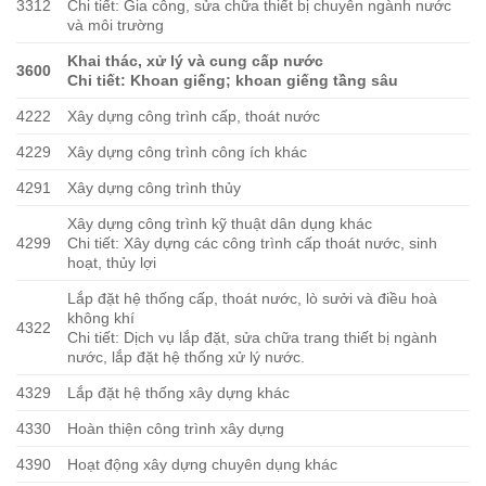
3312
Chi tiết: Gia công, sửa chữa thiết bị chuyên ngành nước
và môi trường
Khai thác, xử lý và cung cấp nước
3600
Chi tiết: Khoan giếng; khoan giếng tầng sâu
4222
Xây dựng công trình cấp, thoát nước
4229
Xây dựng công trình công ích khác
4291
Xây dựng công trình thủy
Xây dựng công trình kỹ thuật dân dụng khác
4299
Chi tiết: Xây dựng các công trình cấp thoát nước, sinh
hoạt, thủy lợi
Lắp đặt hệ thống cấp, thoát nước, lò sưởi và điều hoà
không khí
4322
Chi tiết: Dịch vụ lắp đặt, sửa chữa trang thiết bị ngành
nước, lắp đặt hệ thống xử lý nước.
4329
Lắp đặt hệ thống xây dựng khác
4330
Hoàn thiện công trình xây dựng
4390
Hoạt động xây dựng chuyên dụng khác