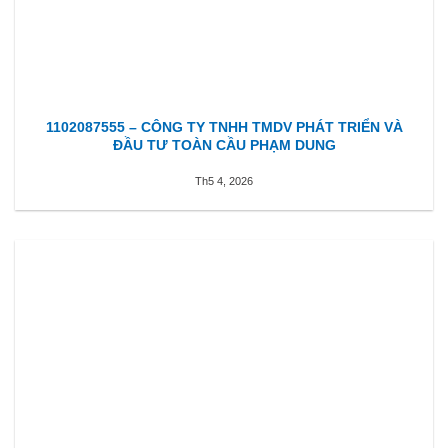
1102087555 – CÔNG TY TNHH TMDV PHÁT TRIỂN VÀ
ĐẦU TƯ TOÀN CẦU PHẠM DUNG
Th5 4, 2026