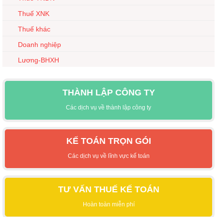
Thuế XNK
Thuế khác
Doanh nghiệp
Lương-BHXH
THÀNH LẬP CÔNG TY
Các dịch vụ về thành lập công ty
KẾ TOÁN TRỌN GÓI
Các dịch vụ về lĩnh vực kế toán
TƯ VẤN THUẾ KẾ TOÁN
Hoàn toàn miễn phí