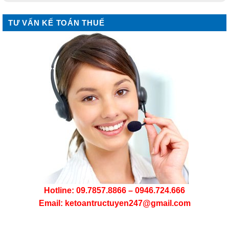
TƯ VẤN KẾ TOÁN THUẾ
Hotline: 09.7857.8866 – 0946.724.666
Email: ketoantructuyen247@gmail.com