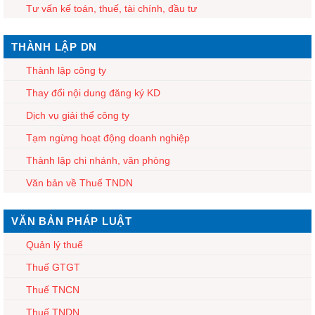
Tư vấn kế toán, thuế, tài chính, đầu tư
THÀNH LẬP DN
Thành lập công ty
Thay đổi nội dung đăng ký KD
Dịch vụ giải thể công ty
Tạm ngừng hoạt động doanh nghiệp
Thành lập chi nhánh, văn phòng
Văn bản về Thuế TNDN
VĂN BẢN PHÁP LUẬT
Quản lý thuế
Thuế GTGT
Thuế TNCN
Thuế TNDN