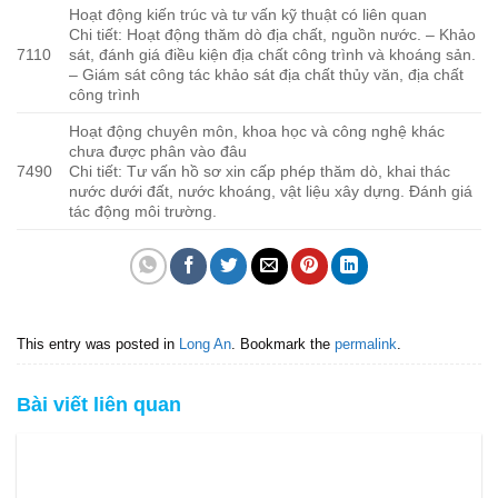
Hoạt động kiến trúc và tư vấn kỹ thuật có liên quan
Chi tiết: Hoạt động thăm dò địa chất, nguồn nước. – Khảo
7110
sát, đánh giá điều kiện địa chất công trình và khoáng sản.
– Giám sát công tác khảo sát địa chất thủy văn, địa chất
công trình
Hoạt động chuyên môn, khoa học và công nghệ khác
chưa được phân vào đâu
7490
Chi tiết: Tư vấn hồ sơ xin cấp phép thăm dò, khai thác
nước dưới đất, nước khoáng, vật liệu xây dựng. Đánh giá
tác động môi trường.
This entry was posted in
Long An
. Bookmark the
permalink
.
Bài viết liên quan