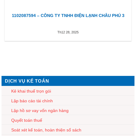
1102087594 – CÔNG TY TNHH ĐIỆN LẠNH CHÂU PHÚ 3
Th12 28, 2025
DỊCH VỤ KẾ TOÁN
Kê khai thuế trọn gói
Lập báo cáo tài chính
Lập hồ sơ vay vốn ngân hàng
Quyết toán thuế
Soát xét kế toán, hoàn thiện sổ sách