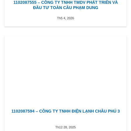
1102087555 – CÔNG TY TNHH TMDV PHÁT TRIỂN VÀ
ĐẦU TƯ TOÀN CẦU PHẠM DUNG
Th5 4, 2026
1102087594 – CÔNG TY TNHH ĐIỆN LẠNH CHÂU PHÚ 3
Th12 28, 2025