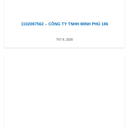
1102087562 – CÔNG TY TNHH MINH PHÚ 186
Th7 8, 2026