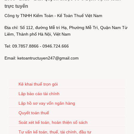
trực tuyến
Công ty TNHH Kiểm Toán - Kế Toán Thuế Việt Nam
Địa chỉ: Số 112, đường Mễ trì Hạ, Phường Mễ Trì, Quận Nam Từ
Liêm, Thành phố Hà Nội, Việt Nam
Tel: 09.7857.8866 - 0946.724.666
Email: ketoantructuyen247@gmail.com
Kê khai thuế trọn gói
Lập báo cáo tài chính
Lập hồ sơ vay vốn ngân hàng
Quyết toán thuế
Soát xét kế toán, hoàn thiện sổ sách
Tư vấn kế toán, thuế, tài chính, đầu tư