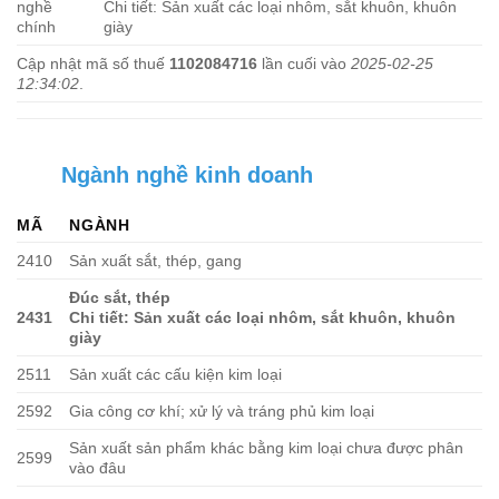
nghề
Chi tiết: Sản xuất các loại nhôm, sắt khuôn, khuôn
chính
giày
Cập nhật mã số thuế
1102084716
lần cuối vào
2025-02-25
12:34:02
.
Ngành nghề kinh doanh
MÃ
NGÀNH
2410
Sản xuất sắt, thép, gang
Đúc sắt, thép
2431
Chi tiết: Sản xuất các loại nhôm, sắt khuôn, khuôn
giày
2511
Sản xuất các cấu kiện kim loại
2592
Gia công cơ khí; xử lý và tráng phủ kim loại
Sản xuất sản phẩm khác bằng kim loại chưa được phân
2599
vào đâu