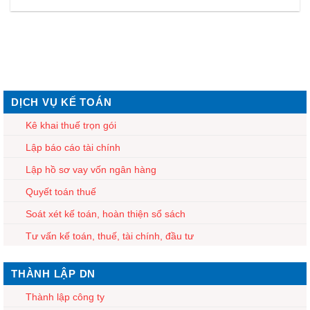
DỊCH VỤ KẾ TOÁN
Kê khai thuế trọn gói
Lập báo cáo tài chính
Lập hồ sơ vay vốn ngân hàng
Quyết toán thuế
Soát xét kế toán, hoàn thiện sổ sách
Tư vấn kế toán, thuế, tài chính, đầu tư
THÀNH LẬP DN
Thành lập công ty