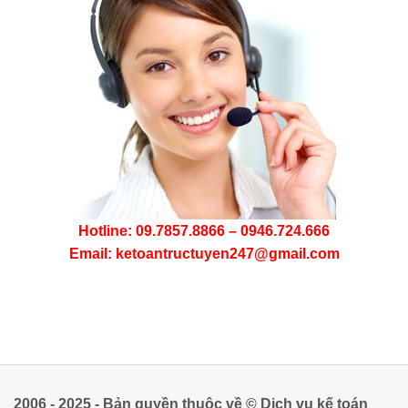
Hotline: 09.7857.8866 – 0946.724.666
Email: ketoantructuyen247@gmail.com
2006 - 2025 - Bản quyền thuộc về © Dịch vụ kế toán