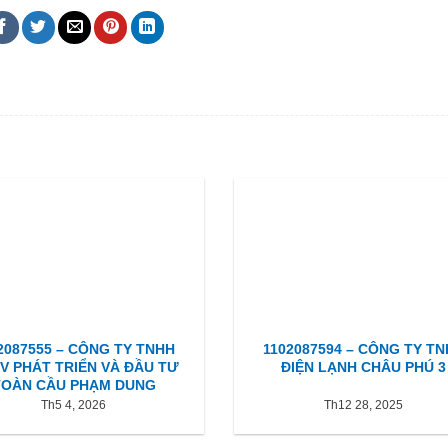
2087555 – CÔNG TY TNHH
1102087594 – CÔNG TY T
V PHÁT TRIỂN VÀ ĐẦU TƯ
ĐIỆN LẠNH CHÂU PHÚ 3
TOÀN CẦU PHẠM DUNG
Th5 4, 2026
Th12 28, 2025