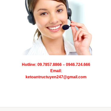
Hotline: 09.7857.8866 – 0946.724.666
Email:
ketoantructuyen247@gmail.com