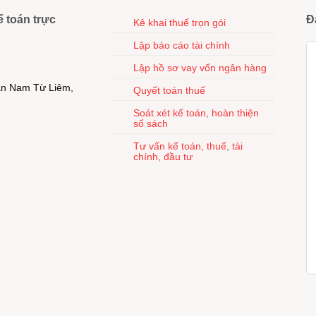
ế toán trực
Đ
Kê khai thuế trọn gói
Lập báo cáo tài chính
Lập hồ sơ vay vốn ngân hàng
uận Nam Từ Liêm,
Quyết toán thuế
Soát xét kế toán, hoàn thiện
sổ sách
Tư vấn kế toán, thuế, tài
chính, đầu tư