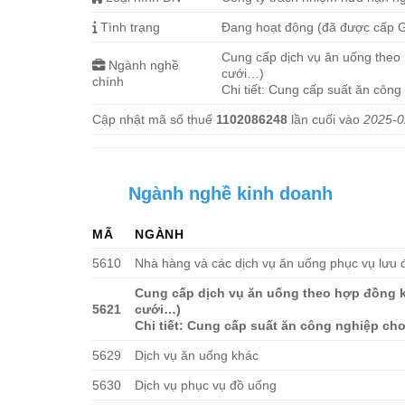
Tình trạng
Đang hoạt động (đã được cấp
Cung cấp dịch vụ ăn uống theo 
Ngành nghề
cưới…)
chính
Chi tiết: Cung cấp suất ăn côn
Cập nhật mã số thuế
1102086248
lần cuối vào
2025-0
Ngành nghề kinh doanh
MÃ
NGÀNH
5610
Nhà hàng và các dịch vụ ăn uống phục vụ lưu
Cung cấp dịch vụ ăn uống theo hợp đồng k
5621
cưới…)
Chi tiết: Cung cấp suất ăn công nghiệp ch
5629
Dịch vụ ăn uống khác
5630
Dịch vụ phục vụ đồ uống