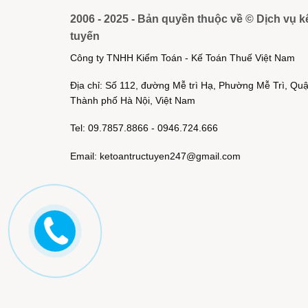
2006 - 2025 - Bản quyền thuộc về © Dịch vụ k
tuyến
Công ty TNHH Kiểm Toán - Kế Toán Thuế Việt Nam
Địa chỉ: Số 112, đường Mễ trì Hạ, Phường Mễ Trì, Q
Thành phố Hà Nội, Việt Nam
Tel: 09.7857.8866 - 0946.724.666
Email: ketoantructuyen247@gmail.com