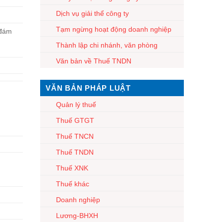
Dịch vụ giải thể công ty
Tạm ngừng hoạt động doanh nghiệp
 đám
Thành lập chi nhánh, văn phòng
Văn bản về Thuế TNDN
VĂN BẢN PHÁP LUẬT
Quản lý thuế
Thuế GTGT
Thuế TNCN
Thuế TNDN
Thuế XNK
Thuế khác
Doanh nghiệp
Lương-BHXH