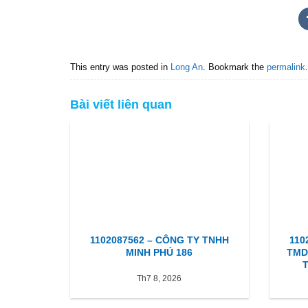
This entry was posted in
Long An
. Bookmark the
permalink
.
Bài viết liên quan
1102087562 – CÔNG TY TNHH
110
MINH PHÚ 186
TMD
Th7 8, 2026