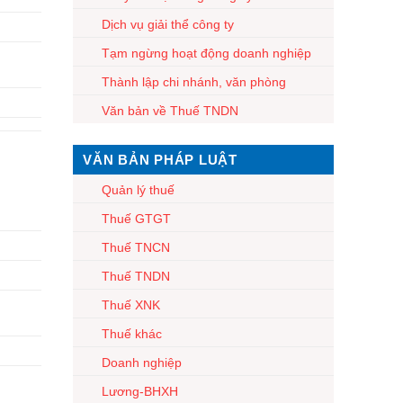
Dịch vụ giải thể công ty
Tạm ngừng hoạt động doanh nghiệp
Thành lập chi nhánh, văn phòng
Văn bản về Thuế TNDN
VĂN BẢN PHÁP LUẬT
Quản lý thuế
Thuế GTGT
Thuế TNCN
Thuế TNDN
Thuế XNK
Thuế khác
Doanh nghiệp
Lương-BHXH