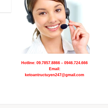
Hotline: 09.7857.8866 – 0946.724.666
Email:
ketoantructuyen247@gmail.com