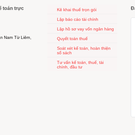
ế toán trực
Đ
Kê khai thuế trọn gói
Lập báo cáo tài chính
Lập hồ sơ vay vốn ngân hàng
uận Nam Từ Liêm,
Quyết toán thuế
Soát xét kế toán, hoàn thiện
sổ sách
Tư vấn kế toán, thuế, tài
chính, đầu tư