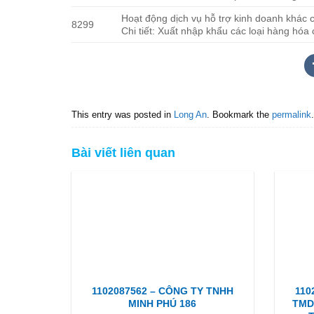
Hoạt động dịch vụ hỗ trợ kinh doanh khác 
8299
Chi tiết: Xuất nhập khẩu các loại hàng hóa 
This entry was posted in
Long An
. Bookmark the
permalink
.
Bài viết liên quan
1102087562 – CÔNG TY TNHH
110
MINH PHÚ 186
TMD