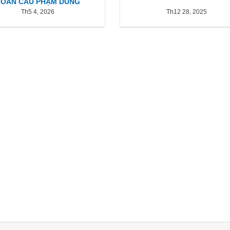
TOÀN CẦU PHẠM DUNG
Th5 4, 2026
Th12 28, 2025