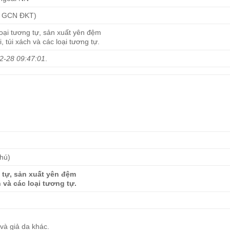
p GCN ĐKT)
 loại tương tự, sản xuất yên đệm
i, túi xách và các loại tương tự.
2-28 09:47:01
.
thú)
g tự, sản xuất yên đệm
h và các loại tương tự.
a và giả da khác.