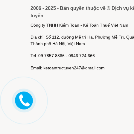
2006 - 2025 - Bản quyền thuộc về © Dịch vụ k
tuyến
Công ty TNHH Kiểm Toán - Kế Toán Thuế Việt Nam
Địa chỉ: Số 112, đường Mễ trì Hạ, Phường Mễ Trì, Q
Thành phố Hà Nội, Việt Nam
Tel: 09.7857.8866 - 0946.724.666
Email: ketoantructuyen247@gmail.com