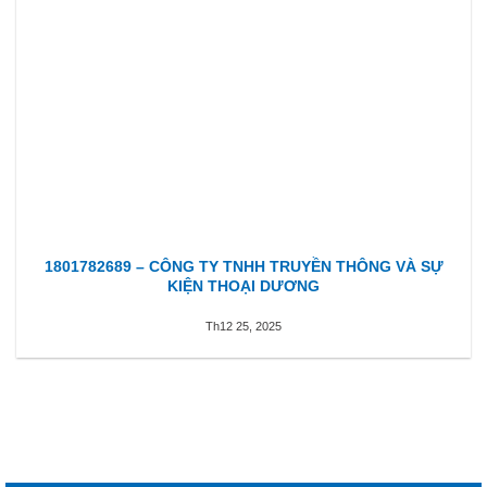
1801782689 – CÔNG TY TNHH TRUYỀN THÔNG VÀ SỰ
KIỆN THOẠI DƯƠNG
Th12 25, 2025