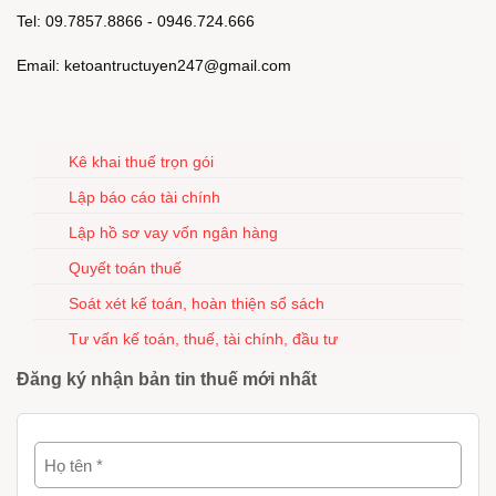
Tel: 09.7857.8866 - 0946.724.666
Email: ketoantructuyen247@gmail.com
Kê khai thuế trọn gói
Lập báo cáo tài chính
Lập hồ sơ vay vốn ngân hàng
Quyết toán thuế
Soát xét kế toán, hoàn thiện sổ sách
Tư vấn kế toán, thuế, tài chính, đầu tư
Đăng ký nhận bản tin thuế mới nhất