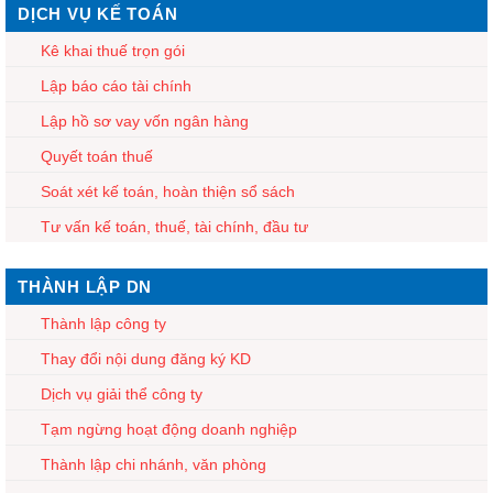
DỊCH VỤ KẾ TOÁN
Kê khai thuế trọn gói
Lập báo cáo tài chính
Lập hồ sơ vay vốn ngân hàng
Quyết toán thuế
Soát xét kế toán, hoàn thiện sổ sách
Tư vấn kế toán, thuế, tài chính, đầu tư
THÀNH LẬP DN
Thành lập công ty
Thay đổi nội dung đăng ký KD
Dịch vụ giải thể công ty
Tạm ngừng hoạt động doanh nghiệp
Thành lập chi nhánh, văn phòng