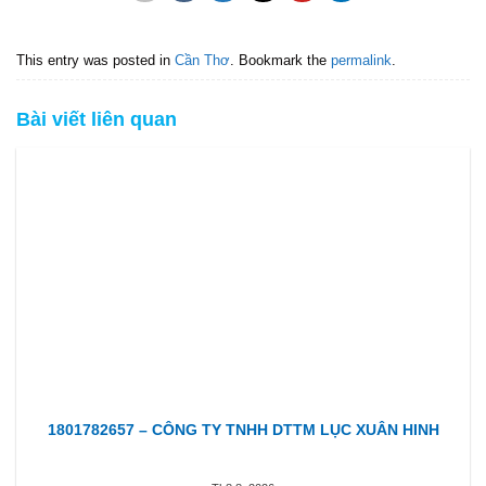
This entry was posted in
Cần Thơ
. Bookmark the
permalink
.
Bài viết liên quan
1801782657 – CÔNG TY TNHH DTTM LỤC XUÂN HINH