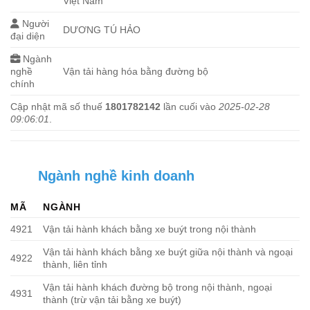
Việt Nam
Người
DƯƠNG TÚ HẢO
đại diện
Ngành
nghề
Vận tải hàng hóa bằng đường bộ
chính
Cập nhật mã số thuế
1801782142
lần cuối vào
2025-02-28
09:06:01
.
Ngành nghề kinh doanh
MÃ
NGÀNH
4921
Vận tải hành khách bằng xe buýt trong nội thành
Vận tải hành khách bằng xe buýt giữa nội thành và ngoại
4922
thành, liên tỉnh
Vận tải hành khách đường bộ trong nội thành, ngoại
4931
thành (trừ vận tải bằng xe buýt)