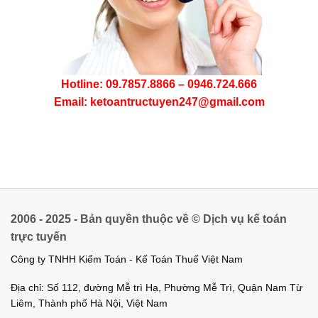
Hotline: 09.7857.8866 – 0946.724.666
Email: ketoantructuyen247@gmail.com
2006 - 2025 - Bản quyền thuộc về © Dịch vụ kế toán
trực tuyến
Công ty TNHH Kiểm Toán - Kế Toán Thuế Việt Nam
Địa chỉ: Số 112, đường Mễ trì Hạ, Phường Mễ Trì, Quận Nam Từ
Liêm, Thành phố Hà Nội, Việt Nam