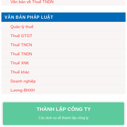
Văn bản về Thuế TNDN
VĂN BẢN PHÁP LUẬT
Quản lý thuế
Thuế GTGT
Thuế TNCN
Thuế TNDN
Thuế XNK
Thuế khác
Doanh nghiệp
Lương-BHXH
THÀNH LẬP CÔNG TY
Các dịch vụ về thành lập công ty