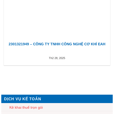
2301321949 – CÔNG TY TNHH CÔNG NGHỆ CƠ KHÍ EAH
Th2 28, 2025
DỊCH VỤ KẾ TOÁN
Kê khai thuế trọn gói