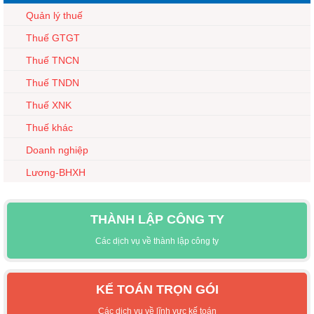
Quản lý thuế
Thuế GTGT
Thuế TNCN
Thuế TNDN
Thuế XNK
Thuế khác
Doanh nghiệp
Lương-BHXH
THÀNH LẬP CÔNG TY
Các dịch vụ về thành lập công ty
KẾ TOÁN TRỌN GÓI
Các dịch vụ về lĩnh vực kế toán