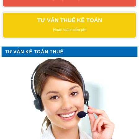
TƯ VẤN THUẾ KẾ TOÁN
Hoàn toàn miễn phí
TƯ VẤN KẾ TOÁN THUẾ