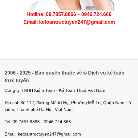
Hotline: 09.7857.8866 – 0946.724.666
Email: ketoantructuyen247@gmail.com
2006 - 2025 - Bản quyền thuộc về © Dịch vụ kế toán
trực tuyến
Công ty TNHH Kiểm Toán - Kế Toán Thuế Việt Nam
Địa chỉ: Số 112, đường Mễ trì Hạ, Phường Mễ Trì, Quận Nam Từ
Liêm, Thành phố Hà Nội, Việt Nam
Tel: 09.7857.8866 - 0946.724.666
Email: ketoantructuyen247@gmail.com