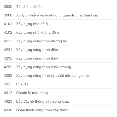
3830
Tái chế phế liệu
3900
Xử lý ô nhiễm và hoạt động quản lý chất thải khác
4101
Xây dựng nhà để ở
4102
Xây dựng nhà không để ở
4212
Xây dựng công trình đường bộ
4221
Xây dựng công trình điện
4291
Xây dựng công trình thủy
4292
Xây dựng công trình khai khoáng
4299
Xây dựng công trình kỹ thuật dân dụng khác
4311
Phá dỡ
4312
Chuẩn bị mặt bằng
4329
Lắp đặt hệ thống xây dựng khác
4330
Hoàn thiện công trình xây dựng