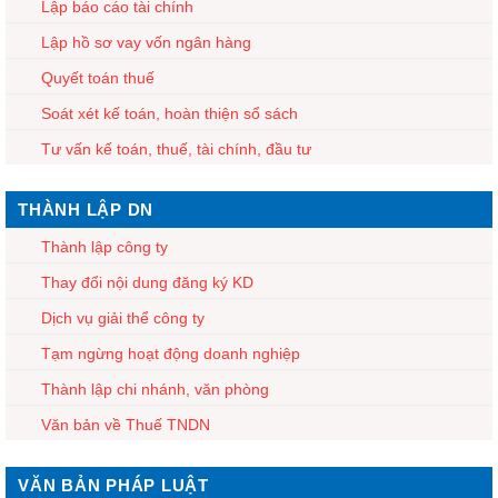
Lập báo cáo tài chính
Lập hồ sơ vay vốn ngân hàng
Quyết toán thuế
Soát xét kế toán, hoàn thiện sổ sách
Tư vấn kế toán, thuế, tài chính, đầu tư
THÀNH LẬP DN
Thành lập công ty
Thay đổi nội dung đăng ký KD
Dịch vụ giải thể công ty
Tạm ngừng hoạt động doanh nghiệp
Thành lập chi nhánh, văn phòng
Văn bản về Thuế TNDN
VĂN BẢN PHÁP LUẬT