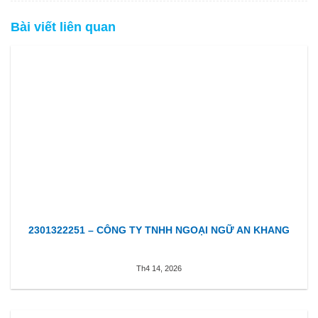
Bài viết liên quan
2301322251 – CÔNG TY TNHH NGOẠI NGỮ AN KHANG
Th4 14, 2026