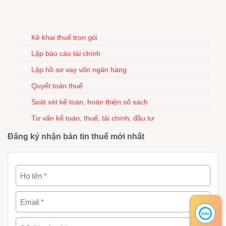
Kê khai thuế trọn gói
Lập báo cáo tài chính
Lập hồ sơ vay vốn ngân hàng
Quyết toán thuế
Soát xét kế toán, hoàn thiện sổ sách
Tư vấn kế toán, thuế, tài chính, đầu tư
Đăng ký nhận bản tin thuế mới nhất