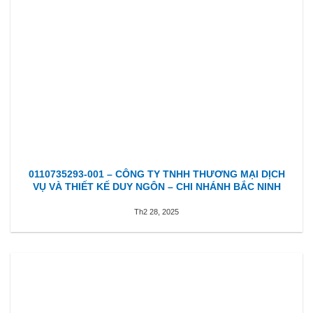
0110735293-001 – CÔNG TY TNHH THƯƠNG MẠI DỊCH
VỤ VÀ THIẾT KẾ DUY NGÔN – CHI NHÁNH BẮC NINH
Th2 28, 2025