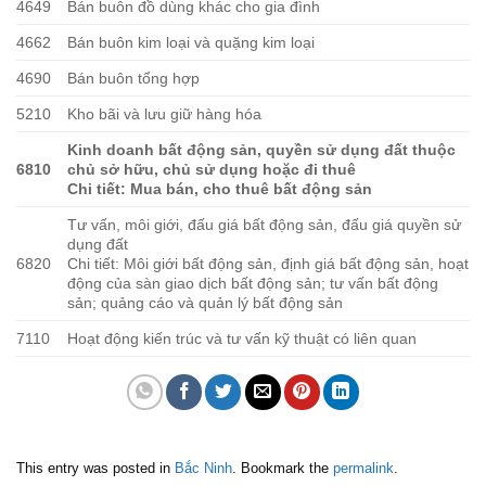
4649
Bán buôn đồ dùng khác cho gia đình
4662
Bán buôn kim loại và quặng kim loại
4690
Bán buôn tổng hợp
5210
Kho bãi và lưu giữ hàng hóa
Kinh doanh bất động sản, quyền sử dụng đất thuộc
6810
chủ sở hữu, chủ sử dụng hoặc đi thuê
Chi tiết: Mua bán, cho thuê bất động sản
Tư vấn, môi giới, đấu giá bất động sản, đấu giá quyền sử
dụng đất
6820
Chi tiết: Môi giới bất động sản, định giá bất động sản, hoạt
động của sàn giao dịch bất động sản; tư vấn bất động
sản; quảng cáo và quản lý bất động sản
7110
Hoạt động kiến trúc và tư vấn kỹ thuật có liên quan
This entry was posted in
Bắc Ninh
. Bookmark the
permalink
.