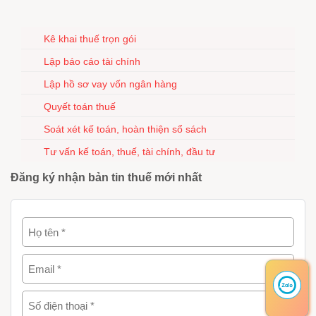
Kê khai thuế trọn gói
Lập báo cáo tài chính
Lập hồ sơ vay vốn ngân hàng
Quyết toán thuế
Soát xét kế toán, hoàn thiện sổ sách
Tư vấn kế toán, thuế, tài chính, đầu tư
Đăng ký nhận bản tin thuế mới nhất