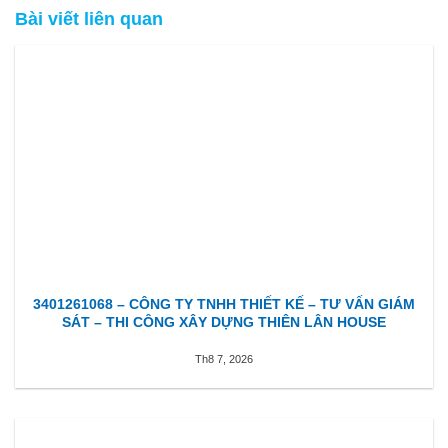
Bài viết liên quan
3401261068 – CÔNG TY TNHH THIẾT KẾ – TƯ VẤN GIÁM
SÁT – THI CÔNG XÂY DỰNG THIÊN LÂN HOUSE
Th8 7, 2026