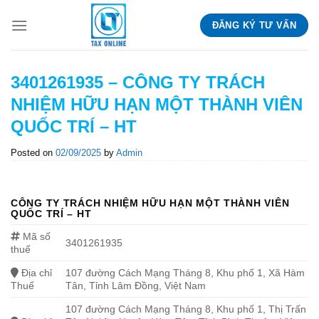
Skip
ĐĂNG KÝ TƯ VẤN
to
content
3401261935 – CÔNG TY TRÁCH
NHIỆM HỮU HẠN MỘT THÀNH VIÊN
QUỐC TRÍ – HT
Posted on
02/09/2025
by
Admin
CÔNG TY TRÁCH NHIỆM HỮU HẠN MỘT THÀNH VIÊN
QUỐC TRÍ – HT
Mã số
3401261935
thuế
Địa chỉ
107 đường Cách Mạng Tháng 8, Khu phố 1, Xã Hàm
Thuế
Tân, Tỉnh Lâm Đồng, Việt Nam
107 đường Cách Mạng Tháng 8, Khu phố 1, Thị Trấn