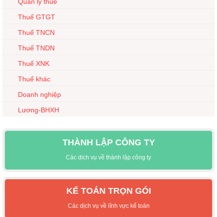
Quản lý thuế
Thuế GTGT
Thuế TNCN
Thuế TNDN
Thuế XNK
Thuế khác
Doanh nghiệp
Lương-BHXH
THÀNH LẬP CÔNG TY
Các dịch vụ về thành lập công ty
KẾ TOÁN TRỌN GÓI
Các dịch vụ về lĩnh vực kế toán