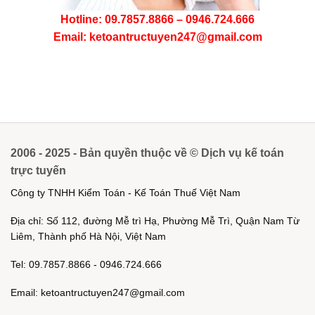
Hotline: 09.7857.8866 – 0946.724.666
Email: ketoantructuyen247@gmail.com
2006 - 2025 - Bản quyền thuộc về © Dịch vụ kế toán
trực tuyến
Công ty TNHH Kiểm Toán - Kế Toán Thuế Việt Nam
Địa chỉ: Số 112, đường Mễ trì Hạ, Phường Mễ Trì, Quận Nam Từ
Liêm, Thành phố Hà Nội, Việt Nam
Tel: 09.7857.8866 - 0946.724.666
Email: ketoantructuyen247@gmail.com