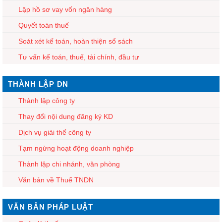
Lập hồ sơ vay vốn ngân hàng
Quyết toán thuế
Soát xét kế toán, hoàn thiện sổ sách
Tư vấn kế toán, thuế, tài chính, đầu tư
THÀNH LẬP DN
Thành lập công ty
Thay đổi nội dung đăng ký KD
Dịch vụ giải thể công ty
Tạm ngừng hoạt động doanh nghiệp
Thành lập chi nhánh, văn phòng
Văn bản về Thuế TNDN
VĂN BẢN PHÁP LUẬT