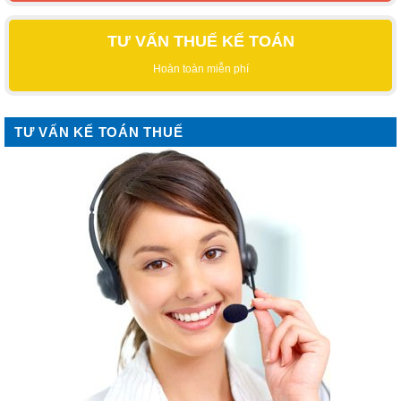
TƯ VẤN THUẾ KẾ TOÁN
Hoàn toàn miễn phí
TƯ VẤN KẾ TOÁN THUẾ