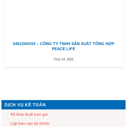
3401260434 – CÔNG TY TNHH SẢN XUẤT TỔNG HỢP
PEACE LIFE
Th12 24, 2025
DỊCH VỤ KẾ TOÁN
Kê khai thuế trọn gói
Lập báo cáo tài chính