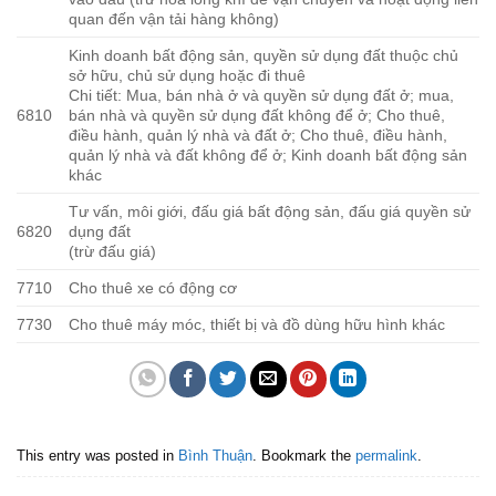
quan đến vận tải hàng không)
Kinh doanh bất động sản, quyền sử dụng đất thuộc chủ
sở hữu, chủ sử dụng hoặc đi thuê
Chi tiết: Mua, bán nhà ở và quyền sử dụng đất ở; mua,
6810
bán nhà và quyền sử dụng đất không để ở; Cho thuê,
điều hành, quản lý nhà và đất ở; Cho thuê, điều hành,
quản lý nhà và đất không để ở; Kinh doanh bất động sản
khác
Tư vấn, môi giới, đấu giá bất động sản, đấu giá quyền sử
6820
dụng đất
(trừ đấu giá)
7710
Cho thuê xe có động cơ
7730
Cho thuê máy móc, thiết bị và đồ dùng hữu hình khác
This entry was posted in
Bình Thuận
. Bookmark the
permalink
.