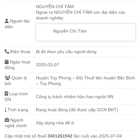
NGUYỄN CHÍ TÂM
Ngoài ra NGUYỄN CHÍ TÂM còn đại diện các
doanh nghiệp:
Người đại
diện
Nguyễn Chí Tâm
Điện thoại
Bị ẩn theo yêu cầu người dùng
Ngày hoạt
2025-03-07
động
Quản lý
Huyện Tuy Phong – Đội Thuế liên huyện Bắc Bình
bởi
– Tuy Phong
Loại hình
Công ty trách nhiệm hữu hạn ngoài NN
DN
Tình trạng
Đang hoạt động (đã được cấp GCN ĐKT)
Ngành
Xây dựng nhà để ở
nghề chính
Cập nhật mã số thuế
3401261942
lần cuối vào
2025-07-04