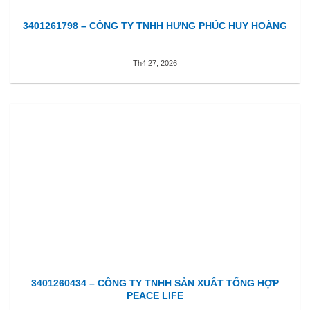
3401261798 – CÔNG TY TNHH HƯNG PHÚC HUY HOÀNG
Th4 27, 2026
3401260434 – CÔNG TY TNHH SẢN XUẤT TỔNG HỢP
PEACE LIFE