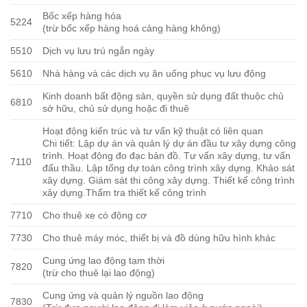
Bốc xếp hàng hóa
5224
(trừ bốc xếp hàng hoá cảng hàng không)
5510
Dịch vụ lưu trú ngắn ngày
5610
Nhà hàng và các dịch vụ ăn uống phục vụ lưu động
Kinh doanh bất động sản, quyền sử dụng đất thuộc chủ
6810
sở hữu, chủ sử dụng hoặc đi thuê
Hoạt động kiến trúc và tư vấn kỹ thuật có liên quan
Chi tiết: Lập dự án và quản lý dự án đầu tư xây dựng công
trình. Hoạt động đo đạc bản đồ. Tư vấn xây dựng, tư vấn
7110
đấu thầu. Lập tổng dự toán công trình xây dựng. Khảo sát
xây dựng. Giám sát thi công xây dựng. Thiết kế công trình
xây dựng.Thẩm tra thiết kế công trình
7710
Cho thuê xe có động cơ
7730
Cho thuê máy móc, thiết bị và đồ dùng hữu hình khác
Cung ứng lao động tạm thời
7820
(trừ cho thuê lại lao động)
Cung ứng và quản lý nguồn lao động
7830