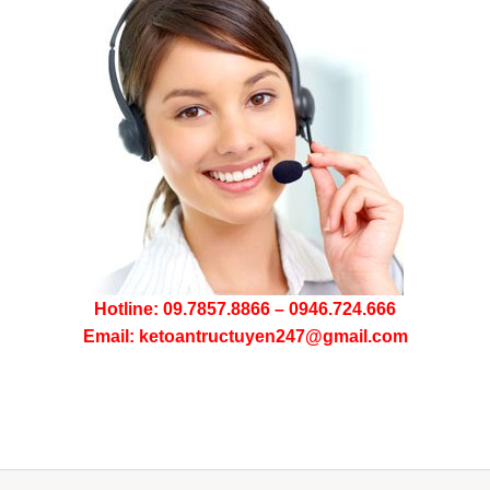
Hotline: 09.7857.8866 – 0946.724.666
Email: ketoantructuyen247@gmail.com