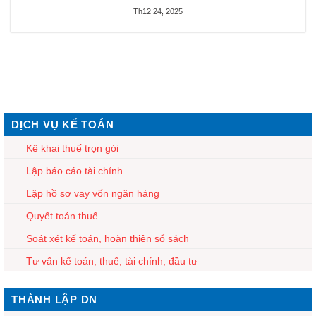
Th12 24, 2025
DỊCH VỤ KẾ TOÁN
Kê khai thuế trọn gói
Lập báo cáo tài chính
Lập hồ sơ vay vốn ngân hàng
Quyết toán thuế
Soát xét kế toán, hoàn thiện sổ sách
Tư vấn kế toán, thuế, tài chính, đầu tư
THÀNH LẬP DN