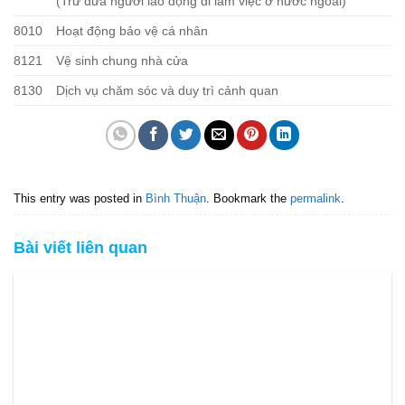
(Trừ đưa người lao động đi làm việc ở nước ngoài)
8010
Hoạt động bảo vệ cá nhân
8121
Vệ sinh chung nhà cửa
8130
Dịch vụ chăm sóc và duy trì cảnh quan
This entry was posted in
Bình Thuận
. Bookmark the
permalink
.
Bài viết liên quan