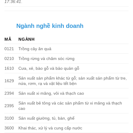
17:36:41
.
Ngành nghề kinh doanh
MÃ
NGÀNH
0121
Trồng cây ăn quả
0210
Trồng rừng và chăm sóc rừng
1610
Cưa, xẻ, bào gỗ và bảo quản gỗ
Sản xuất sản phẩm khác từ gỗ; sản xuất sản phẩm từ tre,
1629
nứa, rơm, rạ và vật liệu tết bện
2394
Sản xuất xi măng, vôi và thạch cao
Sản xuất bê tông và các sản phẩm từ xi măng và thạch
2395
cao
3100
Sản xuất giường, tủ, bàn, ghế
3600
Khai thác, xử lý và cung cấp nước