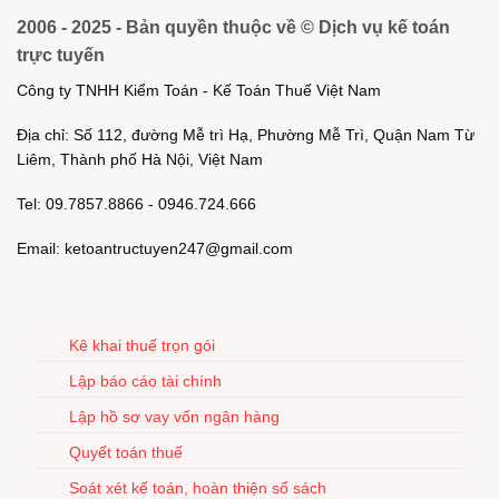
2006 - 2025 - Bản quyền thuộc về © Dịch vụ kế toán
trực tuyến
Công ty TNHH Kiểm Toán - Kế Toán Thuế Việt Nam
Địa chỉ: Số 112, đường Mễ trì Hạ, Phường Mễ Trì, Quận Nam Từ
Liêm, Thành phố Hà Nội, Việt Nam
Tel: 09.7857.8866 - 0946.724.666
Email: ketoantructuyen247@gmail.com
Kê khai thuế trọn gói
Lập báo cáo tài chính
Lập hồ sơ vay vốn ngân hàng
Quyết toán thuế
Soát xét kế toán, hoàn thiện sổ sách