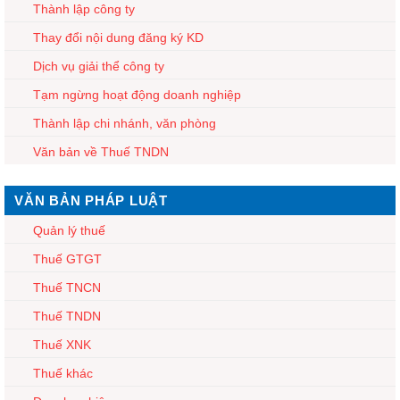
Thành lập công ty
Thay đổi nội dung đăng ký KD
Dịch vụ giải thể công ty
Tạm ngừng hoạt động doanh nghiệp
Thành lập chi nhánh, văn phòng
Văn bản về Thuế TNDN
VĂN BẢN PHÁP LUẬT
Quản lý thuế
Thuế GTGT
Thuế TNCN
Thuế TNDN
Thuế XNK
Thuế khác