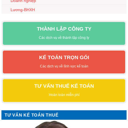
Doanh nghiệp
Lương-BHXH
THÀNH LẬP CÔNG TY
Các dịch vụ về thành lập công ty
KẾ TOÁN TRỌN GÓI
Các dịch vụ về lĩnh vực kế toán
TƯ VẤN THUẾ KẾ TOÁN
Hoàn toàn miễn phí
TƯ VẤN KẾ TOÁN THUẾ