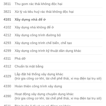
3811
Thu gom rác thải không độc hại
3821
Xử lý và tiêu huỷ rác thải không độc hại
4101
Xây dựng nhà để ở
4102
Xây dựng nhà không để ở
4212
Xây dựng công trình đường bộ
4293
Xây dựng công trình chế biến, chế tạo
4299
Xây dựng công trình kỹ thuật dân dụng khác
4311
Phá dỡ
4312
Chuẩn bị mặt bằng
Lắp đặt hệ thống xây dựng khác
4329
(trừ gia công cơ khí, tái chế phế thải, xi mạ điện tại trụ sở)
4330
Hoàn thiện công trình xây dựng
Hoạt động xây dựng chuyên dụng khác
4390
(trừ gia công cơ khí, tái chế phế thải, xi mạ điện tại trụ sở)