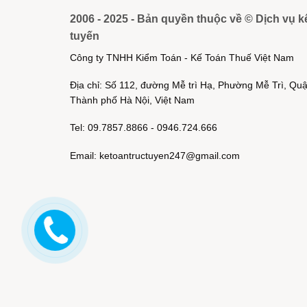
2006 - 2025 - Bản quyền thuộc về © Dịch vụ k
tuyến
Công ty TNHH Kiểm Toán - Kế Toán Thuế Việt Nam
Địa chỉ: Số 112, đường Mễ trì Hạ, Phường Mễ Trì, Q
Thành phố Hà Nội, Việt Nam
Tel: 09.7857.8866 - 0946.724.666
Email: ketoantructuyen247@gmail.com