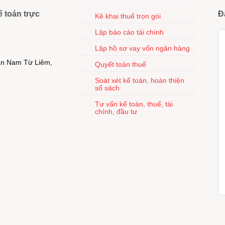
ế toán trực
Đ
Kê khai thuế trọn gói
Lập báo cáo tài chính
Lập hồ sơ vay vốn ngân hàng
uận Nam Từ Liêm,
Quyết toán thuế
Soát xét kế toán, hoàn thiện
sổ sách
Tư vấn kế toán, thuế, tài
chính, đầu tư