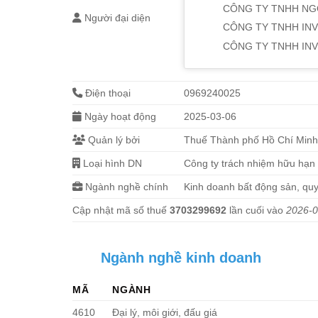
CÔNG TY TNHH NG
Người đại diện
CÔNG TY TNHH IN
CÔNG TY TNHH IN
Điện thoại
0969240025
Ngày hoạt động
2025-03-06
Quản lý bởi
Thuế Thành phố Hồ Chí Min
Loại hình DN
Công ty trách nhiệm hữu hạn
Ngành nghề chính
Kinh doanh bất động sản, quy
Cập nhật mã số thuế
3703299692
lần cuối vào
2026-0
Ngành nghề kinh doanh
MÃ
NGÀNH
4610
Đại lý, môi giới, đấu giá