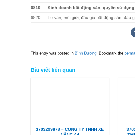
6810
Kinh doanh bất động sản, quyền sử dụng 
6820
Tư vấn, môi giới, đấu giá bất động sản, đấu 
This entry was posted in
Bình Dương
. Bookmark the
perma
Bài viết liên quan
3703299678 – CÔNG TY TNHH XE
370
NÂNG A4
TM