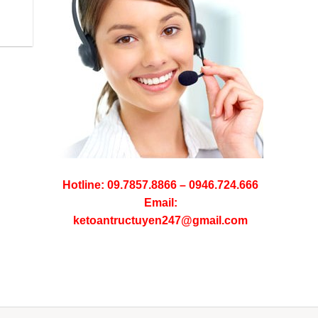
Hotline: 09.7857.8866 – 0946.724.666
Email:
ketoantructuyen247@gmail.com