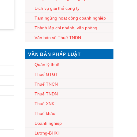
Dịch vụ giải thể công ty
Tạm ngừng hoạt động doanh nghiệp
Thành lập chi nhánh, văn phòng
Văn bản về Thuế TNDN
VĂN BẢN PHÁP LUẬT
Quản lý thuế
Thuế GTGT
Thuế TNCN
Thuế TNDN
Thuế XNK
Thuế khác
Doanh nghiệp
Lương-BHXH