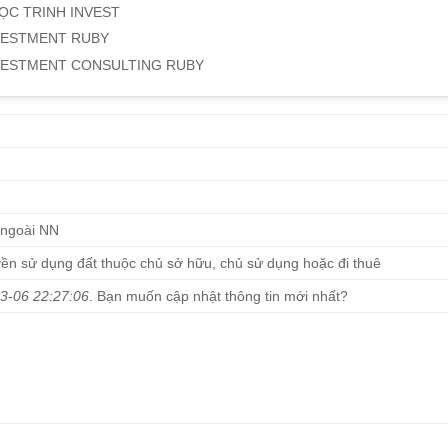
ỌC TRINH INVEST
VESTMENT RUBY
VESTMENT CONSULTING RUBY
h
 ngoài NN
ền sử dụng đất thuộc chủ sở hữu, chủ sử dụng hoặc đi thuê
3-06 22:27:06
. Bạn muốn cập nhật thông tin mới nhất?