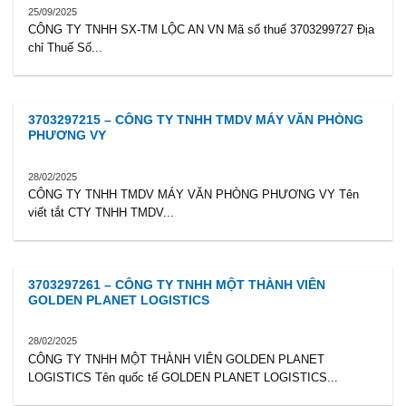
25/09/2025
CÔNG TY TNHH SX-TM LỘC AN VN Mã số thuế 3703299727 Địa
chỉ Thuế Số...
3703297215 – CÔNG TY TNHH TMDV MÁY VĂN PHÒNG
PHƯƠNG VY
28/02/2025
CÔNG TY TNHH TMDV MÁY VĂN PHÒNG PHƯƠNG VY Tên
viết tắt CTY TNHH TMDV...
3703297261 – CÔNG TY TNHH MỘT THÀNH VIÊN
GOLDEN PLANET LOGISTICS
28/02/2025
CÔNG TY TNHH MỘT THÀNH VIÊN GOLDEN PLANET
LOGISTICS Tên quốc tế GOLDEN PLANET LOGISTICS...