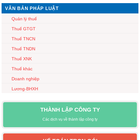
VĂN BẢN PHÁP LUẬT
Quản lý thuế
Thuế GTGT
Thuế TNCN
Thuế TNDN
Thuế XNK
Thuế khác
Doanh nghiệp
Lương-BHXH
THÀNH LẬP CÔNG TY
Các dịch vụ về thành lập công ty