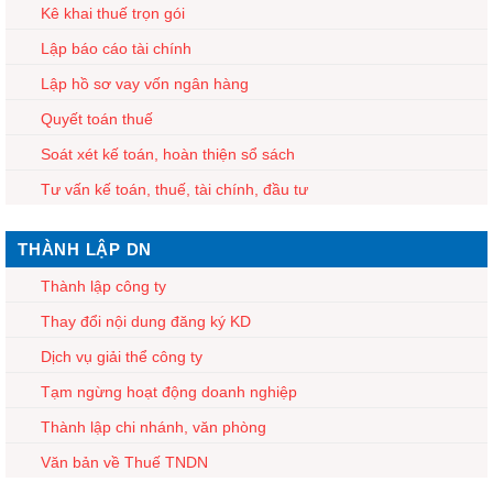
Kê khai thuế trọn gói
Lập báo cáo tài chính
Lập hồ sơ vay vốn ngân hàng
Quyết toán thuế
Soát xét kế toán, hoàn thiện sổ sách
Tư vấn kế toán, thuế, tài chính, đầu tư
THÀNH LẬP DN
Thành lập công ty
Thay đổi nội dung đăng ký KD
Dịch vụ giải thể công ty
Tạm ngừng hoạt động doanh nghiệp
Thành lập chi nhánh, văn phòng
Văn bản về Thuế TNDN