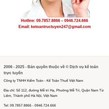
Hotline: 09.7857.8866 – 0946.724.666
Email: ketoantructuyen247@gmail.com
2006 - 2025 - Bản quyền thuộc về © Dịch vụ kế toán
trực tuyến
Công ty TNHH Kiểm Toán - Kế Toán Thuế Việt Nam
Địa chỉ: Số 112, đường Mễ trì Hạ, Phường Mễ Trì, Quận Nam Từ
Liêm, Thành phố Hà Nội, Việt Nam
Tel: 09.7857.8866 - 0946.724.666