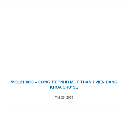
5901219036 – CÔNG TY TNHH MỘT THÀNH VIÊN ĐĂNG
KHOA CHƯ SÊ
Th2 28, 2025