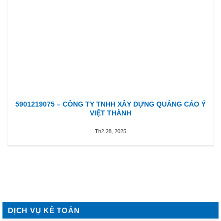
5901219075 – CÔNG TY TNHH XÂY DỰNG QUẢNG CÁO Ý
VIỆT THÀNH
Th2 28, 2025
DỊCH VỤ KẾ TOÁN