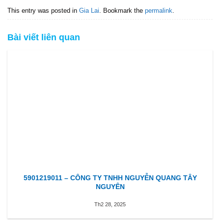
This entry was posted in
Gia Lai
. Bookmark the
permalink
.
Bài viết liên quan
5901219011 – CÔNG TY TNHH NGUYỄN QUANG TÂY
NGUYÊN
Th2 28, 2025