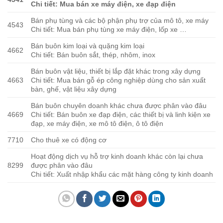
Chi tiết: Mua bán xe máy điện, xe đạp điện
Bán phụ tùng và các bộ phận phụ trợ của mô tô, xe máy
4543
Chi tiết: Mua bán phụ tùng xe máy điện, lốp xe …
Bán buôn kim loại và quặng kim loại
4662
Chi tiết: Bán buôn sắt, thép, nhôm, inox
Bán buôn vật liệu, thiết bị lắp đặt khác trong xây dựng
4663
Chi tiết: Mua bán gỗ ép công nghiệp dùng cho sản xuất
bàn, ghế, vật liệu xây dựng
Bán buôn chuyên doanh khác chưa được phân vào đâu
4669
Chi tiết: Bán buôn xe đạp điện, các thiết bị và linh kiện xe
đạp, xe máy điện, xe mô tô điện, ô tô điện
7710
Cho thuê xe có động cơ
Hoạt động dịch vụ hỗ trợ kinh doanh khác còn lại chưa
8299
được phân vào đâu
Chi tiết: Xuất nhập khẩu các mặt hàng công ty kinh doanh