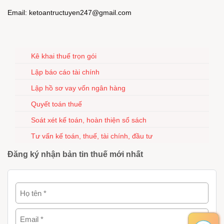
Email: ketoantructuyen247@gmail.com
Kê khai thuế trọn gói
Lập báo cáo tài chính
Lập hồ sơ vay vốn ngân hàng
Quyết toán thuế
Soát xét kế toán, hoàn thiện sổ sách
Tư vấn kế toán, thuế, tài chính, đầu tư
Đăng ký nhận bản tin thuế mới nhất