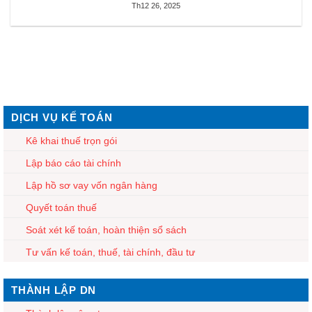
Th12 26, 2025
DỊCH VỤ KẾ TOÁN
Kê khai thuế trọn gói
Lập báo cáo tài chính
Lập hồ sơ vay vốn ngân hàng
Quyết toán thuế
Soát xét kế toán, hoàn thiện sổ sách
Tư vấn kế toán, thuế, tài chính, đầu tư
THÀNH LẬP DN