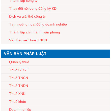
Thành lập công ty
Thay đổi nội dung đăng ký KD
Dịch vụ giải thể công ty
Tạm ngừng hoạt động doanh nghiệp
Thành lập chi nhánh, văn phòng
Văn bản về Thuế TNDN
VĂN BẢN PHÁP LUẬT
Quản lý thuế
Thuế GTGT
Thuế TNCN
Thuế TNDN
Thuế XNK
Thuế khác
Doanh nghiệp