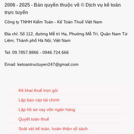
2006 - 2025 - Bản quyền thuộc về © Dịch vụ kế toán
trực tuyến
Công ty TNHH Kiểm Toán - Kế Toán Thuế Việt Nam
Địa chỉ: Số 112, đường Mễ trì Hạ, Phường Mễ Trì, Quận Nam Từ
Liêm, Thành phố Hà Nội, Việt Nam
Tel: 09.7857.8866 - 0946.724.666
Email: ketoantructuyen247@gmail.com
Kê khai thuế trọn gói
Lập báo cáo tài chính
Lập hồ sơ vay vốn ngân hàng
Quyết toán thuế
Soát xét kế toán, hoàn thiện sổ sách