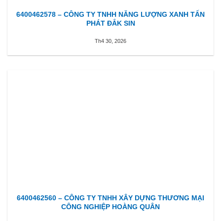
6400462578 – CÔNG TY TNHH NĂNG LƯỢNG XANH TẤN
PHÁT ĐẮK SIN
Th4 30, 2026
6400462560 – CÔNG TY TNHH XÂY DỰNG THƯƠNG MẠI
CÔNG NGHIỆP HOÀNG QUÂN