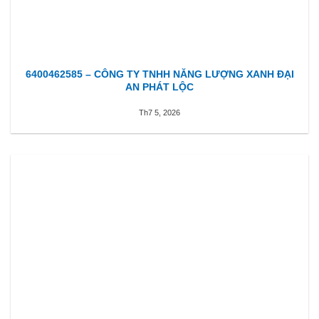
6400462585 – CÔNG TY TNHH NĂNG LƯỢNG XANH ĐẠI
AN PHÁT LỘC
Th7 5, 2026