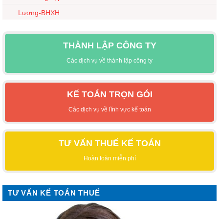
Lương-BHXH
THÀNH LẬP CÔNG TY
Các dịch vụ về thành lập công ty
KẾ TOÁN TRỌN GÓI
Các dịch vụ về lĩnh vực kế toán
TƯ VẤN THUẾ KẾ TOÁN
Hoàn toàn miễn phí
TƯ VẤN KẾ TOÁN THUẾ