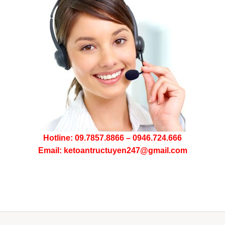
Hotline: 09.7857.8866 – 0946.724.666
Email: ketoantructuyen247@gmail.com