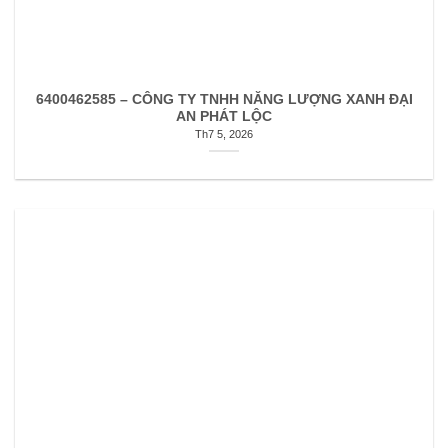
6400462585 – CÔNG TY TNHH NĂNG LƯỢNG XANH ĐẠI
AN PHÁT LỘC
Th7 5, 2026