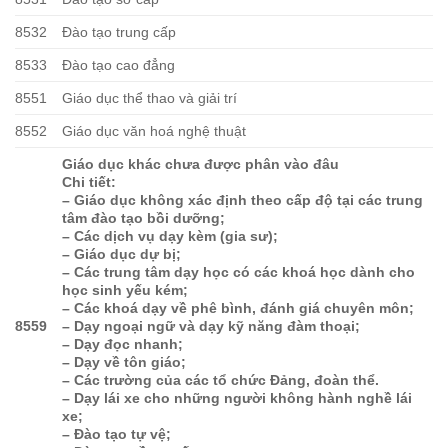
8532
Đào tạo trung cấp
8533
Đào tạo cao đẳng
8551
Giáo dục thể thao và giải trí
8552
Giáo dục văn hoá nghệ thuật
Giáo dục khác chưa được phân vào đâu
Chi tiết:
– Giáo dục không xác định theo cấp độ tại các trung
tâm đào tạo bồi dưỡng;
– Các dịch vụ dạy kèm (gia sư);
– Giáo dục dự bị;
– Các trung tâm dạy học có các khoá học dành cho
học sinh yếu kém;
– Các khoá dạy về phê bình, đánh giá chuyên môn;
8559
– Dạy ngoại ngữ và dạy kỹ năng đàm thoại;
– Dạy đọc nhanh;
– Dạy về tôn giáo;
– Các trường của các tổ chức Đảng, đoàn thể.
– Dạy lái xe cho những người không hành nghề lái
xe;
– Đào tạo tự vệ;