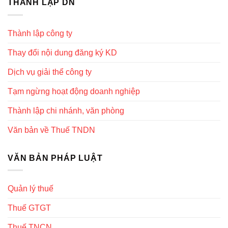
THÀNH LẬP DN
Thành lập công ty
Thay đổi nội dung đăng ký KD
Dịch vụ giải thể công ty
Tạm ngừng hoạt động doanh nghiệp
Thành lập chi nhánh, văn phòng
Văn bản về Thuế TNDN
VĂN BẢN PHÁP LUẬT
Quản lý thuế
Thuế GTGT
Thuế TNCN