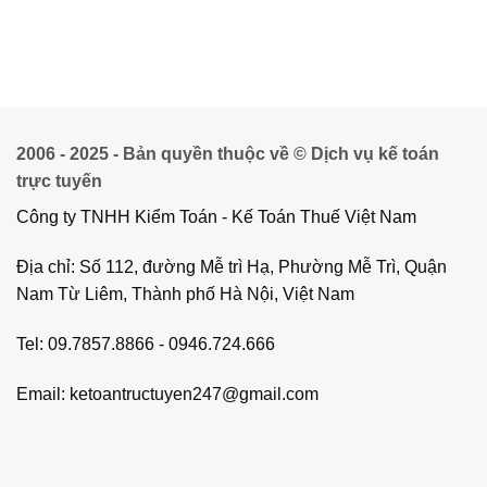
2006 - 2025 - Bản quyền thuộc về © Dịch vụ kế toán
trực tuyến
Công ty TNHH Kiểm Toán - Kế Toán Thuế Việt Nam
Địa chỉ: Số 112, đường Mễ trì Hạ, Phường Mễ Trì, Quận
Nam Từ Liêm, Thành phố Hà Nội, Việt Nam
Tel: 09.7857.8866 - 0946.724.666
Email: ketoantructuyen247@gmail.com