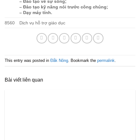
– Đào tạo về sự sống;
– Đào tạo kỹ năng nói trước công chúng;
– Dạy máy tính.
8560
Dịch vụ hỗ trợ giáo dục
This entry was posted in
Đắk Nông
. Bookmark the
permalink
.
Bài viết liên quan