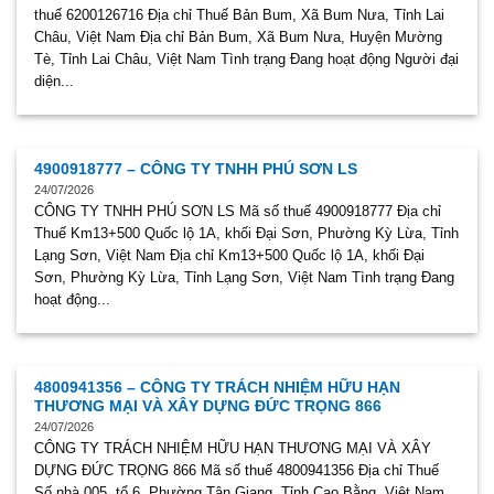
thuế 6200126716 Địa chỉ Thuế Bản Bum, Xã Bum Nưa, Tỉnh Lai
Châu, Việt Nam Địa chỉ Bản Bum, Xã Bum Nưa, Huyện Mường
Tè, Tỉnh Lai Châu, Việt Nam Tình trạng Đang hoạt động Người đại
diện...
4900918777 – CÔNG TY TNHH PHÚ SƠN LS
24/07/2026
CÔNG TY TNHH PHÚ SƠN LS Mã số thuế 4900918777 Địa chỉ
Thuế Km13+500 Quốc lộ 1A, khối Đại Sơn, Phường Kỳ Lừa, Tỉnh
Lạng Sơn, Việt Nam Địa chỉ Km13+500 Quốc lộ 1A, khối Đại
Sơn, Phường Kỳ Lừa, Tỉnh Lạng Sơn, Việt Nam Tình trạng Đang
hoạt động...
4800941356 – CÔNG TY TRÁCH NHIỆM HỮU HẠN
THƯƠNG MẠI VÀ XÂY DỰNG ĐỨC TRỌNG 866
24/07/2026
CÔNG TY TRÁCH NHIỆM HỮU HẠN THƯƠNG MẠI VÀ XÂY
DỰNG ĐỨC TRỌNG 866 Mã số thuế 4800941356 Địa chỉ Thuế
Số nhà 005, tổ 6, Phường Tân Giang, Tỉnh Cao Bằng, Việt Nam