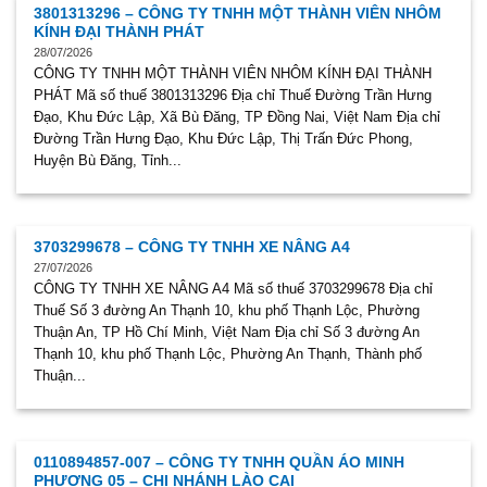
3801313296 – CÔNG TY TNHH MỘT THÀNH VIÊN NHÔM
KÍNH ĐẠI THÀNH PHÁT
28/07/2026
CÔNG TY TNHH MỘT THÀNH VIÊN NHÔM KÍNH ĐẠI THÀNH
PHÁT Mã số thuế 3801313296 Địa chỉ Thuế Đường Trần Hưng
Đạo, Khu Đức Lập, Xã Bù Đăng, TP Đồng Nai, Việt Nam Địa chỉ
Đường Trần Hưng Đạo, Khu Đức Lập, Thị Trấn Đức Phong,
Huyện Bù Đăng, Tỉnh...
3703299678 – CÔNG TY TNHH XE NÂNG A4
27/07/2026
CÔNG TY TNHH XE NÂNG A4 Mã số thuế 3703299678 Địa chỉ
Thuế Số 3 đường An Thạnh 10, khu phố Thạnh Lộc, Phường
Thuận An, TP Hồ Chí Minh, Việt Nam Địa chỉ Số 3 đường An
Thạnh 10, khu phố Thạnh Lộc, Phường An Thạnh, Thành phố
Thuận...
0110894857-007 – CÔNG TY TNHH QUẦN ÁO MINH
PHƯƠNG 05 – CHI NHÁNH LÀO CAI