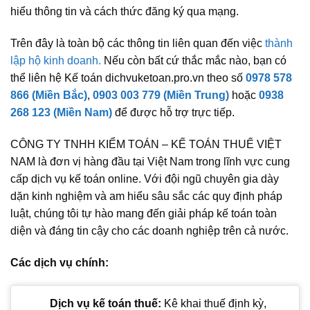
hiểu thông tin và cách thức đăng ký qua mạng.
Trên đây là toàn bộ các thông tin liên quan đến việc
thành
lập hộ kinh doanh.
Nếu còn bất cứ thắc mắc nào, bạn có
thể liên hệ Kế toán dichvuketoan.pro.vn theo số
0978 578
866 (Miền Bắc)
,
0903 003 779 (Miền Trung)
hoặc
0938
268 123 (Miền Nam)
để được hỗ trợ trực tiếp.
CÔNG TY TNHH KIỂM TOÁN – KẾ TOÁN THUẾ VIỆT
NAM là đơn vị hàng đầu tại Việt Nam trong lĩnh vực cung
cấp dịch vụ kế toán online. Với đội ngũ chuyên gia dày
dặn kinh nghiệm và am hiểu sâu sắc các quy định pháp
luật, chúng tôi tự hào mang đến giải pháp kế toán toàn
diện và đáng tin cậy cho các doanh nghiệp trên cả nước.
Các dịch vụ chính:
Dịch vụ kế toán thuế:
Kê khai thuế định kỳ,