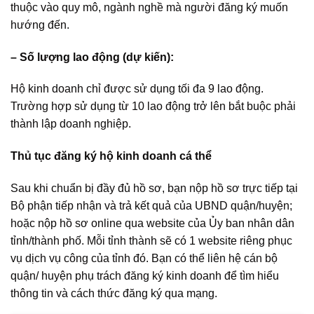
thuộc vào quy mô, ngành nghề mà người đăng ký muốn
hướng đến.
– Số lượng lao động (dự kiến):
Hộ kinh doanh chỉ được sử dụng tối đa 9 lao động.
Trường hợp sử dụng từ 10 lao động trở lên bắt buộc phải
thành lập doanh nghiệp.
Thủ tục đăng ký hộ kinh doanh cá thể
Sau khi chuẩn bị đầy đủ hồ sơ, bạn nộp hồ sơ trực tiếp tại
Bộ phận tiếp nhận và trả kết quả của UBND quận/huyện;
hoặc nộp hồ sơ online qua website của Ủy ban nhân dân
tỉnh/thành phố. Mỗi tỉnh thành sẽ có 1 website riêng phục
vụ dịch vụ công của tỉnh đó. Bạn có thể liên hệ cán bộ
quận/ huyện phụ trách đăng ký kinh doanh để tìm hiểu
thông tin và cách thức đăng ký qua mạng.