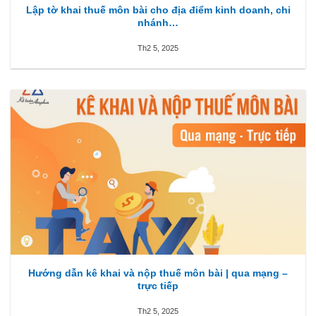
Lập tờ khai thuế môn bài cho địa điểm kinh doanh, chi
nhánh…
Th2 5, 2025
Hướng dẫn kê khai và nộp thuế môn bài | qua mạng –
trực tiếp
Th2 5, 2025