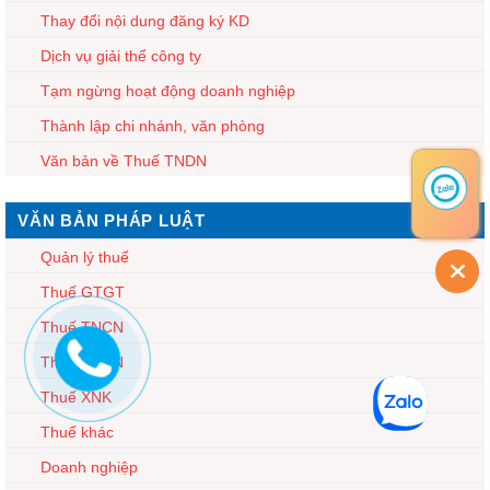
Thay đổi nội dung đăng ký KD
Dịch vụ giải thể công ty
Tạm ngừng hoạt động doanh nghiệp
Thành lập chi nhánh, văn phòng
Văn bản về Thuế TNDN
VĂN BẢN PHÁP LUẬT
Quản lý thuế
Thuế GTGT
Thuế TNCN
Thuế TNDN
Thuế XNK
Thuế khác
Doanh nghiệp