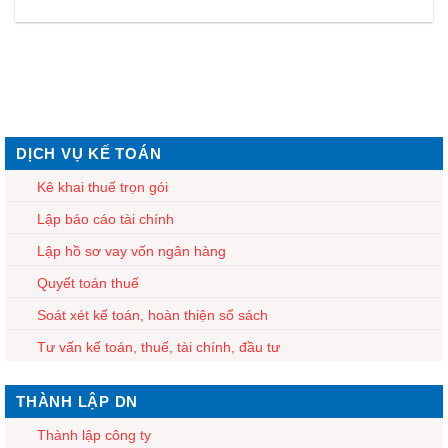
DỊCH VỤ KẾ TOÁN
Kê khai thuế trọn gói
Lập báo cáo tài chính
Lập hồ sơ vay vốn ngân hàng
Quyết toán thuế
Soát xét kế toán, hoàn thiện sổ sách
Tư vấn kế toán, thuế, tài chính, đầu tư
THÀNH LẬP DN
Thành lập công ty