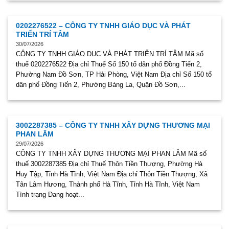
0202276522 – CÔNG TY TNHH GIÁO DỤC VÀ PHÁT
TRIỂN TRÍ TÂM
30/07/2026
CÔNG TY TNHH GIÁO DỤC VÀ PHÁT TRIỂN TRÍ TÂM Mã số
thuế 0202276522 Địa chỉ Thuế Số 150 tổ dân phố Đồng Tiến 2,
Phường Nam Đồ Sơn, TP Hải Phòng, Việt Nam Địa chỉ Số 150 tổ
dân phố Đồng Tiến 2, Phường Bàng La, Quận Đồ Sơn,...
3002287385 – CÔNG TY TNHH XÂY DỰNG THƯƠNG MẠI
PHAN LÂM
29/07/2026
CÔNG TY TNHH XÂY DỰNG THƯƠNG MẠI PHAN LÂM Mã số
thuế 3002287385 Địa chỉ Thuế Thôn Tiền Thượng, Phường Hà
Huy Tập, Tỉnh Hà Tĩnh, Việt Nam Địa chỉ Thôn Tiền Thượng, Xã
Tân Lâm Hương, Thành phố Hà Tĩnh, Tỉnh Hà Tĩnh, Việt Nam
Tình trạng Đang hoạt...