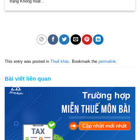
trạng Không hoạt...
This entry was posted in
Thuế khác
. Bookmark the
permalink
.
Bài viết liên quan