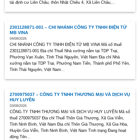
tái định cư Liên Châu, thôn Nhật Chiêu 4, Xã Liên Châu,...
2301128871-001 – CHI NHÁNH CÔNG TY TNHH ĐIỆN TỬ
MB VINA
04/08/2026
CHI NHÁNH CÔNG TY TNHH ĐIỆN TỬ MB VINA Mã số thuế
2301128871-001 Địa chỉ Thuế Nhà xưởng nằm tại TDP Trại,
Phường Vạn Xuân, Tỉnh Thái Nguyên, Việt Nam Địa chỉ Nhà
xưởng nằm tại TDP Trại, Phường Nam Tiến, Thành phố Phổ Yên,
Tỉnh Thái Nguyên, Việt Nam...
2700975037 – CÔNG TY TNHH THƯƠNG MẠI VÀ DỊCH VỤ
HUY LUYÊN
03/08/2026
CÔNG TY TNHH THƯƠNG MẠI VÀ DỊCH VỤ HUY LUYÊN Mã số
thuế 2700975037 Địa chỉ Thuế Thôn Giá Thượng, Xã Gia Viễn,
Tỉnh Ninh Bình, Việt Nam Địa chỉ Thôn Giá Thượng, Xã Gia Hòa,
Huyện Gia Viễn, Tỉnh Ninh Bình, Việt Nam Tình trạng Đang hoạt
động Tên...