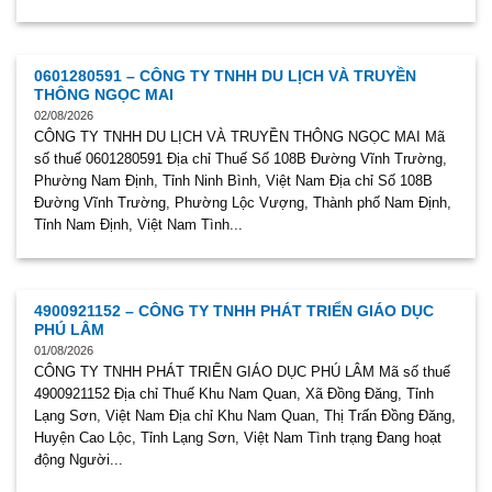
0601280591 – CÔNG TY TNHH DU LỊCH VÀ TRUYỀN
THÔNG NGỌC MAI
02/08/2026
CÔNG TY TNHH DU LỊCH VÀ TRUYỀN THÔNG NGỌC MAI Mã
số thuế 0601280591 Địa chỉ Thuế Số 108B Đường Vĩnh Trường,
Phường Nam Định, Tỉnh Ninh Bình, Việt Nam Địa chỉ Số 108B
Đường Vĩnh Trường, Phường Lộc Vượng, Thành phố Nam Định,
Tỉnh Nam Định, Việt Nam Tình...
4900921152 – CÔNG TY TNHH PHÁT TRIỂN GIÁO DỤC
PHÚ LÂM
01/08/2026
CÔNG TY TNHH PHÁT TRIỂN GIÁO DỤC PHÚ LÂM Mã số thuế
4900921152 Địa chỉ Thuế Khu Nam Quan, Xã Đồng Đăng, Tỉnh
Lạng Sơn, Việt Nam Địa chỉ Khu Nam Quan, Thị Trấn Đồng Đăng,
Huyện Cao Lộc, Tỉnh Lạng Sơn, Việt Nam Tình trạng Đang hoạt
động Người...