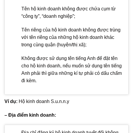
Tên hộ kinh doanh không được chứa cụm từ
“công ty”, “doanh nghiệp”;
Tên riêng của hộ kinh doanh không được trùng
với tên riêng của những hộ kinh doanh khác
trong cùng quận (huyện/thị xã);
Không được sử dụng tên tiếng Anh để đặt tên
cho hộ kinh doanh, nếu muốn sử dụng tên tiếng
Anh phải thì giữa những kí tự phải có dấu chấm
đi kèm.
Ví dụ:
Hộ kinh doanh S.u.n.n.y
– Địa điểm kinh doanh:
Địa chỉ đăng ký hộ kinh doanh tuyệt đối không