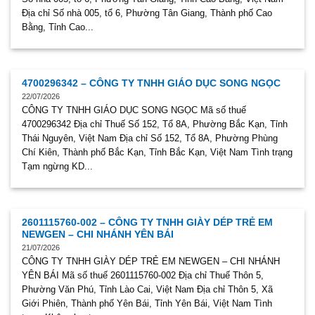
Địa chỉ Số nhà 005, tổ 6, Phường Tân Giang, Thành phố Cao
Bằng, Tỉnh Cao...
4700296342 – CÔNG TY TNHH GIÁO DỤC SONG NGỌC
22/07/2026
CÔNG TY TNHH GIÁO DỤC SONG NGỌC Mã số thuế
4700296342 Địa chỉ Thuế Số 152, Tổ 8A, Phường Bắc Kạn, Tỉnh
Thái Nguyên, Việt Nam Địa chỉ Số 152, Tổ 8A, Phường Phùng
Chí Kiên, Thành phố Bắc Kạn, Tỉnh Bắc Kạn, Việt Nam Tình trạng
Tạm ngừng KD...
2601115760-002 – CÔNG TY TNHH GIÀY DÉP TRẺ EM
NEWGEN – CHI NHÁNH YÊN BÁI
21/07/2026
CÔNG TY TNHH GIÀY DÉP TRẺ EM NEWGEN – CHI NHÁNH
YÊN BÁI Mã số thuế 2601115760-002 Địa chỉ Thuế Thôn 5,
Phường Văn Phú, Tỉnh Lào Cai, Việt Nam Địa chỉ Thôn 5, Xã
Giới Phiên, Thành phố Yên Bái, Tỉnh Yên Bái, Việt Nam Tình