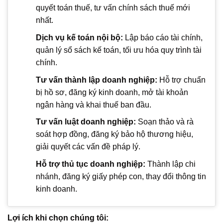
quyết toán thuế, tư vấn chính sách thuế mới
nhất.
Dịch vụ kế toán nội bộ:
Lập báo cáo tài chính,
quản lý sổ sách kế toán, tối ưu hóa quy trình tài
chính.
Tư vấn thành lập doanh nghiệp:
Hỗ trợ chuẩn
bị hồ sơ, đăng ký kinh doanh, mở tài khoản
ngân hàng và khai thuế ban đầu.
Tư vấn luật doanh nghiệp:
Soạn thảo và rà
soát hợp đồng, đăng ký bảo hộ thương hiệu,
giải quyết các vấn đề pháp lý.
Hỗ trợ thủ tục doanh nghiệp:
Thành lập chi
nhánh, đăng ký giấy phép con, thay đổi thông tin
kinh doanh.
Lợi ích khi chọn chúng tôi: