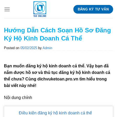
Skip
ĐĂNG KÝ TƯ VẤN
to
content
Hướng Dẫn Cách Soạn Hồ Sơ Đăng
Ký Hộ Kinh Doanh Cá Thể
Posted on
05/02/2025
by
Admin
Bạn muốn đăng ký hộ kinh doanh cá thể. Vậy bạn đã
nắm được hồ sơ và thủ tục đăng ký hộ kinh doanh cá
thể chưa? Cùng dichvuketoan.pro.vn tìm hiểu trong
bài viết này nhé!
Nội dung chính
Điều kiện đăng ký hộ kinh doanh cá thể