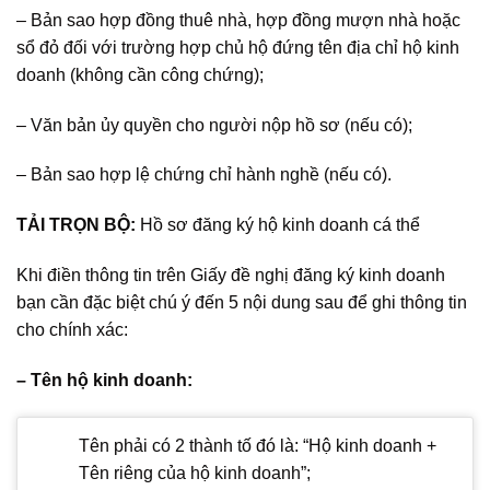
– Bản sao hợp đồng thuê nhà, hợp đồng mượn nhà hoặc
sổ đỏ đối với trường hợp chủ hộ đứng tên địa chỉ hộ kinh
doanh (không cần công chứng);
– Văn bản ủy quyền cho người nộp hồ sơ (nếu có);
– Bản sao hợp lệ chứng chỉ hành nghề (nếu có).
TẢI TRỌN BỘ:
Hồ sơ đăng ký hộ kinh doanh cá thể
Khi điền thông tin trên Giấy đề nghị đăng ký kinh doanh
bạn cần đặc biệt chú ý đến 5 nội dung sau để ghi thông tin
cho chính xác:
– Tên hộ kinh doanh:
Tên phải có 2 thành tố đó là: “Hộ kinh doanh +
Tên riêng của hộ kinh doanh”;