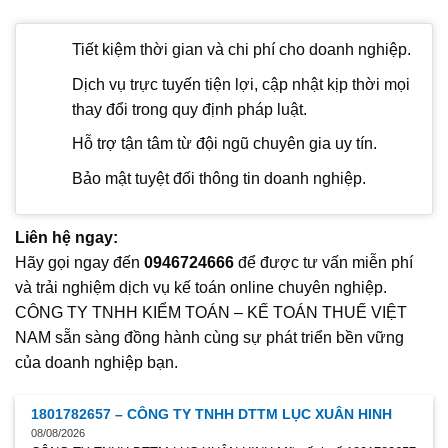
Tiết kiệm thời gian và chi phí cho doanh nghiệp.
Dịch vụ trực tuyến tiện lợi, cập nhật kịp thời mọi
thay đổi trong quy định pháp luật.
Hỗ trợ tận tâm từ đội ngũ chuyên gia uy tín.
Bảo mật tuyệt đối thông tin doanh nghiệp.
Liên hệ ngay:
Hãy gọi ngay đến
0946724666
để được tư vấn miễn phí
và trải nghiệm dịch vụ kế toán online chuyên nghiệp.
CÔNG TY TNHH KIỂM TOÁN – KẾ TOÁN THUẾ VIỆT
NAM sẵn sàng đồng hành cùng sự phát triển bền vững
của doanh nghiệp bạn.
1801782657 – CÔNG TY TNHH DTTM LỤC XUÂN HINH
08/08/2026