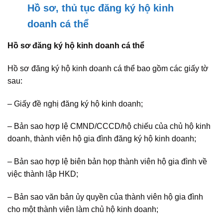
Hồ sơ, thủ tục đăng ký hộ kinh
doanh cá thể
Hồ sơ đăng ký hộ kinh doanh cá thể
Hồ sơ đăng ký hộ kinh doanh cá thể bao gồm các giấy tờ
sau:
– Giấy đề nghị đăng ký hộ kinh doanh;
– Bản sao hợp lệ CMND/CCCD/hộ chiếu của chủ hộ kinh
doanh, thành viên hộ gia đình đăng ký hộ kinh doanh;
– Bản sao hợp lệ biên bản họp thành viên hộ gia đình về
việc thành lập HKD;
– Bản sao văn bản ủy quyền của thành viên hộ gia đình
cho một thành viên làm chủ hộ kinh doanh;