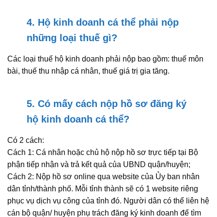
4. Hộ kinh doanh cá thể phải nộp
những loại thuế gì?
Các loại thuế hộ kinh doanh phải nộp bao gồm: thuế môn
bài, thuế thu nhập cá nhân, thuế giá trị gia tăng.
5. Có mấy cách nộp hồ sơ đăng ký
hộ kinh doanh cá thể?
Có 2 cách:
Cách 1: Cá nhân hoặc chủ hộ nộp hồ sơ trực tiếp tại Bộ
phận tiếp nhận và trả kết quả của UBND quận/huyện;
Cách 2: Nộp hồ sơ online qua website của Ủy ban nhân
dân tỉnh/thành phố. Mỗi tỉnh thành sẽ có 1 website riêng
phục vụ dịch vụ công của tỉnh đó. Người dân có thể liên hệ
cán bộ quận/ huyện phụ trách đăng ký kinh doanh để tìm