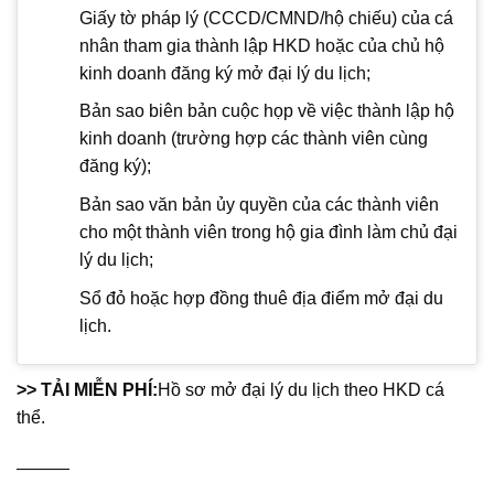
Giấy tờ pháp lý (CCCD/CMND/hộ chiếu) của cá
nhân tham gia thành lập HKD hoặc của chủ hộ
kinh doanh đăng ký mở đại lý du lịch;
Bản sao biên bản cuộc họp về việc thành lập hộ
kinh doanh (trường hợp các thành viên cùng
đăng ký);
Bản sao văn bản ủy quyền của các thành viên
cho một thành viên trong hộ gia đình làm chủ đại
lý du lịch;
Sổ đỏ hoặc hợp đồng thuê địa điểm mở đại du
lịch.
>> TẢI MIỄN PHÍ:
Hồ sơ mở đại lý du lịch theo HKD cá
thể.
———