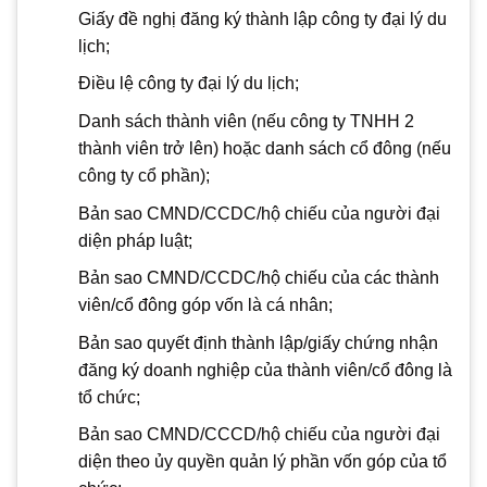
Giấy đề nghị đăng ký thành lập công ty đại lý du
lịch;
Điều lệ công ty đại lý du lịch;
Danh sách thành viên (nếu công ty TNHH 2
thành viên trở lên) hoặc danh sách cổ đông (nếu
công ty cổ phần);
Bản sao CMND/CCDC/hộ chiếu của người đại
diện pháp luật;
Bản sao CMND/CCDC/hộ chiếu của các thành
viên/cổ đông góp vốn là cá nhân;
Bản sao quyết định thành lập/giấy chứng nhận
đăng ký doanh nghiệp của thành viên/cổ đông là
tổ chức;
Bản sao CMND/CCCD/hộ chiếu của người đại
diện theo ủy quyền quản lý phần vốn góp của tổ