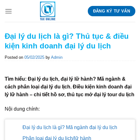
Skip
ĐĂNG KÝ TƯ VẤN
to
content
Đại lý du lịch là gì? Thủ tục & điều
kiện kinh doanh đại lý du lịch
Posted on
05/02/2025
by
Admin
Tìm hiểu: Đại lý du lịch, đại lý lữ hành? Mã ngành &
cách phân loại đại lý du lịch. Điều kiện kinh doanh đại
lý lữ hành – chi tiết hồ sơ, thủ tục mở đại lý tour du lịch
Nội dung chính:
Đại lý du lịch là gì? Mã ngành đại lý du lịch
Phân loại đại lý du lịch/lữ hành