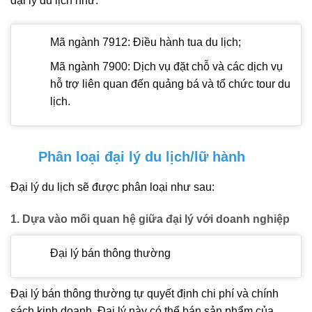
đại lý du lịch như:
Mã ngành 7912: Điều hành tua du lịch;
Mã ngành 7900: Dịch vụ đặt chỗ và các dịch vụ
hỗ trợ liên quan đến quảng bá và tổ chức tour du
lịch.
Phân loại đại lý du lịch/lữ hành
Đại lý du lịch sẽ được phân loại như sau:
1. Dựa vào mối quan hệ giữa đại lý với doanh nghiệp
Đại lý bán thông thường
Đại lý bán thông thường tự quyết định chi phí và chính
sách kinh doanh. Đại lý này có thể bán sản phẩm của