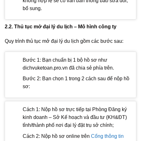
không hợp lệ sẽ có văn bản thông báo sửa đổi,
bổ sung.
2.2. Thủ tục mở đại lý du lịch – Mô hình công ty
Quy trình thủ tục mở đại lý du lịch gồm các bước sau:
Bước 1: Bạn chuẩn bị 1 bộ hồ sơ như
dichvuketoan.pro.vn đã chia sẻ phía trên.
Bước 2: Bạn chọn 1 trong 2 cách sau để nộp hồ
sơ:
Cách 1: Nộp hồ sơ trực tiếp tại Phòng Đăng ký
kinh doanh – Sở Kế hoạch và đầu tư (KH&ĐT)
tỉnh/thành phố nơi đại lý đặt trụ sở chính;
Cách 2: Nộp hồ sơ online trên
Cổng thông tin