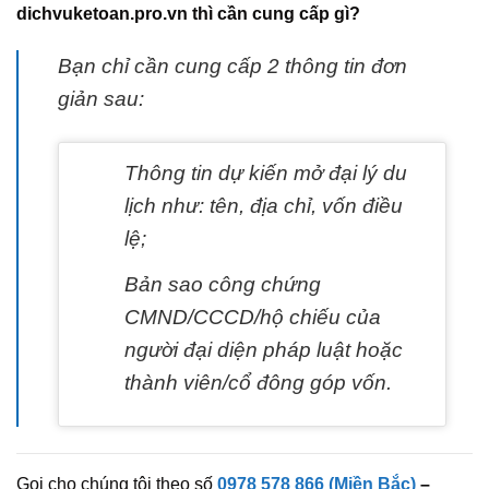
dichvuketoan.pro.vn thì cần cung cấp gì?
Bạn chỉ cần cung cấp 2 thông tin đơn
giản sau:
Thông tin dự kiến mở đại lý du
lịch như: tên, địa chỉ, vốn điều
lệ;
Bản sao công chứng
CMND/CCCD/hộ chiếu của
người đại diện pháp luật hoặc
thành viên/cổ đông góp vốn.
Gọi cho chúng tôi theo số
0978 578 866 (Miền Bắc)
–