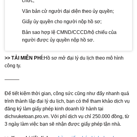
chức;
Văn bản cử người đại diện theo ủy quyền;
Giấy ủy quyền cho người nộp hồ sơ;
Bản sao hợp lệ CMND/CCCD/hộ chiếu của
người được ủy quyền nộp hồ sơ.
>> TẢI MIỄN PHÍ:
Hồ sơ mở đại lý du lịch theo mô hình
công ty.
———
Để tiết kiệm thời gian, công sức cũng như đẩy nhanh quá
trình thành lập đại lý du lịch, bạn có thể tham khảo dịch vụ
đăng ký làm giấy phép kinh doanh lữ hành tại
dichvuketoan.pro.vn. Với phí dịch vụ chỉ 250.000 đồng, từ
3 ngày làm việc bạn sẽ nhận được giấy phép tận nhà.