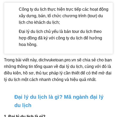
Công ty du lịch thực hiện trực tiếp các hoạt động
xây dựng, bán, tổ chức chương trình (tour) du
lịch cho khách du lịch;
Đại lý du lịch chủ yếu là bán tour du lịch theo
hợp đồng đã ký với công ty du lịch để hưởng
hoa hồng.
Trong bài viết này, dichvuketoan.pro.vn sẽ chia sẻ cho bạn
những thông tin tổng quan về đại lý du lịch, cùng với đó là
điều kiện, hồ sơ, thủ tục pháp lý cần thiết để có thể mở đại
lý du lịch một cách nhanh chóng và hiệu quả nhất.
Đại lý du lịch là gì? Mã ngành đại lý
du lịch
1. Đại lý du lịch là gì?