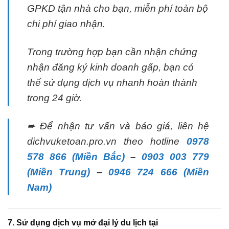
GPKD tận nhà cho bạn, miễn phí toàn bộ
chi phí giao nhận.
Trong trường hợp bạn cần nhận chứng
nhận đăng ký kinh doanh gấp, bạn có
thể sử dụng dịch vụ nhanh hoàn thành
trong 24 giờ.
➨ Để nhận tư vấn và báo giá, liên hệ
dichvuketoan.pro.vn theo hotline
0978
578 866 (Miền Bắc)
–
0903 003 779
(Miền Trung)
–
0946 724 666 (Miền
Nam)
7. Sử dụng dịch vụ mở đại lý du lịch tại