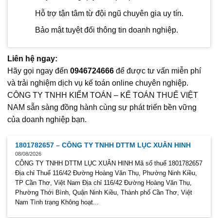
Hỗ trợ tận tâm từ đội ngũ chuyên gia uy tín.
Bảo mật tuyệt đối thông tin doanh nghiệp.
Liên hệ ngay:
Hãy gọi ngay đến
0946724666
để được tư vấn miễn phí
và trải nghiệm dịch vụ kế toán online chuyên nghiệp.
CÔNG TY TNHH KIỂM TOÁN – KẾ TOÁN THUẾ VIỆT
NAM sẵn sàng đồng hành cùng sự phát triển bền vững
của doanh nghiệp bạn.
1801782657 – CÔNG TY TNHH DTTM LỤC XUÂN HINH
08/08/2026
CÔNG TY TNHH DTTM LỤC XUÂN HINH Mã số thuế 1801782657
Địa chỉ Thuế 116/42 Đường Hoàng Văn Thụ, Phường Ninh Kiều,
TP Cần Thơ, Việt Nam Địa chỉ 116/42 Đường Hoàng Văn Thụ,
Phường Thới Bình, Quận Ninh Kiều, Thành phố Cần Thơ, Việt
Nam Tình trạng Không hoạt...