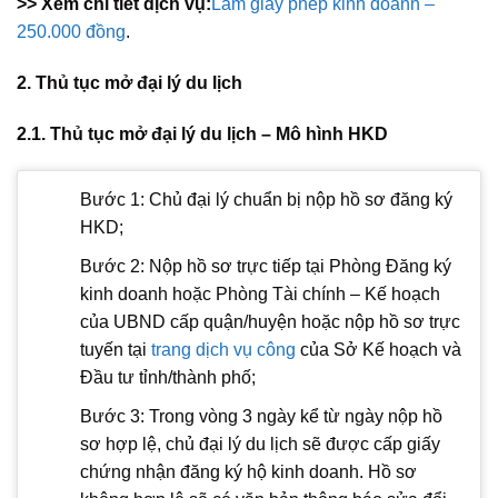
>> Xem chi tiết dịch vụ:
Làm giấy phép kinh doanh –
250.000 đồng
.
2. Thủ tục mở đại lý du lịch
2.1. Thủ tục mở đại lý du lịch – Mô hình HKD
Bước 1: Chủ đại lý chuẩn bị nộp hồ sơ đăng ký
HKD;
Bước 2: Nộp hồ sơ trực tiếp tại Phòng Đăng ký
kinh doanh hoặc Phòng Tài chính – Kế hoạch
của UBND cấp quận/huyện hoặc nộp hồ sơ trực
tuyến tại
trang dịch vụ công
của Sở Kế hoạch và
Đầu tư tỉnh/thành phố;
Bước 3: Trong vòng 3 ngày kể từ ngày nộp hồ
sơ hợp lệ, chủ đại lý du lịch sẽ được cấp giấy
chứng nhận đăng ký hộ kinh doanh. Hồ sơ