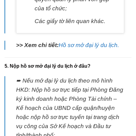
của tổ chức;
Các giấy tờ liên quan khác.
>> Xem chi tiết:
Hồ sơ mở đại lý du lịch.
5. Nộp hồ sơ mở đại lý du lịch ở đâu?
➨ Nếu mở đại lý du lịch theo mô hình
HKD: Nộp hồ sơ trực tiếp tại Phòng Đăng
ký kinh doanh hoặc Phòng Tài chính –
Kế hoạch của UBND cấp quận/huyện
hoặc nộp hồ sơ trực tuyến tại trang dịch
vụ công của Sở Kế hoạch và Đầu tư
tỉnh/thành phố;