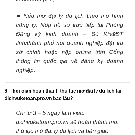
➨ Nếu mở đại lý du lịch theo mô hình
công ty: Nộp hồ sơ trực tiếp tại Phòng
Đăng ký kinh doanh – Sở KH&ĐT
tỉnh/thành phố nơi doanh nghiệp đặt trụ
sở chính hoặc nộp online trên Cổng
thông tin quốc gia về đăng ký doanh
nghiệp.
6. Thời gian hoàn thành thủ tục mở đại lý du lịch tại
dichvuketoan.pro.vn bao lâu?
Chỉ từ 3 – 5 ngày làm việc,
dichvuketoan.pro.vn sẽ hoàn thành mọi
thủ tục mở đại lý du lịch và bàn giao