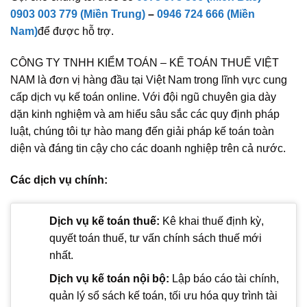
0903 003 779 (Miền Trung)
–
0946 724 666 (Miền
Nam)
để được hỗ trợ.
CÔNG TY TNHH KIỂM TOÁN – KẾ TOÁN THUẾ VIỆT
NAM là đơn vị hàng đầu tại Việt Nam trong lĩnh vực cung
cấp dịch vụ kế toán online. Với đội ngũ chuyên gia dày
dặn kinh nghiệm và am hiểu sâu sắc các quy định pháp
luật, chúng tôi tự hào mang đến giải pháp kế toán toàn
diện và đáng tin cậy cho các doanh nghiệp trên cả nước.
Các dịch vụ chính:
Dịch vụ kế toán thuế:
Kê khai thuế định kỳ,
quyết toán thuế, tư vấn chính sách thuế mới
nhất.
Dịch vụ kế toán nội bộ:
Lập báo cáo tài chính,
quản lý sổ sách kế toán, tối ưu hóa quy trình tài