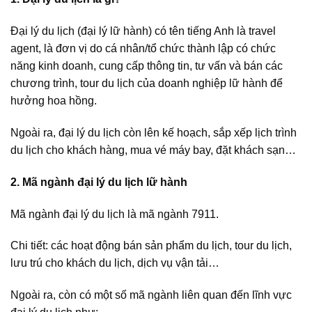
Đại lý du lịch (đại lý lữ hành) có tên tiếng Anh là travel
agent, là đơn vị do cá nhân/tổ chức thành lập có chức
năng kinh doanh, cung cấp thông tin, tư vấn và bán các
chương trình, tour du lịch của doanh nghiệp lữ hành để
hưởng hoa hồng.
Ngoài ra, đại lý du lịch còn lên kế hoạch, sắp xếp lịch trình
du lịch cho khách hàng, mua vé máy bay, đặt khách sạn…
2. Mã ngành đại lý du lịch lữ hành
Mã ngành đại lý du lịch là mã ngành 7911.
Chi tiết: các hoạt động bán sản phẩm du lịch, tour du lịch,
lưu trú cho khách du lịch, dịch vụ vận tải…
Ngoài ra, còn có một số mã ngành liên quan đến lĩnh vực