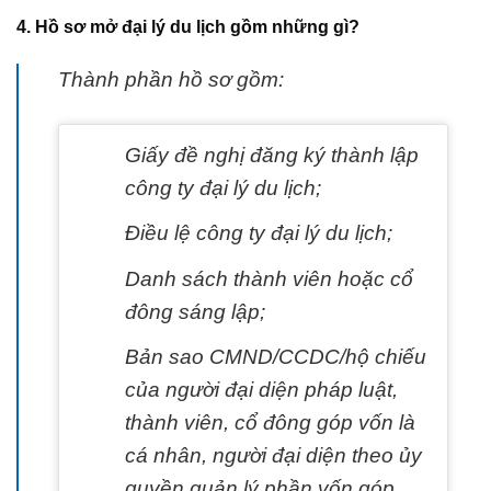
4. Hồ sơ mở đại lý du lịch gồm những gì?
Thành phần hồ sơ gồm:
Giấy đề nghị đăng ký thành lập
công ty đại lý du lịch;
Điều lệ công ty đại lý du lịch;
Danh sách thành viên hoặc cổ
đông sáng lập;
Bản sao CMND/CCDC/hộ chiếu
của người đại diện pháp luật,
thành viên, cổ đông góp vốn là
cá nhân, người đại diện theo ủy
quyền quản lý phần vốn góp