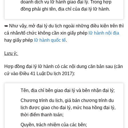
doanh dịch vụ lữ hành giao đại lý. Trong hợp
đồng phải ghi tên, địa chỉ của đại lý lữ hành.
➥ Như vậy, mở đại lý du lịch ngoài những điều kiện trên thì
cá nhân/tổ chức không cần xin giấy phép
lữ hành nội địa
hay giấy phép
lữ hành quốc tế
.
Lưu ý:
Hợp đồng đại lý lữ hành có các nội dung căn bản sau (căn
cứ vào Điều 41 Luật Du lịch 2017):
Tên, địa chỉ bên giao đại lý và bên nhận đại lý;
Chương trình du lịch, giá bán chương trình du
lịch được giao cho đại lý, mức hoa hồng đại lý,
thời điểm thanh toán;
Quyền, trách nhiệm của các bên;