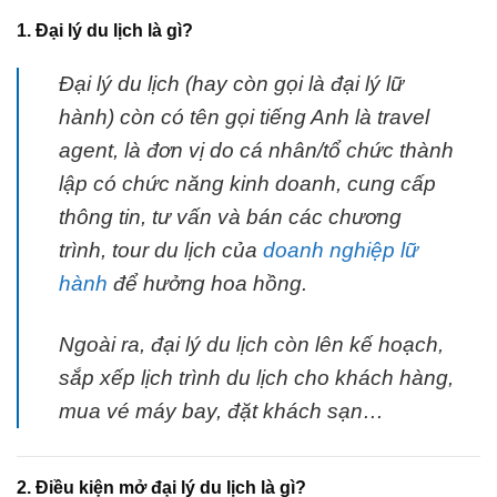
1. Đại lý du lịch là gì?
Đại lý du lịch (hay còn gọi là đại lý lữ
hành) còn có tên gọi tiếng Anh là travel
agent, là đơn vị do cá nhân/tổ chức thành
lập có chức năng kinh doanh, cung cấp
thông tin, tư vấn và bán các chương
trình, tour du lịch của
doanh nghiệp lữ
hành
để hưởng hoa hồng.
Ngoài ra, đại lý du lịch còn lên kế hoạch,
sắp xếp lịch trình du lịch cho khách hàng,
mua vé máy bay, đặt khách sạn…
2. Điều kiện mở đại lý du lịch là gì?