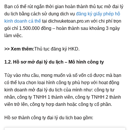
Bạn có thể rút ngắn thời gian hoàn thành thủ tục mở đại lý
du lịch bằng cách sử dụng dịch vụ
đăng ký giấy phép hộ
kinh doanh cá thể
tại dichvuketoan.pro.vn với chi phí trọn
gói chỉ 1.500.000 đồng – hoàn thành sau khoảng 3 ngày
làm việc.
>> Xem thêm:
Thủ tục đăng ký HKD.
1.2. Hồ sơ mở đại lý du lịch – Mô hình công ty
Tùy vào nhu cầu, mong muốn và số vốn có được mà bạn
có thể lựa chọn loại hình công ty phù hợp với hoạt động
kinh doanh mở đại lý du lịch của mình như: công ty tư
nhân, công ty TNHH 1 thành viên, công ty TNHH 2 thành
viên trở lên, công ty hợp danh hoặc công ty cổ phần.
Hồ sơ thành công ty đại lý du lịch bao gồm: