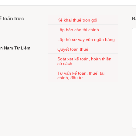
ế toán trực
Đ
Kê khai thuế trọn gói
Lập báo cáo tài chính
Lập hồ sơ vay vốn ngân hàng
uận Nam Từ Liêm,
Quyết toán thuế
Soát xét kế toán, hoàn thiện
sổ sách
Tư vấn kế toán, thuế, tài
chính, đầu tư