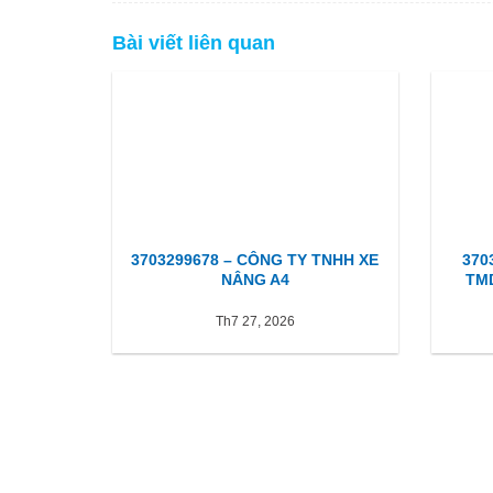
Bài viết liên quan
3703299678 – CÔNG TY TNHH XE
370
NÂNG A4
TM
Th7 27, 2026