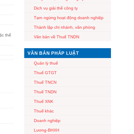
Dịch vụ giải thể công ty
Tạm ngừng hoạt động doanh nghiệp
Thành lập chi nhánh, văn phòng
ặc thể
Văn bản về Thuế TNDN
VĂN BẢN PHÁP LUẬT
Quản lý thuế
Thuế GTGT
Thuế TNCN
Thuế TNDN
Thuế XNK
Thuế khác
Doanh nghiệp
Lương-BHXH