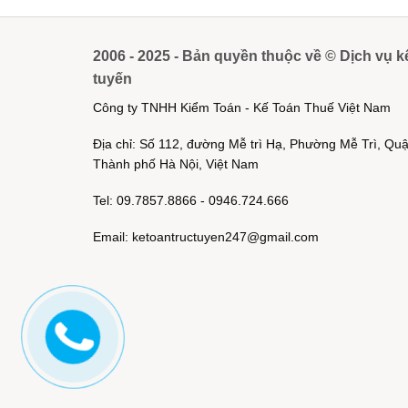
2006 - 2025 - Bản quyền thuộc về © Dịch vụ k
tuyến
Công ty TNHH Kiểm Toán - Kế Toán Thuế Việt Nam
Địa chỉ: Số 112, đường Mễ trì Hạ, Phường Mễ Trì, Q
Thành phố Hà Nội, Việt Nam
Tel: 09.7857.8866 - 0946.724.666
Email: ketoantructuyen247@gmail.com