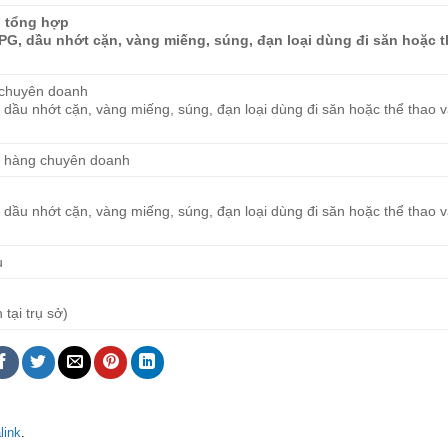
h tổng hợp
LPG, dầu nhớt cặn, vàng miếng, súng, đạn loại dùng đi săn hoặc 
 chuyên doanh
 dầu nhớt cặn, vàng miếng, súng, đạn loại dùng đi săn hoặc thể thao v
a hàng chuyên doanh
 dầu nhớt cặn, vàng miếng, súng, đạn loại dùng đi săn hoặc thể thao v
u
 tại trụ sở)
link
.