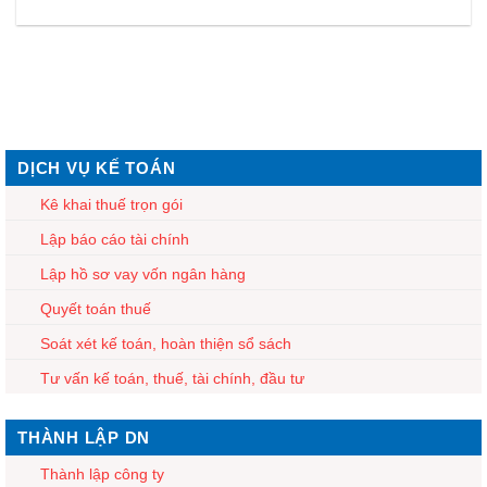
DỊCH VỤ KẾ TOÁN
Kê khai thuế trọn gói
Lập báo cáo tài chính
Lập hồ sơ vay vốn ngân hàng
Quyết toán thuế
Soát xét kế toán, hoàn thiện sổ sách
Tư vấn kế toán, thuế, tài chính, đầu tư
THÀNH LẬP DN
Thành lập công ty