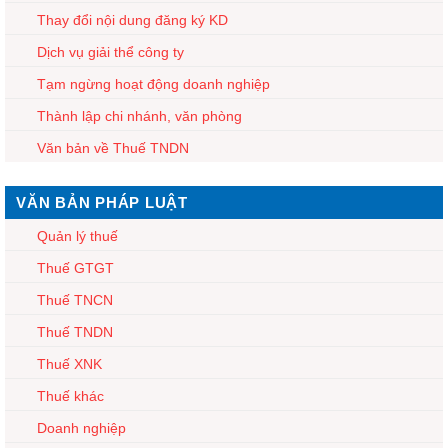
Thay đổi nội dung đăng ký KD
Dịch vụ giải thể công ty
Tạm ngừng hoạt động doanh nghiệp
Thành lập chi nhánh, văn phòng
Văn bản về Thuế TNDN
VĂN BẢN PHÁP LUẬT
Quản lý thuế
Thuế GTGT
Thuế TNCN
Thuế TNDN
Thuế XNK
Thuế khác
Doanh nghiệp