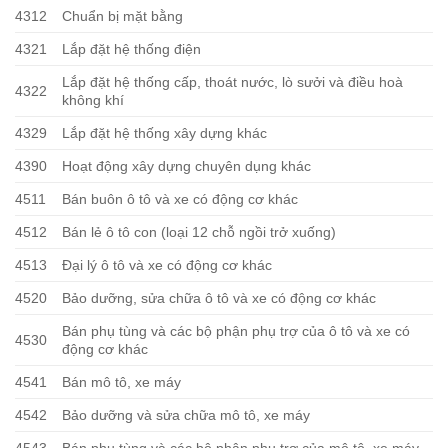
4312
Chuẩn bị mặt bằng
4321
Lắp đặt hệ thống điện
Lắp đặt hệ thống cấp, thoát nước, lò sưởi và điều hoà
4322
không khí
4329
Lắp đặt hệ thống xây dựng khác
4390
Hoạt động xây dựng chuyên dụng khác
4511
Bán buôn ô tô và xe có động cơ khác
4512
Bán lẻ ô tô con (loại 12 chỗ ngồi trở xuống)
4513
Đại lý ô tô và xe có động cơ khác
4520
Bảo dưỡng, sửa chữa ô tô và xe có động cơ khác
Bán phụ tùng và các bộ phận phụ trợ của ô tô và xe có
4530
động cơ khác
4541
Bán mô tô, xe máy
4542
Bảo dưỡng và sửa chữa mô tô, xe máy