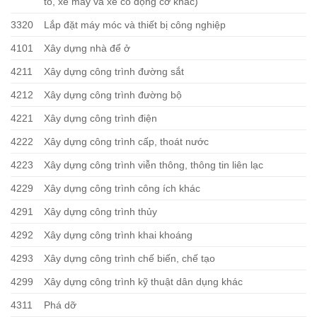
tô, xe máy và xe có động cơ khác)
3320
Lắp đặt máy móc và thiết bị công nghiệp
4101
Xây dựng nhà để ở
4211
Xây dựng công trình đường sắt
4212
Xây dựng công trình đường bộ
4221
Xây dựng công trình điện
4222
Xây dựng công trình cấp, thoát nước
4223
Xây dựng công trình viễn thông, thông tin liên lạc
4229
Xây dựng công trình công ích khác
4291
Xây dựng công trình thủy
4292
Xây dựng công trình khai khoáng
4293
Xây dựng công trình chế biến, chế tạo
4299
Xây dựng công trình kỹ thuật dân dụng khác
4311
Phá dỡ