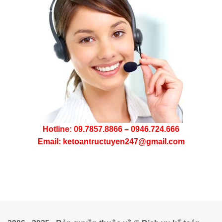
Hotline: 09.7857.8866 – 0946.724.666
Email: ketoantructuyen247@gmail.com