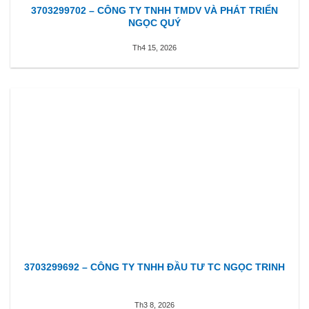
3703299702 – CÔNG TY TNHH TMDV VÀ PHÁT TRIỂN
NGỌC QUÝ
Th4 15, 2026
3703299692 – CÔNG TY TNHH ĐẦU TƯ TC NGỌC TRINH
Th3 8, 2026