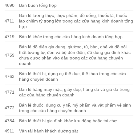
4690
Bán buôn tổng hợp
Bán lẻ lương thực, thực phẩm, đồ uống, thuốc lá, thuốc
4711
lào chiếm tỷ trọng lớn trong các cửa hàng kinh doanh tổng
hợp
4719
Bán lẻ khác trong các cửa hàng kinh doanh tổng hợp
Bán lẻ đồ điện gia dụng, giường, tủ, bàn, ghế và đồ nội
thất tương tự, đèn và bộ đèn điện, đồ dùng gia đình khác
4759
chưa được phân vào đâu trong các cửa hàng chuyên
doanh
Bán lẻ thiết bị, dụng cụ thể dục, thể thao trong các cửa
4763
hàng chuyên doanh
Bán lẻ hàng may mặc, giày dép, hàng da và giả da trong
4771
các cửa hàng chuyên doanh
Bán lẻ thuốc, dụng cụ y tế, mỹ phẩm và vật phẩm vệ sinh
4772
trong các cửa hàng chuyên doanh
4784
Bán lẻ thiết bị gia đình khác lưu động hoặc tại chợ
4911
Vận tải hành khách đường sắt