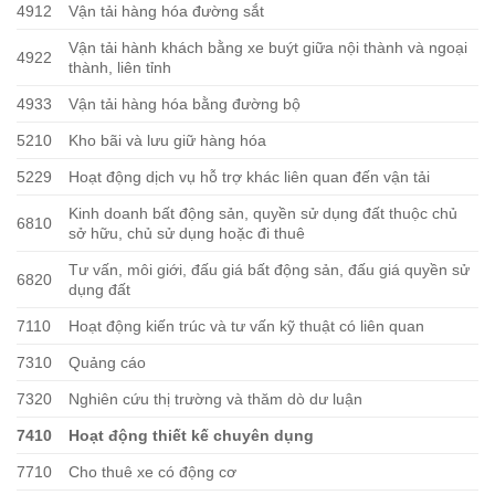
4912
Vận tải hàng hóa đường sắt
Vận tải hành khách bằng xe buýt giữa nội thành và ngoại
4922
thành, liên tỉnh
4933
Vận tải hàng hóa bằng đường bộ
5210
Kho bãi và lưu giữ hàng hóa
5229
Hoạt động dịch vụ hỗ trợ khác liên quan đến vận tải
Kinh doanh bất động sản, quyền sử dụng đất thuộc chủ
6810
sở hữu, chủ sử dụng hoặc đi thuê
Tư vấn, môi giới, đấu giá bất động sản, đấu giá quyền sử
6820
dụng đất
7110
Hoạt động kiến trúc và tư vấn kỹ thuật có liên quan
7310
Quảng cáo
7320
Nghiên cứu thị trường và thăm dò dư luận
7410
Hoạt động thiết kế chuyên dụng
7710
Cho thuê xe có động cơ