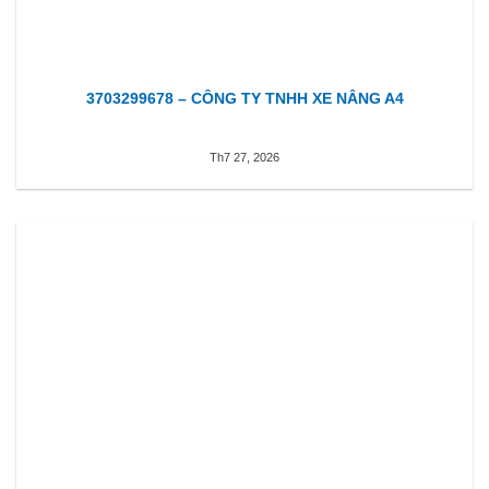
3703299678 – CÔNG TY TNHH XE NÂNG A4
Th7 27, 2026