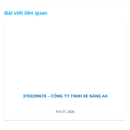
Bài viết liên quan
3703299678 – CÔNG TY TNHH XE NÂNG A4
Th7 27, 2026