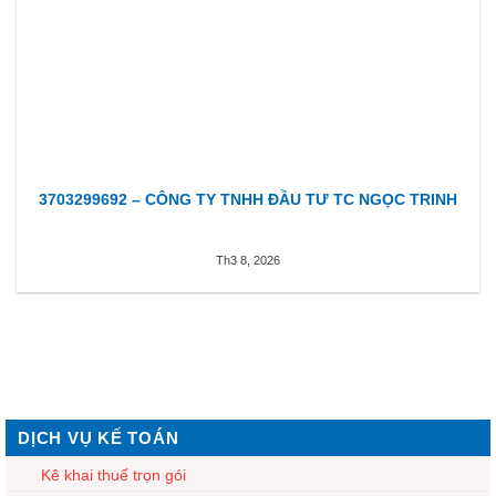
3703299692 – CÔNG TY TNHH ĐẦU TƯ TC NGỌC TRINH
Th3 8, 2026
DỊCH VỤ KẾ TOÁN
Kê khai thuế trọn gói