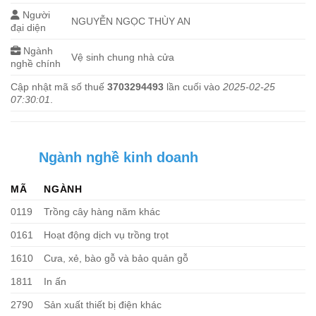
Người
NGUYỄN NGỌC THÙY AN
đại diện
Ngành
Vệ sinh chung nhà cửa
nghề chính
Cập nhật mã số thuế
3703294493
lần cuối vào
2025-02-25
07:30:01
.
Ngành nghề kinh doanh
MÃ
NGÀNH
0119
Trồng cây hàng năm khác
0161
Hoạt động dịch vụ trồng trọt
1610
Cưa, xẻ, bào gỗ và bảo quản gỗ
1811
In ấn
2790
Sản xuất thiết bị điện khác