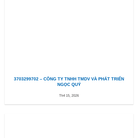
3703299702 – CÔNG TY TNHH TMDV VÀ PHÁT TRIỂN
NGỌC QUÝ
Th4 15, 2026