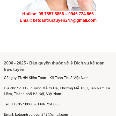
Hotline: 09.7857.8866 – 0946.724.666
Email: ketoantructuyen247@gmail.com
2006 - 2025 - Bản quyền thuộc về © Dịch vụ kế toán
trực tuyến
Công ty TNHH Kiểm Toán - Kế Toán Thuế Việt Nam
Địa chỉ: Số 112, đường Mễ trì Hạ, Phường Mễ Trì, Quận Nam Từ
Liêm, Thành phố Hà Nội, Việt Nam
Tel: 09.7857.8866 - 0946.724.666
Email: ketoantructuyen247@gmail.com