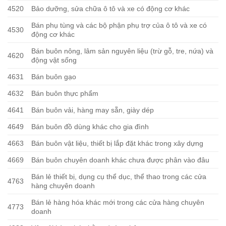
4520
Bảo dưỡng, sửa chữa ô tô và xe có động cơ khác
Bán phụ tùng và các bộ phận phụ trợ của ô tô và xe có
4530
động cơ khác
Bán buôn nông, lâm sản nguyên liệu (trừ gỗ, tre, nứa) và
4620
động vật sống
4631
Bán buôn gạo
4632
Bán buôn thực phẩm
4641
Bán buôn vải, hàng may sẵn, giày dép
4649
Bán buôn đồ dùng khác cho gia đình
4663
Bán buôn vật liệu, thiết bị lắp đặt khác trong xây dựng
4669
Bán buôn chuyên doanh khác chưa được phân vào đâu
Bán lẻ thiết bị, dụng cụ thể dục, thể thao trong các cửa
4763
hàng chuyên doanh
Bán lẻ hàng hóa khác mới trong các cửa hàng chuyên
4773
doanh