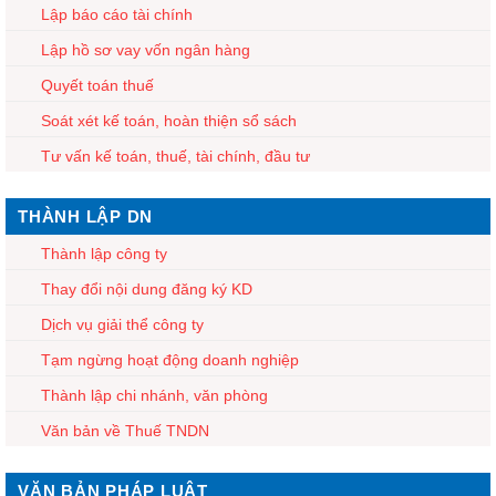
Lập báo cáo tài chính
Lập hồ sơ vay vốn ngân hàng
Quyết toán thuế
Soát xét kế toán, hoàn thiện sổ sách
Tư vấn kế toán, thuế, tài chính, đầu tư
THÀNH LẬP DN
Thành lập công ty
Thay đổi nội dung đăng ký KD
Dịch vụ giải thể công ty
Tạm ngừng hoạt động doanh nghiệp
Thành lập chi nhánh, văn phòng
Văn bản về Thuế TNDN
VĂN BẢN PHÁP LUẬT