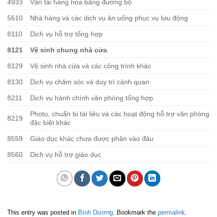
4933
Vận tải hàng hóa bằng đường bộ
5610
Nhà hàng và các dịch vụ ăn uống phục vụ lưu động
8110
Dịch vụ hỗ trợ tổng hợp
8121
Vệ sinh chung nhà cửa
8129
Vệ sinh nhà cửa và các công trình khác
8130
Dịch vụ chăm sóc và duy trì cảnh quan
8211
Dịch vụ hành chính văn phòng tổng hợp
Photo, chuẩn bị tài liệu và các hoạt động hỗ trợ văn phòng
8219
đặc biệt khác
8559
Giáo dục khác chưa được phân vào đâu
8560
Dịch vụ hỗ trợ giáo dục
This entry was posted in
Bình Dương
. Bookmark the
permalink
.