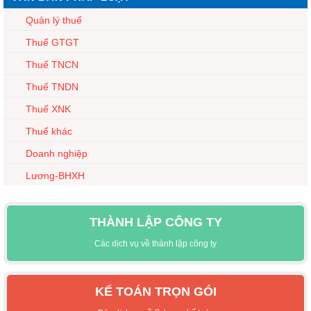
Quản lý thuế
Thuế GTGT
Thuế TNCN
Thuế TNDN
Thuế XNK
Thuế khác
Doanh nghiệp
Lương-BHXH
THÀNH LẬP CÔNG TY
Các dịch vụ về thành lập công ty
KẾ TOÁN TRỌN GÓI