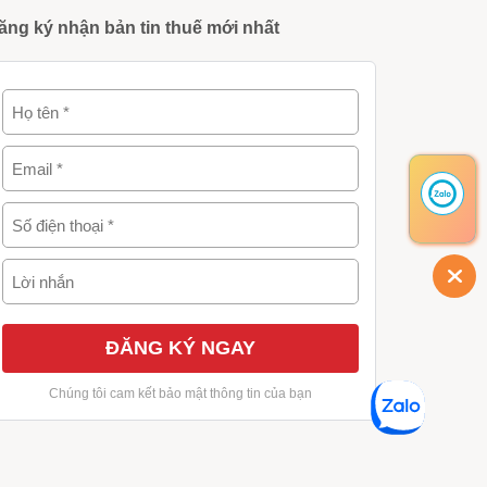
ăng ký nhận bản tin thuế mới nhất