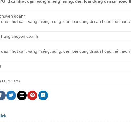
LPG, dầu nhớt cặn, vàng miếng, súng, đạn loại dùng đi săn hoặc 
 chuyên doanh
 dầu nhớt cặn, vàng miếng, súng, đạn loại dùng đi săn hoặc thể thao v
a hàng chuyên doanh
 dầu nhớt cặn, vàng miếng, súng, đạn loại dùng đi săn hoặc thể thao v
u
 tại trụ sở)
link
.