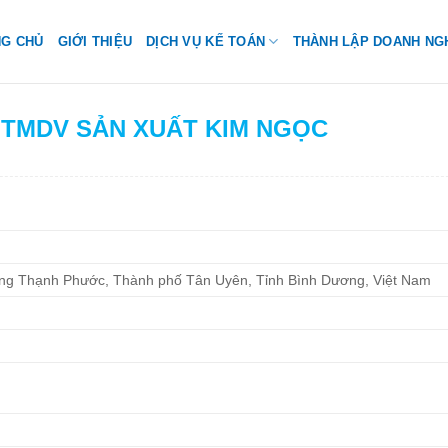
NG CHỦ
GIỚI THIỆU
DỊCH VỤ KẾ TOÁN
THÀNH LẬP DOANH NG
H TMDV SẢN XUẤT KIM NGỌC
g Thạnh Phước, Thành phố Tân Uyên, Tỉnh Bình Dương, Việt Nam