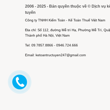
2006 - 2025 - Bản quyền thuộc về © Dịch vụ k
tuyến
Công ty TNHH Kiểm Toán - Kế Toán Thuế Việt Nam
Địa chỉ: Số 112, đường Mễ trì Hạ, Phường Mễ Trì, Q
Thành phố Hà Nội, Việt Nam
Tel: 09.7857.8866 - 0946.724.666
Email: ketoantructuyen247@gmail.com