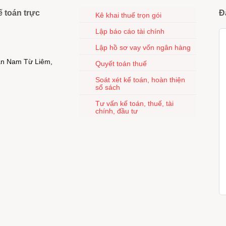
ế toán trực
Đ
Kê khai thuế trọn gói
Lập báo cáo tài chính
Lập hồ sơ vay vốn ngân hàng
uận Nam Từ Liêm,
Quyết toán thuế
Soát xét kế toán, hoàn thiện
sổ sách
Tư vấn kế toán, thuế, tài
chính, đầu tư