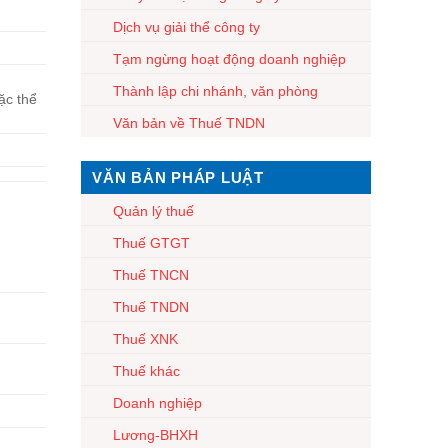
Dịch vụ giải thể công ty
Tạm ngừng hoạt động doanh nghiệp
Thành lập chi nhánh, văn phòng
ặc thể
Văn bản về Thuế TNDN
VĂN BẢN PHÁP LUẬT
Quản lý thuế
Thuế GTGT
Thuế TNCN
Thuế TNDN
Thuế XNK
Thuế khác
Doanh nghiệp
Lương-BHXH