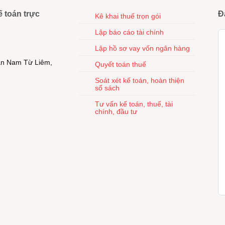
ế toán trực
Đ
Kê khai thuế trọn gói
Lập báo cáo tài chính
Lập hồ sơ vay vốn ngân hàng
uận Nam Từ Liêm,
Quyết toán thuế
Soát xét kế toán, hoàn thiện
sổ sách
Tư vấn kế toán, thuế, tài
chính, đầu tư