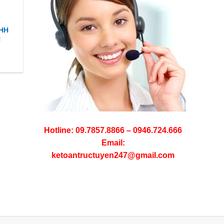
NHH
H
Hotline: 09.7857.8866 – 0946.724.666
Email:
ketoantructuyen247@gmail.com