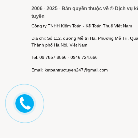
2006 - 2025 - Bản quyền thuộc về © Dịch vụ k
tuyến
Công ty TNHH Kiểm Toán - Kế Toán Thuế Việt Nam
Địa chỉ: Số 112, đường Mễ trì Hạ, Phường Mễ Trì, Q
Thành phố Hà Nội, Việt Nam
Tel: 09.7857.8866 - 0946.724.666
Email: ketoantructuyen247@gmail.com