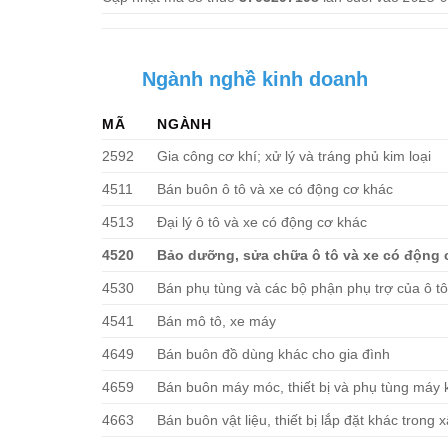
Ngành nghề kinh doanh
MÃ
NGÀNH
2592
Gia công cơ khí; xử lý và tráng phủ kim loại
4511
Bán buôn ô tô và xe có động cơ khác
4513
Đại lý ô tô và xe có động cơ khác
4520
Bảo dưỡng, sửa chữa ô tô và xe có động 
4530
Bán phụ tùng và các bộ phận phụ trợ của ô t
4541
Bán mô tô, xe máy
4649
Bán buôn đồ dùng khác cho gia đình
4659
Bán buôn máy móc, thiết bị và phụ tùng máy 
4663
Bán buôn vật liệu, thiết bị lắp đặt khác trong