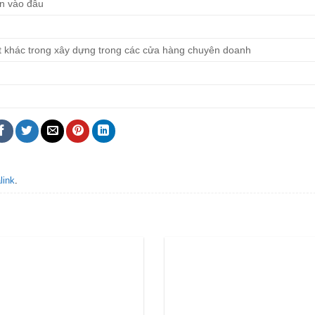
n vào đâu
 đặt khác trong xây dựng trong các cửa hàng chuyên doanh
link
.