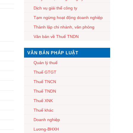
Dịch vụ giải thể công ty
Tạm ngừng hoạt động doanh nghiệp
Thành lập chi nhánh, văn phòng
Văn bản về Thuế TNDN
VĂN BẢN PHÁP LUẬT
Quản lý thuế
Thuế GTGT
Thuế TNCN
Thuế TNDN
Thuế XNK
Thuế khác
Doanh nghiệp
Lương-BHXH