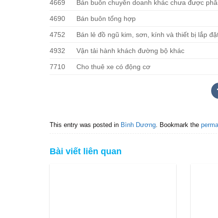
4669
Bán buôn chuyên doanh khác chưa được phâ
4690
Bán buôn tổng hợp
4752
Bán lẻ đồ ngũ kim, sơn, kính và thiết bị lắp
4932
Vận tải hành khách đường bộ khác
7710
Cho thuê xe có động cơ
This entry was posted in
Bình Dương
. Bookmark the
perma
Bài viết liên quan