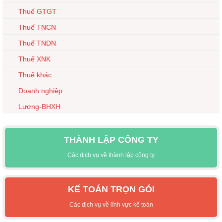
Thuế GTGT
Thuế TNCN
Thuế TNDN
Thuế XNK
Thuế khác
Doanh nghiệp
Lương-BHXH
THÀNH LẬP CÔNG TY
Các dịch vụ về thành lập công ty
KẾ TOÁN TRỌN GÓI
Các dịch vụ về lĩnh vực kế toán