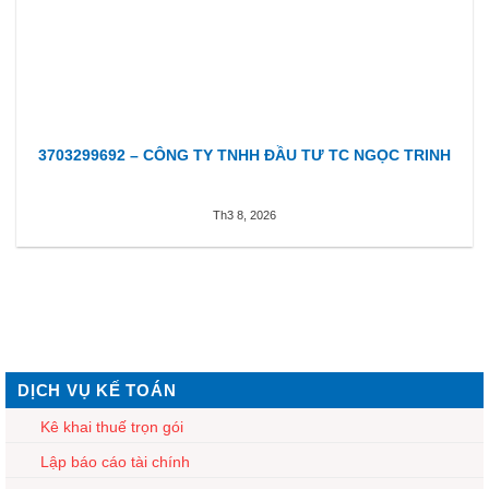
3703299692 – CÔNG TY TNHH ĐẦU TƯ TC NGỌC TRINH
Th3 8, 2026
DỊCH VỤ KẾ TOÁN
Kê khai thuế trọn gói
Lập báo cáo tài chính