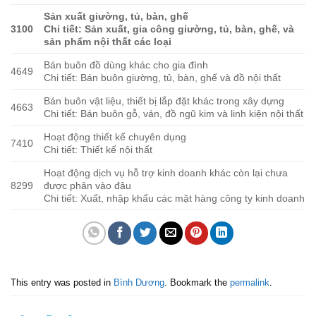
Sản xuất giường, tủ, bàn, ghế
3100
Chi tiết: Sản xuất, gia công giường, tủ, bàn, ghế, và
sản phẩm nội thất các loại
Bán buôn đồ dùng khác cho gia đình
4649
Chi tiết: Bán buôn giường, tủ, bàn, ghế và đồ nội thất
Bán buôn vật liệu, thiết bị lắp đặt khác trong xây dựng
4663
Chi tiết: Bán buôn gỗ, ván, đồ ngũ kim và linh kiện nội thất
Hoạt động thiết kế chuyên dụng
7410
Chi tiết: Thiết kế nội thất
Hoạt động dịch vụ hỗ trợ kinh doanh khác còn lại chưa
8299
được phân vào đâu
Chi tiết: Xuất, nhập khẩu các mặt hàng công ty kinh doanh
This entry was posted in
Bình Dương
. Bookmark the
permalink
.