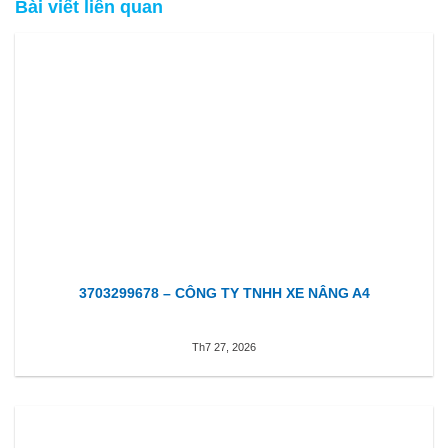
Bài viết liên quan
3703299678 – CÔNG TY TNHH XE NÂNG A4
Th7 27, 2026