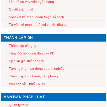
Lập hồ sơ vay vốn ngân hàng
Quyết toán thuế
Soát xét kế toán, hoàn thiện sổ sách
Tư vấn kế toán, thuế, tài chính, đầu tư
THÀNH LẬP DN
Thành lập công ty
Thay đổi nội dung đăng ký KD
Dịch vụ giải thể công ty
Tạm ngừng hoạt động doanh nghiệp
Thành lập chi nhánh, văn phòng
Văn bản về Thuế TNDN
VĂN BẢN PHÁP LUẬT
Quản lý thuế