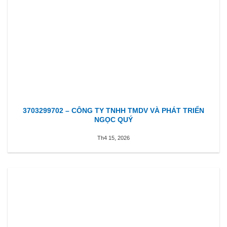
3703299702 – CÔNG TY TNHH TMDV VÀ PHÁT TRIỂN
NGỌC QUÝ
Th4 15, 2026