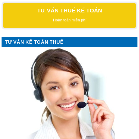
TƯ VẤN THUẾ KẾ TOÁN
Hoàn toàn miễn phí
TƯ VẤN KẾ TOÁN THUẾ